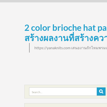
Skip
to
content
2 color brioche hat p
สร้างผลงานที่สร้างคว
https://yanaknits.com เสนองานถักไหมพรมและ
Search
for: