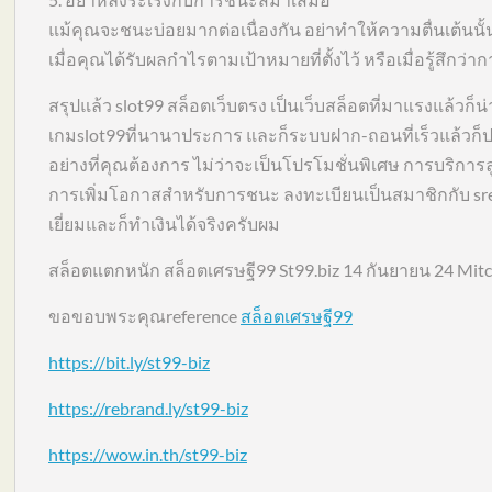
แม้คุณจะชนะบ่อยมากต่อเนื่องกัน อย่าทำให้ความตื่นเต้นนั้น
เมื่อคุณได้รับผลกำไรตามเป้าหมายที่ตั้งไว้ หรือเมื่อรู้สึกว่าการเ
สรุปแล้ว slot99 สล็อตเว็บตรง เป็นเว็บสล็อตที่มาแรงแล้วก็น่า
เกมslot99ที่นานาประการ และก็ระบบฝาก-ถอนที่เร็วแล้วก็ปลอดภ
อย่างที่คุณต้องการ ไม่ว่าจะเป็นโปรโมชั่นพิเศษ การบริการลู
การเพิ่มโอกาสสำหรับการชนะ ลงทะเบียนเป็นสมาชิกกับ sret
เยี่ยมและก็ทำเงินได้จริงครับผม
สล็อตแตกหนัก สล็อตเศรษฐี99 St99.biz 14 กันยายน 24 Mitche
ขอขอบพระคุณreference
สล็อตเศรษฐี99
https://bit.ly/st99-biz
https://rebrand.ly/st99-biz
https://wow.in.th/st99-biz