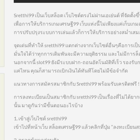
Sretthi99 เป็นเว็บสล็อต เว็บไซต์ตรงไม่ผ่านเอเย่นต์ ที่จัดตั้
เพื่อการให้บริการเกมเศรษฐี99 เว็บแห่งนี้ไม่เพียงแค่เก็บเกม
การปรับปรุงระบบการเล่นแล้วก็การให้บริการอย่างสม่ำเสมอ เ
จุดเด่นที่ทำให้ sretthi99 แตกต่างจากเว็บไซต์อื่นๆคือการเป็
มั่นใจได้ว่าทุกการเดิมพันจะมีความยุติธรรม และไม่มีการล็
นอกจากนี้ slot99 ยังมีระบบฝาก-ถอนอัตโนมัติที่เร็ว รองรับ
แค่ไหน คุณก็สามารถเบิกเงินได้ทันทีโดยไม่มีข้อจำกัด
แนวทางการสมัครสมาชิกกับ Sretthi99 พร้อมรับเครดิตฟรี !
การลงทะเบียนเป็นสมาชิกกับ sretthi99 เป็นเรื่องที่ไม่ได้ยา
นั้น มาดูกันว่ามีขั้นตอนอะไรบ้าง
1. เข้าสู่เว็บไซต์ sretthi99
เข้าไปที่หน้าเว็บ สล็อตเศรษฐี99 แล้วคลิกที่ปุ่ม “ลงทะเบียนส
2. กรอกข้อมูลส่วนตัว