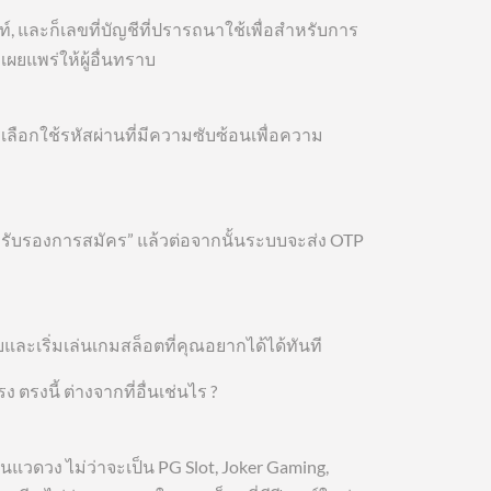
ท์, และก็เลขที่บัญชีที่ปรารถนาใช้เพื่อสำหรับการ
เผยแพร่ให้ผู้อื่นทราบ
เลือกใช้รหัสผ่านที่มีความซับซ้อนเพื่อความ
 “รับรองการสมัคร” แล้วต่อจากนั้นระบบจะส่ง OTP
และเริ่มเล่นเกมสล็อตที่คุณอยากได้ได้ทันที
ตรงนี้ ต่างจากที่อื่นเช่นไร ?
ในแวดวง ไม่ว่าจะเป็น PG Slot, Joker Gaming,