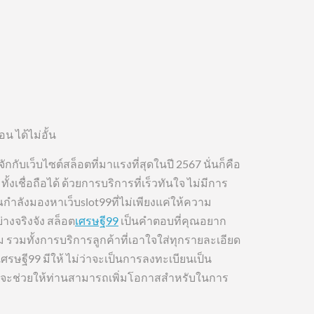
น ได้ไม่อั้น
กับเว็บไซต์สล็อตที่มาแรงที่สุดในปี 2567 นั่นก็คือ
ั้งเชื่อถือได้ ด้วยการบริการที่เร็วทันใจ ไม่มีการ
กำลังมองหาเว็บslot99ที่ไม่เพียงแค่ให้ความ
างจริงจัง สล็อต
เศรษฐี99
เป็นคำตอบที่คุณอยาก
ม รวมทั้งการบริการลูกค้าที่เอาใจใส่ทุกรายละเอียด
เศรษฐี99 มีให้ ไม่ว่าจะเป็นการลงทะเบียนเป็น
รถจะช่วยให้ท่านสามารถเพิ่มโอกาสสำหรับในการ