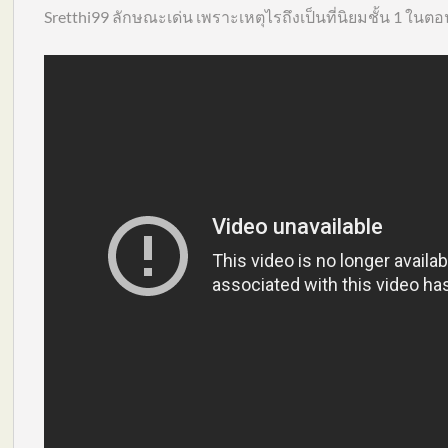
Sretthi99 ลักษณะเด่น เพราะเหตุไรถึงเป็นที่นิยมชั้น 1 ในตอนน