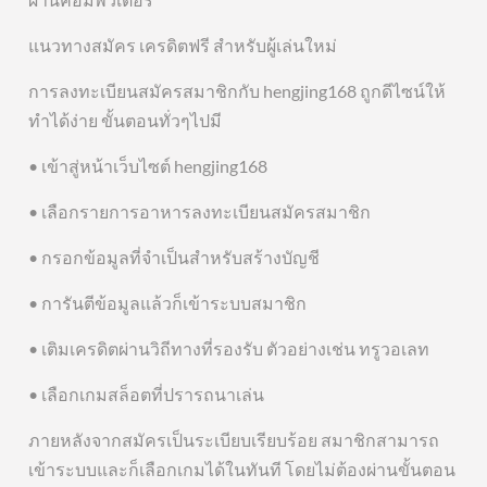
แนวทางสมัคร เครดิตฟรี สำหรับผู้เล่นใหม่
การลงทะเบียนสมัครสมาชิกกับ hengjing168 ถูกดีไซน์ให้
ทำได้ง่าย ขั้นตอนทั่วๆไปมี
• เข้าสู่หน้าเว็บไซต์ hengjing168
• เลือกรายการอาหารลงทะเบียนสมัครสมาชิก
• กรอกข้อมูลที่จำเป็นสำหรับสร้างบัญชี
• การันตีข้อมูลแล้วก็เข้าระบบสมาชิก
• เติมเครดิตผ่านวิถีทางที่รองรับ ตัวอย่างเช่น ทรูวอเลท
• เลือกเกมสล็อตที่ปรารถนาเล่น
ภายหลังจากสมัครเป็นระเบียบเรียบร้อย สมาชิกสามารถ
เข้าระบบและก็เลือกเกมได้ในทันที โดยไม่ต้องผ่านขั้นตอน