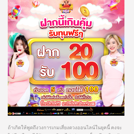
ถ้าเกิดให้พูดถึงวงการเกมเสี่ยงดวงออนไลน์ในยุคนี้ คงจะ