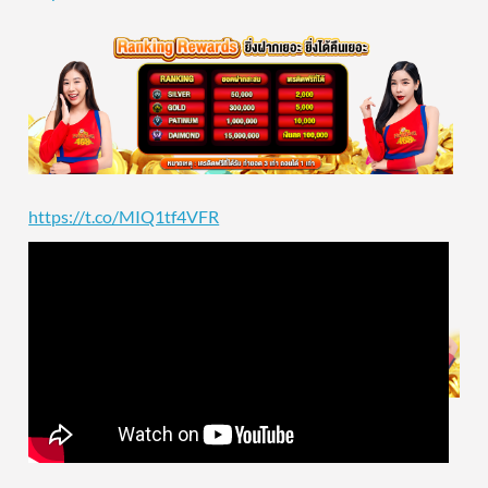
https://t.co/MIQ1tf4VFR