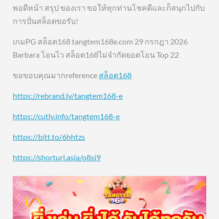
พอดีหน้า สรุป ของเรา ขอให้ทุกท่านโชคดีและก็สนุกไปกับ
การปั่นสล็อตขอรับ!
เกมPG สล็อต168 tangtem168e.com 29 กรกฎา 2026
Barbara โอนไว สล็อต168ไม่จำกัดยอดโอน Top 22
ขอขอบคุณมากreference
สล็อต168
https://rebrand.ly/tangtem168-e
https://cutly.info/tangtem168-e
https://bitt.to/6hhtzs
https://shorturl.asia/o8si9