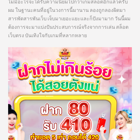
ไม่มีอะไรจะได้รับความนิยมไปกว่าเกมสล็อตอีกแล้วครับ
ผม ในฐานะคนที่อยู่ในวงการนี้มานาน ลองถูกลองผิดมา
สารพัดสารพันเว็บ เจ็บมาเยอะแยะและก็ปังมามาก วันนี้ผม
ต้องการจะมาแบ่งปันประสบการณ์จริงจากการเล่น สล็อต
เว็บตรง บันเทิงใจกับเกมที่หลากหลาย