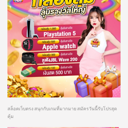
สล็อตเว็บตรง สนุกกับเกมที่มากมาย สมัครวันนี้รับโปรสุด
คุ้ม