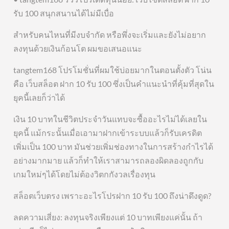
รับ 100 สนุกสนานได้ไม่มีเบื่อ
สำหรับคนไหนที่มีงบจำกัด หรือพึ่งจะเริ่มและยังไม่อยาก
ลงทุนด้วยเงินก้อนโต ผมขอเสนอแนะ
tangtem168 โปรโมชั่นที่ผมใช้บ่อยมากในตอนตั้งตัว โน่น
คือ เว็บสล็อต ฝาก 10 รับ 100 ซึ่งเป็นคำแนะนำที่คุ้มที่สุดใน
ยุคนี้เลยก็ว่าได้
เงิน 10 บาทในชีวิตประจำวันแทบจะซื้ออะไรไม่ได้เลยใน
ยุคนี้ แม้กระนั้นเมื่อเอามาฝากเข้าระบบแล้วก็รับเครดิต
เพิ่มเป็น 100 บาท มันช่วยเพิ่มช่องทางในการสร้างกำไรได้
อย่างมากมาย แล้วก็ทำให้เราสามารถลองผิดลองถูกกับ
เกมใหม่ๆได้โดยไม่ต้องวิตกกังวลเรื่องทุน
สล็อตเว็บตรง เพราะอะไรโปรฝาก 10 รับ 100 ถึงน่าดึงดูด?
ลดความเสี่ยง: ลงทุนจริงเพียงแต่ 10 บาทเพียงแค่นั้น ถ้า