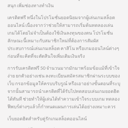
สนุก เพิ่มช่องทางทำเงิน
เครดิตฟรี หนึ่งในโปรโมชั่นยอดนิยมจากผู้เล่นเกมสล็อต
ออนไลน์ เนื่องจากว่าช่วยให้สามารถเริ่มต้นทดลองเล่น
เกมได้โดยไม่จำเป็นต้องใช้เงินลงทุนของตน โปรโมชั่น
ลักษณะนี้เหมาะกับสมาชิกใหม่ที่ต้องการสัมผัส
ประสบการณ์เล่นเกมสล็อต คาสิโน หรือเกมออนไลน์ต่างๆ
ก่อนที่จะคิดที่จะตัดสินใจเพิ่มเติมเงินจริง
การรับเครดิตฟรี 50 จำนวนมากมักมาพร้อมข้อแม้ที่เข้าใจ
ง่าย ยกตัวอย่างเช่น ลงทะเบียนสมัครสมาชิกผ่านระบบของ
เว็บ กรอกข้อมูลให้ครบบริบรูณ์ หรือเอาอย่างขั้นตอนที่ระบุ
จากนั้นสามารถนำเครดิตที่ได้รับไปทดสอบเล่นเกมยอดฮิต
ได้ทันที ช่วยทำให้ผู้เล่นได้ทำความเข้าใจระบบเกม ทดลอง
ฟีพบร์ต่างๆแล้วก็กำหนดแผนการเล่นได้อย่างเหมาะควร
เว็บยอดฮิตสำหรับคู่รักเกมสล็อตออนไลน์