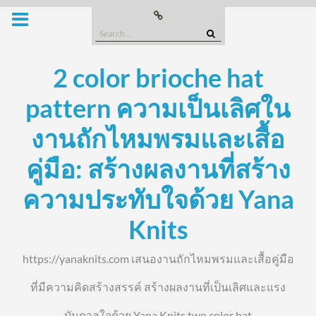
Skip
Buy
this
to
Domain
Search
content
for:
2 color brioche hat
pattern ความเป็นเลิศใน
งานถักไหมพรมและเสื้อ
คู่มือ: สร้างผลงานที่สร้าง
ความประทับใจด้วย Yana
Knits
https://yanaknits.com เสนองานถักไหมพรมและเสื้อคู่มือ
ที่มีความคิดสร้างสรรค์ สร้างผลงานที่เป็นเลิศและแรง
บันดาลใจด้วย Yana Knits two color hat