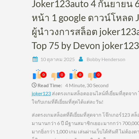
Joker123auto 4 กันยายน 
หน้า 1 google ดาวน์โหลด 
ผู้นำวงการสล็อต joker123a
Top 75 by Devon joker123
10 ตุลาคม 2025
Bobby Henderson
0
0
0
0
Read Time:
4 Minute, 30 Second
joker123
ส่งตรงเกมสล็อตออนไลน์ที่เยี่ยมที่สุดจาก โ
ใจกับเกมที่ดีเยี่ยมที่สุดได้แต่ละวัน!
ส่งตรงเกมสล็อตที่ดีเยี่ยมที่สุดจาก โจ๊กเกอร์123 สล
มานานกว่า 6 ปี มีฐานสมาชิกเยอะมากกว่า 700,000 
มากยิ่งกว่า 1,000 เกม เล่นผ่านเว็บได้ทันที ไม่ต้อง