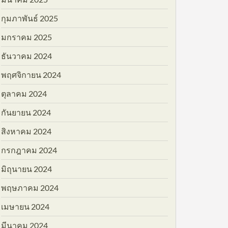
กุมภาพันธ์ 2025
มกราคม 2025
ธันวาคม 2024
พฤศจิกายน 2024
ตุลาคม 2024
กันยายน 2024
สิงหาคม 2024
กรกฎาคม 2024
มิถุนายน 2024
พฤษภาคม 2024
เมษายน 2024
มีนาคม 2024