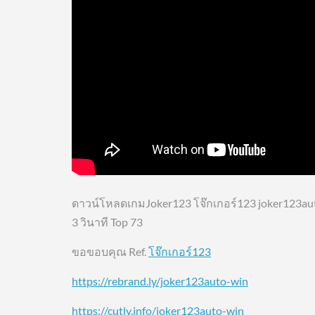
ดาวน์โหลดเกมJoker123 โจ๊กเกอร์123 joker123a
3 วินาที Top 73
ขอขอบคุณ Ref.
โจ๊กเกอร์123
https://rebrand.ly/joker123auto-win
https://cutly.info/joker123auto-win