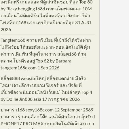
เครดิตฟรี เกมสล็อต ที่ผู้เล่นชื่นชอบ ที่สุด Top 80
by Ricky hengjing168d.com แจ็คพอตแตก 10M
ต่อเดือน ไม่ติดเทิร์น ไลฟ์สด สล็อต ยิงปลา กีฬา
ไพ่ สล็อต168 แจก เครดิตฟรี เยอะที่สุด 31 AUG
2026
Tangtem168 ความพรีเมียมที่เข้าถึงได้จริง ฝาก
ไม่ถึงร้อย ได้สอยตังแน่ ฝาก-ถอน อัตโนมัติ คุ้ม
ค่าการเดิมพัน ที่สุดในวงการ สล็อต168 ห้าม
พลาด โปรดีรออยู่ Top 62 by Barbara
tangtem168e.com 1 Sep 2026
สล็อต888 websiteใหญ่ สล็อตแตกง่าย มีจริง
ไหม? เจาะลึกระบบเกม ฟีเจอร์ และปัจจัยที่
เกี่ยวข้อง พนันออนไลน์ เว็บแม่ ใหม่ล่าสุด Top 4
by Dollie Jin888.asia 17 กรกฎาคม 2026
บาคาร่า168 sexy168c.com 12 September 2569
บาคาร่า รู้ก่อนเลือกโต๊ะ เล่นได้มั่นใจกว่า ลุ้นรับ I
PHONE17 PRO MAX ระบบอัตโนมัติเจ้าแรก บา