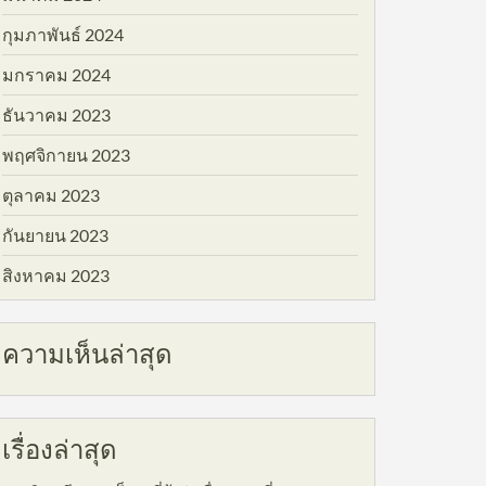
กุมภาพันธ์ 2024
มกราคม 2024
ธันวาคม 2023
พฤศจิกายน 2023
ตุลาคม 2023
กันยายน 2023
สิงหาคม 2023
ความเห็นล่าสุด
เรื่องล่าสุด