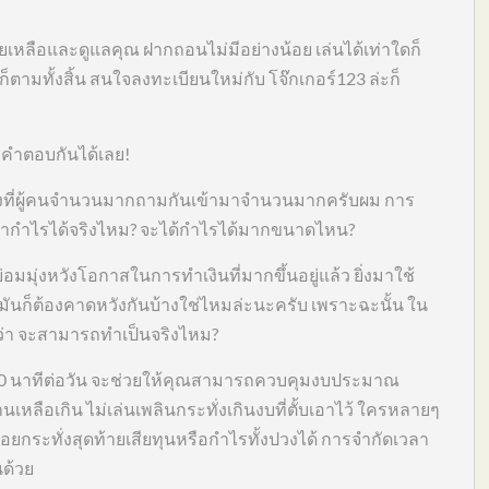
เหลือและดูแลคุณ ฝากถอนไม่มีอย่างน้อย เล่นได้เท่าใดก็
ตามทั้งสิ้น สนใจลงทะเบียนใหม่กับ โจ๊กเกอร์123 ล่ะก็
าคำตอบกันได้เลย!
ือสิ่งที่ผู้คนจำนวนมากถามกันเข้ามาจำนวนมากครับผม การ
ทำกำไรได้จริงไหม? จะได้กำไรได้มากขนาดไหน?
อมมุ่งหวังโอกาสในการทำเงินที่มากขึ้นอยู่แล้ว ยิ่งมาใช้
 มันก็ต้องคาดหวังกันบ้างใช่ไหมล่ะนะครับ เพราะฉะนั้น ใน
่า จะสามารถทำเป็นจริงไหม?
น 30 นาทีต่อวัน จะช่วยให้คุณสามารถควบคุมงบประมาณ
นเหลือเกิน ไม่เล่นเพลินกระทั่งเกินงบที่ตั้บเอาไว้ ใครหลายๆ
ื่อยกระทั่งสุดท้ายเสียทุนหรือกำไรทั้งปวงได้ การจำกัดเวลา
นด้วย