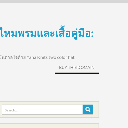
ไหมพรมและเสื้อคู่มือ:
ันดาลใจด้วย Yana Knits two color hat
BUY THIS DOMAIN
Search
for: