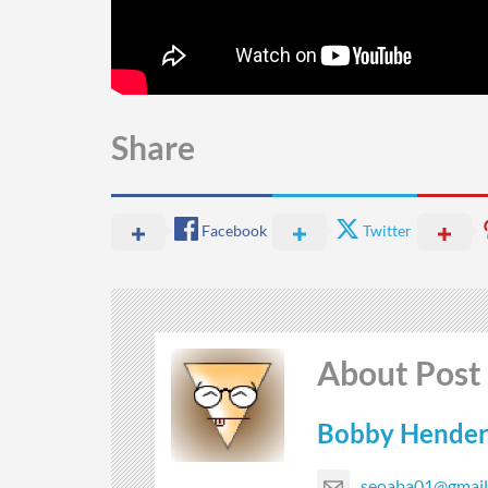
Share
Facebook
Twitter
About Post
Bobby Hender
seoaba01@gmail