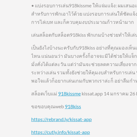
• แบ่งรอบการเล่น918kissme ให้แจ่มแจ้ง: ผมเสนอ
สำหรับการพักเอาไว้ด้วย แบ่งรอบการเล่นให้ชัดแจ
การไล่เบท และก็ควบคุมงบประมาณก้าวหน้ามาก
เล่นสล็อตกับสล็อต918kiss พักเกมบ้างช่วยทำให้เล่นไ
เป็นยังไงบ้างนะครับกับ918kiss อย่างที่คุณมองเห็น
ไหน แน่นอนว่า มันบางครั้งก็อาจจะมิได้ช่วยให้แจ็ก
มั่งคั่งได้แต่ละวัน แต่ว่ามันจะช่วยลดความเสี่ยงจา
ระหว่างเล่น รวมทั้งยังช่วยให้คุมงบสำหรับการเล่น 
พอใจแล้วก็อยากเล่นเกมกับพวกเราล่ะก็ อย่าลืมก
สล็อตเว็บแม่
918kissme
kissat.app 14 มกราคม 26 L
ขอขอบคุณweb
918kiss
https://rebrand.ly/kissat-app
https://cutly.info/kissat-app