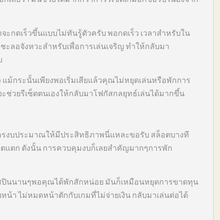
จะกดเร็วขึ้นแบบไม่ทันรู้ตัวครับ พอกดเร็ว เวลาสำหรับใน
ชะลอจังหวะสำหรับเพื่อการเล่นเจริญ ทำให้กลับมา
บ
ม้กระนั้นเพียงพอเริ่มเสียแล้วคุณไม่หยุดเล่นหรือพักการ
จะช่วยรีเซ็ตตนเองให้กลับมาโฟกัสกลยุทธ์เล่นได้มากขึ้น
รจัดการงบประมาณให้มีประสิทธิภาพนี่แหละขอรับ สล็อตบางที
พอตแตก ดังนั้น การควบคุมงบก็เลยสำคัญมากๆการพัก
ดดสปินนานๆพอคุณได้พักสักหน่อย มันก็เหมือนหยุดการขาดทุน
น้า ไม่หมดหน้าตักกับเกมที่ไม่จ่ายเงิน กลับมาเล่นต่อได้