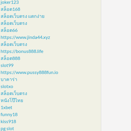
joker123
สล็อต168
สล็อตเว็บตรง แตกง่าย
สล็อตเว็บตรง
สล็อต66
https://www.jinda44.xyz
สล็อตเว็บตรง
https://bonus888.life
สล็อต888
slot99
https://www.pussy888fun.io
บาคาร่า
slotxo
สล็อตเว็บตรง
หนังโป๊ไทย
1xbet
funny18
kiss918
pg slot