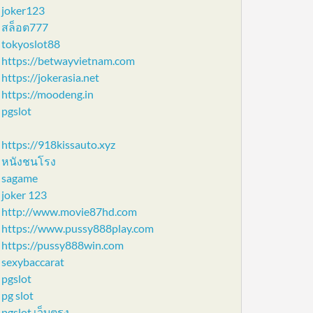
joker123
สล็อต777
tokyoslot88
https://betwayvietnam.com
https://jokerasia.net
https://moodeng.in
pgslot
https://918kissauto.xyz
หนังชนโรง
sagame
joker 123
http://www.movie87hd.com
https://www.pussy888play.com
https://pussy888win.com
sexybaccarat
pgslot
pg slot
pgslot เว็บตรง