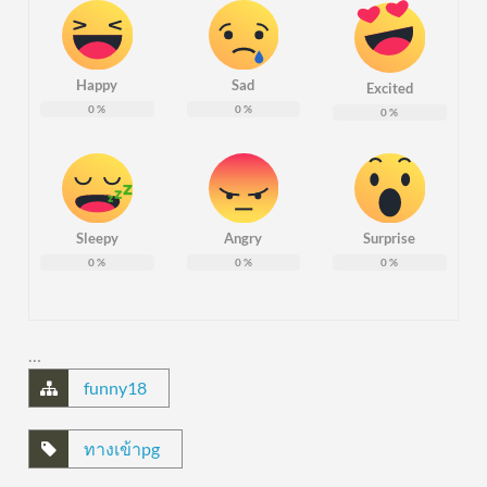
Happy
Sad
Excited
0
%
0
%
0
%
Sleepy
Angry
Surprise
0
%
0
%
0
%
…
funny18
ทางเข้าpg