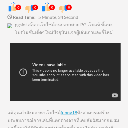
0
0
0
0
Read Time:
5 Minute, 34 Second
pgslot สล็อตเว็บไซต์ตรง จากค่าย PG เว็บแท้ ชี้แนะ
โปรโมชั่นเด็ดๆใหม่ปัจจุบัน แจกผู้เล่นเก่าและก็ใหม่
แม้คุณกำลังมองหาเว็บไซต์
funny18
ซึ่งสามารถสร้าง
ประสบการณ์การเล่นที่แตกต่างจากที่เคยสัมผัสมาก่อน ผม
ขอชี้แนะให้รู้จักกับ pgslot สล็อตเว็บตรง ไม่ผ่านเอเย่นต์