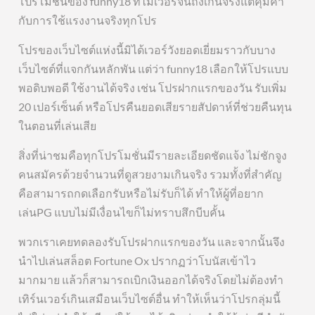
โปรโมชั่นของ funny18 ที่ไม่เวอร์จนถึงเกินจริงแต่คุ้มค่า
กับการใช้แรงงานจริงทุกโปร
โปรของเว็บไซต์แห่งนี้มิได้เวอร์วังยอดเยี่ยมราวกับบาง
เว็บไซต์ที่แจกกันหลักพัน แต่ว่า funny18 เลือกให้โปรแบบ
พอดิบพอดี ใช้งานได้จริง เช่น โปรฝากแรกของวัน รับเพิ่ม
20 เปอร์เซ็นต์ หรือโปรคืนยอดเสียรายสัปดาห์ที่ช่วยคืนทุน
ในตอนที่เล่นเสีย
สิ่งที่น่าชมคือทุกโปรโมชั่นมีรายละเอียดชัดแจ้ง ไม่ชักจูง
คนสมัครด้วยจำนวนที่ดูสวยงามเกินจริง รวมทั้งที่สำคัญ
คือสามารถกดเลือกรับหรือไม่รับก็ได้ ทำให้ผู้ที่อยาก
เล่นPG แบบไม่มีเงื่อนไขก็ไม่ทราบสึกบีบคั้น
พวกเราเคยทดลองรับโปรฝากแรกของวัน และจากนั้นจึง
นำไปเล่นสล็อต Fortune Ox ปรากฏว่าโบนัสเข้าไว
มากมาย แล้วก็สามารถเบิกเงินออกได้จริงโดยไม่ต้องทำ
เทิร์นเวอร์เกินเสมือนเว็บไซต์อื่น ทำให้เห็นว่าโปรกลุ่มนี้