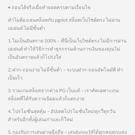
• ถอนได้จริงเมื่อทำยอดครบตามเงื่อนไข
ทำไมต้องเล่นสล็อตกับ pgslot สล็อตเว็บไซต์ตรง ไม่ผ่าน
เอเย่นต์ ไม่มีขั้นต่ำ
1. ไม่เป็นอันตราย 100% – ที่นี่เป็นเว็บไซต์ตรง ไม่มีการผ่าน
เอเย่นต์ ทำให้วิธีการทำธุรกรรมด้านการเงินของคุณไม่
เป็นอันตรายแล้วก็โปร่งใส
2. ฝาก-ถอนง่าย ไม่มีขั้นต่ำ – ระบบฝาก-ถอนอัตโนมัติ ทำ
เป็นเร็ว
3. รวมเกมสล็อตจากค่าย PG เว็บแท้ – เราคัดเฉพาะเกม
สล็อตที่ได้รับความนิยมแล้วก็แตกง่าย
4. โปรโมชั่นสุดคุ้ม – อัปเดตโปรโมชั่นใหม่ทุกวี่ทุกวัน
สำหรับอีกทั้งผู้เล่นเก่าและก็ใหม่
5. รองรับการเล่นผ่านมือถือ – เล่นfunny18ได้ทุกหนทุกแห่ง