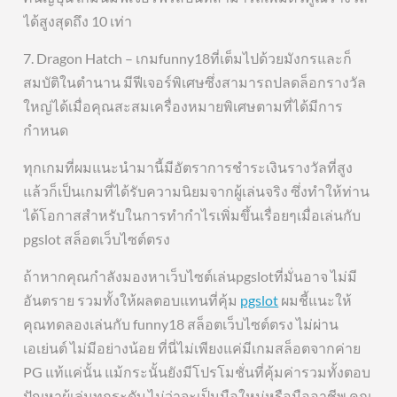
ได้สูงสุดถึง 10 เท่า
7. Dragon Hatch – เกมfunny18ที่เต็มไปด้วยมังกรและก็
สมบัติในตำนาน มีฟีเจอร์พิเศษซึ่งสามารถปลดล็อกรางวัล
ใหญ่ได้เมื่อคุณสะสมเครื่องหมายพิเศษตามที่ได้มีการ
กำหนด
ทุกเกมที่ผมแนะนำมานี้มีอัตราการชำระเงินรางวัลที่สูง
แล้วก็เป็นเกมที่ได้รับความนิยมจากผู้เล่นจริง ซึ่งทำให้ท่าน
ได้โอกาสสำหรับในการทำกำไรเพิ่มขึ้นเรื่อยๆเมื่อเล่นกับ
pgslot สล็อตเว็บไซต์ตรง
ถ้าหากคุณกำลังมองหาเว็บไซต์เล่นpgslotที่มั่นอาจ ไม่มี
อันตราย รวมทั้งให้ผลตอบแทนที่คุ้ม
pgslot
ผมชี้แนะให้
คุณทดลองเล่นกับ funny18 สล็อตเว็บไซต์ตรง ไม่ผ่าน
เอเย่นต์ ไม่มีอย่างน้อย ที่นี่ไม่เพียงแค่มีเกมสล็อตจากค่าย
PG แท้แค่นั้น แม้กระนั้นยังมีโปรโมชั่นที่คุ้มค่ารวมทั้งตอบ
ปัญหาผู้เล่นทุกระดับ ไม่ว่าจะเป็นมือใหม่หรือมืออาชีพ คุณ