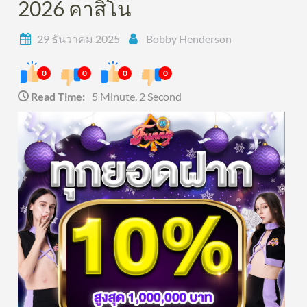
2026 คาสิโน
29 ธันวาคม 2025
Bobby Henderson
0
0
0
0
Read Time:
5 Minute, 2 Second