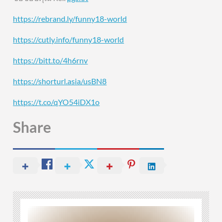
https://rebrand.ly/funny18-world
https://cutly.info/funny18-world
https://bitt.to/4h6rnv
https://shorturl.asia/usBN8
https://t.co/qYO54iDX1o
Share