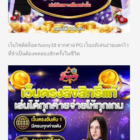
เว็บไซต์สล็อต funny18 จากค่าย PG เว็บแท้เล่นง่ายแตกไว
ที่จำเป็นต้องทดลองสักครั้งในชีวิต