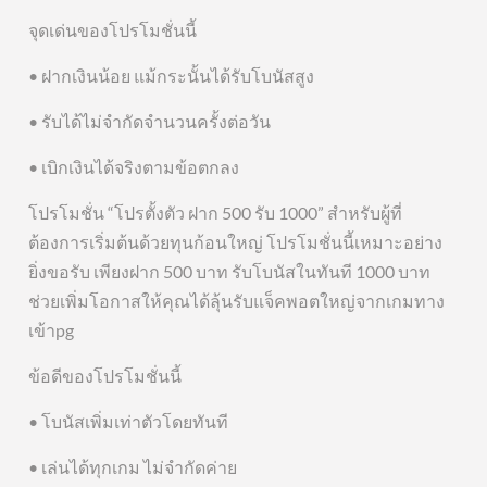
จุดเด่นของโปรโมชั่นนี้
• ฝากเงินน้อย แม้กระนั้นได้รับโบนัสสูง
• รับได้ไม่จำกัดจำนวนครั้งต่อวัน
• เบิกเงินได้จริงตามข้อตกลง
โปรโมชั่น “โปรตั้งตัว ฝาก 500 รับ 1000” สำหรับผู้ที่
ต้องการเริ่มต้นด้วยทุนก้อนใหญ่ โปรโมชั่นนี้เหมาะอย่าง
ยิ่งขอรับ เพียงฝาก 500 บาท รับโบนัสในทันที 1000 บาท
ช่วยเพิ่มโอกาสให้คุณได้ลุ้นรับแจ็คพอตใหญ่จากเกมทาง
เข้าpg
ข้อดีของโปรโมชั่นนี้
• โบนัสเพิ่มเท่าตัวโดยทันที
• เล่นได้ทุกเกม ไม่จำกัดค่าย