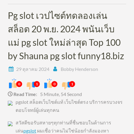
Pg slot เวปไซต์ทดลองเล่น
สล็อต 20 พ.ย. 2024 พนันเว็บ
แม่ pg slot ใหม่ล่าสุด Top 100
by Shauna pg slot funny18.biz
29 ตุลาคม 2024
Bobby Henderson
0
1
0
1
Read Time:
5 Minute, 54 Second
pgslot สล็อตเว็บไซต์แท้ เว็บไซต์ตรง บริการครบวงจร
ตอบโจทย์ผู้เล่นทุกคน
สวัสดีขอรับสหายๆทุกท่านที่ชื่นชอบในด้านการ
เล่น
pgslot
ผมเชื่อว่าคนไม่ใช่น้อยกำลังมองหา