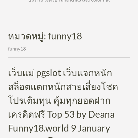
หมวดหมู่:
funny18
funny18
เว็บแม่ pgslot เว็บแจกหนัก
สล็อตแตกหนักสายเสี่ยงโชค
โปรเติมทุน คุ้มทุกยอดฝาก
เครดิตฟรี Top 53 by Deana
Funny18.world 9 January