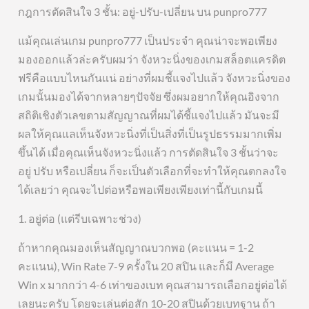
กฎการตัดสินใจ 3 ชั้น: อยู่-ปรับ-เปลี่ยน บน punpro777
แม้คุณเล่นเกม punpro777 เป็นประจำ คุณน่าจะพอเพียง
มองออกแล้วล่ะครับผมว่า จังหวะนิ่งของเกมสล็อตเเครดิต
ฟรีคือแบบไหนกันแน่ อย่างที่ผมชี้แจงไปแล้ว จังหวะนิ่งของ
เกมนั้นมองได้จากหลายๆปัจจัย ซึ่งผมอยากให้คุณอิงจาก
สถิติเชิงตัวเลขตามสัญญาณที่ผมได้ชี้แจงไปแล้ว มันจะมี
ผลให้คุณแลเห็นจังหวะนิ่งที่เป็นสิ่งที่เป็นรูปธรรมมากเพิ่ม
ขึ้นได้ เมื่อคุณเห็นจังหวะนิ่งแล้ว การตัดสินใจ 3 ชั้นว่าจะ
อยู่ ปรับ หรือเปลี่ยน ก็จะเป็นตัวเลือกที่จะทำให้คุณตกลงใจ
ได้เลยว่า คุณจะไปต่อหรือพอเพียงเพียงเท่านี้กับเกมนี้
1. อยู่ต่อ (แต่รีบเฉพาะช่วง)
ถ้าหากคุณมองเห็นสัญญาณบวกพอ (คะแนน = 1-2
คะแนน), Win Rate 7-9 ครั้งใน 20 สปิน และก็มี Average
Win x มากกว่า 4-6 เท่าของเบท คุณสามารถเลือกอยู่ต่อได้
เลยนะครับ โดยจะเล่นต่อสัก 10-20 สปินด้วยเบทฐาน ถ้า