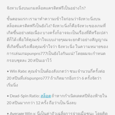
จังหวะนิ่งบนเกมสล็อตแครดิตฟรีเป็นอย่างไร?
ขั้นตอนแรก เรามาทำความเข้าใจก่อนว่าจังหวะนิ่งบน
สล็อตแครดิตฟรีเป็นยังไง? จังหวะนิ่งก็คือจังหวะของเกมที่
เกิดขึ้นอย่างต่อเนื่อง บางครั้งก็อาจจะเป็นเรื่องที่ดีหรือเปล่า
ดีก็ได้ เพื่อให้คุณเข้าใจแบบง่ายๆผมจะยกตัวอย่างสัญญาณ
ที่เกิดขึ้นจริงเพื่อคุณเข้าใจว่า จังหวะนิ่ง ในความหมายของ
การเล่นเกมpunpro777เป็นยังไงกันแน่? โดยผมจะกำหนด
กรอบชุดละ 20 สปินเอาไว้
• Win Rate: คุณจำเป็นต้องสังเกตว่า ชนะจำนวนกี่ครั้งต่อ
20 สปินที่เล่นpunpro777 ถ้าเกิดมากยิ่งกว่า 6 ครั้งจัดว่า
เริ่มนิ่ง
• Dead-Spin Ratio:
สล็อต
ถ้าหากกำเนิดเดดสปิท้องฟ้ายใน
20 สปินมากกว่า 12 ครั้ง ถือว่าเป็น นิ่งลบ
• Average Win x: นี่เป็นค่าถัวเฉลี่ยการจ่ายเมื่อชนะ โดยคิด