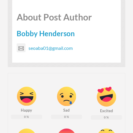
About Post Author
Bobby Henderson
seoaba01@gmail.com
Happy
Sad
Excited
0
%
0
%
0
%