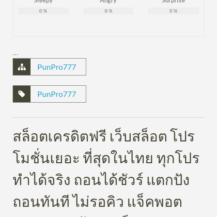
0
%
0
%
0
%
…
PunPro777
PunPro777
สล็อตเครดิตฟรี เว็บสล็อต โปร
โมชั่นเยอะ ที่สุดในไทย ทุกโปร
ทำได้จริง ถอนได้ชัวร์ แตกปัง
ถอนทันที ไม่รอคิว แจ็คพอต