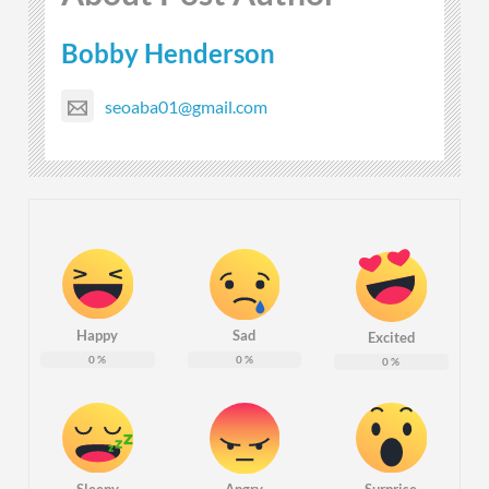
Bobby Henderson
seoaba01@gmail.com
Happy
Sad
Excited
0
%
0
%
0
%
Sleepy
Angry
Surprise