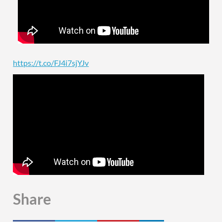
https://t.co/FJ4i7sjYJv
Share