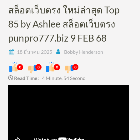
สล็อตเว็บตรง ใหม่ล่าสุด Top
85 by Ashlee สล็อตเว็บตรง
punpro777.biz 9 FEB 68
18 มีนาคม 2025
Bobby Henderson
0
0
0
0
Read Time:
4 Minute, 54 Second