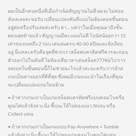
ผมเป็นอีกคนหนึ่งที่เมื่อกำเนิดสัญญาณไม่ดี ผมจะไม่ค่อย
ลังเลเลยล่ะขอรับ เปลี่ยนแปลงทันทีแบบไม่ต้องคอยขั้นตอน
อยู่ต่อหรือปรับเลยล่ะครับ ฮ่า… แต่ว่าในเมื่อคุณมาถึงขั้น
ตอนสุดท้ายแล้ว สัญญาณมีคะแนนไม่ดี โบนัสน้อยกว่า 15
เท่าของเบทถึง 2 รอบ เล่นจนครบ 40-60 สปินและยังเงียบ
อยู่ นี่แหละครับคือจุดที่พวกเราสล็อตเเครดิตฟรีควรจะถอน
ตัวออกไปในทันที ไม่ต้องเสียเวลาเล่นสล็อต777ต่อไป การ
ลดเบทในขั้นตอนนี้ก็ไม่ช่วยอะไรแล้วล่ะนะครับ การย้าย
เกมเป็นทางออกที่ดีที่สุด ซึ่งผมมีเกมแนะนำในเรื่องที่คุณ
จะเปลี่ยนแปลงเกมใหม่ด้วย
• ถ้าหากเกมเก่าเป็นเกมสล็อตเเครดิตฟรีแบบคอมโบหรือ
คูณไต่แล้วจังหวะนิ่ง ชี้แนะให้ไปลองแนว Sticky หรือ
Collect แทน
• ถ้าหากเกมเก่าเป็นเกมแบบ Pay-Anywhere + Tumble
แล้วจังหวะนิ่ง ชี้แนะให้ไปลองเกมคอมโบคูณไต่แทน