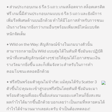
• ส่วนประกอบเกม 6 รีล 5 แถว: เกมสล็อตจาก สล็อตเครดิต
ฟรี เกมนี้มีส่วนประกอบเกมแบบ 6 รีล 5 แถว และยังมีการ
เพิ่มรีลพิเศษด้านบนอีกด้วย ทำให้มีโอกาสสำหรับการชนะ
เงินรางวัลมากยิ่งกว่าเกมอื่นๆพร้อมเพิ่มเพย์ไลน์แบบจัด
หนักจัดเต็ม
• Wild on the Way: สัญลักษณ์ข้างในเกมบางตัวนั้น
สามารถกลายเป็น Wild แบบสุ่มได้ในทันที ซึ่งมันจะปฏิบัติ
หน้าที่แทนสัญลักษณ์ต่างๆช่วยให้คุณได้โอกาสชนะเงิน
รางวัลมากยิ่งขึ้น และก็เพิ่มจังหวะสำหรับในการทำ
คอมโบชนะตลอดอีกด้วย
• ฟรีสปินพร้อมตัวคูณไม่จำกัด: แม้คุณได้รับ Scatter 3
ตัวขึ้นไป คุณจะเข้าสู่รอบฟรีสปินโดยทันที ซึ่งมันจะมา
พร้อมตัวคูณที่เยอะขึ้นยิ่งเล่นนานเยอะแค่ไหนก็ยิ่งสะสม
ผลกำไรได้มากขึ้นอีกด้วย บอกเลยว่า เป็นเกมที่หลายคนได้
กำไรได้จำนวนมากเลยล่ะครับ จำเป็นต้องทดลอง!