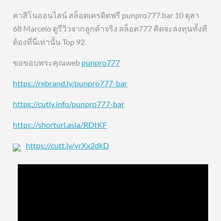
คาสิโนออนไลน์ สล็อตเครดิตฟรี punpro777.bar 10 ตุลา
68 Marcelo ดูรีวิวจากลูกค้าจริง สล็อต777 คิดจะลงทุนทั้งที
ต้องที่นี่เท่านั้น Top 92
ขอขอบพระคุณweb
punpro777
https://rebrand.ly/punpro777-bar
https://cutly.info/punpro777-bar
https://shorturl.asia/RDtKF
https://cutt.ly/yrXx2dkD