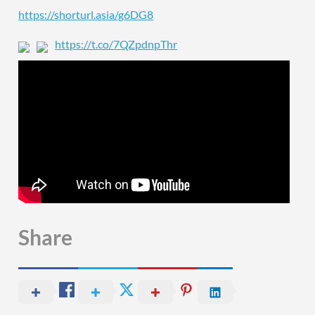
https://shorturl.asia/g6DG8
https://t.co/7QZpdnpThr
Share