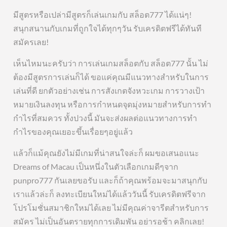
มีสูตรหรือเปล่ามีสูตรก็เล่นเกมกับ สล็อต777 ได้แน่ๆ!
สนุกสนานกับเกมที่ถูกใจได้ทุกๆวัน รับเครดิตฟรีได้ทันที
สมัครเลย!
เห็นไหมนะครับว่า การเล่นเกมสล็อตกับ สล็อต777 นั้น ไม่
ต้องมีสูตรการเล่นก็ได้ ขอแค่คุณมีแนวทางสำหรับในการ
เล่นที่ดี ยกตัวอย่างเช่น การสังเกตจังหวะเกม การวางเป้า
หมายเงินลงทุน หรือการกำหนดจุดมุ่งหมายสำหรับการทำ
กำไรที่สมควร ทั้งปวงนี้ มันจะส่งผลต่อแนวทางการทำ
กำไรของคุณเยอะขึ้นเรื่อยๆอยู่แล้ว
แล้วก็แม้คุณยังไม่มีเกมที่น่าสนใจล่ะก็ ผมขอเสนอแนะ
Dreams of Macau เป็นหนึ่งในตัวเลือกเกมดีๆจาก
punpro777 กันเลยขอรับ และก็ถ้าคุณพร้อมจะมาสนุกกับ
เราแล้วล่ะก็ ลงทะเบียนใหม่ได้แล้ววันนี้ รับเครดิตฟรีจาก
โปรโมชั่นสมาชิกใหม่ได้เลย ไม่มีคุณค่าจารีตสำหรับการ
สมัคร ไม่เป็นอันตรายทุกการเดิมพัน อย่ารอช้า คลิกเลย!