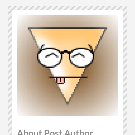
About Post Author