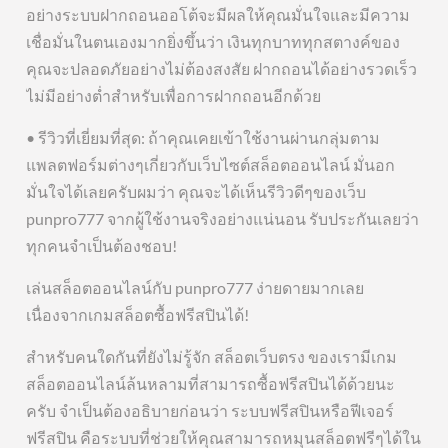
อย่างระบบฝากถอนออโต้จะมีผลให้คุณมั่นใจและมีความ
เชื่อมั่นในตนเองมากยิ่งขึ้นว่า เงินทุกบาททุกสตางค์ของ
คุณจะปลอดภัยอย่างไม่ต้องสงสัย ฝากถอนได้อย่างรวดเร็ว
ไม่มีอย่างต่ำสำหรับเพื่อการฝากถอนอีกด้วย
• รีวิวที่เยี่ยมที่สุด: ถ้าคุณเคยเข้าใช้งานผ่านกลุ่มตาม
แพลตฟอร์มต่างๆเกี่ยวกับเว็บไซต์สล็อตออนไลน์ มั่นอก
มั่นใจได้เลยครับผมว่า คุณจะได้เห็นรีวิวดีๆของเว็บ
punpro777 จากผู้ใช้งานจริงอย่างแน่นอน รับประกันเลยว่า
ทุกคนจำเป็นต้องชอบ!
เล่นสล็อตออนไลน์กับ punpro777 ง่ายดายมากเลย
เนื่องจากเกมสล็อตซื้อฟรีสปินได้!
สำหรับคนใดกันที่ยังไม่รู้จัก สล็อตเว็บตรง ของเรามีเกม
สล็อตออนไลน์ล้นหลามที่สามารถซื้อฟรีสปินได้ด้วยนะ
ครับ จำเป็นต้องอธิบายก่อนว่า ระบบฟรีสปินหรือฟีเจอร์
ฟรีสปิน คือระบบที่ช่วยให้คุณสามารถหมุนสล็อตฟรีๆได้ใน