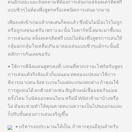
คนอีกเยอะแยะล้นหลามที่ต้องการเล่นเกมสล็อตเครดิตฟรี
แบบชิวๆไม่ต้องพึ่งสูตรหรือเทคนิคการเล่นมากมาย
เพียงแค่เข้าเกมแล้วกดเล่นก็พอแล้ว ซึ่งมันไม่มีอะไรไม่ถูก
หรือถูกเลยนะครับ เพราะฉะนั้น ในพาร์ทนี้ ผมจะมาชี้แนะ
การเล่นเกม สล็อตเครดิตฟรี แบบไม่ต้องพึ่งสูตรการเล่นให้
กลุ้มอกกลุ้มใจเหลือเกิน มาลองเล่นแบบชิวๆแม้กระนั้นมี
หลักการกันเลยขอรับ
• ใช้การพินิจแทนสูตรคงที่: แทนที่พวกเราจะโฟกัสกับสูตร
การเล่นแท้จริงจังแล้วก็แน่นอน ทดลองแปลงมาใช้การ
พิจารณาแทน จังหวะเกมในแต่ละเกมแตกต่าง ถ้าคุณใช้
การดูแทนได้ ยกตัวอย่างเช่น สัญลักษณ์เชื่อมต่อกันบ่อย
ครั้งไหม โบนัสออกตอนไหน หรือมี Wild เข้ามาบ้างหรือ
ไม่ มันจะช่วยทำให้คุณคาดคะเนความเป็นไปของเกมและ
ก็ปรับขั้นตอนการเล่นเจริญขึ้น
• บริหารงบประมาณให้เป็น: ถ้าหากคุณมีทุนสำหรับ