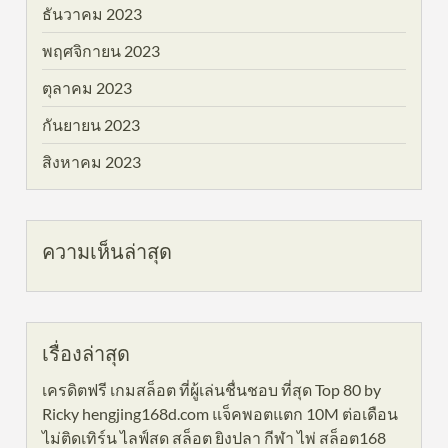
ธันวาคม 2023
พฤศจิกายน 2023
ตุลาคม 2023
กันยายน 2023
สิงหาคม 2023
ความเห็นล่าสุด
เรื่องล่าสุด
เครดิตฟรี เกมสล็อต ที่ผู้เล่นชื่นชอบ ที่สุด Top 80 by
Ricky hengjing168d.com แจ็คพอตแตก 10M ต่อเดือน
ไม่ติดเทิร์น ไลฟ์สด สล็อต ยิงปลา กีฬา ไพ่ สล็อต168