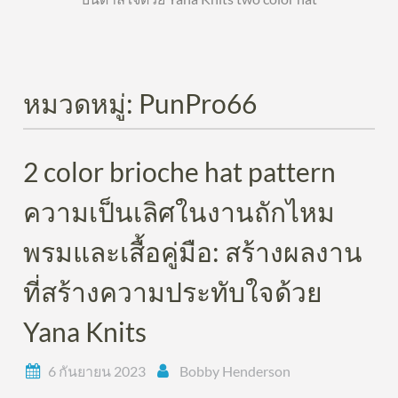
หมวดหมู่:
PunPro66
2 color brioche hat pattern
ความเป็นเลิศในงานถักไหม
พรมและเสื้อคู่มือ: สร้างผลงาน
ที่สร้างความประทับใจด้วย
Yana Knits
6 กันยายน 2023
Bobby Henderson