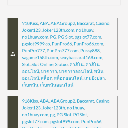
…
918Kiss
,
ABA
,
ABAGroup2
,
Baccarat
,
Casino
,
Joker123
,
Joker123th.com
,
no1huay
,
no1huay.com
,
PG
,
PG Slot
,
pgslot77.com
,
pgslot9999.co
,
PunPro66
,
PunPro66.com
,
PunPro777
,
PunPro777.com
,
Pussy888
,
sagame168th.com
,
sexybaccarat168.com
,
Slot
,
Slot Online
,
Slotxo
,
คาสิโน
,
คาสิโน
ออนไลน์
,
บาคาร่า
,
บาคาร่าออนไลน์
,
พนัน
ออนไลน์
,
สล็อต
,
สล็อตออนไลน์
,
เกมยิงปลา
,
เว็บพนัน
,
เว็บพนันออนไลน์
918Kiss
,
ABA
,
ABAGroup2
,
Baccarat
,
Casino
,
Joker123
,
Joker123th
,
no1huay
,
no1huay.com
,
pg
,
PG Slot
,
PGSlot
,
pgslot77.com
,
pgslot999.com
,
PunPro66
,