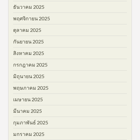
ธันวาคม 2025
พฤศจิกายน 2025
ตุลาคม 2025
กันยายน 2025
สิงหาคม 2025
กรกฎาคม 2025
มิถุนายน 2025
พฤษภาคม 2025
เมษายน 2025
มีนาคม 2025
กุมภาพันธ์ 2025
มกราคม 2025