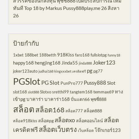
สวรรค์ของนักลงทุน พุซซี่888 เปิดประสบการณ์ใหม่
ทันที Top 18 by Markus Pussy888play.me 26 สิงหา
26
ป้ายกำกับ
918Kiss
188bet
1xbet
188betth
faro168
fullslotpg
funny18
Joker123
happy168
hengjing168
Jinda55
jinda888
pg
joker123auto
pg77
judhai168
kingxxxbet เครดิตฟรี
PGSlot
PG Slot
Pussy888
Slot
PunPro777
ทาง
temmax69
slot168
Slotxo
sretthi99
tangtem168
slot888
เข้าpg
บาคาร่า
บาคาร่า168
ปั่นแตก66
พุซซี่888
สล็อต
สล็อต168
สล็อต888
สล็อต777
สล็อตxo
สล็อต
สล็อตpg
สล็อตออนไลน์
สล็อต918kiss
สล็อตเว็บตรง
เครดิตฟรี
โจ๊กเกอร์123
เว็บสล็อต