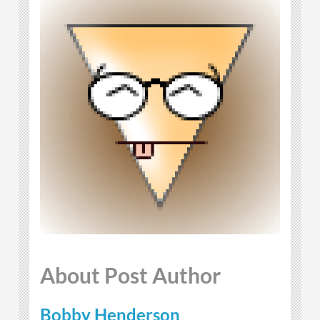
About Post Author
Bobby Henderson