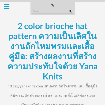
Skip
Buy
this
to
Domain
Search
content
for:
2 color brioche hat
pattern ความเป็นเลิศใน
งานถักไหมพรมและเสื้อ
คู่มือ: สร้างผลงานที่สร้าง
ความประทับใจด้วย Yana
Knits
https://yanaknits.com เสนองานถักไหมพรมและเสื้อคู่มือ
ที่มีความคิดสร้างสรรค์ สร้างผลงานที่เป็นเลิศและแรง
บันดาลใจด้วย Yana Knits two color hat