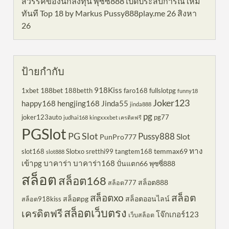
สวรรค์ของนักลงทุน พุซซี่888 เปิดประสบการณ์ใหม่
ทันที Top 18 by Markus Pussy888play.me 26 สิงหา
26
ป้ายกำกับ
918Kiss
188bet
1xbet
188betth
faro168
fullslotpg
funny18
Joker123
happy168
hengjing168
Jinda55
jinda888
pg
joker123auto
pg77
judhai168
kingxxxbet เครดิตฟรี
PGSlot
PG Slot
Pussy888
Slot
PunPro777
ทาง
temmax69
slot168
Slotxo
sretthi99
tangtem168
slot888
เข้าpg
บาคาร่า
บาคาร่า168
ปั่นแตก66
พุซซี่888
สล็อต
สล็อต168
สล็อต888
สล็อต777
สล็อตxo
สล็อต
สล็อตpg
สล็อตออนไลน์
สล็อต918kiss
สล็อตเว็บตรง
เครดิตฟรี
โจ๊กเกอร์123
เว็บสล็อต