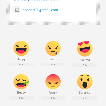
seoaba01@gmail.com
Happy
Sad
Excited
0
%
0
%
0
%
Sleepy
Angry
Surprise
0
%
0
%
0
%