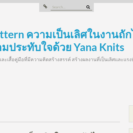
Buy
Search
this
Domain
for:
attern ความเป็นเลิศในงานถัก
ามประทับใจด้วย Yana Knits
เสื้อคู่มือที่มีความคิดสร้างสรรค์ สร้างผลงานที่เป็นเลิศและแรงบ