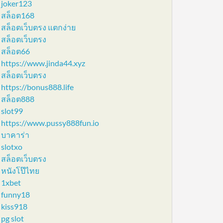
joker123
สล็อต168
สล็อตเว็บตรง แตกง่าย
สล็อตเว็บตรง
สล็อต66
https://www.jinda44.xyz
สล็อตเว็บตรง
https://bonus888.life
สล็อต888
slot99
https://www.pussy888fun.io
บาคาร่า
slotxo
สล็อตเว็บตรง
หนังโป๊ไทย
1xbet
funny18
kiss918
pg slot