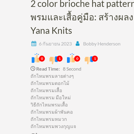
2 color brioche hat patt
พรมและเสื้อคู่มือ: สร้างผ
Yana Knits
6 กันยายน 2023
Bobby Henderson
0
1
0
1
Read Time:
8 Second
ถักไหมพรมลายต่างๆ
ถักไหมพรมดอกไม้
ถักไหมพรมเสื้อ
ถักไหมพรม มือใหม่
วิธีถักไหมพรมเสื้อ
ถักไหมพรมผ้าพันคอ
ถักไหมพรมหมวก
ถักไหมพรมพวงกุญแจ