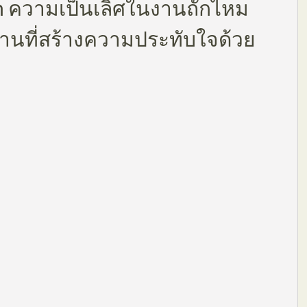
ern ความเป็นเลิศในงานถักไหม
ลงานที่สร้างความประทับใจด้วย