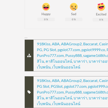
Happy
Sad
Excited
0
%
0
%
0
%
…
918Kiss
,
ABA
,
ABAGroup2
,
Baccarat
,
Casi
PG
,
PG Slot
,
pgslot77.com
,
pgslot9999.co
,
PunPro777.com
,
Pussy888
,
sagame168th.
สิโน
,
คาสิโนออนไลน์
,
บาคาร่า
,
บาคาร่าออ
เว็บพนัน
,
เว็บพนันออนไลน์
918Kiss
,
ABA
,
ABAGroup2
,
Baccarat
,
Casi
PG Slot
,
PGSlot
,
pgslot77.com
,
pgslot999.
PunPro777.com
,
Pussy888
,
sagame168th.
สิโน
,
คาสิโนออนไลน์
,
บาคาร่า
,
บาคาร่าออ
เว็บพนัน
,
เว็บพนันออนไลน์