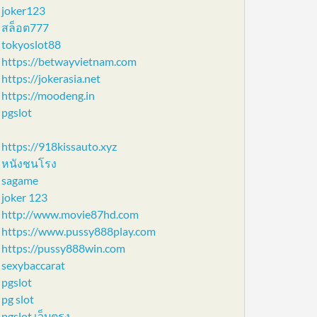
joker123
สล็อต777
tokyoslot88
https://betwayvietnam.com
https://jokerasia.net
https://moodeng.in
pgslot
https://918kissauto.xyz
หนังชนโรง
sagame
joker 123
http://www.movie87hd.com
https://www.pussy888play.com
https://pussy888win.com
sexybaccarat
pgslot
pg slot
pgslot เว็บตรง