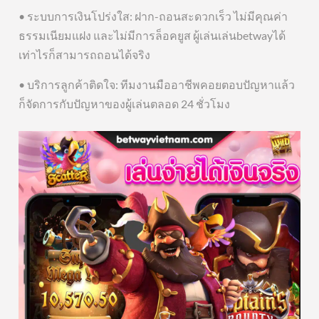
• ระบบการเงินโปร่งใส: ฝาก-ถอนสะดวกเร็ว ไม่มีคุณค่า
ธรรมเนียมแฝง และไม่มีการล็อคยูส ผู้เล่นเล่นbetwayได้
เท่าไรก็สามารถถอนได้จริง
• บริการลูกค้าติดใจ: ทีมงานมืออาชีพคอยตอบปัญหาแล้ว
ก็จัดการกับปัญหาของผู้เล่นตลอด 24 ชั่วโมง