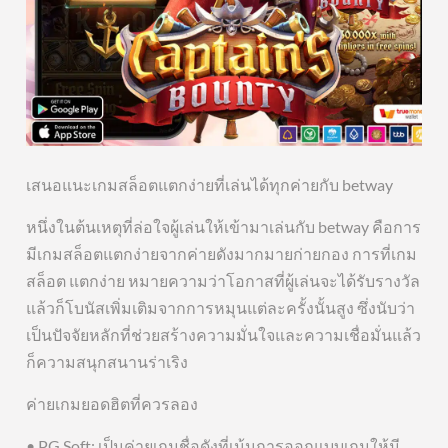
เสนอแนะเกมสล็อตแตกง่ายที่เล่นได้ทุกค่ายกับ betway
หนึ่งในต้นเหตุที่ล่อใจผู้เล่นให้เข้ามาเล่นกับ betway คือการ
มีเกมสล็อตแตกง่ายจากค่ายดังมากมายก่ายกอง การที่เกม
สล็อต แตกง่าย หมายความว่าโอกาสที่ผู้เล่นจะได้รับรางวัล
แล้วก็โบนัสเพิ่มเติมจากการหมุนแต่ละครั้งนั้นสูง ซึ่งนับว่า
เป็นปัจจัยหลักที่ช่วยสร้างความมั่นใจและความเชื่อมั่นแล้ว
ก็ความสนุกสนานร่าเริง
ค่ายเกมยอดฮิตที่ควรลอง
• PG Soft: เป็นค่ายเกมชื่อดังที่เน้นการออกแบบเกมให้มี