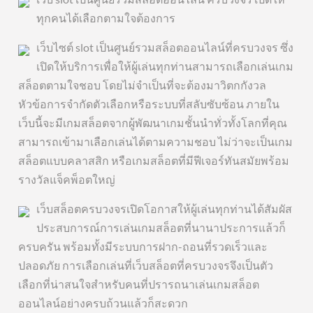
ทุกคนได้เลือกตามใจต้องการ
เว็บไซต์ slot เป็นศูนย์รวมสล็อตออนไลน์ที่ครบวงจร ซึ่ง
เปิดให้บริการเพื่อให้ผู้เล่นทุกท่านสามารถเลือกเล่นเกม
สล็อตตามใจชอบ โดยไม่จำเป็นที่จะต้องมาวิตกกังวล
หัวข้อการจำกัดตัวเลือกหรือระบบที่สลับซับซ้อน ภายใน
เว็บนี้จะมีเกมสล็อตจากผู้พัฒนาเกมชั้นนำทั่วทั้งโลกที่คุณ
สามารถเข้ามาเลือกเล่นได้ตามความชอบ ไม่ว่าจะเป็นเกม
สล็อตแบบคลาสสิก หรือเกมสล็อตที่มีฟีเจอร์ทันสมัยพร้อม
รางวัลแจ็คพ็อตใหญ่
เว็บสล็อตครบวงจรเปิดโอกาสให้ผู้เล่นทุกท่านได้สัมผัส
ประสบการณ์การเล่นเกมสล็อตที่นานาประการแล้วก็
ครบครัน พร้อมทั้งมีระบบการฝาก-ถอนที่รวดเร็วและ
ปลอดภัย การเลือกเล่นที่เว็บสล็อตที่ครบวงจรจึงเป็นตัว
เลือกที่น่าสนใจสำหรับคนที่ปรารถนาเล่นเกมสล็อต
ออนไลน์อย่างครบถ้วนแล้วก็สะดวก