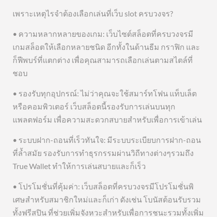
เพราะเหตุไรจำต้องเลือกเล่นที่เว็บ slot ครบวงจร?
• ความหลากหลายของเกม: เว็บไซต์สล็อตที่ครบวงจรมี
เกมสล็อตให้เลือกหลายชนิด อีกทั้งในด้านธีม กราฟิก และ
ก็ฟีพบร์ที่แตกต่าง เพื่อคุณสามารถเลือกเล่นตามสไตล์ที่
ชอบ
• รองรับทุกอุปกรณ์: ไม่ว่าคุณจะใช้สมาร์ทโฟน แท็บเล็ต
หรือคอมพิวเตอร์ เว็บสล็อตนี้รองรับการเล่นบนทุก
แพลตฟอร์ม เพื่อความสะดวกสบายสำหรับเพื่อการเข้าเล่น
• ระบบฝาก-ถอนที่เร็วทันใจ: มีระบบระเบียบการฝาก-ถอน
ที่ล้ำสมัย รองรับการทำธุรกรรมผ่านวิถีทางต่างๆรวมถึง
True Wallet ทำให้การเล่นสบายและก็เร็ว
• โปรโมชั่นที่คุ้มค่า: เว็บสล็อตที่ครบวงจรมีโปรโมชั่นพิ
เศษสำหรับสมาชิกใหม่และก็เก่า ดังเช่น โบนัสต้อนรับรวม
ทั้งฟรีสปิน ที่ช่วยเพิ่มจังหวะสำหรับเพื่อการชนะรวมทั้งเพิ่ม