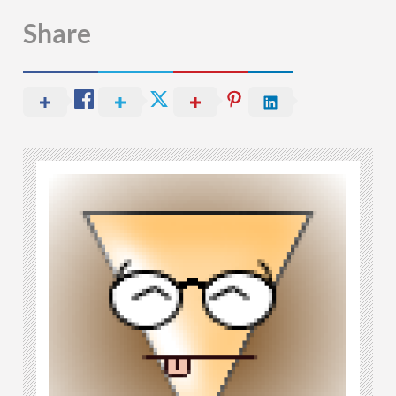
Share