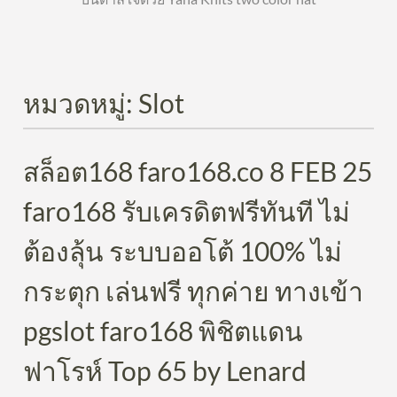
หมวดหมู่:
Slot
สล็อต168 faro168.co 8 FEB 25
faro168 รับเครดิตฟรีทันที ไม่
ต้องลุ้น ระบบออโต้ 100% ไม่
กระตุก เล่นฟรี ทุกค่าย ทางเข้า
pgslot faro168 พิชิตแดน
ฟาโรห์ Top 65 by Lenard