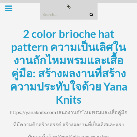
Skip
Buy
this
to
Domain
Search
content
for:
2 color brioche hat
pattern ความเป็นเลิศใน
งานถักไหมพรมและเสื้อ
คู่มือ: สร้างผลงานที่สร้าง
ความประทับใจด้วย Yana
Knits
https://yanaknits.com เสนองานถักไหมพรมและเสื้อคู่มือ
ที่มีความคิดสร้างสรรค์ สร้างผลงานที่เป็นเลิศและแรง
บันดาลใจด้วย Yana Knits two color hat