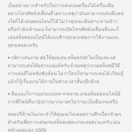
เป็นอย่างมากสำหรับในการเล่นบนเครื่องไม้เครื่องมือ
อย่างโทรศัพท์เคลื่อนที่ เพราะเหตุว่ามันสามารถเล่นที่แหน่
งใดก็ได้ เล่นตอนไหนก็ได้ ไม่ว่าคุณจะเดินทาง ทานข้าว
หรือกำลังเข้านอน ก็สามารถเปิดโทรศัพท์เคลื่อนที่และก็
เล่นสล็อตออนไลน์ได้แบบชิวๆสะดวกต่อการใช้งานแบบ
สุดๆเลยล่ะครับ
• กติกาเล่นง่าย: ต่อให้คุณเล่น สล็อต168 ไม่เป็นเลย แต่
สามารถเล่นได้อย่างแน่แท้ครับ ด้วยเหตุว่าเกมสล็อตมีวิธี
การเล่นที่ไม่สลับซับซ้อน ไม่ว่าใครก็สามารถเล่นได้ เรียนรู้
แล้วก็รู้เรื่องเกมได้ภายในช่วงเวลาสั้นๆอีกด้วย
• ธีมและก็การออกแบบหลากหลาย: เกมสล็อตออนไลน์มี
การดีไซน์ที่นานัปการมากมายๆไม่ว่าจะเป็นธีมเกมหรือ
สตอปรี่ด้านในเกม ทำให้คุณจะไม่เคยทราบสึกเบื่อกล้วยๆ
สำหรับเพื่อการเล่นเกมสล็อตแต่ละเกมเลยล่ะนะครับ เอน
หน้าจอยแน่ๆ 100%