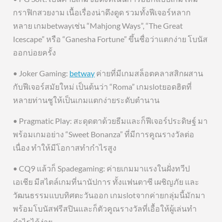
กราฟิกสวยงาม เนื้อเรื่องน่าดึงดูด รวมทั้งฟีเจอร์หลาก
หลาย เกมbetwayเช่น “Mahjong Ways”, “The Great
Icescape” หรือ “Ganesha Fortune” ขึ้นชื่อว่าแตกง่าย โบนัส
ออกบ่อยครั้ง
• Joker Gaming:
betway
ค่ายที่มีเกมสล็อตคลาสสิกผสาน
กับฟีเจอร์สมัยใหม่ เป็นต้นว่า “Roma” เกมslotยอดฮิตที่
หลายท่านชูให้เป็นเกมแตกง่ายระดับตำนาน
• Pragmatic Play: สะดุดตาด้วยธีมและก็ฟีเจอร์ประดิษฐ์ มา
พร้อมเกมอย่าง “Sweet Bonanza” ที่มีการคูณรางวัลต่อ
เนื่อง ทำให้มีโอกาสทำกำไรสูง
• CQ9 แล้วก็ Spadegaming: ค่ายเกมมาแรงในฝั่งทวีป
เอเชีย มีสไตล์เกมที่นานัปการ ทั้งแฟนตาซี เผชิญภัย และ
วัฒนธรรมแบบทิศตะวันออก เกมslotจากค่ายกลุ่มนี้มักมา
พร้อมโบนัสฟรีสปินและก็ตัวคูณรางวัลที่เอื้อให้ผู้เล่นทำ
กำไรได้ง่าย