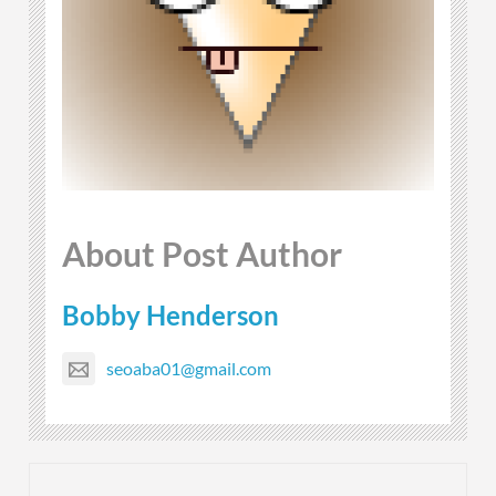
About Post Author
Bobby Henderson
seoaba01@gmail.com