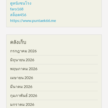
ดูหนังชนโรง
faro168
สล็อต456
https://www.puntaek66.me
คลังเก็บ
กรกฎาคม 2026
มิถุนายน 2026
พฤษภาคม 2026
เมษายน 2026
มีนาคม 2026
กุมภาพันธ์ 2026
มกราคม 2026