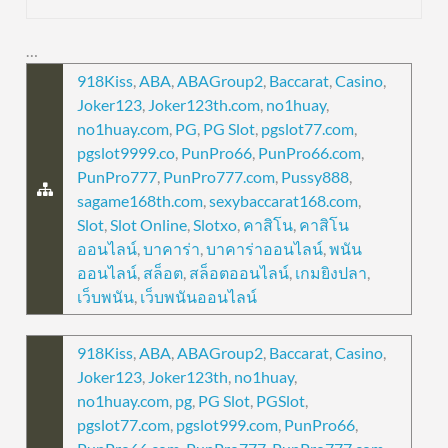
…
918Kiss
,
ABA
,
ABAGroup2
,
Baccarat
,
Casino
,
Joker123
,
Joker123th.com
,
no1huay
,
no1huay.com
,
PG
,
PG Slot
,
pgslot77.com
,
pgslot9999.co
,
PunPro66
,
PunPro66.com
,
PunPro777
,
PunPro777.com
,
Pussy888
,
sagame168th.com
,
sexybaccarat168.com
,
Slot
,
Slot Online
,
Slotxo
,
คาสิโน
,
คาสิโน
ออนไลน์
,
บาคาร่า
,
บาคาร่าออนไลน์
,
พนัน
ออนไลน์
,
สล็อต
,
สล็อตออนไลน์
,
เกมยิงปลา
,
เว็บพนัน
,
เว็บพนันออนไลน์
918Kiss
,
ABA
,
ABAGroup2
,
Baccarat
,
Casino
,
Joker123
,
Joker123th
,
no1huay
,
no1huay.com
,
pg
,
PG Slot
,
PGSlot
,
pgslot77.com
,
pgslot999.com
,
PunPro66
,