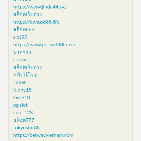
https://www.jinda44.xyz
สล็อตเว็บตรง
https://bonus888.life
สล็อต888
slot99
https://www.pussy888fun.io
บาคาร่า
slotxo
สล็อตเว็บตรง
หนังโป๊ไทย
1xbet
funny18
kiss918
pg slot
joker123
สล็อต777
tokyoslot88
https://betwayvietnam.com