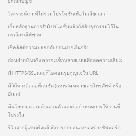
ยกเลิกบัญชี
วิเคราะห์เกมที่ไม่ร่วมโปรโมชั่นเพื่อไม่เสียเวลา
เก็บหลักฐานการรับโปรโมชั่นแล้วก็สลิปธุรกรรมไว้ใน
กรณีกรณีพิพาท
เช็คลิสต์ความปลอดภัยก่อนฝากเงินจริง
ก่อนฝากเงินจริง ควรจะเช็กหลายแบบเพื่อลดความเสี่ยง:
มี HTTPS/SSL และก็ไอคอนรูปกุญแจใน URL
มีวิถีทางติดต่อที่แน่ชัด (แชทสด หมายเลขโทรศัพท์ หรือ
อีเมล)
มีนโยบายความเป็นส่วนตัวและข้อกำหนดการใช้งานที่
โปร่งใส
รีวิวจากผู้เล่นจริงแล้วก็การตอบสนองของข้างซัพพอร์ต