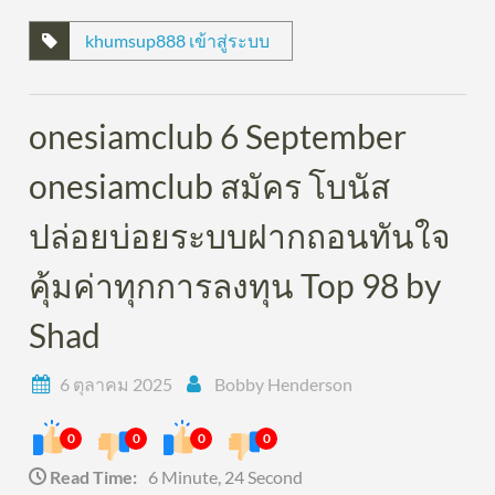
khumsup888 เข้าสู่ระบบ
onesiamclub 6 September
onesiamclub สมัคร โบนัส
ปล่อยบ่อยระบบฝากถอนทันใจ
คุ้มค่าทุกการลงทุน Top 98 by
Shad
6 ตุลาคม 2025
Bobby Henderson
0
0
0
0
Read Time:
6 Minute, 24 Second