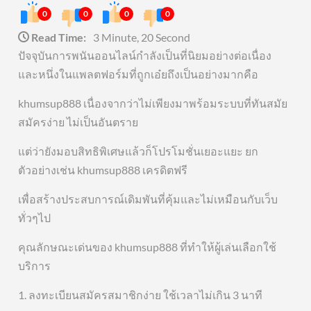
0
0
0
0
Read Time:
3 Minute, 20 Second
ปัจจุบันการพนันออนไลน์กำลังเป็นที่นิยมอย่างต่อเนื่อง
และหนึ่งในแพลตฟอร์มที่ถูกเอ๋ยถึงเป็นอย่างมากคือ
khumsup888 เนื่องจากว่าไม่เพียงมาพร้อมระบบที่ทันสมัย
สมัครง่าย ไม่เป็นอันตราย
แต่ว่ายังมอบสิทธิพิเศษแล้วก็โปรโมชั่นเยอะแยะ ยก
ตัวอย่างเช่น khumsup888 เครดิตฟรี
เพื่อสร้างประสบการณ์เดิมพันที่คุ้มและไม่เหมือนกับเว็บ
ทั่วๆไป
คุณลักษณะเด่นของ khumsup888 ที่ทำให้ผู้เล่นเลือกใช้
บริการ
1. ลงทะเบียนสมัครสมาชิกง่าย ใช้เวลาไม่เกิน 3 นาที