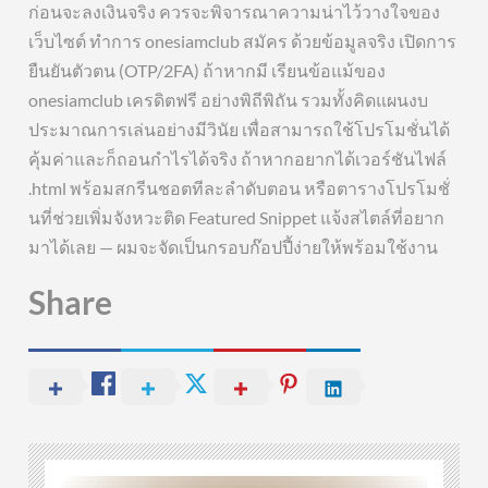
ก่อนจะลงเงินจริง ควรจะพิจารณาความน่าไว้วางใจของ
เว็บไซต์ ทำการ onesiamclub สมัคร ด้วยข้อมูลจริง เปิดการ
ยืนยันตัวตน (OTP/2FA) ถ้าหากมี เรียนข้อแม้ของ
onesiamclub เครดิตฟรี อย่างพิถีพิถัน รวมทั้งคิดแผนงบ
ประมาณการเล่นอย่างมีวินัย เพื่อสามารถใช้โปรโมชั่นได้
คุ้มค่าและก็ถอนกำไรได้จริง ถ้าหากอยากได้เวอร์ชันไฟล์
.html พร้อมสกรีนชอตทีละลำดับตอน หรือตารางโปรโมชั่
นที่ช่วยเพิ่มจังหวะติด Featured Snippet แจ้งสไตล์ที่อยาก
มาได้เลย — ผมจะจัดเป็นกรอบก๊อปปี้ง่ายให้พร้อมใช้งาน
Share