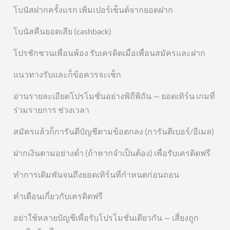
โบนัสฝากครั้งแรก เพิ่มเปอร์เซ็นต์จากยอดฝาก
โบนัสคืนยอดเสีย (cashback)
โปรชักชวนเพื่อนพ้อง รับเครดิตเมื่อเพื่อนสมัครและฝาก
แนวทางรับและก็ข้อควรจะเช็ก
อ่านรายละเอียดโปรโมชั่นอย่างพิถีพิถัน — ยอดเทิร์น เกมที่
ร่วมรายการ ช่วงเวลา
สมัครแล้วก็การันตีบัญชีตามข้อตกลง (การันตีเบอร์/อีเมล)
ฝากเงินตามอย่างต่ำ (ถ้าหากจำเป็นต้อง) เพื่อรับเครดิตฟรี
ทำการเดิมพันจนถึงยอดเทิร์นที่กำหนดก่อนถอน
คำเตือนเกี่ยวกับเครดิตฟรี
อย่าใช้หลายบัญชีเพื่อรับโปรโมชั่นเดียวกัน — เสี่ยงถูก