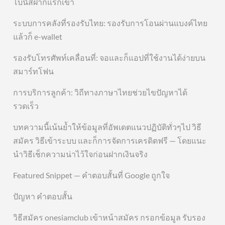
โบนัสฝากแรกเข้า
ระบบการคลังที่รองรับไทย: รองรับการโอนผ่านแบงค์ไทย
แล้วก็ e-wallet
รองรับโทรศัพท์เคลื่อนที่: จอและก็แอปที่ใช้งานได้ง่ายบน
สมาร์ทโฟน
การบริการลูกค้า: วิถีทางภาษาไทยช่วยไขปัญหาได้
รวดเร็ว
บทความนี้เน้นย้ำให้ข้อมูลที่อัพเดตแนวปฏิบัติทั่วๆไป วิธี
สมัคร วิธีเข้าระบบ และก็การจัดการเครดิตฟรี — โดยแนะ
นำวิธีเช็กความน่าไว้ใจก่อนฝากเงินจริง
Featured Snippet — คำตอบสั้นที่ Google ถูกใจ
ปัญหา คำตอบสั้น
วิธีสมัคร onesiamclub เข้าหน้าสมัคร กรอกข้อมูล รับรอง