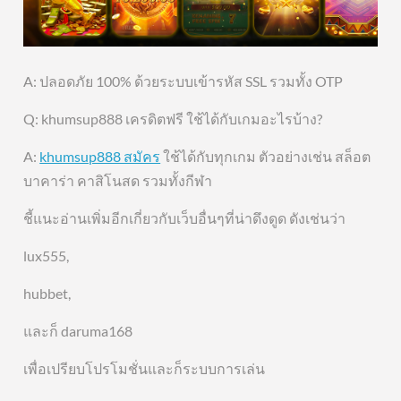
A: ปลอดภัย 100% ด้วยระบบเข้ารหัส SSL รวมทั้ง OTP
Q: khumsup888 เครดิตฟรี ใช้ได้กับเกมอะไรบ้าง?
A:
khumsup888 สมัคร
ใช้ได้กับทุกเกม ตัวอย่างเช่น สล็อต
บาคาร่า คาสิโนสด รวมทั้งกีฬา
ชี้แนะอ่านเพิ่มอีกเกี่ยวกับเว็บอื่นๆที่น่าดึงดูด ดังเช่นว่า
lux555,
hubbet,
และก็ daruma168
เพื่อเปรียบโปรโมชั่นและก็ระบบการเล่น