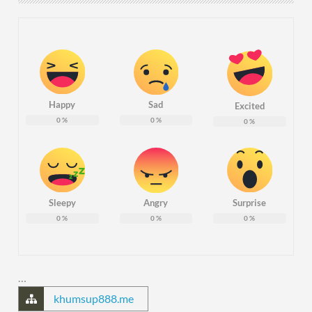
Happy
Sad
Excited
0
%
0
%
0
%
Sleepy
Angry
Surprise
0
%
0
%
0
%
…
khumsup888.me