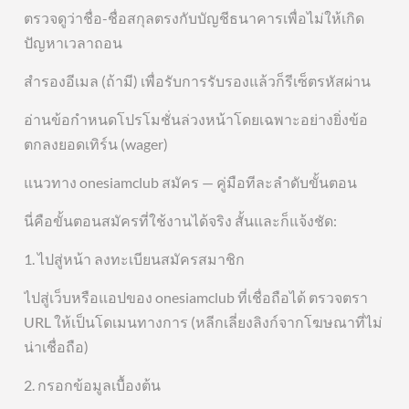
ตรวจดูว่าชื่อ-ชื่อสกุลตรงกับบัญชีธนาคารเพื่อไม่ให้เกิด
ปัญหาเวลาถอน
สำรองอีเมล (ถ้ามี) เพื่อรับการรับรองแล้วก็รีเซ็ตรหัสผ่าน
อ่านข้อกำหนดโปรโมชั่นล่วงหน้าโดยเฉพาะอย่างยิ่งข้อ
ตกลงยอดเทิร์น (wager)
แนวทาง onesiamclub สมัคร — คู่มือทีละลำดับขั้นตอน
นี่คือขั้นตอนสมัครที่ใช้งานได้จริง สั้นและก็แจ้งชัด:
1. ไปสู่หน้า ลงทะเบียนสมัครสมาชิก
ไปสู่เว็บหรือแอปของ onesiamclub ที่เชื่อถือได้ ตรวจตรา
URL ให้เป็นโดเมนทางการ (หลีกเลี่ยงลิงก์จากโฆษณาที่ไม่
น่าเชื่อถือ)
2. กรอกข้อมูลเบื้องต้น