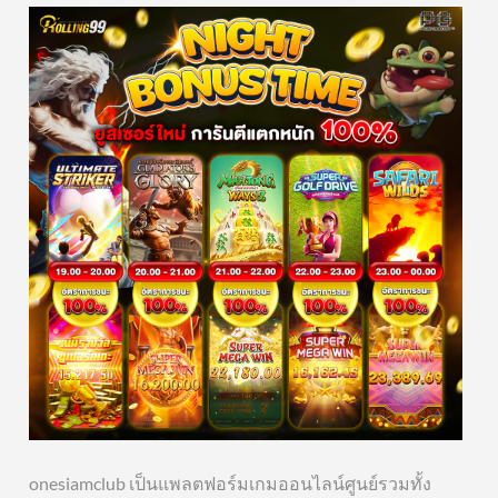
onesiamclub เป็นแพลตฟอร์มเกมออนไลน์ศูนย์รวมทั้ง