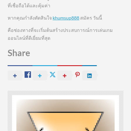
ที่เชื่อถือได้และคุ้มค่า
หากคุณกำลังตัดสินใจ
khumsup888
สมัคร วันนี้
คือช่องทางที่จะเริ่มต้นสร้างประสบการณ์การเล่นเกม
ออนไลน์ที่ดีเยี่ยมที่สุด
Share