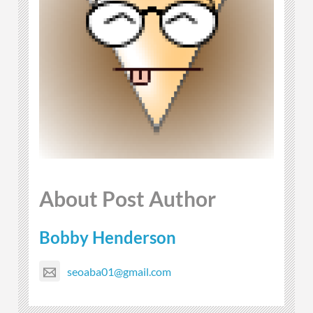
About Post Author
Bobby Henderson
seoaba01@gmail.com