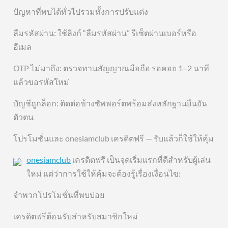
ปัญหาที่พบได้ทั่วไปรวมทั้งการปรับแต่ง
ลืมรหัสผ่าน: ใช้ลิงก์ “ลืมรหัสผ่าน” รีเซ็ตผ่านเบอร์หรือ
อีเมล
OTP ไม่มาถึง: ตรวจทานสัญญาณมือถือ รอคอย 1–2 นาที
แล้วขอรหัสใหม่
บัญชีถูกล็อก: ติดต่อข้างซัพพอร์ตพร้อมส่งหลักฐานยืนยัน
ตัวตน
โปรโมชั่นและ onesiamclub เครดิตฟรี — รับแล้วก็ใช้ให้คุ้ม
onesiamclub
เครดิตฟรี เป็นจุดเริ่มแรกที่ดีสำหรับผู้เล่น
ใหม่ แต่ว่าการใช้ให้คุ้มจะต้องรู้เรื่องเงื่อนไข:
จำพวกโปรโมชั่นที่พบบ่อย
เครดิตฟรีต้อนรับสำหรับสมาชิกใหม่