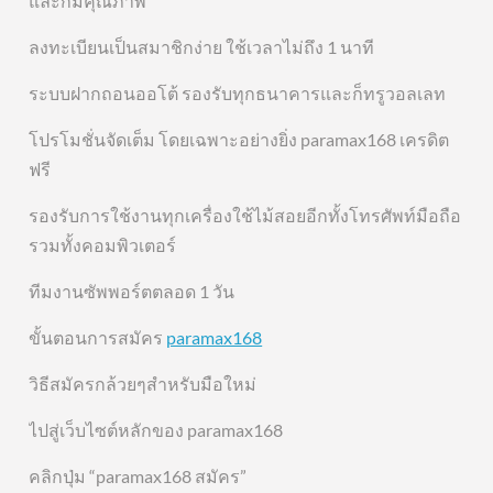
และก็มีคุณภาพ
ลงทะเบียนเป็นสมาชิกง่าย ใช้เวลาไม่ถึง 1 นาที
ระบบฝากถอนออโต้ รองรับทุกธนาคารและก็ทรูวอลเลท
โปรโมชั่นจัดเต็ม โดยเฉพาะอย่างยิ่ง paramax168 เครดิต
ฟรี
รองรับการใช้งานทุกเครื่องใช้ไม้สอยอีกทั้งโทรศัพท์มือถือ
รวมทั้งคอมพิวเตอร์
ทีมงานซัพพอร์ตตลอด 1 วัน
ขั้นตอนการสมัคร
paramax168
วิธีสมัครกล้วยๆสำหรับมือใหม่
ไปสู่เว็บไซต์หลักของ paramax168
คลิกปุ่ม “paramax168 สมัคร”