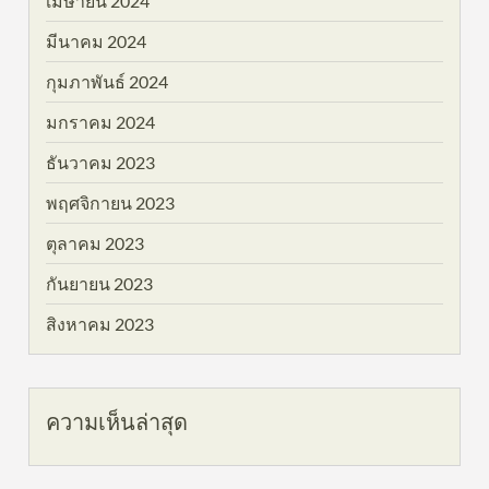
เมษายน 2024
มีนาคม 2024
กุมภาพันธ์ 2024
มกราคม 2024
ธันวาคม 2023
พฤศจิกายน 2023
ตุลาคม 2023
กันยายน 2023
สิงหาคม 2023
ความเห็นล่าสุด