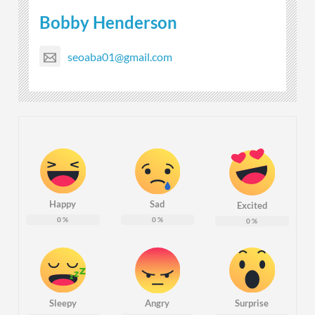
Bobby Henderson
seoaba01@gmail.com
Happy
Sad
Excited
0
%
0
%
0
%
Sleepy
Angry
Surprise