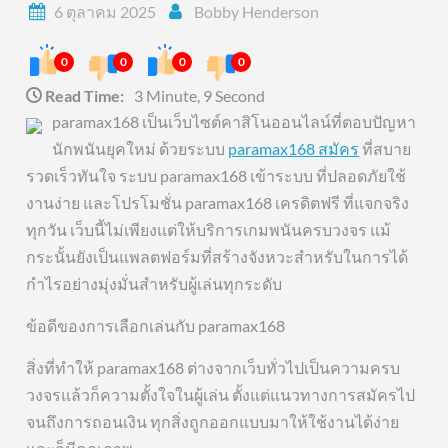
6 ตุลาคม 2025
Bobby Henderson
0
0
0
0
Read Time:
3 Minute, 9 Second
paramax168 เป็นเว็บไซต์คาสิโนออนไลน์ที่ตอบปัญหา
นักพนันยุคใหม่ ด้วยระบบ
paramax168 สมัคร
ที่สบาย
รวดเร็วทันใจ ระบบ paramax168 เข้าระบบ ที่ปลอดภัยใช้
งานง่าย และโปรโมชั่น paramax168 เครดิตฟรี ที่แจกจริง
ทุกวัน เว็บนี้ไม่เพียงแต่ให้บริการเกมพนันครบวงจร แม้
กระนั้นยังเป็นแพลตฟอร์มที่สร้างจังหวะสำหรับในการได้
กำไรอย่างมุ่งมั่นสำหรับผู้เล่นทุกระดับ
ข้อดีของการเลือกเล่นกับ paramax168
สิ่งที่ทำให้ paramax168 ต่างจากเว็บทั่วไปเป็นความครบ
วงจรแล้วก็ความตั้งใจในผู้เล่น ตั้งแต่แนวทางการสมัครไป
จนถึงการถอนเงิน ทุกสิ่งถูกออกแบบมาให้ใช้งานได้ง่าย