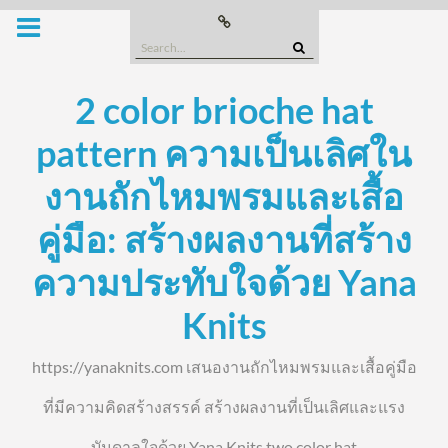
Skip
Buy
this
to
Domain
Search
content
for:
2 color brioche hat
pattern ความเป็นเลิศใน
งานถักไหมพรมและเสื้อ
คู่มือ: สร้างผลงานที่สร้าง
ความประทับใจด้วย Yana
Knits
https://yanaknits.com เสนองานถักไหมพรมและเสื้อคู่มือ
ที่มีความคิดสร้างสรรค์ สร้างผลงานที่เป็นเลิศและแรง
บันดาลใจด้วย Yana Knits two color hat