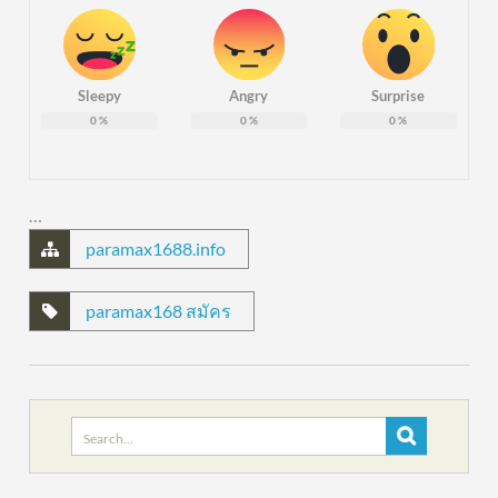
Sleepy
Angry
Surprise
0
%
0
%
0
%
…
paramax1688.info
paramax168 สมัคร
Search
for: