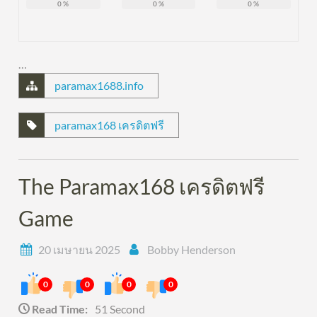
0
%
0
%
0
%
…
paramax1688.info
paramax168 เครดิตฟรี
The Paramax168 เครดิตฟรี
Game
20 เมษายน 2025
Bobby Henderson
0
0
0
0
Read Time:
51 Second