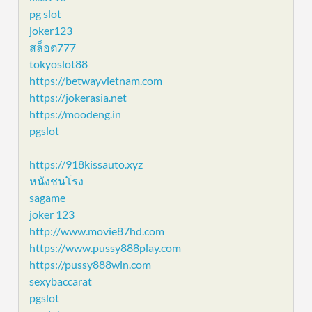
pg slot
joker123
สล็อต777
tokyoslot88
https://betwayvietnam.com
https://jokerasia.net
https://moodeng.in
pgslot
https://918kissauto.xyz
หนังชนโรง
sagame
joker 123
http://www.movie87hd.com
https://www.pussy888play.com
https://pussy888win.com
sexybaccarat
pgslot