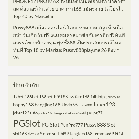
PHONE17 PRO MAX ระบบอัตโนมัติเจ้าแรก บาคาร่า
สด ดีลเลอร์สาวสวย บาคาร่า168 สมัครง่าย ได้โปรไว
Top 40 by Marcella
Pussy888 สล็อตออนไลน์ โลกแห่งความสนุก ที่เหนือ
กว่า วันเกิด รับฟรี 300 สมัครสมาชิกกับเครดิตฟรีทันที
สวรรค์ของนักลงทุน พุซซี่888 เปิดประสบการณ์ใหม่
ทันที Top 18 by Markus Pussy888play.me 26 สิงหา
26
ป้ายกำกับ
918Kiss
188bet
1xbet
188betth
faro168
fullslotpg
funny18
Joker123
happy168
hengjing168
Jinda55
jinda888
pg
joker123auto
pg77
judhai168
kingxxxbet เครดิตฟรี
PGSlot
PG Slot
Pussy888
Slot
PunPro777
ทาง
temmax69
slot168
Slotxo
sretthi99
tangtem168
slot888