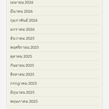
เมษายน 2026
มีนาคม 2026
กุมภาพันธ์ 2026
มกราคม 2026
ธันวาคม 2025
พฤศจิกายน 2025
ตุลาคม 2025
กันยายน 2025
สิงหาคม 2025
กรกฎาคม 2025
มิถุนายน 2025
พฤษภาคม 2025