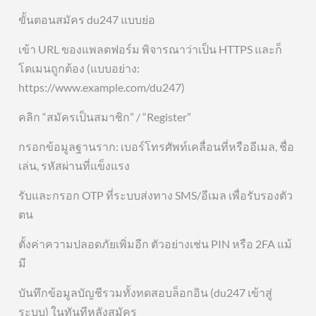
ขั้นตอนสมัคร du247 แบบย่อ
เข้า URL ของแพลตฟอร์ม พิจารณาว่าเป็น HTTPS และก็
โดเมนถูกต้อง (แบบอย่าง:
https://www.example.com/du247)
คลิก “สมัครเป็นสมาชิก” / “Register”
กรอกข้อมูลฐานราก: เบอร์โทรศัพท์เคลื่อนที่หรืออีเมล, ชื่อ
เล่น, รหัสผ่านที่แข็งแรง
รับและกรอก OTP ที่ระบบส่งทาง SMS/อีเมล เพื่อรับรองตัว
ตน
ตั้งค่าความปลอดภัยเพิ่มอีก ตัวอย่างเช่น PIN หรือ 2FA แม้
มี
บันทึกข้อมูลบัญชีรวมทั้งทดสอบล็อกอิน (du247 เข้าสู่
ระบบ) ในทันทีหลังสมัคร