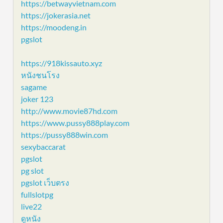
https://betwayvietnam.com
https://jokerasia.net
https://moodeng.in
pgslot
https://918kissauto.xyz
หนังชนโรง
sagame
joker 123
http://www.movie87hd.com
https://www.pussy888play.com
https://pussy888win.com
sexybaccarat
pgslot
pg slot
pgslot เว็บตรง
fullslotpg
live22
ดูหนัง