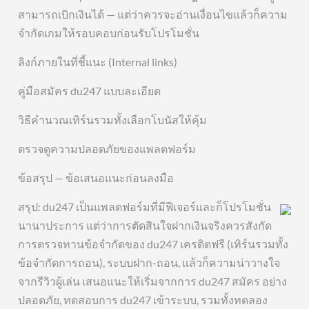
สามารถเบิกเงินได้ — แต่ว่าควรจะอ่านเงื่อนไขแล้วก็ความ
จำกัดเกมให้รอบคอบก่อนรับโปรโมชั่น
ลิงก์ภายในที่ชี้แนะ (Internal links)
คู่มือสมัคร du247 แบบละเอียด
วิธีคำนวณเทิร์นรวมทั้งเลือกโบนัสให้คุ้ม
ตรวจดูความปลอดภัยของแพลตฟอร์ม
ข้อสรุป — ข้อเสนอแนะก่อนลงมือ
สรุป: du247 เป็นแพลตฟอร์มที่มีฟีเจอร์และก็โปรโมชั่น
นานาประการ แต่ว่าการตัดสินใจฝากเงินจริงควรสังกัด
การตรวจทานข้อจำกัดของ du247 เครดิตฟรี (เทิร์นรวมทั้ง
ข้อจำกัดการถอน), ระบบฝาก-ถอน, แล้วก็ความน่าวางใจ
จากรีวิวผู้เล่น เสนอแนะให้เริ่มจากการ du247 สมัคร อย่าง
ปลอดภัย, ทดสอบการ du247 เข้าระบบ, รวมทั้งทดลอง