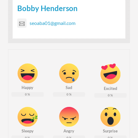
Bobby Henderson
seoaba01@gmail.com
Happy
Sad
Excited
0
%
0
%
0
%
Sleepy
Angry
Surprise
0
%
0
%
0
%