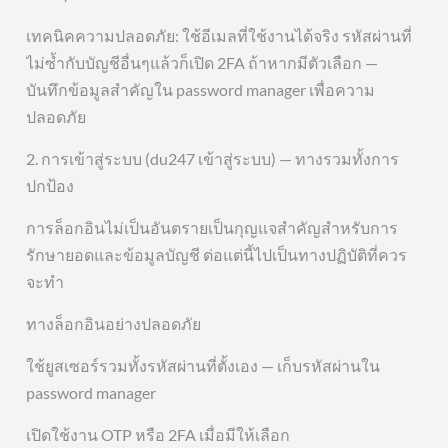
เทคนิคความปลอดภัย: ใช้อีเมลที่ใช้งานได้จริง รหัสผ่านที่
ไม่ซ้ำกับบัญชีอื่นๆแล้วก็เปิด 2FA ถ้าหากมีตัวเลือก —
บันทึกข้อมูลสำคัญใน password manager เพื่อความ
ปลอดภัย
2. การเข้าสู่ระบบ (du247 เข้าสู่ระบบ) — ทางรวมทั้งการ
ปกป้อง
การล็อกอินไม่เป็นอันตรายเป็นกุญแจสำคัญสำหรับการ
รักษายอดและข้อมูลบัญชี ต่อแต่นี้ไปเป็นทางปฏิบัติที่ควร
จะทำ
ทางล็อกอินอย่างปลอดภัย
ใช้ยูสเซอร์รวมทั้งรหัสผ่านที่ตั้งเอง — เก็บรหัสผ่านใน
password manager
เปิดใช้งาน OTP หรือ 2FA เมื่อมีให้เลือก