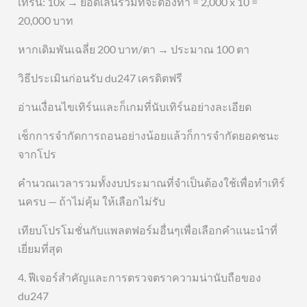
เทิร์น: 10x → ยอดเล่นรวมที่จะต้องทำ = 2,000 x 10 =
20,000 บาท
หากเดิมพันเฉลี่ย 200 บาท/ตา → ประมาณ 100 ตา
วิธีประเมินก่อนรับ du247 เครดิตฟรี
อ่านเงื่อนไขเทิร์นและก็เกมที่นับเทิร์นอย่างละเอียด
เช็กการจำกัดการถอนอย่างน้อยแล้วก็การจำกัดยอดชนะ
จากโปร
คำนวณเวลารวมทั้งงบประมาณที่จำเป็นต้องใช้เพื่อทำเทิร์
นครบ — ถ้าไม่คุ้ม ให้เลือกไม่รับ
เทียบโปรโมชั่นกับแพลตฟอร์มอื่นๆเพื่อเลือกคำแนะนำที่
เยี่ยมที่สุด
4. ฟีเจอร์สำคัญและการตรวจตราความน่านับถือของ
du247