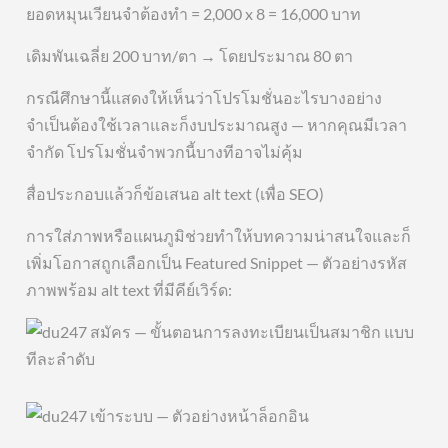
ยอดหมุนเวียนจำต้องทำ = 2,000 x 8 = 16,000 บาท
เดิมพันเฉลี่ย 200 บาท/ตา → โดยประมาณ 80 ตา
กรณีศึกษานี้แสดงให้เห็นว่าโปรโมชั่นอะไรบางอย่าง
จำเป็นต้องใช้เวลาและก็งบประมาณสูง — หากคุณมีเวลา
จำกัด โปรโมชั่นจำพวกนี้บางทีอาจไม่คุ้ม
สื่อประกอบแล้วก็ข้อเสนอ alt text (เพื่อ SEO)
การใส่ภาพหรือแผนภูมิช่วยทำให้บทความน่าสนใจและก็
เพิ่มโอกาสถูกเลือกเป็น Featured Snippet — ตัวอย่างรหัส
ภาพพร้อม alt text ที่มีคีย์เวิร์ด: