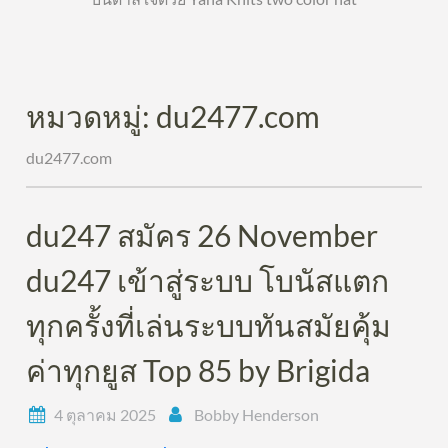
หมวดหมู่:
du2477.com
du2477.com
du247 สมัคร 26 November
du247 เข้าสู่ระบบ โบนัสแตก
ทุกครั้งที่เล่นระบบทันสมัยคุ้ม
ค่าทุกยูส Top 85 by Brigida
4 ตุลาคม 2025
Bobby Henderson