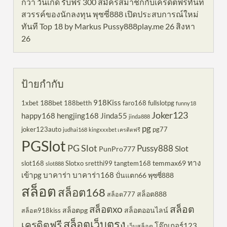
กว่า วันเกิด รับฟรี 300 สมัครสมาชิกกับเครดิตฟรีทันที
สวรรค์ของนักลงทุน พุซซี่888 เปิดประสบการณ์ใหม่
ทันที Top 18 by Markus Pussy888play.me 26 สิงหา
26
ป้ายกำกับ
918Kiss
188bet
1xbet
188betth
faro168
fullslotpg
funny18
Joker123
happy168
hengjing168
Jinda55
jinda888
pg
joker123auto
pg77
judhai168
kingxxxbet เครดิตฟรี
PGSlot
PG Slot
Pussy888
Slot
PunPro777
ทาง
temmax69
slot168
Slotxo
sretthi99
tangtem168
slot888
เข้าpg
บาคาร่า
บาคาร่า168
ปั่นแตก66
พุซซี่888
สล็อต
สล็อต168
สล็อต888
สล็อต777
สล็อตxo
สล็อต
สล็อตpg
สล็อตออนไลน์
สล็อต918kiss
สล็อตเว็บตรง
เครดิตฟรี
โจ๊กเกอร์123
เว็บสล็อต