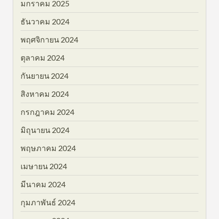
มกราคม 2025
ธันวาคม 2024
พฤศจิกายน 2024
ตุลาคม 2024
กันยายน 2024
สิงหาคม 2024
กรกฎาคม 2024
มิถุนายน 2024
พฤษภาคม 2024
เมษายน 2024
มีนาคม 2024
กุมภาพันธ์ 2024