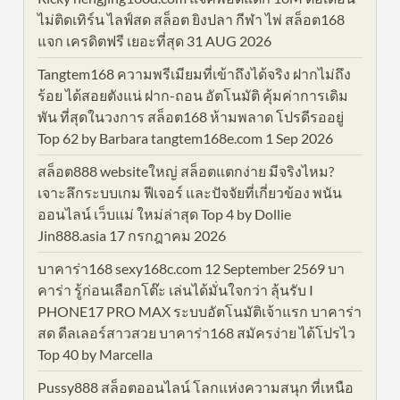
ไม่ติดเทิร์น ไลฟ์สด สล็อต ยิงปลา กีฬา ไพ่ สล็อต168
แจก เครดิตฟรี เยอะที่สุด 31 AUG 2026
Tangtem168 ความพรีเมียมที่เข้าถึงได้จริง ฝากไม่ถึง
ร้อย ได้สอยตังแน่ ฝาก-ถอน อัตโนมัติ คุ้มค่าการเดิม
พัน ที่สุดในวงการ สล็อต168 ห้ามพลาด โปรดีรออยู่
Top 62 by Barbara tangtem168e.com 1 Sep 2026
สล็อต888 websiteใหญ่ สล็อตแตกง่าย มีจริงไหม?
เจาะลึกระบบเกม ฟีเจอร์ และปัจจัยที่เกี่ยวข้อง พนัน
ออนไลน์ เว็บแม่ ใหม่ล่าสุด Top 4 by Dollie
Jin888.asia 17 กรกฎาคม 2026
บาคาร่า168 sexy168c.com 12 September 2569 บา
คาร่า รู้ก่อนเลือกโต๊ะ เล่นได้มั่นใจกว่า ลุ้นรับ I
PHONE17 PRO MAX ระบบอัตโนมัติเจ้าแรก บาคาร่า
สด ดีลเลอร์สาวสวย บาคาร่า168 สมัครง่าย ได้โปรไว
Top 40 by Marcella
Pussy888 สล็อตออนไลน์ โลกแห่งความสนุก ที่เหนือ