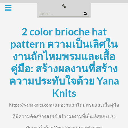
Skip
Buy
this
to
Domain
Search
content
for:
2 color brioche hat
pattern ความเป็นเลิศใน
งานถักไหมพรมและเสื้อ
คู่มือ: สร้างผลงานที่สร้าง
ความประทับใจด้วย Yana
Knits
https://yanaknits.com เสนองานถักไหมพรมและเสื้อคู่มือ
ที่มีความคิดสร้างสรรค์ สร้างผลงานที่เป็นเลิศและแรง
บันดาลใจด้วย Yana Knits two color hat