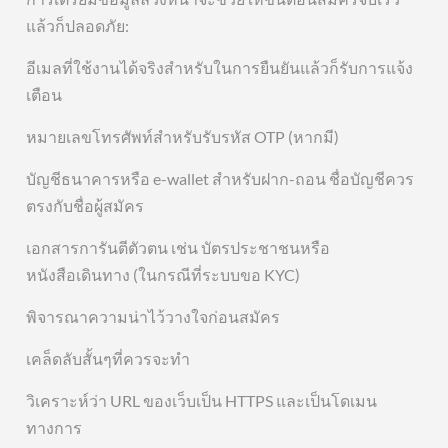
แล้วก็ปลอดภัย:
อีเมลที่ใช้งานได้จริงสำหรับในการยืนยันแล้วก็รับการแจ้ง
เตือน
หมายเลขโทรศัพท์สำหรับรับรหัส OTP (หากมี)
บัญชีธนาคารหรือ e-wallet สำหรับฝาก-ถอน ชื่อบัญชีควร
ตรงกับชื่อผู้สมัคร
เอกสารการันตีตัวตน เช่น บัตรประชาชนหรือ
หนังสือเดินทาง (ในกรณีที่ระบบขอ KYC)
พิจารณาความน่าไว้วางใจก่อนสมัคร
เคล็ดลับสั้นๆที่ควรจะทำ
วิเคราะห์ว่า URL ของเว็บเป็น HTTPS และเป็นโดเมน
ทางการ