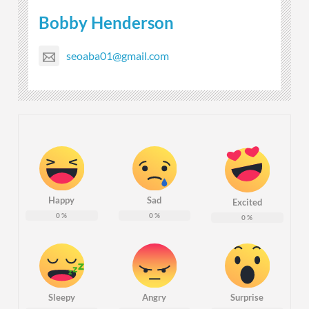
Bobby Henderson
seoaba01@gmail.com
Happy
Sad
Excited
0
%
0
%
0
%
Sleepy
Angry
Surprise