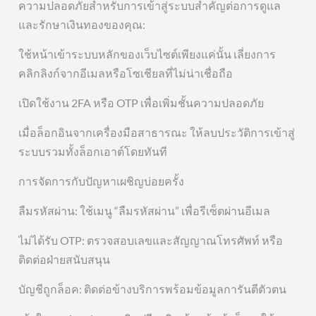
ความปลอดภัยสำหรับการเข้าสู่ระบบสำคัญต่อการดูแล
และรักษาเงินทองของคุณ:
ใช้หน้าเข้าระบบหลักของเว็บไซต์เพียงแค่นั้น เลี่ยงการ
คลิกลิงก์จากอีเมลหรือโซเชียลที่ไม่น่าเชื่อถือ
เปิดใช้งาน 2FA หรือ OTP เพื่อเพิ่มชั้นความปลอดภัย
เมื่อล็อกอินจากเครื่องมือสาธารณะ ให้ลบประวัติการเข้าสู่
ระบบรวมทั้งล็อกเอาต์โดยทันที
การจัดการกับปัญหาเผชิญบ่อยครั้ง
ลืมรหัสผ่าน: ใช้เมนู “ลืมรหัสผ่าน” เพื่อรีเซ็ตผ่านอีเมล
ไม่ได้รับ OTP: ตรวจสอบเลขและสัญญาณโทรศัพท์ หรือ
ติดต่อฝ่ายสนับสนุน
บัญชีถูกล็อค: ติดต่อข้างบริการพร้อมข้อมูลการันตีตัวตน