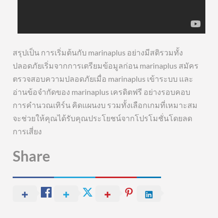
สรุปเป็น การเริ่มต้นกับ marinaplus อย่างมีสติรวมทั้ง
ปลอดภัยเริ่มจากการเตรียมข้อมูลก่อน marinaplus สมัคร
ตรวจสอบความปลอดภัยเมื่อ marinaplus เข้าระบบ และ
อ่านข้อจำกัดของ marinaplus เครดิตฟรี อย่างรอบคอบ
การคำนวณเทิร์น คิดแผนงบ รวมทั้งเลือกเกมที่เหมาะสม
จะช่วยให้คุณได้รับคุณประโยชน์จากโปรโมชั่นโดยลด
การเสี่ยง
Share