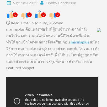
5 ตุลาคม 2025
Bobby Henderson
0
0
0
0
Read Time:
5 Minute, 3 Second
marinaplus คือแพลตฟอร์มที่ผู้คนจำนวนมากกำลัง
สนใจในวงการออนไลน์ บทความนี้ดีไซน์มาเพื่อช่วย
ทำให้คุณเข้าใจตั้งแต่การจัดเตรียมก่อน
marinaplus
สมัคร
วิธีการ marinaplus เข้าสู่ระบบ อย่างปลอดภัย ไปจนกระทั่ง
การใช้ marinaplus เครดิตฟรี เพื่อได้ประโยชน์สูงสุด พร้อม
แบบอย่างจริงแล้วก็ตารางสรุปที่เหมาะสำหรับการขึ้น
Featured Snippet