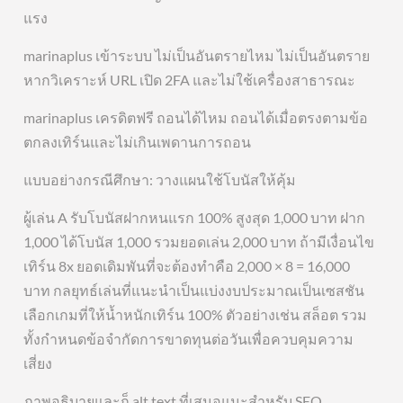
แรง
marinaplus เข้าระบบ ไม่เป็นอันตรายไหม ไม่เป็นอันตราย
หากวิเคราะห์ URL เปิด 2FA และไม่ใช้เครื่องสาธารณะ
marinaplus เครดิตฟรี ถอนได้ไหม ถอนได้เมื่อตรงตามข้อ
ตกลงเทิร์นและไม่เกินเพดานการถอน
แบบอย่างกรณีศึกษา: วางแผนใช้โบนัสให้คุ้ม
ผู้เล่น A รับโบนัสฝากหนแรก 100% สูงสุด 1,000 บาท ฝาก
1,000 ได้โบนัส 1,000 รวมยอดเล่น 2,000 บาท ถ้ามีเงื่อนไข
เทิร์น 8x ยอดเดิมพันที่จะต้องทำคือ 2,000 × 8 = 16,000
บาท กลยุทธ์เล่นที่แนะนำเป็นแบ่งงบประมาณเป็นเซสชัน
เลือกเกมที่ให้น้ำหนักเทิร์น 100% ตัวอย่างเช่น สล็อต รวม
ทั้งกำหนดข้อจำกัดการขาดทุนต่อวันเพื่อควบคุมความ
เสี่ยง
ภาพอธิบายและก็ alt text ที่เสนอแนะสำหรับ SEO