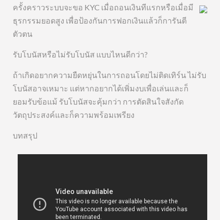
ครั้งคราวระบบจะขอ KYC เมื่อถอนเงินทีแรกหรือเมื่อมี
ธุรกรรมยอดสูง เพื่อป้องกันการฟอกเงินแล้วก็การันตี
ตัวตน
รับโบนัสหรือไม่รับโบนัส แบบไหนดีกว่า?
ถ้าเกิดอยากความยืดหยุ่นในการถอนโดยไม่ติดเทิร์น ไม่รับ
โบนัสอาจเหมาะ แต่หากอยากได้เพิ่มงบเพื่อเล่นและก็
ยอมรับข้อแม้ รับโบนัสจะคุ้มกว่า การตัดสินใจสังกัด
วัตถุประสงค์และก็ความพร้อมเพรียง
บทสรุป