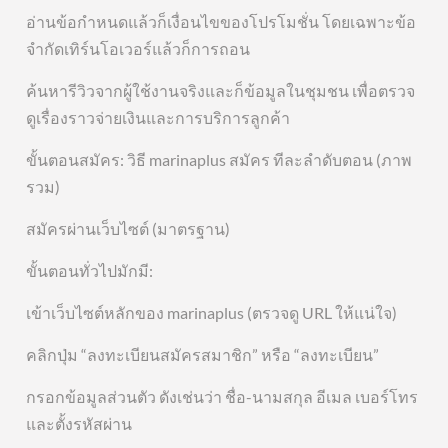
อ่านข้อกำหนดแล้วก็เงื่อนไขของโปรโมชั่น โดยเฉพาะข้อ
จำกัดเทิร์นโอเวอร์แล้วก็การถอน
ค้นหารีวิวจากผู้ใช้งานจริงและก็ข้อมูลในชุมชน เพื่อตรวจ
ดูเรื่องราวจ่ายเงินและการบริการลูกค้า
ขั้นตอนสมัคร: วิธี marinaplus สมัคร ทีละลำดับตอน (ภาพ
รวม)
สมัครผ่านเว็บไซต์ (มาตรฐาน)
ขั้นตอนทั่วไปมักมี:
เข้าเว็บไซต์หลักของ marinaplus (ตรวจดู URL ให้แน่ใจ)
คลิกปุ่ม “ลงทะเบียนสมัครสมาชิก” หรือ “ลงทะเบียน”
กรอกข้อมูลส่วนตัว ดังเช่นว่า ชื่อ-นามสกุล อีเมล เบอร์โทร
และตั้งรหัสผ่าน