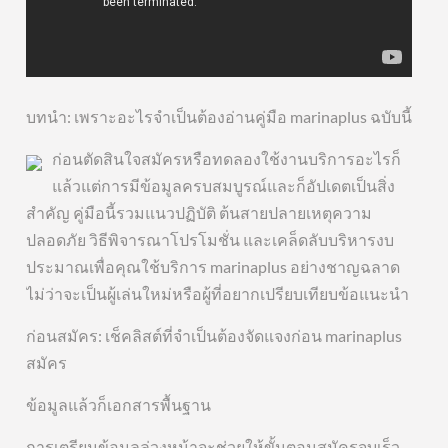
บทนำ: เพราะอะไรจำเป็นต้องอ่านคู่มือ marinaplus ฉบับนี้
ก่อนตัดสินใจสมัครหรือทดลองใช้งานบริการอะไรก็
แล้วแต่การมีข้อมูลครบสมบูรณ์และก็อัปเดตเป็นสิ่ง
สำคัญ คู่มือนี้รวมแนวปฏิบัติ ต้นสายปลายเหตุความ
ปลอดภัย วิธีพิจารณาโปรโมชั่น และเคล็ดลับบริหารงบ
ประมาณเพื่อคุณใช้บริการ marinaplus อย่างชาญฉลาด
ไม่ว่าจะเป็นผู้เล่นใหม่หรือผู้ที่อยากเปรียบเทียบข้อแนะนำ
ก่อนสมัคร: เช็คลิสต์ที่จำเป็นต้องจัดแจงก่อน marinaplus
สมัคร
ข้อมูลแล้วก็เอกสารพื้นฐาน
การเตรียมข้อมูลล่วงหน้าจะช่วยให้ขั้นตอนสมัครจบเร็ว