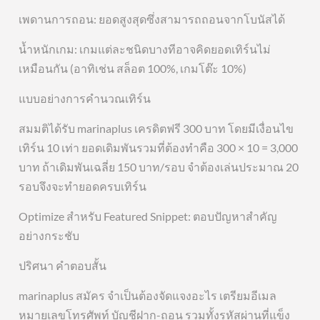
เพดานการถอน: ยอดสูงสุดซึ่งสามารถถอนจากโบนัสได้
น้ำหนักเกม: เกมแต่ละชนิดบางทีอาจคิดยอดเทิร์นไม่
เหมือนกัน (อาทิเช่น สล็อต 100%, เกมโต๊ะ 10%)
แบบอย่างการคำนวณเทิร์น
สมมติได้รับ marinaplus เครดิตฟรี 300 บาท โดยมีเงื่อนไข
เทิร์น 10 เท่า ยอดเดิมพันรวมที่ต้องทำคือ 300 × 10 = 3,000
บาท ถ้าเดิมพันเฉลี่ย 150 บาท/รอบ จำต้องเล่นประมาณ 20
รอบจึงจะทำยอดครบเทิร์น
Optimize สำหรับ Featured Snippet: ตอบปัญหาสำคัญ
อย่างกระชับ
ปริศนา คำตอบสั้น
marinaplus สมัคร จำเป็นต้องจัดแจงอะไร เตรียมอีเมล
หมายเลขโทรศัพท์ บัญชีฝาก-ถอน รวมทั้งรหัสผ่านที่แข็ง