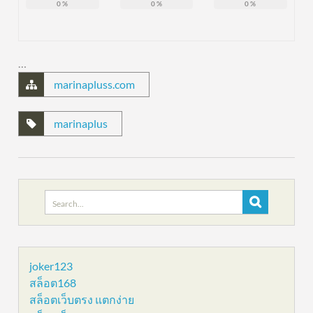
0
%
0
%
0
%
…
marinapluss.com
marinaplus
Search
for:
joker123
สล็อต168
สล็อตเว็บตรง แตกง่าย