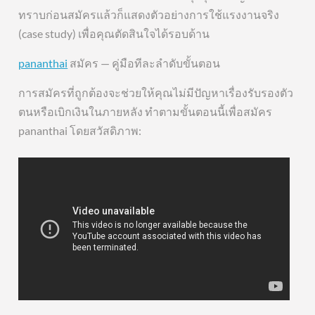
ทราบก่อนสมัครแล้วก็แสดงตัวอย่างการใช้แรงงานจริง
(case study) เพื่อคุณตัดสินใจได้รอบด้าน
pananthai
สมัคร — คู่มือทีละลำดับขั้นตอน
การสมัครที่ถูกต้องจะช่วยให้คุณไม่มีปัญหาเรื่องรับรองตัว
ตนหรือเบิกเงินในภายหลัง ทำตามขั้นตอนนี้เพื่อสมัคร
pananthai โดยสวัสดิภาพ: