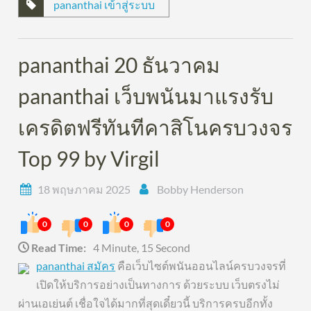
pananthai เข้าสู่ระบบ
pananthai 20 ธันวาคม
pananthai เว็บพนันมาแรงรับ
เครดิตฟรีทันทีคาสิโนครบวงจร
Top 99 by Virgil
18 พฤษภาคม 2025
Bobby Henderson
0
0
0
0
Read Time:
4 Minute, 15 Second
pananthai สมัคร
คือเว็บไซต์พนันออนไลน์ครบวงจรที่
เปิดให้บริการอย่างเป็นทางการ ด้วยระบบ เว็บตรงไม่
ผ่านเอเย่นต์ เชื่อใจได้มากที่สุดเดี๋ยวนี้ บริการครบอีกทั้ง