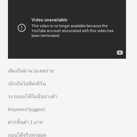
เติมเงินผ่านวอเลทง่าย
เบิกเงินไม่ติดเทิร์น
ระบบออโต้ไม่มีอย่างต่ำ
Keyword Suggest:
ฝากขั้นต่ำ 1 บาท
ถอนได้จริงทุกยอด