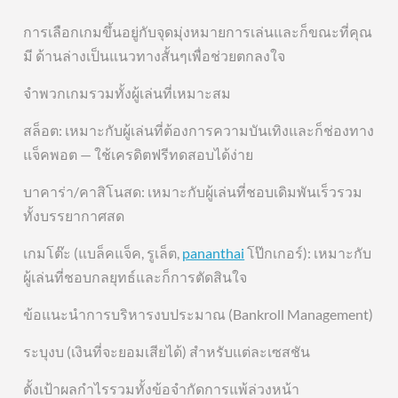
การเลือกเกมขึ้นอยู่กับจุดมุ่งหมายการเล่นและก็ขณะที่คุณ
มี ด้านล่างเป็นแนวทางสั้นๆเพื่อช่วยตกลงใจ
จำพวกเกมรวมทั้งผู้เล่นที่เหมาะสม
สล็อต: เหมาะกับผู้เล่นที่ต้องการความบันเทิงและก็ช่องทาง
แจ็คพอต — ใช้เครดิตฟรีทดสอบได้ง่าย
บาคาร่า/คาสิโนสด: เหมาะกับผู้เล่นที่ชอบเดิมพันเร็วรวม
ทั้งบรรยากาศสด
เกมโต๊ะ (แบล็คแจ็ค, รูเล็ต,
pananthai
โป๊กเกอร์): เหมาะกับ
ผู้เล่นที่ชอบกลยุทธ์และก็การตัดสินใจ
ข้อแนะนำการบริหารงบประมาณ (Bankroll Management)
ระบุงบ (เงินที่จะยอมเสียได้) สำหรับแต่ละเซสชัน
ตั้งเป้าผลกำไรรวมทั้งข้อจำกัดการแพ้ล่วงหน้า