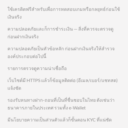
ใช้เครดิตฟรีสำหรับเพื่อการทดสอบเกมหรือกลยุทธ์ก่อนใช้
เงินจริง
ความปลอดภัยและก็การชำระเงิน — สิ่งที่ควรจะตรวจดู
ก่อนฝากเงินจริง
ความปลอดภัยเป็นหัวข้อหลัก ก่อนฝากเงินจริงให้สำรวจ
องค์ประกอบต่อไปนี้
รายการตรวจดูความน่าเชื่อถือ
เว็บไซต์มี HTTPS แล้วก็ข้อมูลติดต่อ (อีเมล/เบอร์/แชทสด)
แจ้งชัด
รองรับหนทางฝาก-ถอนที่เป็นที่ชื่นชอบในไทย ดังเช่นว่า
ธนาคารภายในประเทศ รวมทั้ง e-Wallet
มีนโยบายความเป็นส่วนตัวแล้วก็ขั้นตอน KYC ที่แน่ชัด