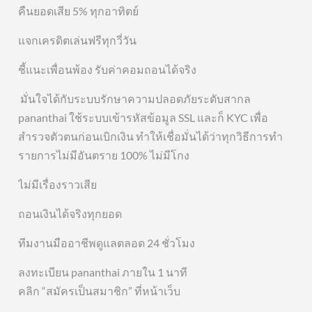
คืนยอดเสีย 5% ทุกอาทิตย์
แจกเครดิตเล่นฟรีทุกวี่วัน
ชี้แนะเพื่อนพ้อง รับค่าคอมถอนได้จริง
️ มั่นใจได้กับระบบรักษาความปลอดภัยระดับสากล
pananthai ใช้ระบบเข้ารหัสข้อมูล SSL และก็ KYC เพื่อ
สำรวจตัวตนก่อนเบิกเงิน ทำให้เชื่อมั่นได้ว่าทุกวิธีการทำ
รายการไม่มีอันตราย 100% ไม่มีโกง
ไม่มีเรื่องราวเสีย
ถอนเงินได้จริงทุกยอด
ทีมงานมืออาชีพดูแลตลอด 24 ชั่วโมง
ลงทะเบียน pananthai ภายใน 1 นาที
คลิก “สมัครเป็นสมาชิก” ที่หน้าเว็บ