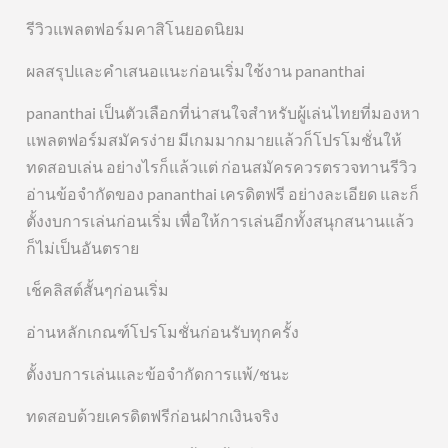
รีวิวแพลตฟอร์มคาสิโนยอดนิยม
ผลสรุปและคำเสนอแนะก่อนเริ่มใช้งาน pananthai
pananthai เป็นตัวเลือกที่น่าสนใจสำหรับผู้เล่นไทยที่มองหา
แพลตฟอร์มสมัครง่าย มีเกมมากมายแล้วก็โปรโมชั่นให้
ทดสอบเล่น อย่างไรก็แล้วแต่ ก่อนสมัครควรตรวจทานรีวิว
อ่านข้อจำกัดของ pananthai เครดิตฟรี อย่างละเอียด และก็
ตั้งงบการเล่นก่อนเริ่ม เพื่อให้การเล่นอีกทั้งสนุกสนานแล้ว
ก็ไม่เป็นอันตราย
เช็คลิสต์สั้นๆก่อนเริ่ม
อ่านหลักเกณฑ์โปรโมชั่นก่อนรับทุกครั้ง
ตั้งงบการเล่นและข้อจำกัดการแพ้/ชนะ
ทดสอบด้วยเครดิตฟรีก่อนฝากเงินจริง