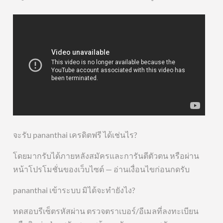
จะรับ pananthai เครดิตฟรี ได้เช่นไร?
โดยมากรับได้ภายหลังสมัครและการันตีตัวตน หรือผ่าน
หน้าโปรโมชั่นของเว็บไซต์ — อ่านเงื่อนไขก่อนกดรับ
pananthai เข้าระบบ มิได้จะทำยังไง?
ทดสอบรีเซ็ตรหัสผ่าน ตรวจตราเบอร์/อีเมลที่ลงทะเบียน