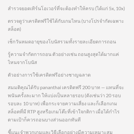
สำรวจยอดเทิร์นโอเวอร์ที่จะต้องทำให้ครบ (ได้แก่ 5x, 10x)
ตรวจดูว่าเครดิตฟรีใช้ได้กับเกมไหน (บางโปรจำกัดเฉพาะ
สล็อต)
เช็กวันหมดอายุของโบนัสรวมทั้งรายละเอียดการถอน
รู้ความจำกัดการถอน ตัวอย่างเช่น ถอนสูงสุดได้มากแค่
ไหนจากโบนัส
ตัวอย่างการใช้เครดิตฟรีอย่างชาญฉลาด
สมมติคุณได้รับ pananthai เครดิตฟรี 200 บาท — แทนที่จะ
พนันครั้งละมาก ให้แบ่งเป็นหลายรอบ (ดังเช่นว่า 20 รอบ
รอบละ 10 บาท) เพื่อกระจายความเสี่ยง และก็เลือกเกม
สล็อตที่มี RTP สูงหรือเกมโต๊ะที่เข้าใจกติกา เมื่อได้กำไร
ตามเป้าก็ควรถอนบางส่วนออกทันที
ชี้แนะจำพวกเกมและวิธีเลือกอย่างมีความเหมาะสม