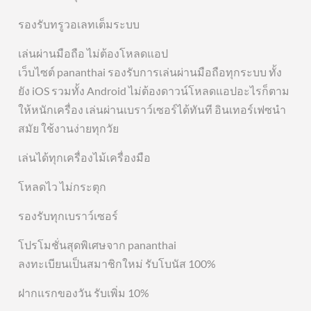
รองรับทรูวอเลทเต็มระบบ
เล่นผ่านมือถือ ไม่ต้องโหลดแอป
เว็บไซต์ pananthai รองรับการเล่นผ่านมือถือทุกระบบ ทั้ง
ยัง iOS รวมทั้ง Android ไม่ต้องดาวน์โหลดแอปอะไรก็ตาม
ให้หนักเครื่อง เล่นผ่านเบราว์เซอร์ได้ทันที อินเทอร์เฟซนำ
สมัย ใช้งานง่ายทุกวัย
เล่นได้ทุกเครื่องไม้เครื่องมือ
โหลดไว ไม่กระตุก
รองรับทุกเบราว์เซอร์
โปรโมชั่นสุดพิเศษจาก pananthai
ลงทะเบียนเป็นสมาชิกใหม่ รับโบนัส 100%
ฝากแรกของวัน รับเพิ่ม 10%