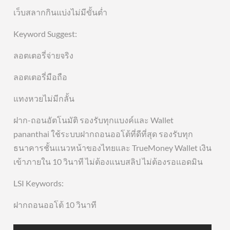
เว็บสลากกินแบ่งไม่มีขั้นต่ำ
Keyword Suggest:
ลอตเตอรี่จ่ายจริง
ลอตเตอรี่มือถือ
แทงหวยไม่มีกลั้น
ฝาก-ถอนอัตโนมัติ รองรับทุกแบงค์และ Wallet
pananthai ใช้ระบบฝากถอนออโต้ที่ดีที่สุด รองรับทุก
ธนาคารชั้นแนวหน้าของไทยและ TrueMoney Wallet เงิน
เข้าภายใน 10 วินาที ไม่ต้องแนบสลิป ไม่ต้องรอแอดมิน
LSI Keywords:
ฝากถอนออโต้ 10 วินาที