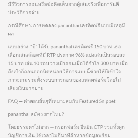
มีรีวิวการถอนหรือข้อคิดเห็นจากผู้เล่นจริงเพื่อการันตี
ประวัติการจ่าย
กรณีศึกษา: การทดลอง pananthai เครดิตฟรี แบบมีเหตุมี
ผล
แบบอย่าง: “บี” ได้รับ pananthai เครดิตฟรี 150 บาท เธอ
เลือกเล่นสล็อตที่มี RTP ประกาศ 96% แบ่งเล่นเป็นรอบละ
15 บาท เล่น 10 รอบ วางเป้าถอนเมื่อได้กำไร 300 บาท เมื่อ
ถึงเป้าก็ถอนออกนิดหน่อย วิธีการแบบนี้ช่วยให้บีเข้าใจ
ภาวะเกมรวมทั้งระบบการถอนของแพลตฟอร์มโดยไม่
เสี่ยงเงินมากมาย
FAQ — คำตอบสั้นๆที่เหมาะสมกับ Featured Snippet
pananthai สมัคร ยากไหม?
โดยธรรมดาไม่ยาก — กรอกฟอร์ม ยืนยัน OTP รวมทั้งผูก
บัญชีการเงิน ใช้เวลาไม่กี่นาทีถ้าหากข้อมูลพร้อม