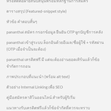
หรือติดต่อฝ่ายสนับสนุนพร้อมหลักฐานการสมัคร
ตารางสรุป (Featured-snippet style)
หัวข้อ คำตอบสั้นๆ
pananthai สมัคร กรอกข้อมูล ยืนยัน OTP ผูกบัญชีการคลัง
pananthai เข้าสู่ระบบ ล็อกอินด้วยอีเมล/ชื่อผู้ใช้ + รหัสผ่าน
(OTP เมื่อจำเป็นจะต้อง)
pananthai เครดิตฟรี มี แต่จะต้องอ่านยอดเทิร์นแล้วก็ข้อ
จำกัดการถอน
ภาพประกอบที่แนะนำ (พร้อม alt text)
ตัวอย่าง Internal Linking เพื่อ SEO
คู่มือสมัครคาสิโนออนไลน์ สำหรับผู้ริเริ่ม
แนวทางรับเครดิตฟรีแล้วก็ข้อจำกัดที่ควรจะทราบ