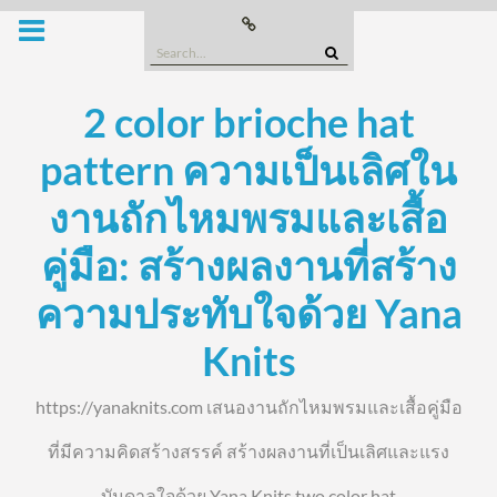
Skip
Buy
this
to
Domain
Search
content
for:
2 color brioche hat
pattern ความเป็นเลิศใน
งานถักไหมพรมและเสื้อ
คู่มือ: สร้างผลงานที่สร้าง
ความประทับใจด้วย Yana
Knits
https://yanaknits.com เสนองานถักไหมพรมและเสื้อคู่มือ
ที่มีความคิดสร้างสรรค์ สร้างผลงานที่เป็นเลิศและแรง
บันดาลใจด้วย Yana Knits two color hat