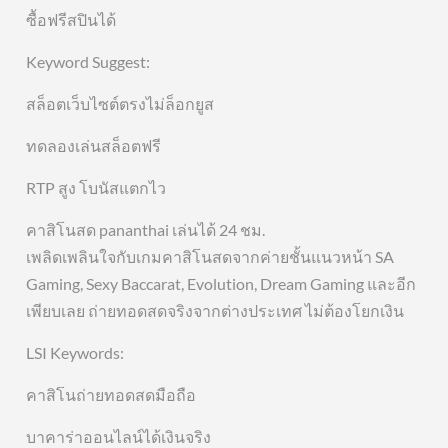
ซื้อฟรีสปินได้
Keyword Suggest:
สล็อตเว็บไซต์ตรงไม่ล็อกยูส
ทดลองเล่นสล็อตฟรี
RTP สูง โบนัสแตกไว
คาสิโนสด pananthai เล่นได้ 24 ชม.
เพลิดเพลินใจกับเกมคาสิโนสดจากค่ายชั้นแนวหน้า SA
Gaming, Sexy Baccarat, Evolution, Dream Gaming และอีก
เพียบเลย ถ่ายทอดสดจริงจากต่างประเทศ ไม่ต้องโยกเงิน
LSI Keywords:
คาสิโนถ่ายทอดสดมือถือ
บาคาร่าออนไลน์ได้เงินจริง