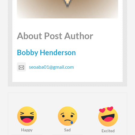
About Post Author
Bobby Henderson
seoaba01@gmail.com
Happy
Sad
Excited