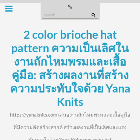
Skip
Buy
this
to
Domain
Search
content
for:
2 color brioche hat
pattern ความเป็นเลิศใน
งานถักไหมพรมและเสื้อ
คู่มือ: สร้างผลงานที่สร้าง
ความประทับใจด้วย Yana
Knits
https://yanaknits.com เสนองานถักไหมพรมและเสื้อคู่มือ
ที่มีความคิดสร้างสรรค์ สร้างผลงานที่เป็นเลิศและแรง
บันดาลใจด้วย Yana Knits two color hat