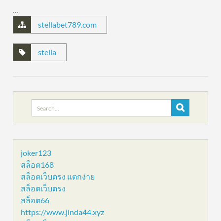
…
stellabet789.com
stella
Search
for:
joker123
สล็อต168
สล็อตเว็บตรง แตกง่าย
สล็อตเว็บตรง
สล็อต66
https://www.jinda44.xyz