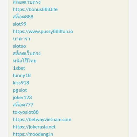
สล็อตเว็บตรง
https://bonus888.life
สล็อต888
slot99
https://www.pussy888fun.io
บาคาร่า
slotxo
สล็อตเว็บตรง
หนังโป๊ไทย
1xbet
funny18
kiss918
pg slot
joker123
สล็อต777
tokyoslot88
https://betwayvietnam.com
https://jokerasia.net
https://moodeng.in