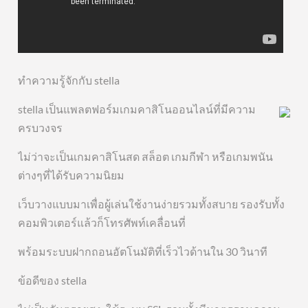
ทำความรู้จักกับ stella
stella เป็นแพลตฟอร์มเกมคาสิโนออนไลน์ที่มีความ
ครบวงจร
ไม่ว่าจะเป็นเกมคาสิโนสด สล็อต เกมกีฬา หรือเกมพนัน
ต่างๆที่ได้รับความนิยม
เว็บวางแบบมาเพื่อผู้เล่นใช้งานง่ายรวมทั้งสบาย รองรับทั้ง
คอมพิวเตอร์แล้วก็โทรศัพท์เคลื่อนที่
พร้อมระบบฝากถอนอัตโนมัติที่เร็วไวด้านใน 30 วินาที
ข้อดีของ stella