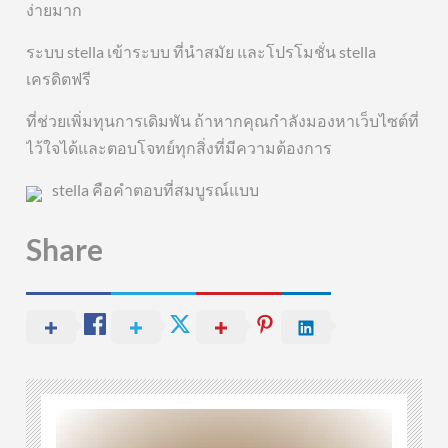
ง่ายมาก
ระบบ stella เข้าระบบ ที่นำสมัย และโปรโมชั่น stella
เครดิตฟรี
ที่ช่วยเพิ่มทุนการเดิมพัน ถ้าหากคุณกำลังมองหาเว็บไซต์ที่
ไว้ใจได้และตอบโจทย์ทุกสิ่งที่มีความต้องการ
stella คือคำตอบที่สมบูรณ์แบบ
Share