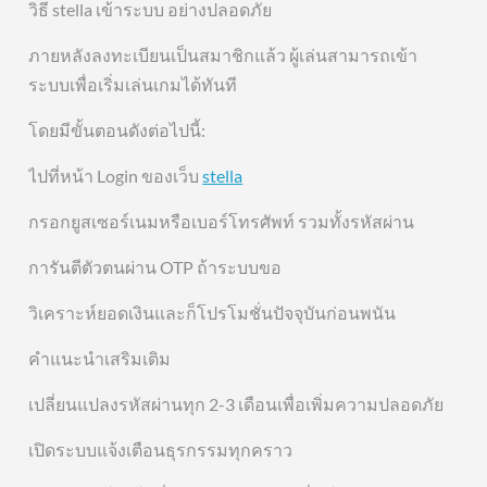
วิธี stella เข้าระบบ อย่างปลอดภัย
ภายหลังลงทะเบียนเป็นสมาชิกแล้ว ผู้เล่นสามารถเข้า
ระบบเพื่อเริ่มเล่นเกมได้ทันที
โดยมีขั้นตอนดังต่อไปนี้:
ไปที่หน้า Login ของเว็บ
stella
กรอกยูสเซอร์เนมหรือเบอร์โทรศัพท์ รวมทั้งรหัสผ่าน
การันตีตัวตนผ่าน OTP ถ้าระบบขอ
วิเคราะห์ยอดเงินและก็โปรโมชั่นปัจจุบันก่อนพนัน
คำแนะนำเสริมเติม
เปลี่ยนแปลงรหัสผ่านทุก 2-3 เดือนเพื่อเพิ่มความปลอดภัย
เปิดระบบแจ้งเตือนธุรกรรมทุกคราว