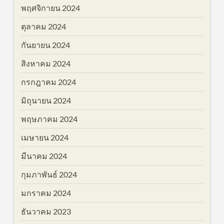
พฤศจิกายน 2024
ตุลาคม 2024
กันยายน 2024
สิงหาคม 2024
กรกฎาคม 2024
มิถุนายน 2024
พฤษภาคม 2024
เมษายน 2024
มีนาคม 2024
กุมภาพันธ์ 2024
มกราคม 2024
ธันวาคม 2023