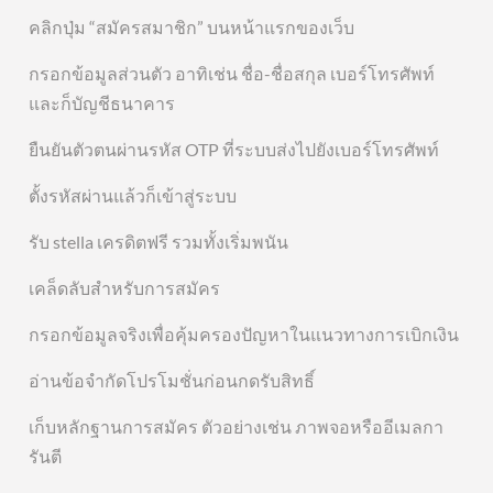
คลิกปุ่ม “สมัครสมาชิก” บนหน้าแรกของเว็บ
กรอกข้อมูลส่วนตัว อาทิเช่น ชื่อ-ชื่อสกุล เบอร์โทรศัพท์
และก็บัญชีธนาคาร
ยืนยันตัวตนผ่านรหัส OTP ที่ระบบส่งไปยังเบอร์โทรศัพท์
ตั้งรหัสผ่านแล้วก็เข้าสู่ระบบ
รับ stella เครดิตฟรี รวมทั้งเริ่มพนัน
เคล็ดลับสำหรับการสมัคร
กรอกข้อมูลจริงเพื่อคุ้มครองปัญหาในแนวทางการเบิกเงิน
อ่านข้อจำกัดโปรโมชั่นก่อนกดรับสิทธิ์
เก็บหลักฐานการสมัคร ตัวอย่างเช่น ภาพจอหรืออีเมลกา
รันตี