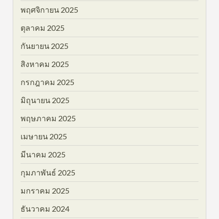
พฤศจิกายน 2025
ตุลาคม 2025
กันยายน 2025
สิงหาคม 2025
กรกฎาคม 2025
มิถุนายน 2025
พฤษภาคม 2025
เมษายน 2025
มีนาคม 2025
กุมภาพันธ์ 2025
มกราคม 2025
ธันวาคม 2024