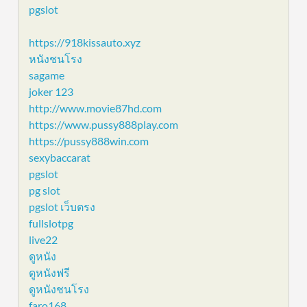
pgslot
https://918kissauto.xyz
หนังชนโรง
sagame
joker 123
http://www.movie87hd.com
https://www.pussy888play.com
https://pussy888win.com
sexybaccarat
pgslot
pg slot
pgslot เว็บตรง
fullslotpg
live22
ดูหนัง
ดูหนังฟรี
ดูหนังชนโรง
faro168