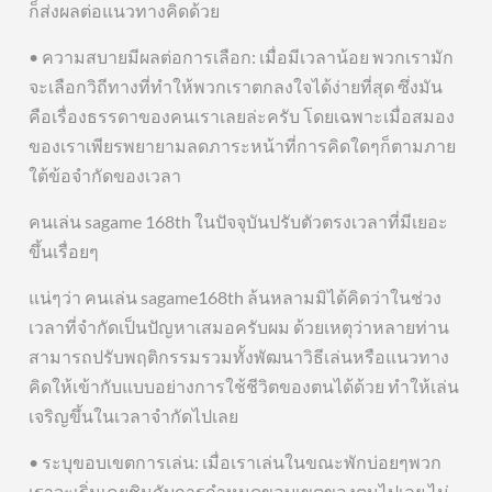
ก็ส่งผลต่อแนวทางคิดด้วย
• ความสบายมีผลต่อการเลือก: เมื่อมีเวลาน้อย พวกเรามัก
จะเลือกวิถีทางที่ทำให้พวกเราตกลงใจได้ง่ายที่สุด ซึ่งมัน
คือเรื่องธรรดาของคนเราเลยล่ะครับ โดยเฉพาะเมื่อสมอง
ของเราเพียรพยายามลดภาระหน้าที่การคิดใดๆก็ตามภาย
ใต้ข้อจำกัดของเวลา
คนเล่น sagame 168th ในปัจจุบันปรับตัวตรงเวลาที่มีเยอะ
ขึ้นเรื่อยๆ
แน่ๆว่า คนเล่น sagame168th ล้นหลามมิได้คิดว่าในช่วง
เวลาที่จำกัดเป็นปัญหาเสมอครับผม ด้วยเหตุว่าหลายท่าน
สามารถปรับพฤติกรรมรวมทั้งพัฒนาวิธีเล่นหรือแนวทาง
คิดให้เข้ากับแบบอย่างการใช้ชีวิตของตนได้ด้วย ทำให้เล่น
เจริญขึ้นในเวลาจำกัดไปเลย
• ระบุขอบเขตการเล่น: เมื่อเราเล่นในขณะพักบ่อยๆพวก
เราจะเริ่มเคยชินกับการกำหนดขอบเขตของตนไปเลย ไม่