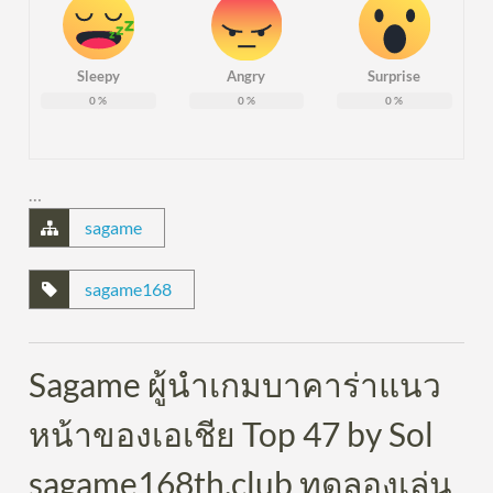
Sleepy
Angry
Surprise
0
%
0
%
0
%
…
sagame
sagame168
Sagame ผู้นำเกมบาคาร่าแนว
หน้าของเอเชีย Top 47 by Sol
sagame168th.club ทดลองเล่น