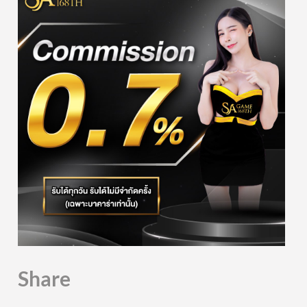
Share