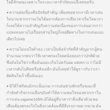
ใจมีลักษณะเฉพาะในระยะเวลาจำกัดแบบงี้เลยขอรับ
• ความต่อเนื่องคือปัจจัยสำคัญ: เพียงพอพวกเรามีเวลาเล่น
ไม่นาน พวกเราจะไม่ได้อยากต้องการเสียเวลาเริ่มใหม่ เรา
ก็เลยให้ความสำคัญกับความต่อเนื่องของการเล่นมากกว่า
แปลงหนทางไปเรื่อยๆส่วนใหญ่ก็เลยยึดทางในการเล่นแบบ
เดียวไปเลย
• ความไม่แน่ใจต่ำลง: เวลาเป็นข้อจำกัดที่สำคัญมาก ผู้คน
จำนวนมากพบว่าใช้เวลาตกลงใจลดน้อยลงกว่าปกติด้วย
ซึ่งมันไม่ใช่ว่าเชื่อมั่นเยอะเกินไปครับผม แต่เพราะว่าไม่มี
เวลากลับไปคิดหรือลังเลอีก มันก็เลยทำให้ดูราวกับว่าเรา
ตัดสินใจเร็วขึ้นนั่นเอง
• มิได้โฟกัสแม้กระนั้นเกม: การเล่นช่วงพักหรือขณะที่
กำลังทำกิจกรรมอื่นๆมันทำให้ความพอใจของพวกเราใน
การเล่น sagame168th มิได้อยู่ที่บาคาร่าสิ่งเดียวด้วย พอ
เพียงต้องตกลงใจในสิ่งแวดล้อมที่มีสิ่งรบกวนมากมาย มัน