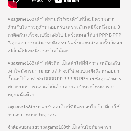
• sagame168 เค้าไพ่สามตัวตัด: เค้าไพ่นี้จะมีความยาก
สำหรับในการดูสักหน่อยครับ เพราะมันจะมีฝั่งหนึ่งชนะ 3
ตาติดกัน แล้วจะเปลี่ยนฝั่งไป 1 ครั้งเสมอ ได้แก่ PPP B PPP
B คุณสามารถเล่นกระทั่งครบ 3 ครั้งและหลังจากนั้นก็ค่อย
เปลี่ยนไปแทงฝั่งตรงข้ามได้เลย
• sagame168 เค้าไพ่ตัวติด: เป็นเค้าไพ่ที่มีความเหมือนกับ
เค้าไพ่มังกรมากมายๆแต่ว่าจะมีช่วงแปลงฝั่งนิดหน่อยมา
กั้นเอาไว้ อาทิเช่น BBBB PP BBBBB PP ฯลฯ ซึ่งคุณจึงควร
พยายามพิจารณาแล้วก็เลือกมองว่า จังหวะไหนควรจะ
หยุดพนันด้วย
sagame168th บาคาร่าออนไลน์ที่มีครบจบในเว็บเดียว ใช้
งานง่าย เหมาะกับทุกคน
จำต้องบอกเลยว่า sagame168th เป็นเว็บไซต์บาคาร่า