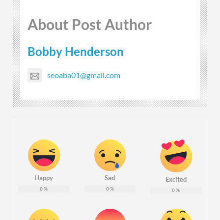
About Post Author
Bobby Henderson
seoaba01@gmail.com
Happy
Sad
Excited
0
%
0
%
0
%