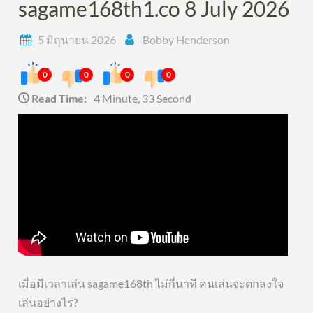
sagame168th1.co 8 July 2026
5 มิถุนายน 2026
Bobby Henderson
0
0
0
0
Read Time:
4 Minute, 33 Second
เมื่อมีเวลาเล่น sagame168th ไม่กี่นาที คนเล่นจะตกลงใจ
เล่นอย่างไร?