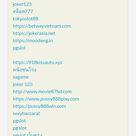
joker123
สล็อต777
tokyoslot88
https://betwayvietnam.com
https://jokerasia.net
https://moodeng.in
pgslot
https://918kissauto.xyz
หนังชนโรง
sagame
joker 123
http://www.movie87hd.com
https://www.pussy888play.com
https://pussy888win.com
sexybaccarat
pgslot
pg slot
pgslot เว็บตรง