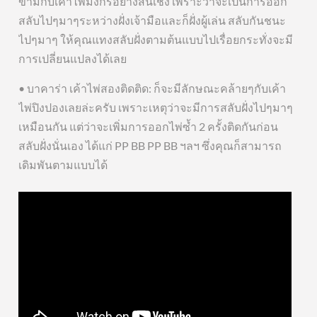
ข้ามกับเค้าไพ่มังกรอย่างสิ้นเชิง เพราะว่าจะเป็นการออก
สลับไปๆมาๆระหว่างฝั่งเจ้ามือและก็ฝั่งผู้เล่น สลับกันชนะ
ไปๆมาๆ ให้คุณแทงสลับฝั่งตามต้นแบบไปเรื่อยกระทั่งจะมี
การเปลี่ยนแปลงได้เลย
• บาคาร่า เค้าไพ่สองติดติด: ก็จะมีลักษณะคล้ายๆกับเค้า
ไพ่ปิงปองเลยล่ะครับ เพราะเหตุว่าจะมีการสลับฝั่งไปๆมาๆ
เหมือนกัน แต่ว่าจะเพิ่มการออกไพ่ซ้ำ 2 ครั้งติดกันก่อน
สลับฝั่งนั่นเอง ได้แก่ PP BB PP BB ฯลฯ ซึ่งคุณก็สามารถ
เดิมพันตามแบบได้