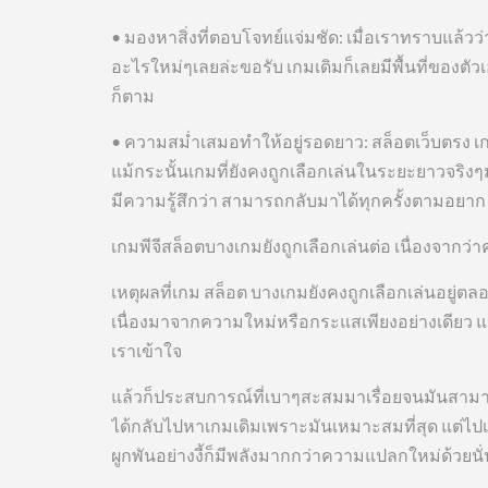
• มองหาสิ่งที่ตอบโจทย์แจ่มชัด: เมื่อเราทราบแล้ว
อะไรใหม่ๆเลยล่ะขอรับ เกมเดิมก็เลยมีพื้นที่ของตัวเ
ก็ตาม
• ความสม่ำเสมอทำให้อยู่รอดยาว: สล็อตเว็บตรง เ
แม้กระนั้นเกมที่ยังคงถูกเลือกเล่นในระยะยาวจริงๆ
มีความรู้สึกว่า สามารถกลับมาได้ทุกครั้งตามอยาก
เกมพีจีสล็อตบางเกมยังถูกเลือกเล่นต่อ เนื่องจากว
เหตุผลที่เกม สล็อต บางเกมยังคงถูกเลือกเล่นอยู่ต
เนื่องมาจากความใหม่หรือกระแสเพียงอย่างเดียว แม
เราเข้าใจ
แล้วก็ประสบการณ์ที่เบาๆสะสมมาเรื่อยจนมันสาม
ได้กลับไปหาเกมเดิมเพราะมันเหมาะสมที่สุด แต่ไปเน
ผูกพันอย่างงี้ก็มีพลังมากกว่าความแปลกใหม่ด้วยนั