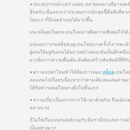
• ประสบการณ์ระหว่างเล่น: หลายคนบางทีอาจจดจำช่ว
อีกครับ เนื่องจากว่าประสบการณ์กลุ่มนี้คือสิ่งที
ไหน เราก็ยิ่งจดจำเกมได้มากขึ้น
เกม สล็อตเว็บตรง เกมใหม่อาจดึงความพึงพอใจได้ แต่
แน่นอนว่าเกมสล็อต pg เกมใหม่บางครั้งก็อาจจะเ
ผู้เล่นให้อยู่กับเกมได้อย่างสม่ำเสมอ มันเป็นอีกหน
มากยิ่งกว่าความตื่นเต้น มันต้องสร้างสัมพันธ์ที่ดีกับผ
• ความแปลกใหม่ทำให้ต้องการลอง:
สล็อต
เกมใหม่
ลองเกมไปเรื่อยๆเนื่องจากว่าตามเดิม คนเล่นส่วน
ได้รับความพอใจอย่างยิ่งในขั้นแรก
• ความเกี่ยวเนื่องจากการใช้เวลาด้วยกัน: ถึงแม้เ
อย่างนาน
ก็ไม่ใช่เรื่องเล่นๆเลยจ้ะขอรับ ยิ่งเรามีประสบกา
เป็นอย่างมาก