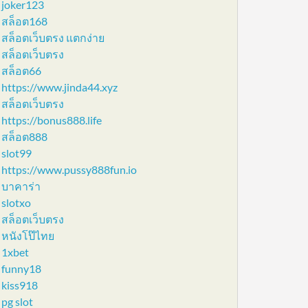
joker123
สล็อต168
สล็อตเว็บตรง แตกง่าย
สล็อตเว็บตรง
สล็อต66
https://www.jinda44.xyz
สล็อตเว็บตรง
https://bonus888.life
สล็อต888
slot99
https://www.pussy888fun.io
บาคาร่า
slotxo
สล็อตเว็บตรง
หนังโป๊ไทย
1xbet
funny18
kiss918
pg slot