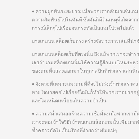
• ความผูกพันระยะยาว: เมื่อพวกเรากลับมาเล่นเกม 
ความสัมพันธ์ไปในทันที ซึ่งมันก็มีต้นเหตุที่เกิ
การณ์เล็กๆไปเรื่อยจนกระทั่งเป็นเกมโปรดไปแล้ว
บางเกมบน สล็อตเว็บตรง สร้างจังหวะการเล่นที่น่า
บางเกมบนสล็อตเว็บที่ตรงนั้น ถึงแม้พวกเราจะจำรา
เลยว่า เกมสล็อตเกมนั้นให้ความรู้สึกแบบไหนระหว่าง
ของเกมที่แสดงออกมาในทุกๆสปินที่พวกเราเล่นนั่น
• จังหวะที่เหมาะสม: เกมที่ดีจะไม่เร่งเร้าพวกเราตลอ
หายใจหายคอไปเรื่อยซึ่งมันก็ทำให้พวกเราอยากอยู่
และไม่เหน็ดเหนื่อยเกินความจำเป็น
• ความสม่ำเสมอสร้างความเชื่อมั่น: เมื่อพวกเราม
เราจะพอเข้าใจวิธีเข้าพบเกมสล็อตเกมนั้นเพิ่มมากข
ซ้ำคราวถัดไปเป็นเรื่องที่ง่ายกว่าเดิมแน่ๆ