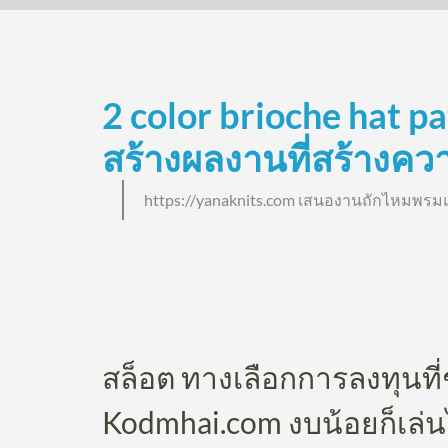
Skip
to
content
2 color brioche hat p
สร้างผลงานที่สร้างคว
https://yanaknits.com เสนองานถักไหมพรมและ
สล็อต ทางเลือกการลงทุนที่ช
Kodmhai.com งบน้อยก็เล่