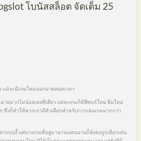
 pgslot โบนัสสล็อต จัดเต็ม 25
นต่อ แม้จะมีเกมใหม่ออกมาตลอดเวลา
มายมากไม่น้อยเลยทีเดียว แต่ละเกมก็มีฟีพบร์ใหม่ ธีมใหม่
ดมาก ซึ่งก็ทำให้พวกเรามีตัวเลือกสำหรับการเล่นเกมมากกว่า
ดเวลาแบบงี้ แต่บางเกมที่อยู่มานานแสนนานก็ยังคงถูกเลือกเล่น
วยเท่าเกมใหม่ มิได้เป็นกระแสตลอดระยะเวลา แต่ยังมีผู้