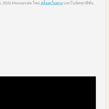
ค. 2026 Monserrate ใหม่
สล็อตเว็บตรง
แจกโบนัสทุกซีซั่น