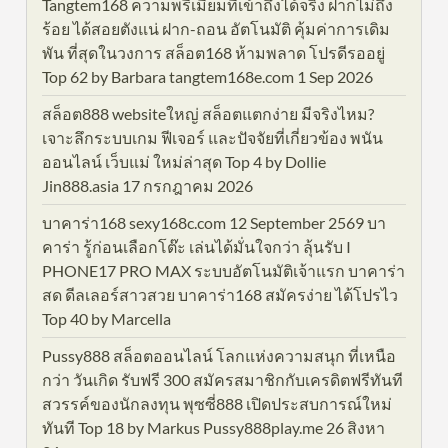
Tangtem168 ความพรีเมียมที่เข้าถึงได้จริง ฝากไม่ถึง
ร้อย ได้สอยตังแน่ ฝาก-ถอน อัตโนมัติ คุ้มค่าการเดิม
พัน ที่สุดในวงการ สล็อต168 ห้ามพลาด โปรดีรออยู่
Top 62 by Barbara tangtem168e.com 1 Sep 2026
สล็อต888 websiteใหญ่ สล็อตแตกง่าย มีจริงไหม?
เจาะลึกระบบเกม ฟีเจอร์ และปัจจัยที่เกี่ยวข้อง พนัน
ออนไลน์ เว็บแม่ ใหม่ล่าสุด Top 4 by Dollie
Jin888.asia 17 กรกฎาคม 2026
บาคาร่า168 sexy168c.com 12 September 2569 บา
คาร่า รู้ก่อนเลือกโต๊ะ เล่นได้มั่นใจกว่า ลุ้นรับ I
PHONE17 PRO MAX ระบบอัตโนมัติเจ้าแรก บาคาร่า
สด ดีลเลอร์สาวสวย บาคาร่า168 สมัครง่าย ได้โปรไว
Top 40 by Marcella
Pussy888 สล็อตออนไลน์ โลกแห่งความสนุก ที่เหนือ
กว่า วันเกิด รับฟรี 300 สมัครสมาชิกกับเครดิตฟรีทันที
สวรรค์ของนักลงทุน พุซซี่888 เปิดประสบการณ์ใหม่
ทันที Top 18 by Markus Pussy888play.me 26 สิงหา