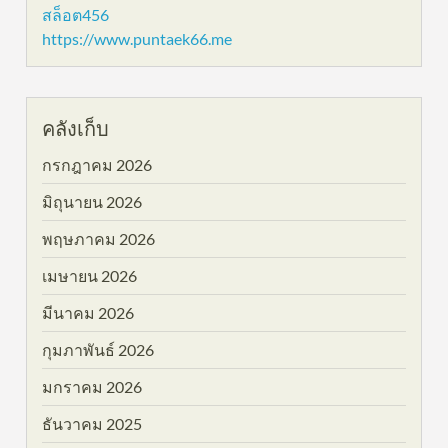
สล็อต456
https://www.puntaek66.me
คลังเก็บ
กรกฎาคม 2026
มิถุนายน 2026
พฤษภาคม 2026
เมษายน 2026
มีนาคม 2026
กุมภาพันธ์ 2026
มกราคม 2026
ธันวาคม 2025