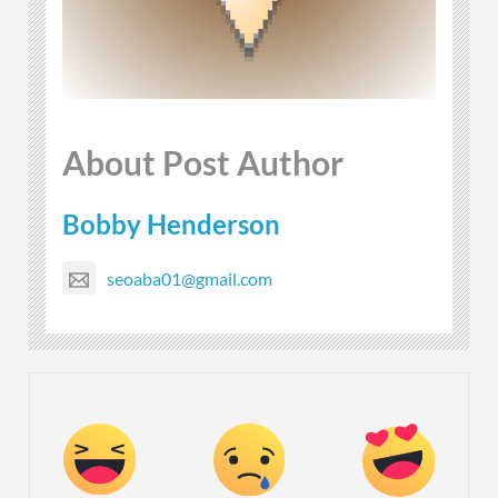
About Post Author
Bobby Henderson
seoaba01@gmail.com