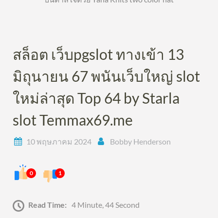
สล็อต เว็บpgslot ทางเข้า 13
มิถุนายน 67 พนันเว็บใหญ่ slot
ใหม่ล่าสุด Top 64 by Starla
slot Temmax69.me
10 พฤษภาคม 2024
Bobby Henderson
0
1
Read Time:
4 Minute, 44 Second