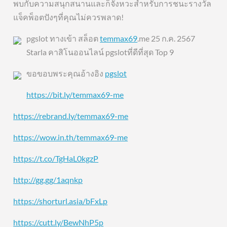
พบกับความสนุกสนานและก็จังหวะสำหรับการชนะรางวัล
แจ็คพ็อตปังๆที่คุณไม่ควรพลาด!
pgslot ทางเข้า สล็อต
temmax69
.me 25 ก.ค. 2567
Starla คาสิโนออนไลน์ pgslotที่ดีที่สุด Top 9
ขอขอบพระคุณอ้างอิง
pgslot
https://bit.ly/temmax69-me
https://rebrand.ly/temmax69-me
https://wow.in.th/temmax69-me
https://t.co/TgHaL0kgzP
http://gg.gg/1aqnkp
https://shorturl.asia/bFxLp
https://cutt.ly/BewNhP5p