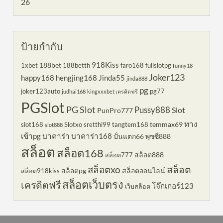
26
ป้ายกำกับ
918Kiss
188bet
1xbet
188betth
faro168
fullslotpg
funny18
Joker123
happy168
hengjing168
Jinda55
jinda888
pg
joker123auto
pg77
judhai168
kingxxxbet เครดิตฟรี
PGSlot
PG Slot
Pussy888
Slot
PunPro777
ทาง
temmax69
slot168
Slotxo
sretthi99
tangtem168
slot888
เข้าpg
บาคาร่า
บาคาร่า168
ปั่นแตก66
พุซซี่888
สล็อต
สล็อต168
สล็อต888
สล็อต777
สล็อตxo
สล็อต
สล็อตpg
สล็อตออนไลน์
สล็อต918kiss
สล็อตเว็บตรง
เครดิตฟรี
โจ๊กเกอร์123
เว็บสล็อต