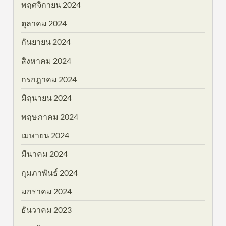
พฤศจิกายน 2024
ตุลาคม 2024
กันยายน 2024
สิงหาคม 2024
กรกฎาคม 2024
มิถุนายน 2024
พฤษภาคม 2024
เมษายน 2024
มีนาคม 2024
กุมภาพันธ์ 2024
มกราคม 2024
ธันวาคม 2023