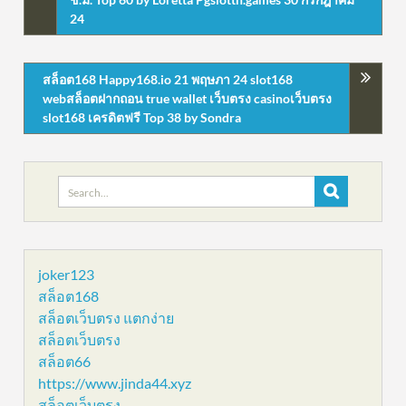
24
สล็อต168 Happy168.io 21 พฤษภา 24 slot168
webสล็อตฝากถอน true wallet เว็บตรง casinoเว็บตรง
slot168 เครดิตฟรี Top 38 by Sondra
Search
for:
joker123
สล็อต168
สล็อตเว็บตรง แตกง่าย
สล็อตเว็บตรง
สล็อต66
https://www.jinda44.xyz
สล็อตเว็บตรง