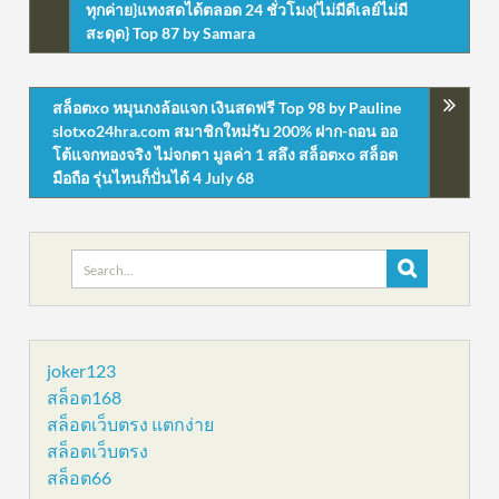
ทุกค่าย}แทงสดได้ตลอด 24 ชั่วโมง{ไม่มีดีเลย์ไม่มี
สะดุด} Top 87 by Samara
สล็อตxo หมุนกงล้อแจก เงินสดฟรี Top 98 by Pauline
slotxo24hra.com สมาชิกใหม่รับ 200% ฝาก-ถอน ออ
โต้แจกทองจริง ไม่จกตา มูลค่า 1 สลึง สล็อตxo สล็อต
มือถือ รุ่นไหนก็ปั่นได้ 4 July 68
Search
for:
joker123
สล็อต168
สล็อตเว็บตรง แตกง่าย
สล็อตเว็บตรง
สล็อต66