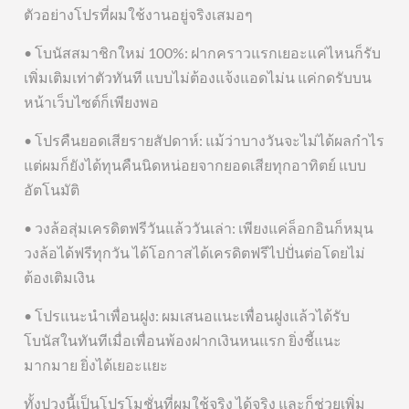
ตัวอย่างโปรที่ผมใช้งานอยู่จริงเสมอๆ
• โบนัสสมาชิกใหม่ 100%: ฝากคราวแรกเยอะแค่ไหนก็รับ
เพิ่มเติมเท่าตัวทันที แบบไม่ต้องแจ้งแอดไม่น แค่กดรับบน
หน้าเว็บไซต์ก็เพียงพอ
• โปรคืนยอดเสียรายสัปดาห์: แม้ว่าบางวันจะไม่ได้ผลกำไร
แต่ผมก็ยังได้ทุนคืนนิดหน่อยจากยอดเสียทุกอาทิตย์ แบบ
อัตโนมัติ
• วงล้อสุ่มเครดิตฟรีวันแล้ววันเล่า: เพียงแค่ล็อกอินก็หมุน
วงล้อได้ฟรีทุกวัน ได้โอกาสได้เครดิตฟรีไปปั่นต่อโดยไม่
ต้องเติมเงิน
• โปรแนะนำเพื่อนฝูง: ผมเสนอแนะเพื่อนฝูงแล้วได้รับ
โบนัสในทันทีเมื่อเพื่อนพ้องฝากเงินหนแรก ยิ่งชี้แนะ
มากมาย ยิ่งได้เยอะแยะ
ทั้งปวงนี้เป็นโปรโมชั่นที่ผมใช้จริง ได้จริง และก็ช่วยเพิ่ม