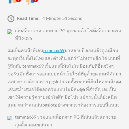
Read Time:
4 Minute, 51 Second
เว็บสล็อตตรง จากค่าย PG สุดยอดเว็บไซต์สล็อตมาแรง
ที่ปี 2025
ผมเป็นคนนึงที่เล่น
temmax69
มาหลายปี ลองแล้วดูเหมือน
จะทุกเว็บทั้งในไทยและต่างถิ่น แต่ว่าไม่ทราบสึก ใช่ แบบที่
รู้สึกกับ temmax69 เว็บแห่งนี้มันไม่เหมือนกับที่อื่นจริงๆ
ขอรับ อีกทั้งการออกแบบหน้าเว็บไซต์ที่ดูล้ำยุค เกมที่คัดมา
เฉพาะของดีจากค่าย pgslot รวมทั้งระบบที่ลื่นไหลจนถึงผม
เล่นสม่ำเสมอได้ตลอดวันแบบไม่มีสะดุด ที่สำคัญเลยเป็น
เขาให้ความรู้ความเข้าใจสึก มือโปร แม้กระนั้นก็ยังสนิท
สนม ผมว่าคนเล่นpgslotอย่างพวกเราต้องการแบบนี้แหละ
temmax69 รวมเกมสล็อตจาก PG ที่เล่นแล้วแตกง่าย
สุดตั้งแต่เคยเล่นมา