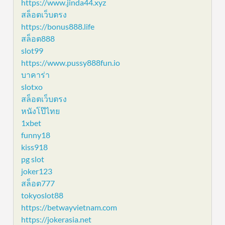
https://www.jinda44.xyz
สล็อตเว็บตรง
https://bonus888.life
สล็อต888
slot99
https://www.pussy888fun.io
บาคาร่า
slotxo
สล็อตเว็บตรง
หนังโป๊ไทย
1xbet
funny18
kiss918
pg slot
joker123
สล็อต777
tokyoslot88
https://betwayvietnam.com
https://jokerasia.net