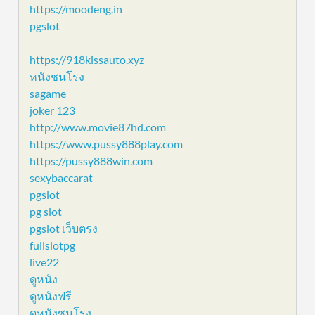
https://moodeng.in
pgslot
https://918kissauto.xyz
หนังชนโรง
sagame
joker 123
http://www.movie87hd.com
https://www.pussy888play.com
https://pussy888win.com
sexybaccarat
pgslot
pg slot
pgslot เว็บตรง
fullslotpg
live22
ดูหนัง
ดูหนังฟรี
ดูหนังชนโรง