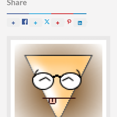
Share