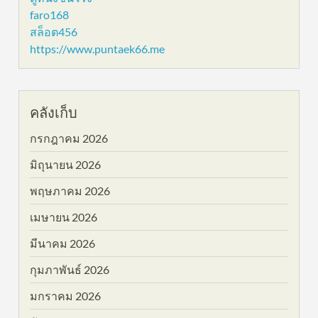
faro168
สล็อต456
https://www.puntaek66.me
คลังเก็บ
กรกฎาคม 2026
มิถุนายน 2026
พฤษภาคม 2026
เมษายน 2026
มีนาคม 2026
กุมภาพันธ์ 2026
มกราคม 2026