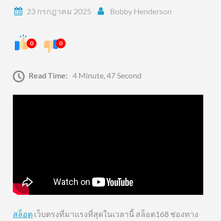
23 กรกฎาคม 2025
Bobby Henderson
0
0
Read Time:
4 Minute, 47 Second
สล็อต
เว็บตรงที่มาแรงที่สุดในเวลานี้ สล็อต168 ช่องทาง