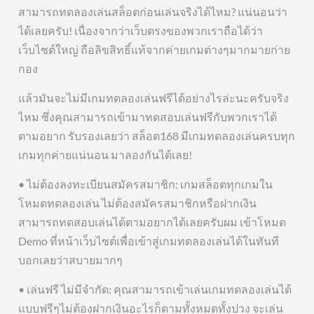
สามารถทดลองเล่นสล็อตก่อนเล่นจริงได้ไหม? แน่นอนว่า
ได้เลยครับ! เนื่องจากว่าเว็บตรงของพวกเราถือได้ว่า
เว็บไซต์ใหญ่ ถือลิขสิทธิ์แท้จากค่ายเกมต่างๆมากมายก่าย
กอง
แล้วมันจะไม่มีเกมทดลองเล่นฟรีได้อย่างไรล่ะนะครับจริง
ไหม ซึ่งคุณสามารถเข้ามาทดสอบเล่นฟรีกับพวกเราได้
ตามอยาก รับรองเลยว่า สล็อต168 มีเกมทดลองเล่นครบทุก
เกมทุกค่ายแน่นอน มาลองกันได้เลย!
• ไม่ต้องลงทะเบียนสมัครสมาชิก: เกมสล็อตทุกเกมใน
โหมดทดลองเล่น ไม่ต้องสมัครสมาชิกหรือฝากเงิน
สามารถทดสอบเล่นได้ตามอยากได้เลยครับผม เข้าโหมด
Demo ที่หน้าเว็บไซต์เพื่อเข้าสู่เกมทดลองเล่นได้ในทันที
บอกเลยว่าสบายมากๆ
• เล่นฟรี ไม่มีจำกัด: คุณสามารถเข้าเล่นเกมทดลองเล่นได้
แบบฟรีๆไม่ต้องฝากเงินอะไรก็ตามทั้งหมดทั้งปวง จะเล่น