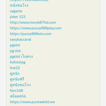
หนังชนโรง
sagame
joker 123
http://www.movie87hd.com
https://www.pussy888play.com
https://pussy888win.com
sexybaccarat
pgslot
pg slot
pgslot เว็บตรง
fullslotpg
live22
ดูหนัง
ดูหนังฟรี
ดูหนังชนโรง
faro168
สล็อต456
https://www.puntaek66.me