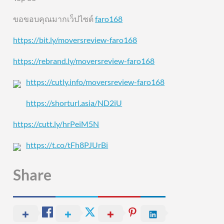
ขอขอบคุณมากเว็ปไซต์
faro168
https://bit.ly/moversreview-faro168
https://rebrand.ly/moversreview-faro168
https://cutly.info/moversreview-faro168
https://shorturl.asia/ND2iU
https://cutt.ly/hrPeiM5N
https://t.co/tFh8PJUrBi
Share