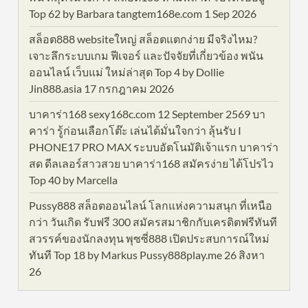
Top 62 by Barbara tangtem168e.com 1 Sep 2026
สล็อต888 websiteใหญ่ สล็อตแตกง่าย มีจริงไหม?
เจาะลึกระบบเกม ฟีเจอร์ และปัจจัยที่เกี่ยวข้อง พนัน
ออนไลน์ เว็บแม่ ใหม่ล่าสุด Top 4 by Dollie
Jin888.asia 17 กรกฎาคม 2026
บาคาร่า168 sexy168c.com 12 September 2569 บา
คาร่า รู้ก่อนเลือกโต๊ะ เล่นได้มั่นใจกว่า ลุ้นรับ I
PHONE17 PRO MAX ระบบอัตโนมัติเจ้าแรก บาคาร่า
สด ดีลเลอร์สาวสวย บาคาร่า168 สมัครง่าย ได้โปรไว
Top 40 by Marcella
Pussy888 สล็อตออนไลน์ โลกแห่งความสนุก ที่เหนือ
กว่า วันเกิด รับฟรี 300 สมัครสมาชิกกับเครดิตฟรีทันที
สวรรค์ของนักลงทุน พุซซี่888 เปิดประสบการณ์ใหม่
ทันที Top 18 by Markus Pussy888play.me 26 สิงหา
26