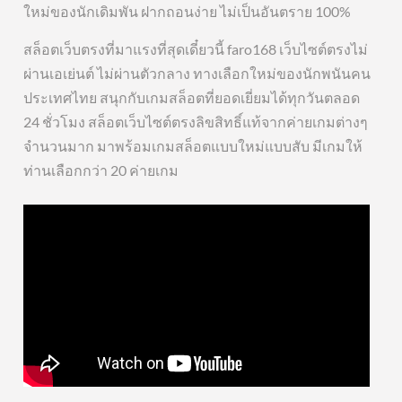
ใหม่ของนักเดิมพัน ฝากถอนง่าย ไม่เป็นอันตราย 100%
สล็อตเว็บตรงที่มาแรงที่สุดเดี๋ยวนี้ faro168 เว็บไซต์ตรงไม่
ผ่านเอเย่นต์ ไม่ผ่านตัวกลาง ทางเลือกใหม่ของนักพนันคน
ประเทศไทย สนุกกับเกมสล็อตที่ยอดเยี่ยมได้ทุกวันตลอด
24 ชั่วโมง สล็อตเว็บไซต์ตรงลิขสิทธิ์แท้จากค่ายเกมต่างๆ
จำนวนมาก มาพร้อมเกมสล็อตแบบใหม่แบบสับ มีเกมให้
ท่านเลือกกว่า 20 ค่ายเกม