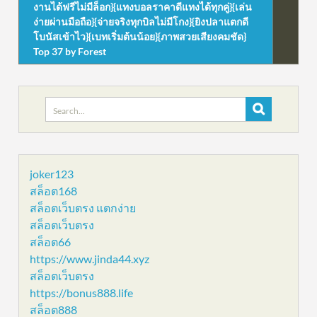
งานได้ฟรีไม่มีล็อก}{แทงบอลราคาดีแทงได้ทุกคู่}{เล่น
ง่ายผ่านมือถือ}{จ่ายจริงทุกบิลไม่มีโกง}{ยิงปลาแตกดี
โบนัสเข้าไว}{เบทเริ่มต้นน้อย}{ภาพสวยเสียงคมชัด}
Top 37 by Forest
Search
for:
joker123
สล็อต168
สล็อตเว็บตรง แตกง่าย
สล็อตเว็บตรง
สล็อต66
https://www.jinda44.xyz
สล็อตเว็บตรง
https://bonus888.life
สล็อต888