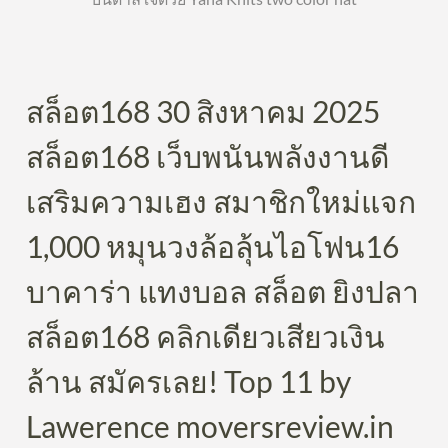
สล็อต168 30 สิงหาคม 2025
สล็อต168 เว็บพนันพลังงานดี
เสริมความเฮง สมาชิกใหม่แจก
1,000 หมุนวงล้อลุ้นไอโฟน16
บาคาร่า แทงบอล สล็อต ยิงปลา
สล็อต168 คลิกเดียวเสียวเงิน
ล้าน สมัครเลย! Top 11 by
Lawerence moversreview.in