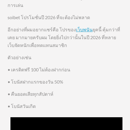
การเล่น
soibet โปรโมชั่นปี 2026 ที่จะต้องไม่พลาด
อีกอย่างที่ผมอยากแชร์คือ โปรของ
เว็บพนัน
ยุคนี้ คุ้มกว่าที่
เคย มากมายครับผม โดยยิ่งไปกว่านั้นในปี 2026 ที่หลาย
เว็บจัดหนักเพื่อทดแทนสมาชิก
ตัวอย่างเช่น
• เครดิตฟรี 100 ไม่ต้องฝากก่อน
• โบนัสฝากแรกของวัน 50%
• คืนยอดเสียทุกสัปดาห์
• โบนัสวันเกิด