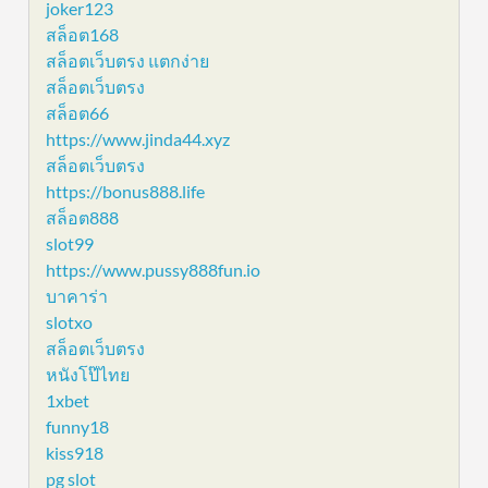
joker123
สล็อต168
สล็อตเว็บตรง แตกง่าย
สล็อตเว็บตรง
สล็อต66
https://www.jinda44.xyz
สล็อตเว็บตรง
https://bonus888.life
สล็อต888
slot99
https://www.pussy888fun.io
บาคาร่า
slotxo
สล็อตเว็บตรง
หนังโป๊ไทย
1xbet
funny18
kiss918
pg slot