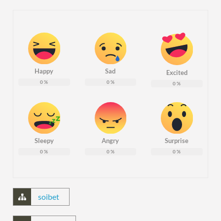
Happy
Sad
Excited
0
%
0
%
0
%
Sleepy
Angry
Surprise
0
%
0
%
0
%
soibet