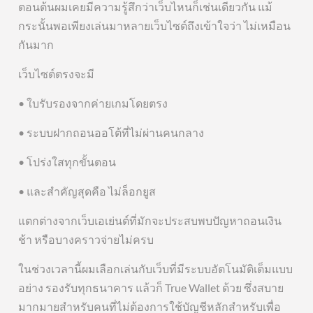
ตอนต้นผมเคยมีความรู้สึกว่าเว็บไหนก็เช่นเดียวกัน แม้
กระนั้นพอเพียงเล่นมาหลายเว็บไซต์ถึงเข้าใจว่า ไม่เหมือน
กันมาก
เว็บไซต์ตรงจะมี
• ใบรับรองจากค่ายเกมโดยตรง
• ระบบฝากถอนออโต้ที่ไม่ผ่านคนกลาง
• โปร่งใสทุกขั้นตอน
• และสำคัญสุดคือ ไม่ล็อกยูส
แตกต่างจากเว็บเอเย่นต์ที่มักจะประสบพบปัญหาถอนเงิน
ช้า หรือบางคราวจ่ายไม่ครบ
ในช่วงเวลานี้ผมเลือกเล่นกับเว็บที่มีระบบอัตโนมัติเต็มแบบ
อย่าง รองรับทุกธนาคาร แล้วก็ True Wallet ด้วย ซึ่งสบาย
มากมายสำหรับคนที่ไม่ต้องการใช้บัญชีหลักสำหรับเพื่อ