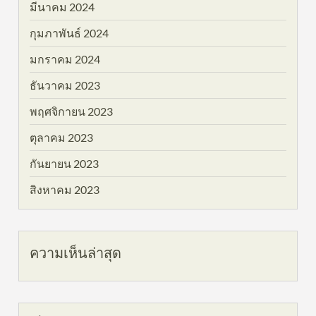
มีนาคม 2024
กุมภาพันธ์ 2024
มกราคม 2024
ธันวาคม 2023
พฤศจิกายน 2023
ตุลาคม 2023
กันยายน 2023
สิงหาคม 2023
ความเห็นล่าสุด