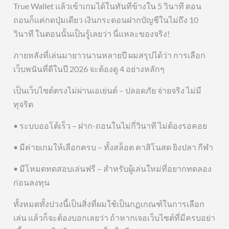
True Wallet แล้วเข้าเกมได้ในทันทีข้างใน 5 วินาที ตอน
ถอนก็แค่กดปุ่มเดียว เงินกระดอนฝากบัญชีในไม่ถึง 10
วินาที ในตอนนั้นเป็นรู้เลยว่า นี่แหละของจริง!
ภายหลังที่เล่นมายาวนานหลายปี ผมสรุปได้ว่า การเลือก
เว็บพนันที่ดีในปี 2026 จะต้องดู 4 อย่างหลักๆ
เป็นเว็บไซต์ตรงไม่ผ่านเอเย่นต์ – ปลอดภัย จ่ายจริง ไม่มี
ทุจริต
• ระบบออโต้เร็ว – ฝาก-ถอนในไม่กี่วินาที ไม่ต้องรอคอย
• มีค่ายเกมให้เลือกครบ – ทั้งสล็อต คาสิโนสด ยิงปลา กีฬา
• มีโหมดทดสอบเล่นฟรี – สำหรับผู้เล่นใหม่ที่อยากทดลอง
ก่อนลงทุน
ทั้งหมดทั้งปวงนี้เป็นสิ่งที่ผมใช้เป็นกฏเกณฑ์ในการเลือก
เล่น แล้วก็จะต้องบอกเลยว่า ถ้าหากเจอเว็บไซต์ที่มีครบอย่า