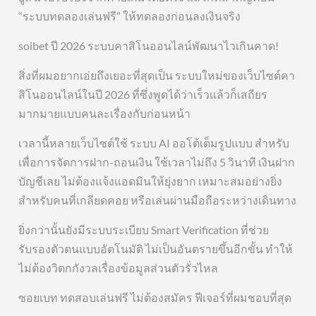
“ระบบทดลองเล่นฟรี” ให้ทดลองก่อนลงเงินจริง
soibet ปี 2026 ระบบคาสิโนออนไลน์พัฒนาไวเกินคาด!
สิ่งที่ผมอยากเอ่ยถึงเยอะที่สุดเป็น ระบบใหม่ของเว็บไซต์คา
สิโนออนไลน์ในปี 2026 ที่ซึ่งพูดได้ว่าเร็วแล้วก็เสถียร
มากมายแบบคนละเรื่องกับก่อนหน้า
เวลานี้หลายเว็บไซต์ใช้ ระบบ AI ออโต้เต็มรูปแบบ สำหรับ
เพื่อการจัดการฝาก-ถอนเงิน ใช้เวลาไม่ถึง 5 วินาที เงินฝาก
บัญชีเลย ไม่ต้องแจ้งแอดมินให้ยุ่งยาก เหมาะสมอย่างยิ่ง
สำหรับคนที่เกลียดคอย หรือเล่นผ่านมือถือระหว่างเดินทาง
ยิ่งกว่านั้นยังมีระบบระเบียบ Smart Verification ที่ช่วย
รับรองตัวตนแบบอัตโนมัติ ไม่เป็นอันตรายขึ้นอีกขั้น ทำให้
ไม่ต้องวิตกกังวลเรื่องข้อมูลส่วนตัวรั่วไหล
ซอยเบท ทดสอบเล่นฟรี ไม่ต้องสมัคร ฟีเจอร์ที่ผมชอบที่สุด