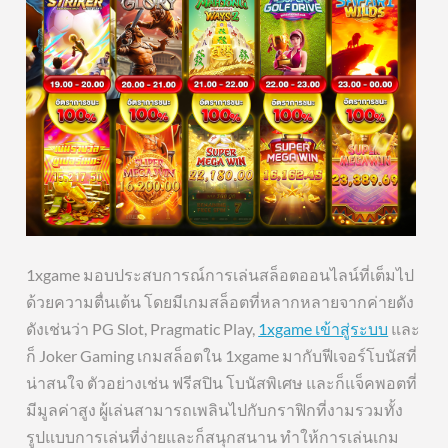
1xgame มอบประสบการณ์การเล่นสล็อตออนไลน์ที่เต็มไป
ด้วยความตื่นเต้น โดยมีเกมสล็อตที่หลากหลายจากค่ายดัง
ดังเช่นว่า PG Slot, Pragmatic Play,
1xgame เข้าสู่ระบบ
และ
ก็ Joker Gaming เกมสล็อตใน 1xgame มากับฟีเจอร์โบนัสที่
น่าสนใจ ตัวอย่างเช่น ฟรีสปิน โบนัสพิเศษ และก็แจ็คพอตที่
มีมูลค่าสูง ผู้เล่นสามารถเพลินไปกับกราฟิกที่งามรวมทั้ง
รูปแบบการเล่นที่ง่ายและก็สนุกสนาน ทำให้การเล่นเกม