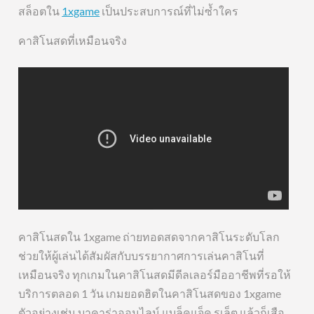
สล็อตใน
1xgame
เป็นประสบการณ์ที่ไม่ซ้ำใคร
คาสิโนสดที่เหมือนจริง
คาสิโนสดใน 1xgame ถ่ายทอดสดจากคาสิโนระดับโลก
ช่วยให้ผู้เล่นได้สัมผัสกับบรรยากาศการเล่นคาสิโนที่
เหมือนจริง ทุกเกมในคาสิโนสดมีดีลเลอร์มืออาชีพที่รอให้
บริการตลอด 1 วัน เกมยอดฮิตในคาสิโนสดของ 1xgame
ตัวอย่างเช่น บาคาร่าออนไลน์ แบล็คแจ็ค รูเล็ต แล้วก็เสือ