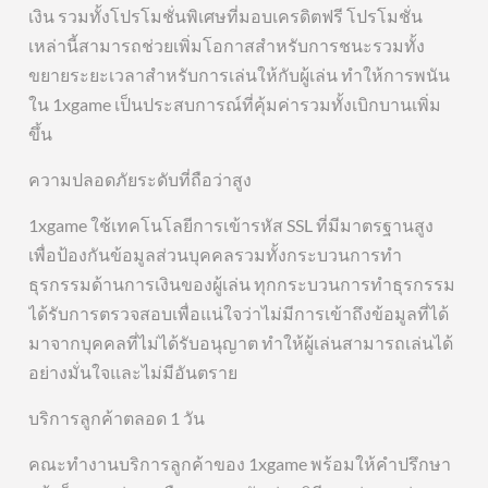
เงิน รวมทั้งโปรโมชั่นพิเศษที่มอบเครดิตฟรี โปรโมชั่น
เหล่านี้สามารถช่วยเพิ่มโอกาสสำหรับการชนะรวมทั้ง
ขยายระยะเวลาสำหรับการเล่นให้กับผู้เล่น ทำให้การพนัน
ใน 1xgame เป็นประสบการณ์ที่คุ้มค่ารวมทั้งเบิกบานเพิ่ม
ขึ้น
ความปลอดภัยระดับที่ถือว่าสูง
1xgame ใช้เทคโนโลยีการเข้ารหัส SSL ที่มีมาตรฐานสูง
เพื่อป้องกันข้อมูลส่วนบุคคลรวมทั้งกระบวนการทำ
ธุรกรรมด้านการเงินของผู้เล่น ทุกกระบวนการทำธุรกรรม
ได้รับการตรวจสอบเพื่อแน่ใจว่าไม่มีการเข้าถึงข้อมูลที่ได้
มาจากบุคคลที่ไม่ได้รับอนุญาต ทำให้ผู้เล่นสามารถเล่นได้
อย่างมั่นใจและไม่มีอันตราย
บริการลูกค้าตลอด 1 วัน
คณะทำงานบริการลูกค้าของ 1xgame พร้อมให้คำปรึกษา