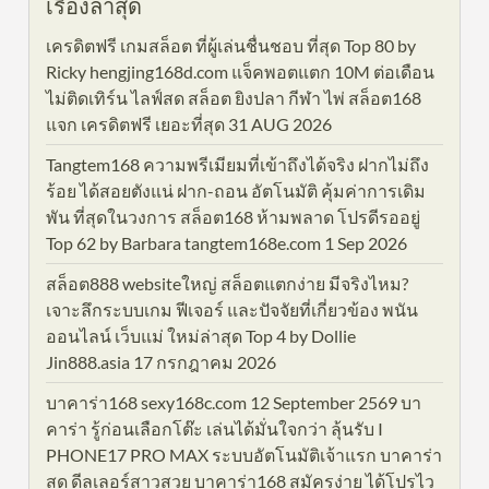
เรื่องล่าสุด
เครดิตฟรี เกมสล็อต ที่ผู้เล่นชื่นชอบ ที่สุด Top 80 by
Ricky hengjing168d.com แจ็คพอตแตก 10M ต่อเดือน
ไม่ติดเทิร์น ไลฟ์สด สล็อต ยิงปลา กีฬา ไพ่ สล็อต168
แจก เครดิตฟรี เยอะที่สุด 31 AUG 2026
Tangtem168 ความพรีเมียมที่เข้าถึงได้จริง ฝากไม่ถึง
ร้อย ได้สอยตังแน่ ฝาก-ถอน อัตโนมัติ คุ้มค่าการเดิม
พัน ที่สุดในวงการ สล็อต168 ห้ามพลาด โปรดีรออยู่
Top 62 by Barbara tangtem168e.com 1 Sep 2026
สล็อต888 websiteใหญ่ สล็อตแตกง่าย มีจริงไหม?
เจาะลึกระบบเกม ฟีเจอร์ และปัจจัยที่เกี่ยวข้อง พนัน
ออนไลน์ เว็บแม่ ใหม่ล่าสุด Top 4 by Dollie
Jin888.asia 17 กรกฎาคม 2026
บาคาร่า168 sexy168c.com 12 September 2569 บา
คาร่า รู้ก่อนเลือกโต๊ะ เล่นได้มั่นใจกว่า ลุ้นรับ I
PHONE17 PRO MAX ระบบอัตโนมัติเจ้าแรก บาคาร่า
สด ดีลเลอร์สาวสวย บาคาร่า168 สมัครง่าย ได้โปรไว