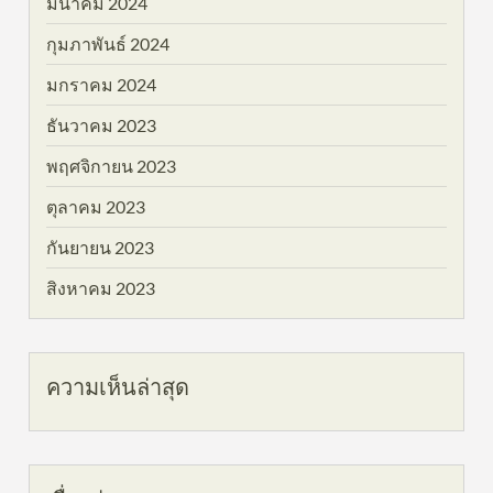
มีนาคม 2024
กุมภาพันธ์ 2024
มกราคม 2024
ธันวาคม 2023
พฤศจิกายน 2023
ตุลาคม 2023
กันยายน 2023
สิงหาคม 2023
ความเห็นล่าสุด