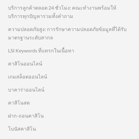
บริการลูกค้าตลอด 24 ชั่วโมง: คณะทำงานพร้อมให้
บริการทุกปัญหารวมทั้งคำถาม
ความปลอดภัยสูง: การรักษาความปลอดภัยข้อมูลที่ได้รับ
มาตรฐานระดับสากล
LSI Keywords ที่แทรกในเนื้อหา
คาสิโนออนไลน์
เกมสล็อตออนไลน์
บาคาร่าออนไลน์
คาสิโนสด
ฝาก-ถอนคาสิโน
โบนัสคาสิโน