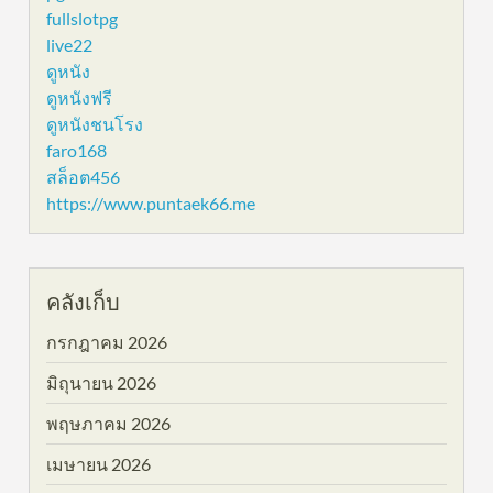
fullslotpg
live22
ดูหนัง
ดูหนังฟรี
ดูหนังชนโรง
faro168
สล็อต456
https://www.puntaek66.me
คลังเก็บ
กรกฎาคม 2026
มิถุนายน 2026
พฤษภาคม 2026
เมษายน 2026