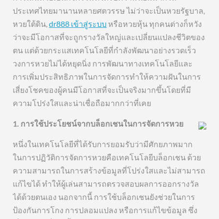
ประเทศไทยมานานหลายศตวรรษ ไม่ว่าจะเป็นหวยรัฐบาล,
หวยใต้ดิน,
dr888 เข้าสู่ระบบ
หรือหวยหุ้น ทุกคนต่างก็หวัง
ว่าจะมีโอกาสที่จะถูกรางวัลใหญ่และเปลี่ยนแปลงชีวิตของ
ตน แต่ด้วยกระแสเทคโนโลยีที่กำลังพัฒนาอย่างรวดเร็ว
วงการหวยไม่ได้หยุดนิ่ง การพัฒนาทางเทคโนโลยีและ
การเพิ่มประสิทธิภาพในการจัดการทำให้ความฝันในการ
เสี่ยงโชคของผู้คนมีโอกาสที่จะเป็นจริงมากขึ้นโดยที่มี
ความโปร่งใสและน่าเชื่อถือมากกว่าที่เคย
1. การใช้ประโยชน์จากบล็อกเชนในการจัดการหวย
หนึ่งในเทคโนโลยีที่ได้รับการยอมรับว่ามีศักยภาพมาก
ในการปฏิวัติการจัดการหวยคือเทคโนโลยีบล็อกเชน ด้วย
ความสามารถในการสร้างข้อมูลที่โปร่งใสและไม่สามารถ
แก้ไขได้ ทำให้ผู้เล่นสามารถตรวจสอบผลการออกรางวัล
ได้ด้วยตนเอง นอกจากนี้ การใช้บล็อกเชนยังช่วยในการ
ป้องกันการโกง การปลอมแปลง หรือการแก้ไขข้อมูล ซึ่ง