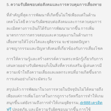
5. ความรับผิดชอบต่อสังคมและการควบคุมการเสี่ยงทาย
ที่สำคัญที่สุด การพัฒนาที่เกิดขึ้นไม่ใช่เพียงแต่ในด้าน
เทคโนโลยี ความรับผิดชอบต่อสังคมและการควบคุมการ
ละเมิดทางการเงินก็ได้รับการพัฒนามากขึ้น การเพิ่ม
มาตรการการตรวจสอบและควบคุมงานในด้านการ
เสี่ยงทายให้โปร่งใสและยุติธรรม จะช่วยลดปัญหา
อาชญากรรมและปัญหาสังคมที่เกี่ยวข้องกับการเสี่ยงโชค
การให้ความรู้และสร้างสรรค์ความตระหนักรู้เกี่ยวกับการ
เล่นหวยอย่างรับผิดชอบก็เป็นสิ่งที่ควรส่งเสริม ผู้เล่นควรมี
ความเข้าใจถึงความเสี่ยงและผลกระทบที่อาจเกิดขึ้นจาก
การเล่นอย่างไม่ระมัดระวัง
สรุปแล้ว การพัฒนาในวงการหวยในปัจจุบันไม่ได้หมายถึง
เพียงแค่การเพิ่มโอกาสในการถูกรางวัลหรือการทำให้เกม
สนุกขึ้น แต่ยังรวมถึงการทำให้เกมยุติธรรม,
dr888 เครดิต
ฟรี
ปลอดภัย, และมีความรับผิดชอบมากขึ้น การใช้