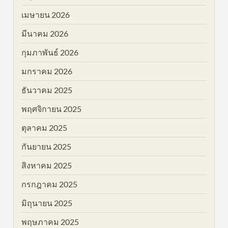
เมษายน 2026
มีนาคม 2026
กุมภาพันธ์ 2026
มกราคม 2026
ธันวาคม 2025
พฤศจิกายน 2025
ตุลาคม 2025
กันยายน 2025
สิงหาคม 2025
กรกฎาคม 2025
มิถุนายน 2025
พฤษภาคม 2025