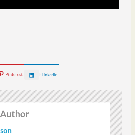
Pinterest
LinkedIn
 Author
son