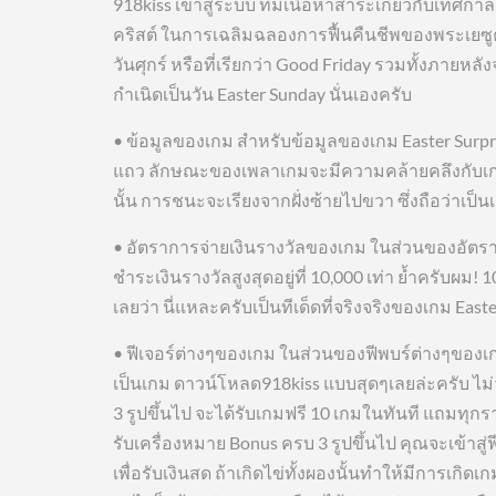
918kiss เข้าสู่ระบบ ที่มีเนื้อหาสาระเกี่ยวกับเทศ
คริสต์ ในการเฉลิมฉลองการฟื้นคืนชีพของพระเยซูค
วันศุกร์ หรือที่เรียกว่า Good Friday รวมทั้งภายหลัง
กำเนิดเป็นวัน Easter Sunday นั่นเองครับ
• ข้อมูลของเกม สำหรับข้อมูลของเกม Easter Surpr
แถว ลักษณะของเพลาเกมจะมีความคล้ายคลึงกับเกมบ
นั้น การชนะจะเรียงจากฝั่งซ้ายไปขวา ซึ่งถือว่าเป
• อัตราการจ่ายเงินรางวัลของเกม ในส่วนของอัตรา
ชำระเงินรางวัลสูงสุดอยู่ที่ 10,000 เท่า ย้ำครับผม!
เลยว่า นี่แหละครับเป็นทีเด็ดที่จริงจริงของเกม East
• ฟีเจอร์ต่างๆของเกม ในส่วนของฟีพบร์ต่างๆของเกม 
เป็นเกม ดาวน์โหลด918kiss แบบสุดๆเลยล่ะครับ ไม่ว
3 รูปขึ้นไป จะได้รับเกมฟรี 10 เกมในทันที แถมทุกรา
รับเครื่องหมาย Bonus ครบ 3 รูปขึ้นไป คุณจะเข้าสู่ฟี
เพื่อรับเงินสด ถ้าเกิดไข่ทั้งผองนั้นทำให้มีการเกิ