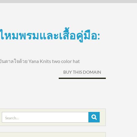
ไหมพรมและเสื้อคู่มือ:
ันดาลใจด้วย Yana Knits two color hat
BUY THIS DOMAIN
Search
for: