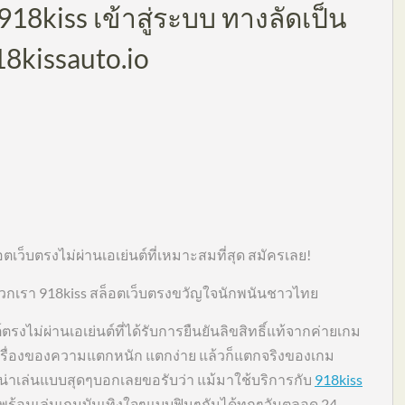
18kiss เข้าสู่ระบบ ทางลัดเป็น
18kissauto.io
ว็บตรงไม่ผ่านเอเย่นต์ที่เหมาะสมที่สุด สมัครเลย!
พวกเรา 918kiss สล็อตเว็บตรงขวัญใจนักพนันชาวไทย
งไม่ผ่านเอเย่นต์ที่ได้รับการยืนยันลิขสิทธิ์แท้จากค่ายเกม
งในเรื่องของความแตกหนัก แตกง่าย แล้วก็แตกจริงของเกม
น่าเล่นแบบสุดๆบอกเลยขอรับว่า แม้มาใช้บริการกับ
918kiss
 ก็พร้อมเล่นเกมบันเทิงใจๆแบบฟินๆกันได้ทุกๆวันตลอด 24