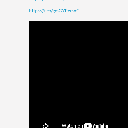
https://t.co/gmGYPersoC