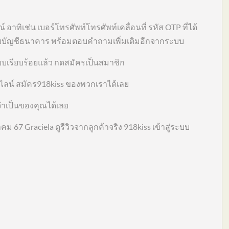
าทิเช่น เบอร์โทรศัพท์โทรศัพท์เคลื่อนที่ รหัส OTP ที่ได้
เลขบัญชีธนาคาร พร้อมตอบคำถามเพิ่มเติมอีกจากระบบ
ียบเรียบร้อยแล้ว กดสมัครเป็นสมาชิก
อนไลน์ สมัคร918kiss ของพวกเราได้เลย
จำเป็นของคุณได้เลย
 67 Graciela ดูรีวิวจากลูกค้าจริง 918kiss เข้าสู่ระบบ