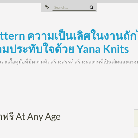
Buy
Search
this
Domain
for:
attern ความเป็นเลิศในงานถัก
ามประทับใจด้วย Yana Knits
เสื้อคู่มือที่มีความคิดสร้างสรรค์ สร้างผลงานที่เป็นเลิศและแรงบ
ตฟรี At Any Age