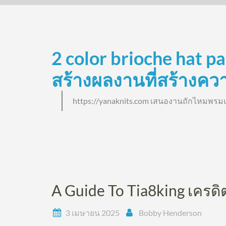
Skip
to
content
2 color brioche hat p
สร้างผลงานที่สร้างคว
https://yanaknits.com เสนองานถักไหมพรมและ
A Guide To Tia8king เครดิ
3 เมษายน 2025
Bobby Henderson