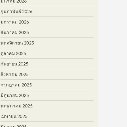
มีนาคม 2026
กุมภาพันธ์ 2026
มกราคม 2026
ธันวาคม 2025
พฤศจิกายน 2025
ตุลาคม 2025
กันยายน 2025
สิงหาคม 2025
กรกฎาคม 2025
มิถุนายน 2025
พฤษภาคม 2025
เมษายน 2025
มีนาคม 2025