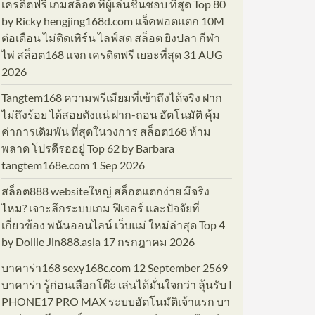
เครดิตฟรี เกมสล็อต ที่ผู้เล่นชื่นชอบ ที่สุด Top 80
by Ricky hengjing168d.com แจ็คพอตแตก 10M
ต่อเดือน ไม่ติดเทิร์น ไลฟ์สด สล็อต ยิงปลา กีฬา
ไพ่ สล็อต168 แจก เครดิตฟรี เยอะที่สุด 31 AUG
2026
Tangtem168 ความพรีเมียมที่เข้าถึงได้จริง ฝาก
ไม่ถึงร้อย ได้สอยตังแน่ ฝาก-ถอน อัตโนมัติ คุ้ม
ค่าการเดิมพัน ที่สุดในวงการ สล็อต168 ห้าม
พลาด โปรดีรออยู่ Top 62 by Barbara
tangtem168e.com 1 Sep 2026
สล็อต888 websiteใหญ่ สล็อตแตกง่าย มีจริง
ไหม? เจาะลึกระบบเกม ฟีเจอร์ และปัจจัยที่
เกี่ยวข้อง พนันออนไลน์ เว็บแม่ ใหม่ล่าสุด Top 4
by Dollie Jin888.asia 17 กรกฎาคม 2026
บาคาร่า168 sexy168c.com 12 September 2569
บาคาร่า รู้ก่อนเลือกโต๊ะ เล่นได้มั่นใจกว่า ลุ้นรับ I
PHONE17 PRO MAX ระบบอัตโนมัติเจ้าแรก บา