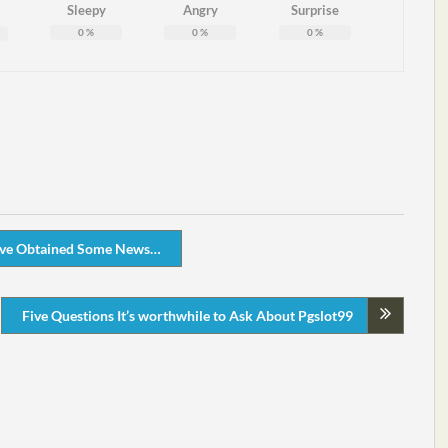
Sleepy
Angry
Surprise
0
%
0
%
0
%
I’ve Obtained Some News…
Five Questions It’s worthwhile to Ask About Pgslot99