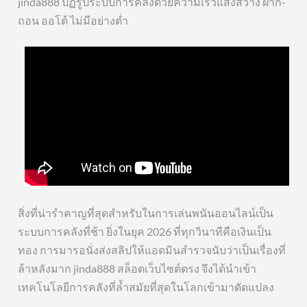
jinda888 ปฏิรูประบบการคลังด้วยความเร็วแสงสว่าง ฝาก-
ถอน ออโต้ ไม่มีอย่างต่ำ
สิ่งที่น่ารำคาญที่สุดสำหรับในการเล่นพนันออนไลน์เป็น
ระบบการคลังที่ช้า ยิ่งในยุค 2026 ที่ทุกวินาทีคือเงินเป็น
ทอง การมารอนั่งส่งสลิปให้แอดมินสำรวจนับว่าเป็นเรื่องที่
ล้าหลังมาก jinda888 สล็อตเว็บไซต์ตรง จึงได้นำเข้า
เทคโนโลยีการคลังที่ล้ำสมัยที่สุดในโลกเข้ามาดัดแปลง