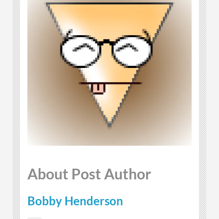
About Post Author
Bobby Henderson