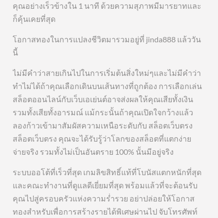
คุณอย่างเร็วข้างใน 1 นาที ด้วยความสุภาพมีมารยาทและ
ก็คุ้นเคยที่สุด
โอกาสทองในการแปลงชีวิตมารวมอยู่ที่ jinda888 แล้ววัน
นี้
ไม่มีคำว่าสายเกินไปในการเริ่มต้นสิ่งใหม่ๆและไม่มีคำว่า
ทำไม่ได้ถ้าคุณเลือกเดินบนเส้นทางที่ถูกต้อง การเลือกเล่น
สล็อตออนไลน์กับเว็บเอเย่นต์อาจส่งผลให้คุณเสียทั้งเงิน
รวมทั้งเสียทั้งอารมณ์ แม้กระนั้นถ้าคุณเปิดใจกว้างแล้ว
ลองก้าวเข้ามาสัมผัสความเหนือระดับกับ สล็อตเว็บตรง
สล็อตเว็บตรง คุณจะได้รับรู้ว่าโลกของสล็อตที่แตกง่าย
จ่ายจริง รวมทั้งไม่เป็นอันตราย 100% นั้นมีอยู่จริง
ระบบออโต้ที่เร็วที่สุด เกมลิขสิทธิ์แท้ที่โบนัสแตกหนักที่สุด
และคณะทำงานที่ดูแลดีเยี่ยมที่สุด พร้อมแล้วที่จะต้อนรับ
คุณไปสู่ครอบครัวแห่งความร่ำรวย อย่าปล่อยให้โอกาส
ทองสำหรับเพื่อการสร้างรายได้พิเศษผ่านไป จับโทรศัพท์