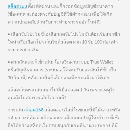
สล็อต168
ตั้งรหัสผ่าน และก็กรอกข้อมูลบัญชีธนาคาร
(ชื่อ-สกุล จะต้องตรงกับบัญชีที่ใช้ฝาก-ถอน เพื่อให้เกิด
ความปลอดภัยสำหรับการทำธุรกรรมอัตโนมัติ)
• เลือกรับโปรโมชั่น: เลือกกดรับโปรโมชั่นต้อนรับสมาชิก
ใหม่ หรือเลือกโปร เว็บไซต์สล็อต ฝาก 10 รับ 100 ก่อนทำ
รายการฝากเงิน
• ฝากเงินและก็เข้าเล่น: โอนเงินผ่านระบบ True Wallet
หรือบัญชีธนาคาร (ระบบออโต้จะปรับยอดเงินให้ข้างใน
30 วินาที) หลังจากนั้นก็เลือกเกมที่ชอบแล้วฝ่าได้เลย!
สล็อตเว็บตรง เล่นสนุกไม่มีเบื่อตลอด 1 วัน เพราะเหตุไร
คุณถึงไม่สมควรเสียโอกาสนี้?
การเล่น
สล็อต168
สล็อตออนไลน์ในขณะนี้มิได้น่าสะพรึง
กลัวอย่างที่คิด ถ้าเกิดพวกเราเลือกเล่นกับผู้ให้บริการที่เชื่อ
ถือได้อย่าง สล็อตเว็บตรง สนุกกับเกมที่นานาประการ ที่มี