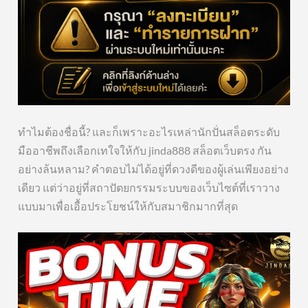
ทำไมต้องชื่อนี้? และก็เพราะอะไรเหล่านักปั่นสล็อตระดับ
มืออาชีพถึงเลือกเทใจให้กับ jinda888 สล็อตเว็บตรง กัน
อย่างล้นหลาม? คำตอบไม่ได้อยู่ที่ดวงดีของผู้เล่นเพียงอย่าง
เดียว แต่ว่าอยู่ที่สถาปัตยกรรมระบบของเว็บไซต์ที่เราวาง
แบบมาเพื่อเอื้อประโยชน์ให้กับสมาชิกมากที่สุด