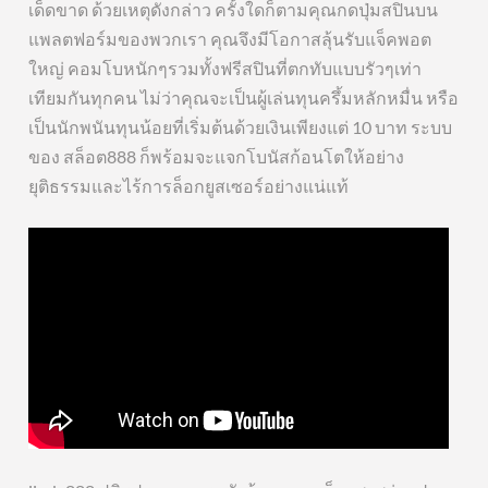
เด็ดขาด ด้วยเหตุดังกล่าว ครั้งใดก็ตามคุณกดปุ่มสปินบน
แพลตฟอร์มของพวกเรา คุณจึงมีโอกาสลุ้นรับแจ็คพอต
ใหญ่ คอมโบหนักๆรวมทั้งฟรีสปินที่ตกทับแบบรัวๆเท่า
เทียมกันทุกคน ไม่ว่าคุณจะเป็นผู้เล่นทุนครึ้มหลักหมื่น หรือ
เป็นนักพนันทุนน้อยที่เริ่มต้นด้วยเงินเพียงแต่ 10 บาท ระบบ
ของ สล็อต888 ก็พร้อมจะแจกโบนัสก้อนโตให้อย่าง
ยุติธรรมและไร้การล็อกยูสเซอร์อย่างแน่แท้