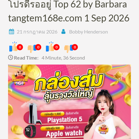
โปรดีรออยู่ Top 62 by Barbara
tangtem168e.com 1 Sep 2026
21 กรกฎาคม 2026
Bobby Henderson
0
0
0
0
Read Time:
4 Minute, 36 Second