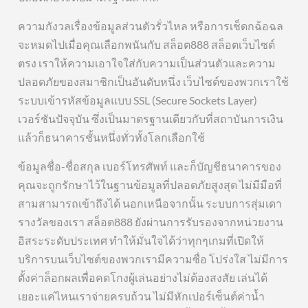
ความกังวลเรื่องข้อมูลส่วนตัวรั่วไหล หรือการเช็ดกฉ้อฉล
จะหมดไปเมื่อคุณเลือกพนันกับ สล็อต888 สล็อตเว็บไซต์
ตรง เราให้ความเอาใจใส่กับความเป็นส่วนตัวและความ
ปลอดภัยของสมาชิกเป็นอันดับหนึ่ง เว็บไซต์ของพวกเราใช้
ระบบเข้ารหัสข้อมูลแบบ SSL (Secure Sockets Layer)
เวอร์ชันปัจจุบัน ซึ่งเป็นมาตรฐานเดียวกับที่สถาบันการเงิน
แล้วก็ธนาคารชั้นหนึ่งทั่วทั้งโลกเลือกใช้
ข้อมูลชื่อ-ชื่อสกุล เบอร์โทรศัพท์ และก็บัญชีธนาคารของ
คุณจะถูกรักษาไว้ในฐานข้อมูลที่ปลอดภัยสูงสุด ไม่มีมือที่
สามสามารถเข้าถึงได้ นอกเหนือจากนั้น ระบบการสุ่มเดา
รางวัลของเรา สล็อต888 ยังผ่านการรับรองจากหน่วยงาน
อิสระระดับประเทศ ทำให้มั่นใจได้ว่าทุกๆเกมที่เปิดให้
บริการบนเว็บไซต์ของพวกเรามีความซื่อ โปร่งใส ไม่มีการ
ตั้งค่าล็อกผลเพื่อคดโกงผู้เล่นอย่างไม่ต้องสงสัย เล่นได้
เยอะแค่ไหนเราจ่ายครบถ้วน ไม่มีหักเปอร์เซ็นต์ค่าน้ำ