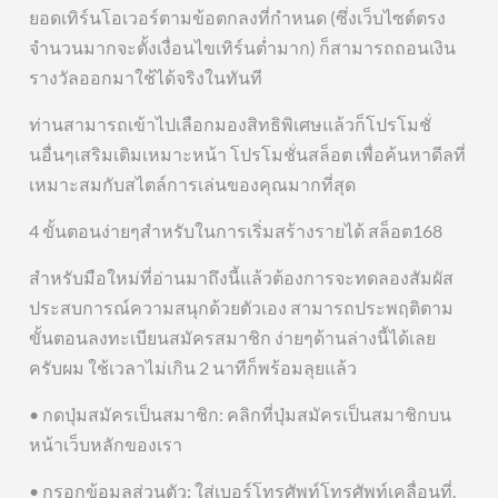
ยอดเทิร์นโอเวอร์ตามข้อตกลงที่กำหนด (ซึ่งเว็บไซต์ตรง
จำนวนมากจะตั้งเงื่อนไขเทิร์นต่ำมาก) ก็สามารถถอนเงิน
รางวัลออกมาใช้ได้จริงในทันที
ท่านสามารถเข้าไปเลือกมองสิทธิพิเศษแล้วก็โปรโมชั่
นอื่นๆเสริมเติมเหมาะหน้า โปรโมชั่นสล็อต เพื่อค้นหาดีลที่
เหมาะสมกับสไตล์การเล่นของคุณมากที่สุด
4 ขั้นตอนง่ายๆสำหรับในการเริ่มสร้างรายได้ สล็อต168
สำหรับมือใหม่ที่อ่านมาถึงนี้แล้วต้องการจะทดลองสัมผัส
ประสบการณ์ความสนุกด้วยตัวเอง สามารถประพฤติตาม
ขั้นตอนลงทะเบียนสมัครสมาชิก ง่ายๆด้านล่างนี้ได้เลย
ครับผม ใช้เวลาไม่เกิน 2 นาทีก็พร้อมลุยแล้ว
• กดปุ่มสมัครเป็นสมาชิก: คลิกที่ปุ่มสมัครเป็นสมาชิกบน
หน้าเว็บหลักของเรา
• กรอกข้อมูลส่วนตัว: ใส่เบอร์โทรศัพท์โทรศัพท์เคลื่อนที่,