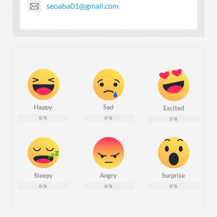
seoaba01@gmail.com
Happy
Sad
Excited
0
%
0
%
0
%
Sleepy
Angry
Surprise
0
%
0
%
0
%