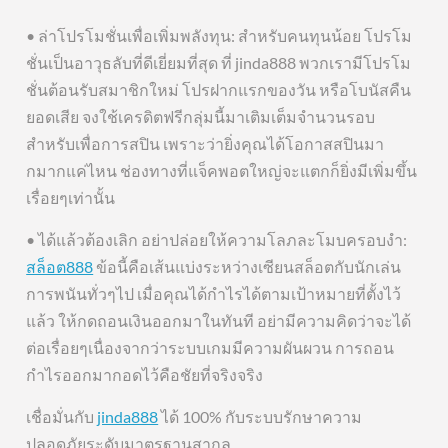
• ล่าโปรโมชั่นเพื่อเพิ่มพลังทุน: สำหรับคนทุนน้อย โปรโม
ชั่นเป็นอาวุธลับที่ดีเยี่ยมที่สุด ที่ jinda888 พวกเรามีโปรโม
ชั่นต้อนรับสมาชิกใหม่ โปรฝากแรกของวัน หรือโบนัสคืน
ยอดเสีย จงใช้เครดิตฟรีกลุ่มนี้มาเติมเต็มจำนวนรอบ
สำหรับเพื่อการสปิน เพราะว่ายิ่งคุณได้โอกาสสปินมา
กมากแค่ไหน ช่องทางที่แจ็คพอตใหญ่จะแตกก็ยิ่งมีเพิ่มขึ้น
เรื่อยๆเท่านั้น
• ได้แล้วต้องเลิก อย่าปล่อยให้ความโลภละโมบครอบงำ:
สล็อต888
ข้อนี้คือเส้นแบ่งระหว่างเซียนสล็อตกับนักเล่น
การพนันทั่วๆไป เมื่อคุณได้กำไรได้ตามเป้าหมายที่ตั้งไว้
แล้ว ให้กดถอนเงินออกมาในทันที อย่ามีความคิดว่าจะได้
ต่อเรื่อยๆเนื่องจากว่าระบบเกมมีความผันผวน การถอน
กำไรออกมากอดไว้คือชัยที่จริงจริง
เชื่อมั่นกับ
jinda888
ได้ 100% กับระบบรักษาความ
ปลอดภัยระดับมาตรฐานสากล