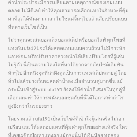
ค่าน้ำประปาจะมีการเปลี่ยนตามเหตุการณ์ของเกมแบบ
ตลอด ไม่มีดีเลย์ ทำให้คุณสามารถเลือกแทงในจังหวะที่คุ้ม
ค่าที่สุดได้ทันตามเวลา ไม่ใช่แค่จิ้มๆไปแล้วเสียเปรียบแบบ
ที่หลายเว็บไซต์เป็น
ไม่ว่าคุณจะเล่นบอลเต็ง บอลสเต็ป หรือบอลไลฟ์ ทุกโพยที่
แทงกับ ufa191 จะได้ผลทดแทนแบบครบถ้วน ไม่มีการหัก
แอบซ่อน หรือปรับราคาล่วงหน้าให้เสียเปรียบโดยที่ผู้เล่น
ไม่รู้ตัว นี่เป็นความโล่งใสที่หาได้ยากจากเว็บไซต์เดิมพัน
ทั่วๆไป อีกหนึ่งจุดที่น่าดึงดูดเป็นการแทงสเต็ปหลายคู่ โดย
ทั่วไปแล้วบางเว็บจะลดค่าน้ำลงเมื่อจำนวนคู่มากขึ้น แม้
กระนั้น เข้าสู่ระบบ ufa191 ยังคงให้ค่าน้ำดีเสมอในทุกคู่ที่
เลือกเล่น ทำให้การพนันบอลชุดกับที่นี่ได้โอกาสทำกำไร
สูงยิ่งกว่าในระยะยาว
โดยรวมแล้ว ufa191 เป็นเว็บไซต์ที่เข้าใจผู้เล่นจริง ไม่เอา
เปรียบ และให้ผลตอบแทนที่คุ้มค่าทุกโพยอย่างแท้จริง ใคร
ที่เคยเผชิญปัญหาแทงถูกแม้กระนั้นได้เงินน้อย ทดลอง