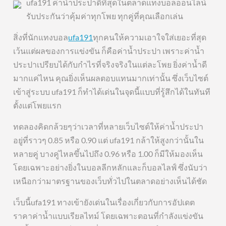
ufa191 ค่าน้ำประปาดีที่สุดในตลาดแทงบอลออนไลน์
รับประกันว่าคุ้มค่าทุกโพย ทุกคู่ที่คุณเลือกเล่น
สิ่งที่นักแทงบอล
ufa191
ทุกคนให้ความเอาใจใส่เยอะที่สุด
เว้นแต่ผลของการแข่งขัน ก็คือค่าน้ำประปา เพราะค่าน้ำ
ประปาเปรียบได้กับกำไรที่จริงจริงในแต่ละโพย ยิ่งค่าน้ำดี
มากแค่ไหน คุณยิ่งเห็นผลตอบแทนมากเท่านั้น ซึ่งเว็บไซต์
เข้าสู่ระบบ ufa191 ก็ทำได้เด่นในจุดนี้แบบที่รู้สึกได้ในทันที
ตั้งแต่โพยแรก
ทดลองคิดกล้วยๆว่าเวลาที่หลายเว็บไซต์ให้ค่าน้ำประปา
อยู่ที่ราวๆ 0.85 หรือ 0.90 แต่ ufa191 กล้าให้สูงกว่านั้นใน
หลายคู่ บางคู่ไหลขึ้นไปถึง 0.96 หรือ 1.00 ก็มีให้มองเห็น
โดยเฉพาะอย่างยิ่งในบอลลีกหลักและก็บอลไลฟ์ ซึ่งนับว่า
เหนือกว่ามาตรฐานของเว็บทั่วไปในตลาดอย่างเห็นได้ชัด
เว็บนี้ufa191 ทางเข้ายังเด่นในเรื่องเกี่ยวกับการอัปเดต
ราคาค่าน้ำแบบเรียลไทม์ โดยเฉพาะตอนที่กำลังแข่งขัน