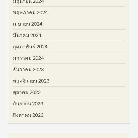
มิถุนายน 2024
พฤษภาคม 2024
เมษายน 2024
มีนาคม 2024
กุมภาพันธ์ 2024
มกราคม 2024
ธันวาคม 2023
พฤศจิกายน 2023
ตุลาคม 2023
กันยายน 2023
สิงหาคม 2023