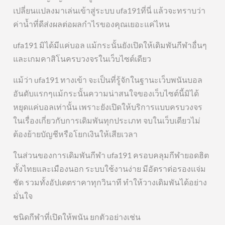
เปลี่ยนแปลงมาเล่นเข้าสู่ระบบ ufa191ที่นี่ แล้วจะทราบว่า
ค่าน้ำที่ดีส่งผลต่อผลกำไรของคุณเยอะแค่ไหน
ufa191 มิได้มีแค่บอล แม้กระนั้นยังเปิดให้เดิมพันกีฬาอื่นๆ
และเกมคาสิโนครบวงจรในเว็บไซต์เดียว
แม้ว่า ufa191 ทางเข้า จะเป็นที่รู้จักในฐานะเว็บพนันบอล
อันดับแรกๆแม้กระนั้นความน่าสนใจของเว็บไซต์นี้มิได้
หยุดแค่บอลเท่านั้น เพราะยังเปิดให้บริการแบบครบวงจร
ในเรื่องเกี่ยวกับการเดิมพันทุกประเภท จบในเว็บเดียวไม่
ต้องย้ายบัญชีหรือโยกเงินให้เสียเวลา
ในส่วนของการเดิมพันกีฬา ufa191 ครอบคลุมกีฬายอดฮิต
ทั้งไทยและเมืองนอก ระบบใช้งานง่าย มีอัตราต่อรองแจ่ม
ชัด รวมทั้งอัปเดตราคาทุกวินาที ทำให้วางเดิมพันได้อย่าง
มั่นใจ
ชนิดกีฬาที่เปิดให้พนัน ยกตัวอย่างเช่น