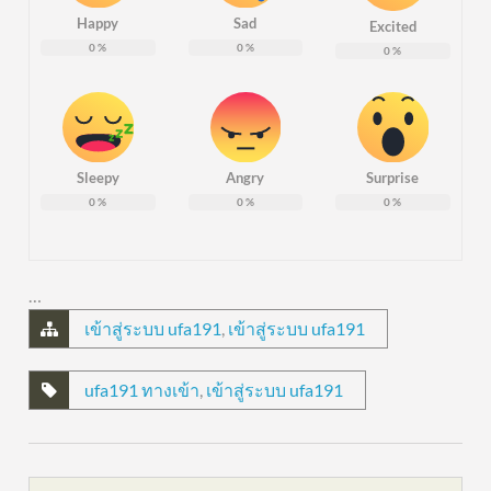
Happy
Sad
Excited
0
%
0
%
0
%
Sleepy
Angry
Surprise
0
%
0
%
0
%
…
เข้าสู่ระบบ ufa191
,
เข้าสู่ระบบ ufa191
ufa191 ทางเข้า
,
เข้าสู่ระบบ ufa191