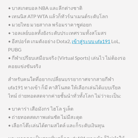
• บาสเกตบอล NBA และลีกต่างชาติ
• เทนนิส ATP WTA แล้วก็ทัวร์นาเมนต์ระดับโลก
• มวยไทย มวยสากล พร้อมราคาชูต่อยก
• วอลเลย์บอลทั้งยังระดับประเทศรวมทั้งสโมสร
• อีสปอร์ต เกมดังอย่าง Dota2,
เข้าสู่ระบบ ufa191
LoL,
PUBG
• กีฬาเปรียบเสมือนจริง (Virtual Sports) เล่นไว ไม่ต้องรอ
คอยแข่งขันจริง
สำหรับคนใดที่อยากเปลี่ยนบรรยากาศจากสายกีฬา
ufa191 ทางเข้า ก็มี คาสิโนสด ให้เลือกเล่นได้แบบเรียล
ไทม์ ถ่ายทอดสดจากค่ายชั้นนำทั่วทั้งโลก ไม่ว่าจะเป็น:
• บาคาร่า เสือมังกร ไฮโล รูเล็ต
• ถ่ายทอดสดภาพเด่นชัด ไม่มีสะดุด
• เลือกโต๊ะเล่นได้ตามสไตล์ และก็ระดับเงินทุน