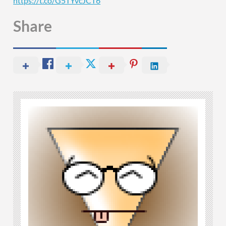
https://t.co/G5TYvcJCT6
Share