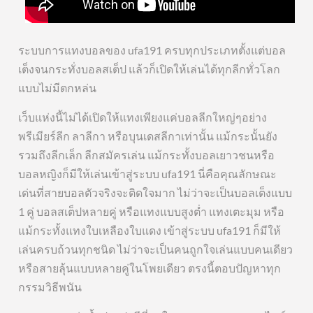
ระบบการแทงบอลของ ufa191 ครบทุกประเภทตั้งแต่บอล
เต็งจนกระทั่งบอลสเต็ป แล้วก็เปิดให้เล่นได้ทุกลีกทั่วโลก
แบบไม่มีตกหล่น
เว็บแห่งนี้ไม่ได้เปิดให้แทงเพียงแค่บอลลีกใหญ่ๆอย่าง
พรีเมียร์ลีก ลาลีกา หรือบุนเดสลีกาเท่านั้น แม้กระนั้นยัง
รวมถึงลีกเล็ก ลีกสมัครเล่น แม้กระทั้งบอลเยาวชนหรือ
บอลหญิงก็มีให้เล่นเข้าสู่ระบบ ufa191 นี่คือคุณลักษณะ
เด่นที่สายบอลตัวจริงจะติดใจมาก ไม่ว่าจะเป็นบอลเต็งแบบ
1 คู่ บอลสเต็ปหลายคู่ หรือแทงแบบสูงต่ำ แทงเตะมุม หรือ
แม้กระทั้งแทงใบเหลืองใบแดง เข้าสู่ระบบ ufa191 ก็มีให้
เล่นครบถ้วนทุกชนิด ไม่ว่าจะเป็นคนถูกใจเล่นแบบคนเดียว
หรือสายลุ้นแบบหลายคู่ในโพยเดียว ตรงนี้ตอบปัญหาทุก
กรรมวิธีพนัน