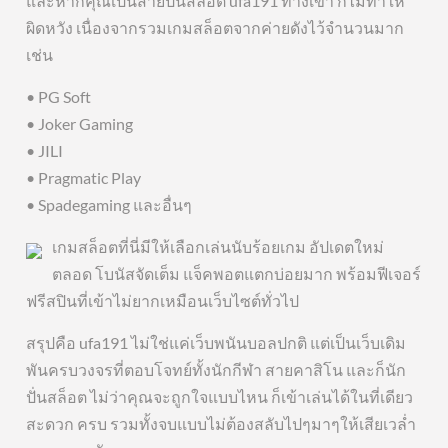
และหากคุณเป็นสายปั่นสล็อต ufa191 ทางเข้า ก็ไม่ทำให้
ผิดหวัง เนื่องจากรวมเกมสล็อตจากค่ายดังไว้จำนวนมาก
เช่น
• PG Soft
• Joker Gaming
• JILI
• Pragmatic Play
• Spadegaming และอื่นๆ
เกมสล็อตที่นี่มีให้เลือกเล่นนับร้อยเกม อัปเดตใหม่
ตลอด โบนัสจัดเต็ม แจ็คพอตแตกบ่อยมาก พร้อมฟีเจอร์
ฟรีสปินที่เข้าไม่ยากเหมือนเว็บไซต์ทั่วไป
สรุปคือ ufa191 ไม่ใช่แค่เว็บพนันบอลปกติ แต่เป็นเว็บเดิม
พันครบวงจรที่ตอบโจทย์ทั้งนักกีฬา สายคาสิโน และก็นัก
ปั่นสล็อต ไม่ว่าคุณจะถูกใจแบบไหน ก็เข้าเล่นได้ในที่เดียว
สะดวก ครบ รวมทั้งจบแบบไม่ต้องสลับไปๆมาๆให้เสียเวล่ำ