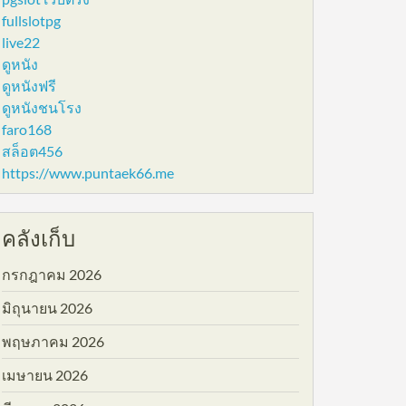
fullslotpg
live22
ดูหนัง
ดูหนังฟรี
ดูหนังชนโรง
faro168
สล็อต456
https://www.puntaek66.me
คลังเก็บ
กรกฎาคม 2026
มิถุนายน 2026
พฤษภาคม 2026
เมษายน 2026