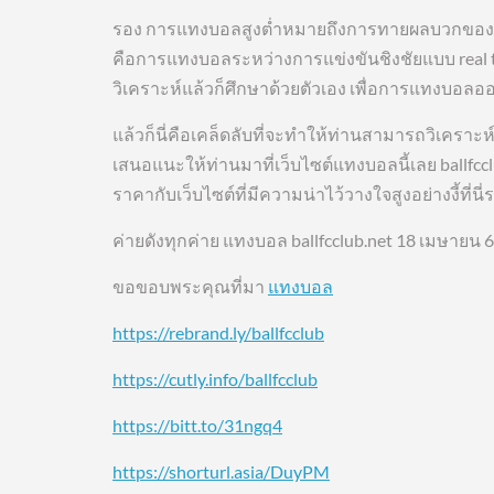
รอง การแทงบอลสูงต่ำหมายถึงการทายผลบวกของป
คือการแทงบอลระหว่างการแข่งขันชิงชัยแบบ real
วิเคราะห์แล้วก็ศึกษาด้วยตัวเอง เพื่อการแทงบอลอ
แล้วก็นี่คือเคล็ดลับที่จะทำให้ท่านสามารถวิเคราะห
เสนอแนะให้ท่านมาที่เว็บไซต์แทงบอลนี้เลย ballfc
ราคากับเว็บไซต์ที่มีความน่าไว้วางใจสูงอย่างงี้ที่
ค่ายดังทุกค่าย แทงบอล ballfcclub.net 18 เมษายน
ขอขอบพระคุณที่มา
แทงบอล
https://rebrand.ly/ballfcclub
https://cutly.info/ballfcclub
https://bitt.to/31ngq4
https://shorturl.asia/DuyPM