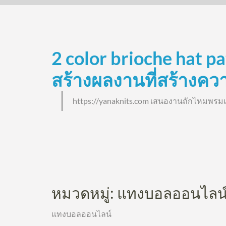
Skip
to
content
2 color brioche hat p
สร้างผลงานที่สร้างคว
https://yanaknits.com เสนองานถักไหมพรมและ
หมวดหมู่:
แทงบอลออนไลน
แทงบอลออนไลน์