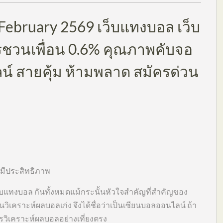
 February 2569 เว็บแทงบอล เว็บ
ปรชวนเพื่อน 0.6% คุณภาพคับจอ
 สายคุ้ม ห้ามพลาด สมัครด่วน
มีประสิทธิภาพ
็บแทงบอล กันทั้งหมดแม้กระนั้นหัวใจสำคัญที่สำคัญของ
เคราะห์ผลบอลเก่ง จึงได้ชื่อว่าเป็นเซียนบอลออนไลน์ ถ้า
วิเคราะห์ผลบอลอย่างเที่ยงตรง