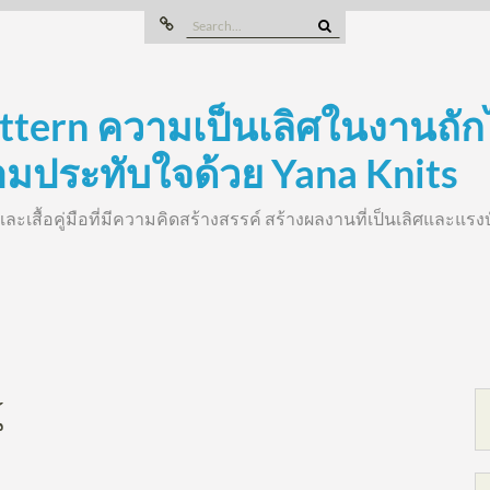
Buy
Search
this
Domain
for:
attern ความเป็นเลิศในงานถัก
ามประทับใจด้วย Yana Knits
เสื้อคู่มือที่มีความคิดสร้างสรรค์ สร้างผลงานที่เป็นเลิศและแรงบ
์