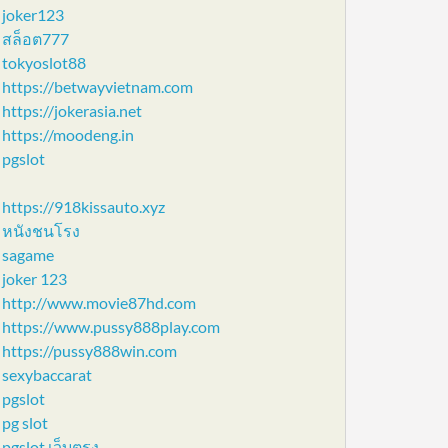
joker123
สล็อต777
tokyoslot88
https://betwayvietnam.com
https://jokerasia.net
https://moodeng.in
pgslot
https://918kissauto.xyz
หนังชนโรง
sagame
joker 123
http://www.movie87hd.com
https://www.pussy888play.com
https://pussy888win.com
sexybaccarat
pgslot
pg slot
pgslot เว็บตรง