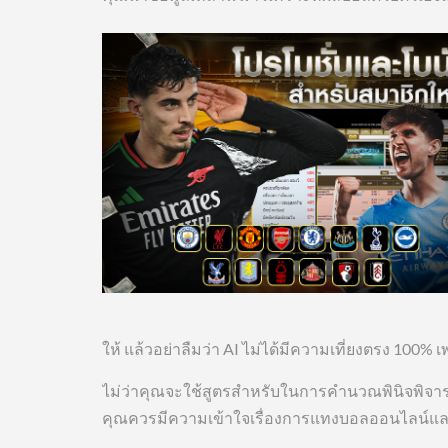
ให้ แล้วอย่าลืมว่า AI ไม่ได้มีความเที่ยงตรง 100%
ไม่ว่าคุณจะใช้สูตรสำหรับในการคำนวณพินิจพิจ
คุณควรมีความเข้าใจเรื่องการแทงบอลออนไลน์และข้