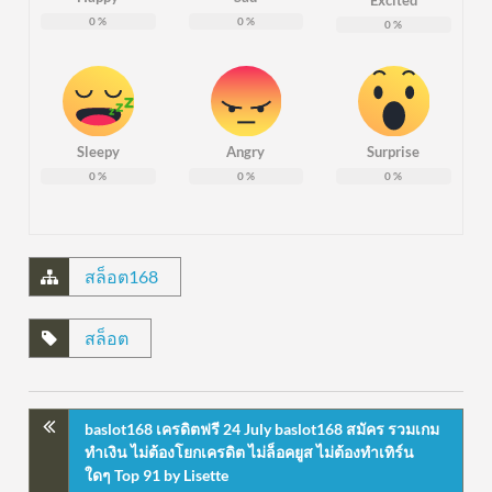
0
%
0
%
0
%
Sleepy
Angry
Surprise
0
%
0
%
0
%
สล็อต168
สล็อต
baslot168 เครดิตฟรี 24 July baslot168 สมัคร รวมเกม
ทำเงิน ไม่ต้องโยกเครดิต ไม่ล็อคยูส ไม่ต้องทำเทิร์น
ใดๆ Top 91 by Lisette