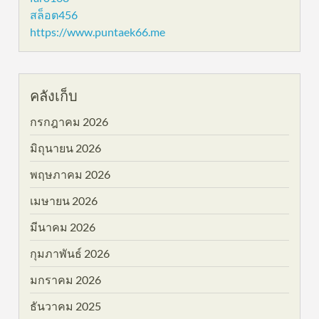
สล็อต456
https://www.puntaek66.me
คลังเก็บ
กรกฎาคม 2026
มิถุนายน 2026
พฤษภาคม 2026
เมษายน 2026
มีนาคม 2026
กุมภาพันธ์ 2026
มกราคม 2026
ธันวาคม 2025