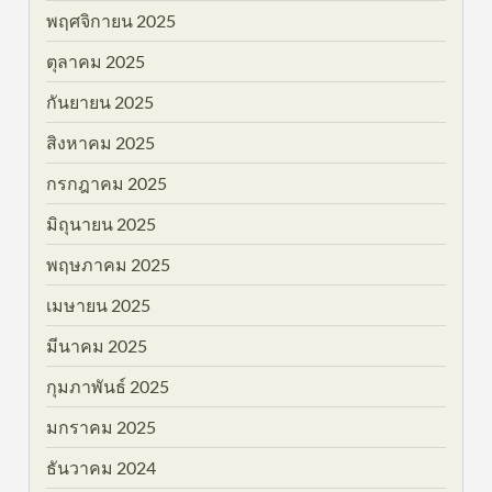
พฤศจิกายน 2025
ตุลาคม 2025
กันยายน 2025
สิงหาคม 2025
กรกฎาคม 2025
มิถุนายน 2025
พฤษภาคม 2025
เมษายน 2025
มีนาคม 2025
กุมภาพันธ์ 2025
มกราคม 2025
ธันวาคม 2024