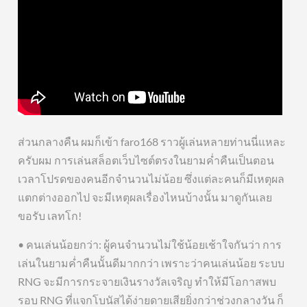
ส่วนกลางคืน ผมก็เข้า faro168 ราวผู้เล่นหลายท่านนี่แหละ
ครับผม การเล่นสล็อตเว็บไซต์ตรงในยามค่ำคืนเป็นตอน
เวลาโปรดของคนอีกจำนวนไม่น้อย ซึ่งแต่ละคนก็มีเหตุผล
แตกต่างออกไป จะมีเหตุผลเรื่องไหนบ้างนั้น มาดูกันเลย
ขอรับ เลทโก!
• คนเล่นน้อยกว่า: ผู้คนจำนวนไม่ใช้น้อยเช้าใจกันว่า การ
เล่นในยามค่ำคืนนั้นดีมากกว่า เพราะว่าคนเล่นน้อย ระบบ
RNG จะมีการกระจายเงินรางวัลเจริญ ทำให้มีโอกาสพบ
รอบ RNG ที่แจกโบนัสได้ง่ายดายเสียยิ่งกว่าช่วงกลางวัน ก็