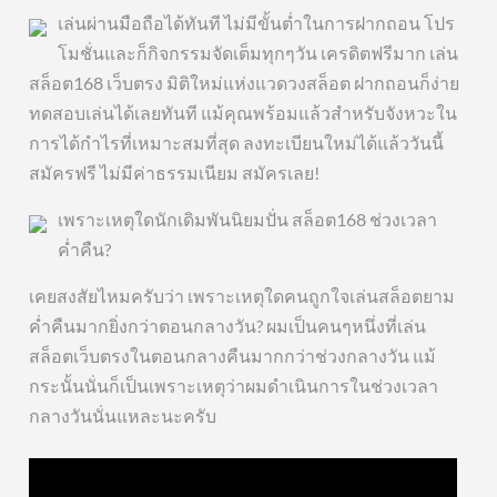
เล่นผ่านมือถือได้ทันที ไม่มีขั้นต่ำในการฝากถอน โปร
โมชั่นและก็กิจกรรมจัดเต็มทุกๆวัน เครดิตฟรีมาก เล่น
สล็อต168 เว็บตรง มิติใหม่แห่งแวดวงสล็อต ฝากถอนก็ง่าย
ทดสอบเล่นได้เลยทันที แม้คุณพร้อมแล้วสำหรับจังหวะใน
การได้กำไรที่เหมาะสมที่สุด ลงทะเบียนใหม่ได้แล้ววันนี้
สมัครฟรี ไม่มีค่าธรรมเนียม สมัครเลย!
เพราะเหตุใดนักเดิมพันนิยมปั่น สล็อต168 ช่วงเวลา
ค่ำคืน?
เคยสงสัยไหมครับว่า เพราะเหตุใดคนถูกใจเล่นสล็อตยาม
ค่ำคืนมากยิ่งกว่าตอนกลางวัน? ผมเป็นคนๆหนึ่งที่เล่น
สล็อตเว็บตรงในตอนกลางคืนมากกว่าช่วงกลางวัน แม้
กระนั้นนั่นก็เป็นเพราะเหตุว่าผมดำเนินการในช่วงเวลา
กลางวันนั่นแหละนะครับ