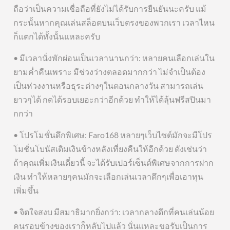
ถือว่าเป็นความเชื่อถือที่ยังไม่ได้รับการยืนยันนะครับ แม้
กระนั้นหากคุณเล่นสล็อตบนเว็บตรงของพวกเรา เวลาไหน
ก็แตกได้ทั้งนั้นแหละครับ
• มีเวลานั่งพักผ่อนเป็นเวลานานกว่า: หลายคนเลือกเล่นใน
ยามค่ำคืนเพราะ มีช่วงว่างตลอดมากกว่า ไม่จำเป็นต้อง
เป็นห่วงงานหรือธุระต่างๆในตอนกลางวัน สามารถเล่น
ยาวๆได้ กดได้รอบเยอะกว่าอีกด้วย ทำให้ได้ลุ้นฟรีสปินมา
กกว่า
• โปรโมชั่นดึกพิเศษ: Faro168 หลายๆเว็บไซต์มักจะมีโปร
โมชั่นโบนัสเติมเงินข้างหลังเที่ยงคืนให้อีกด้วย ดังเช่นว่า
ถ้าคุณเพิ่มเงินเดี๋ยวนี้ จะได้รับเปอร์เซ็นต์พิเศษจากการฝาก
เงิน ทำให้หลายๆคนมักจะเลือกเล่นเวลาดึกๆเพื่อเอาทุน
เพิ่มขึ้น
• จิตใจสงบ มีสมาธิมากยิ่งกว่า: เวลากลางดึกที่คนเล่นน้อย
คนรอบข้างของเราก็หลับไปแล้ว นั่นแหละขอรับเป็นการ