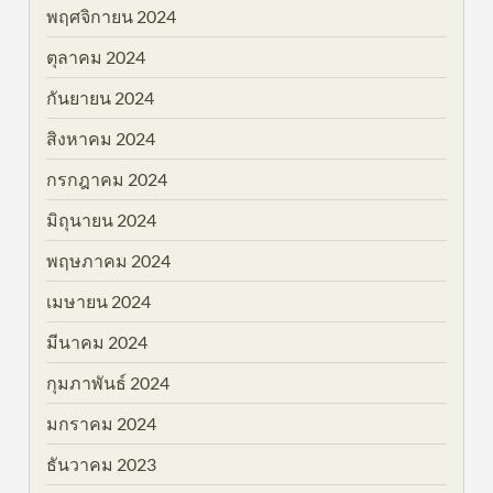
พฤศจิกายน 2024
ตุลาคม 2024
กันยายน 2024
สิงหาคม 2024
กรกฎาคม 2024
มิถุนายน 2024
พฤษภาคม 2024
เมษายน 2024
มีนาคม 2024
กุมภาพันธ์ 2024
มกราคม 2024
ธันวาคม 2023