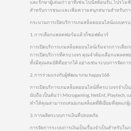
และรักษาผู้เล่นเก่า อาทิเช่น โบนัสต้อนรับ, โปรโมชั
สำหรับการชนะและเพิ่มความสนุกสนานสำหรับการ
กระบวนการเปิดบริการเกมสล็อตออนไลน์แบบครบว
1. การเลือกแพลตฟอร์มแล้วก็ซอฟต์แวร์
การเปิดบริการเกมสล็อตออนไลน์เริ่มจากการเลื
การเปิดบริการที่ครบวงจร คุณจำต้องเลือกแพลตฟ
ทั้งมีคุณสมบัติที่อยากได้ อย่างเช่น ระบบการจัดการ
2. การร่วมแรงกับผู้พัฒนาเกม happy168
การเปิดบริการเกมสล็อตออนไลน์ที่ครบวงจรจำเป็นที่
นับถือ เป็นต้นว่า Microgaming, NetEnt, Playtech,
ทำให้คุณสามารถเสนอเกมสล็อตที่ดีเยี่ยมที่สุดแก่ผู้เ
3. การผลิตระบบการเงินที่ปลอดภัย
การจัดการระบบการเงินเป็นเรื่องจำเป็นสำหรับใน