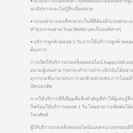
• นานัปการเกมสล็อต เว็บที่ดีต้องมีเกมสล็อตจากผู้
นานัปการและไม่รู้สึกเบื่อหน่าย
• ระบบฝาก-ถอนที่สะดวก เว็บที่ดีต้องมีระบบฝาก-ถอ
ทำธุรกรรมผ่าน True Wallet และก็แบงค์ต่างๆ
• บริการลูกค้าตลอด 1 วัน การให้บริการลูกค้าตลอด 1
ต้องการ
การเปิดให้บริการเกมสล็อตออนไลน์ happy168 แ
สบาย ผู้เล่นสามารถกระทำการฝาก-เบิกเงินได้อย่าง
ธุรกรรมที่นานาประการ ยกตัวอย่างเช่น การโอนเงินผ
บัตรเครดิต
การให้บริการที่ดีเยี่ยมคือสิ่งสำคัญที่ทำให้ผู้เล
ก็พร้อมให้บริการตลอด 1 วัน โดยสามารถติดต่อได้ผ่
โทรศัพท์
ผู้ให้บริการเกมสล็อตออนไลน์แบบครบวงจรชอบมีข้อ