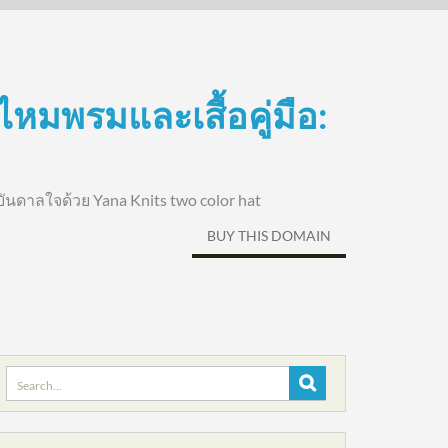
ไหมพรมและเสื้อคู่มือ:
ันดาลใจด้วย Yana Knits two color hat
BUY THIS DOMAIN
Search
for: