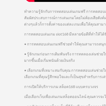
ทำความรู้จักกับการทดสอบเล่นเกมฟรี การทดสอบเล่นเ
สัมผัสประสบการณ์การเล่นเกมโดยไม่ต้องเสียตังค์ฝ
ต่างๆแล้วก็การตั้งค่าของแต่ละเกมเพื่อให้คุณสาม
การทดสอบเล่นเกม slot168 มีหลายข้อดีที่ทำให้ได
• การทดสอบเล่นเกมฟรีช่วยทำให้คุณสามารถสนุกสน
• รู้จักเกมก่อนการเดิมพันจริง การทดลองเล่นช่วย
มากขึ้นเมื่อเริ่มพนันด้วยเงินจริง
• เลือกเกมที่เหมาะสมกับคุณ การทดสอบเล่นช่วยใ
เลือกเกมที่คุณรู้สึกพอใจและก็เป็นสุขสำหรับการเล
การเปิดให้บริการเกม สล็อต168 แบบครบวงจร
เมื่อเลือกเว็บเพื่อเล่นเกมสล็อตออนไลน์ คุณควรจะไ