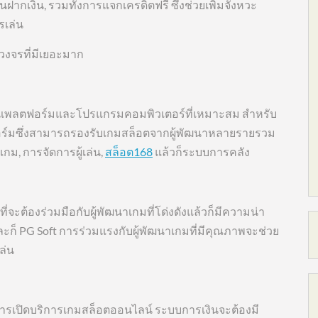
่นฝากเงิน, รวมทั้งการแจกเครดิตฟรี ซึ่งช่วยเพิ่มจังหวะ
เล่น
งจรที่มีเยอะมาก
อกแพลตฟอร์มและโปรแกรมคอมพิวเตอร์ที่เหมาะสม สำหรับ
อร์มซึ่งสามารถรองรับเกมสล็อตจากผู้พัฒนาหลายรายรวม
เกม, การจัดการผู้เล่น,
สล็อต168
แล้วก็ระบบการคลัง
จะต้องร่วมมือกับผู้พัฒนาเกมที่โด่งดังแล้วก็มีความน่า
 และก็ PG Soft การร่วมแรงกับผู้พัฒนาเกมที่มีคุณภาพจะช่วย
ล่น
การเปิดบริการเกมสล็อตออนไลน์ ระบบการเงินจะต้องมี