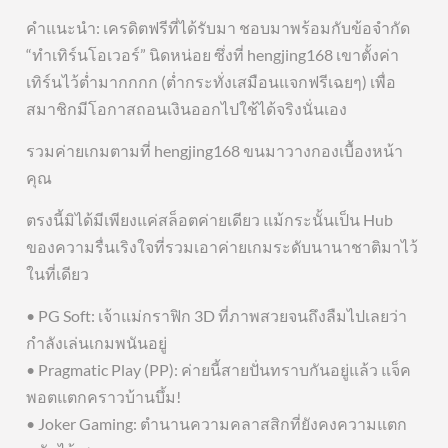
คำแนะนำ: เครดิตฟรีที่ได้รับมา ชอบมาพร้อมกับข้อจำกัด
“ทำเทิร์นโอเวอร์” นิดหน่อย ซึ่งที่ hengjing168 เขาตั้งค่า
เทิร์นไว้ต่ำมากกกก (ต่ำกระทั่งเสมือนแจกฟรีเฉยๆ) เพื่อ
สมาชิกมีโอกาสถอนเงินออกไปใช้ได้จริงนั่นเอง
รวมค่ายเกมตามที่ hengjing168 ขนมาวางกองเบื้องหน้า
คุณ
ตรงนี้มิได้มีเพียงแค่สล็อตค่ายเดียว แม้กระนั้นเป็น Hub
ของความรื่นเริงใจที่รวมเอาค่ายเกมระดับนานาชาติมาไว้
ในที่เดียว
• PG Soft: เจ้าแม่กราฟิก 3D ที่ภาพสวยจนถึงลืมไปเลยว่า
กำลังเล่นเกมพนันอยู่
• Pragmatic Play (PP): ค่ายนี้สายปั่นทราบกันอยู่แล้ว แจ็ค
พอตแตกคราวบ้านบึ้ม!
• Joker Gaming: ตำนานความคลาสสิกที่ยังคงความแตก