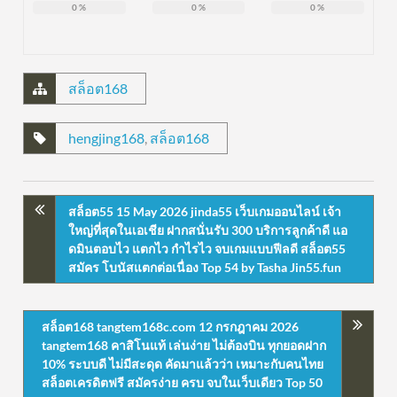
0
%
0
%
0
%
สล็อต168
hengjing168
,
สล็อต168
สล็อต55 15 May 2026 jinda55 เว็บเกมออนไลน์ เจ้า
ใหญ่ที่สุดในเอเชีย ฝากสนั่นรับ 300 บริการลูกค้าดี แอ
ดมินตอบไว แตกไว กำไรไว จบเกมแบบฟีลดี สล็อต55
สมัคร โบนัสแตกต่อเนื่อง Top 54 by Tasha Jin55.fun
สล็อต168 tangtem168c.com 12 กรกฎาคม 2026
tangtem168 คาสิโนแท้ เล่นง่าย ไม่ต้องบิน ทุกยอดฝาก
10% ระบบดี ไม่มีสะดุด คัดมาแล้วว่า เหมาะกับคนไทย
สล็อตเครดิตฟรี สมัครง่าย ครบ จบในเว็บเดียว Top 50