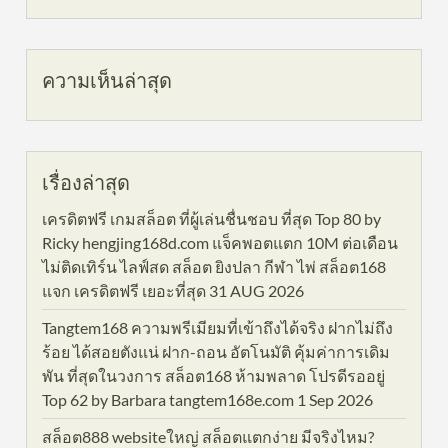
ความเห็นล่าสุด
เรื่องล่าสุด
เครดิตฟรี เกมสล็อต ที่ผู้เล่นชื่นชอบ ที่สุด Top 80 by
Ricky hengjing168d.com แจ็คพอตแตก 10M ต่อเดือน
ไม่ติดเทิร์น ไลฟ์สด สล็อต ยิงปลา กีฬา ไพ่ สล็อต168
แจก เครดิตฟรี เยอะที่สุด 31 AUG 2026
Tangtem168 ความพรีเมียมที่เข้าถึงได้จริง ฝากไม่ถึง
ร้อย ได้สอยตังแน่ ฝาก-ถอน อัตโนมัติ คุ้มค่าการเดิม
พัน ที่สุดในวงการ สล็อต168 ห้ามพลาด โปรดีรออยู่
Top 62 by Barbara tangtem168e.com 1 Sep 2026
สล็อต888 websiteใหญ่ สล็อตแตกง่าย มีจริงไหม?