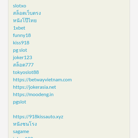
slotxo
สล็อตเว็บตรง
หนังโป๊ไทย
1xbet
funny18
kiss918
pg slot
joker123
สล็อต777
tokyoslot88
https://betwayvietnam.com
https://jokerasia.net
https://moodeng.in
pgslot
https://918kissauto.xyz
หนังชนโรง
sagame