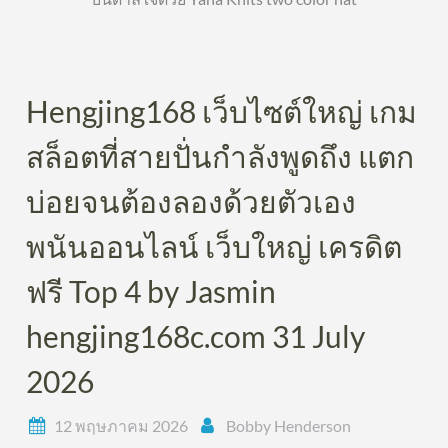
Hengjing168 เว็บไซต์ใหญ่ เกม
สล็อตที่สายปั่นกำลังพูดถึง แตก
บ่อยจนต้องลองด้วยตัวเอง
พนันออนไลน์ เว็บใหญ่ เครดิต
ฟรี Top 4 by Jasmin
hengjing168c.com 31 July
2026
12 พฤษภาคม 2026
Bobby Henderson