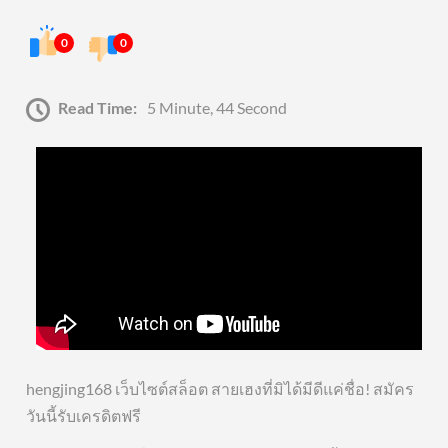
0
0
Read Time:
5 Minute, 44 Second
hengjing168 เว็บไซต์สล็อต สายเฮงที่มิได้มีดีแค่ชื่อ! สมัคร
วันนี้รับเครดิตฟรี