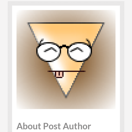
About Post Author