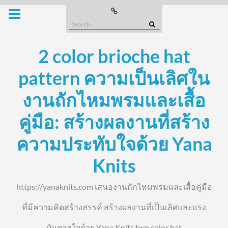
Skip
Buy
this
to
Domain
Search
content
for:
2 color brioche hat
pattern ความเป็นเลิศใน
งานถักไหมพรมและเสื้อ
คู่มือ: สร้างผลงานที่สร้าง
ความประทับใจด้วย Yana
Knits
https://yanaknits.com เสนองานถักไหมพรมและเสื้อคู่มือ
ที่มีความคิดสร้างสรรค์ สร้างผลงานที่เป็นเลิศและแรง
บันดาลใจด้วย Yana Knits two color hat