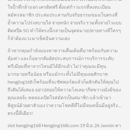
ใจป้ำที่กล้าแจก เครดิตฟรี ตั้งแต่ก้าวแรกที่ลงทะเบียน
สมัครสมาชิก ประสมประสานกับจริยธรรมของเว็บตรงที่
ย้ำความโปร่งสบายใส จ่ายหนัก จ่ายจริง รวมทั้งจ่ายไวแบบ
ติดสปีด 5G ทำให้ตรงนี้กลายเป็นจุดหมายปลายทางที่ใครๆ
ก็จำต้องแวะมาเช็คอินความเฮง
ถ้าหากคุณกำลังมองหาความตื่นเต้นที่มาพร้อมกับความ
คุ้มค่า และก็อยากสัมผัสประสบการณ์การบริการระดับ
พรีเมียมที่หาจากไหนมิได้อีกแล้ว ไม่ว่าคุณจะมีทุน
มากมายหรือน้อย หรือแม้กระทั้งไม่มีทุนเลยสักบาท
hengjing168 ก็พร้อมที่จะซัพพอร์ตแล้วก็ผลักดันให้คุณไป
ถึงฝันได้เสมอ อย่าปล่อยให้ความโลเลมากีดขวางมั่งมีของ
คุณเลยจ้ะ ทดลองเปิดใจสมัครเป็นสมาชิก แล้วเข้ามา
พิสูจน์ด้วยตาตัวเองว่าความโชคดีที่ไม่มีหมดนั้นมีอยู่จริง…
ตรงนี้ที่เดียว!
slot hengjing168 Hengjing168c.com 19 มิ.ย. 26 Jasmin คา