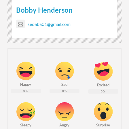
Bobby Henderson
seoaba01@gmail.com
Happy
Sad
Excited
0
%
0
%
0
%
Sleepy
Angry
Surprise