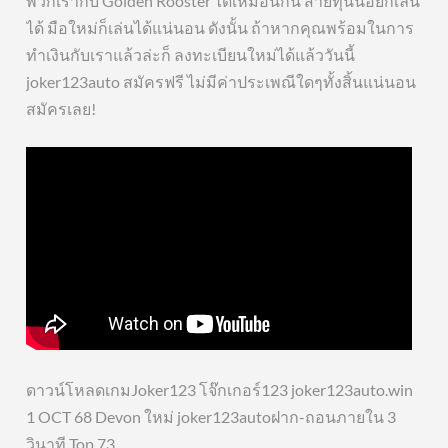
พวกเรากับ Golden Rooster ได้เหมือนกัน สายทุนน้อยก็เล่น
ได้ มือใหม่ก็เล่นได้แน่นอน ดังนั้น ถ้าหากคุณพร้อมในการ
ทำเงินกับเราแล้วล่ะก็ ลงทะเบียนใหม่ได้แล้ววันนี้
joker123auto สมัครฟรี ไม่มีค่าประเพณีใดๆทั้งสิ้นแน่นอน
สมัครเลย!
ดาวน์โหลดเกมJoker123 โจ๊กเกอร์123 joker123auto.win
1 OCT 68 Devon ใหม่ joker123autoฝาก-ถอนภายใน 3
วินาที Top 73