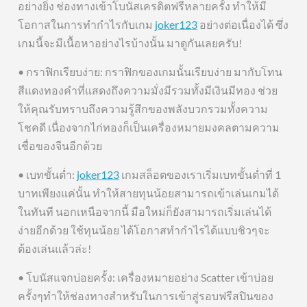
อย่างยิ่ง ช่องทางเข้าโบนัสเครดิตฟรีหลายครั้ง ทำให้มี
โอกาสในการทำกำไรกับเกม
joker123
อย่างต่อเนื่องได้ ซึ่ง
เกมนี้จะมีเนื้อหาอย่างไรบ้างนั้น มาดูกันเลยครับ!
• กราฟิกเรียบง่าย: กราฟิกของเกมนั้นเรียบง่าย มากับโทน
สีแดงทองคำที่แสดงถึงความมั่งมีรวมทั้งมีเงินมีทอง ช่วย
ให้คุณรับทราบถึงความรู้สึกของพลังบวกรวมทั้งความ
โชคดี เนื่องจากไก่ทองก็เป็นเครื่องหมายมงคลตามความ
เชื่อของจีนอีกด้วย
• เบทขั้นต่ำ:
joker123
เกมสล็อตของเราเริ่มเบทขั้นต่ำที่ 1
บาทเพียงแค่นั้น ทำให้สายทุนน้อยสามารถเข้าเล่นเกมได้
ในทันที นอกเหนือจากนี้ มือใหม่ก็ยังสามารถเริ่มเล่นได้
ง่ายอีกด้วย ใช้ทุนน้อย ได้โอกาสทำกำไรได้แบบชิวๆจะ
ต้องเล่นแล้วล่ะ!
• โบนัสแจกบ่อยครั้ง: เครื่องหมายอย่าง Scatter เข้าบ่อย
ครั้งๆทำให้ช่องทางสำหรับในการเข้าสู่รอบฟรีสปินของ