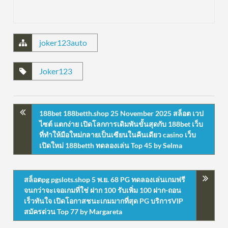
joker123auto
Joker123
188bet 188betth.shop 25 November 2025 สล็อต เวป
ไซต์ แตกง่าย เปิดโลกการเดิมพันขั้นสุดกับ 188bet เว็บ
ที่ทำให้มือใหม่กลายเป็นเซียนในคืนเดียว casino เว็บ
เปิดใหม่ 188betth ทดลองเล่น Top 45 by Selma
สล็อตpg pgslots.shop 5 พ.ย. 68 PG ทดลองเล่นเกมฟรี
จนกว่าจะเจอเกมที่ใช่ ฝาก 100 รับเพิ่ม 100 ฝาก-ถอน
เร็วทันใจ เปิดโอกาสชนะเกมมากที่สุด PG บริการVIP
สมัครด่วน Top 77 by Margareta