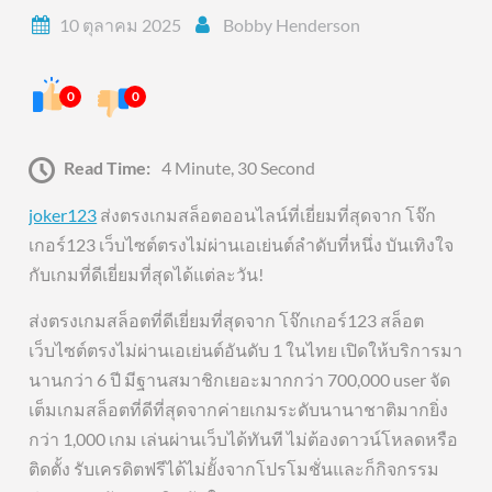
10 ตุลาคม 2025
Bobby Henderson
0
0
Read Time:
4 Minute, 30 Second
joker123
ส่งตรงเกมสล็อตออนไลน์ที่เยี่ยมที่สุดจาก โจ๊ก
เกอร์123 เว็บไซต์ตรงไม่ผ่านเอเย่นต์ลำดับที่หนึ่ง บันเทิงใจ
กับเกมที่ดีเยี่ยมที่สุดได้แต่ละวัน!
ส่งตรงเกมสล็อตที่ดีเยี่ยมที่สุดจาก โจ๊กเกอร์123 สล็อต
เว็บไซต์ตรงไม่ผ่านเอเย่นต์อันดับ 1 ในไทย เปิดให้บริการมา
นานกว่า 6 ปี มีฐานสมาชิกเยอะมากกว่า 700,000 user จัด
เต็มเกมสล็อตที่ดีที่สุดจากค่ายเกมระดับนานาชาติมากยิ่ง
กว่า 1,000 เกม เล่นผ่านเว็บได้ทันที ไม่ต้องดาวน์โหลดหรือ
ติดตั้ง รับเครดิตฟรีได้ไม่ยั้งจากโปรโมชั่นและก็กิจกรรม