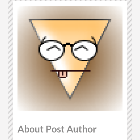
About Post Author