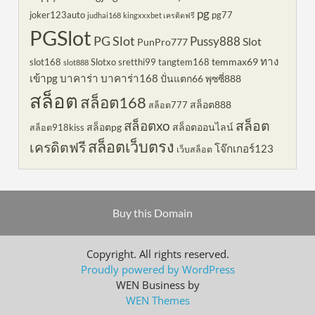
pg
joker123auto
pg77
judhai168
kingxxxbet เครดิตฟรี
PGSlot
PG Slot
Pussy888
Slot
PunPro777
ทาง
temmax69
slot168
Slotxo
sretthi99
tangtem168
slot888
เข้าpg
บาคาร่า
บาคาร่า168
ปั่นแตก66
พุซซี่888
สล็อต
สล็อต168
สล็อต888
สล็อต777
สล็อตxo
สล็อต
สล็อตpg
สล็อตออนไลน์
สล็อต918kiss
สล็อตเว็บตรง
เครดิตฟรี
โจ๊กเกอร์123
เว็บสล็อต
Buy this Domain
Copyright. All rights reserved.
Proudly powered by WordPress
WEN Business by
WEN Themes