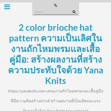
Skip
Buy
this
to
Domain
Search
content
for:
2 color brioche hat
pattern ความเป็นเลิศใน
งานถักไหมพรมและเสื้อ
คู่มือ: สร้างผลงานที่สร้าง
ความประทับใจด้วย Yana
Knits
https://yanaknits.com เสนองานถักไหมพรมและเสื้อคู่มือ
ที่มีความคิดสร้างสรรค์ สร้างผลงานที่เป็นเลิศและแรง
บันดาลใจด้วย Yana Knits two color hat