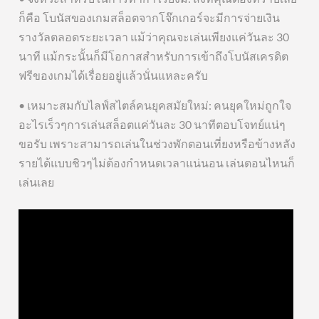
ก็คือ โบนัสของเกมสล็อตจากโจ๊กเกอร์จะมีการจ่ายเงิน
รางวัลตลอดระยะเวลา แม้ว่าคุณจะเล่นเพียงแค่วันละ 30
นาที แม้กระนั้นก็มีโอกาสสำหรับการเข้าถึงโบนัสเครดิต
ฟรีของเกมได้เรื่อยอยู่แล้วนั่นแหละครับ
• เหมาะสมกับไลฟ์สไตล์คนยุคสมัยใหม่: คนยุคใหม่ถูกใจ
อะไรเร็วๆการเล่นสล็อตแค่วันละ 30 นาทีตอบโจทย์แน่ๆ
ขอรับ เพราะสามารถเล่นในช่วงพักตอนเที่ยงหรือข้างหลัง
รายได้แบบชิวๆไม่ต้องกำหนดเวลาแน่นอน เล่นตอนไหนก็
เล่นเลย