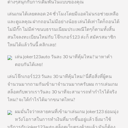
ต่างๆสนุกกับการเดิมพันในแบบของคุณ
เล่นเกมได้เลยตลอด 24 ชั่วโมงโดยมีแอดไม่นรอช่วยเหลือ
และดูแลคุณ ฝากถอนไม่มีอย่างน้อย เล่นได้เท่าใดก็ถอนได้
ไม่มีกั๊ก ไม่มีค่าขนบธรรมเนียมประเพณีใดๆก็ตามทั้งสิ้น
สนใจลงทะเบียนใหม่กับ โจ๊กเกอร์123 ล่ะก็ สมัครสมาชิก
ใหม่ได้แล้ววันนี้ คลิกเลย!
เล่น joker123auto วันละ 30 นาทีคุ้มไหม? มาหาคำ
ตอบกันได้เลย!
เล่นโจ๊กเกอร์123 วันละ 30 นาทีคุ้มไหม? นี่คือสิ่งที่ผู้คน
จำนวนมากถามกันเข้ามาจำนวนมากครับผม การเล่นเกม
สล็อตกับพวกเราวันละ 30 นาทีจะสามารถทำกำไรได้จริง
ไหม? จะได้กำไรได้มากขนาดไหน?
ผมมั่นใจว่าหลายคนที่เข้ามาเล่นเกม joker123 ย่อมมุ่ง
หวังโอกาสในการทำเงินที่มากขึ้นอยู่แล้ว ยิ่งมาใช้
บริการกับ joker123auto สล็อตเว็บตรงด้วยแล้ว มันก็ต้อง