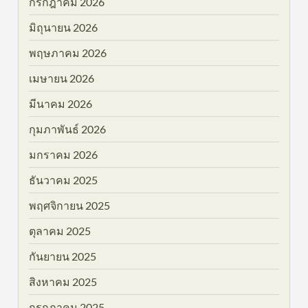
กรกฎาคม 2026
มิถุนายน 2026
พฤษภาคม 2026
เมษายน 2026
มีนาคม 2026
กุมภาพันธ์ 2026
มกราคม 2026
ธันวาคม 2025
พฤศจิกายน 2025
ตุลาคม 2025
กันยายน 2025
สิงหาคม 2025
กรกฎาคม 2025