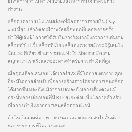
ธนาคารทั่วๆไป ทำให้สบายและก็เร็วทันใจสำหรับการ
ทำงาน
สล็อตแตกง่าย เป็นเกมสล็อตที่มีอัตราการจ่ายเงิน (Pay-
out) ที่สูง แล้วก็ชอบมีรางวัลแจ็คพอตที่แตกหลายครั้ง
ทำให้ผู้เล่นมีโอกาสได้รับเงินรางวัลมากยิ่งกว่าการเล่นเกม
สล็อตทั่วไป เว็บสล็อตที่มีเกมสล็อตแตกง่ายมักจะมีผู้เล่นไม่
น้อยเลยทีเดียวเข้ามาร่วมบันเทิงใจ เนื่องจากมีความ
สนุกสนานร่าเริงและช่องทางสำหรับการทำเงินที่สูง
เมื่อคุณเลือกเล่นเกม โจ๊กเกอร์123 ที่มีโอกาสแตกง่าย คุณ
ก็จะมีโอกาสสำหรับเพื่อการสร้างรายได้จากการเล่นสล็อต
ได้มากขึ้น และถึงแม้ว่าการเล่นจะเป็นการเสี่ยงดวง แม้
กระนั้นการเลือกเกมที่มี RTP สูงจะช่วยเพิ่มโอกาสสำหรับ
เพื่อการทำเงินจากการเล่นสล็อตออนไลน์
เว็บไซต์สล็อตที่มีการจ่ายเงินเร็วและก็ถอนเงินไม่อั้นมีข้อดี
หลายประการที่ไม่ควรละเลย