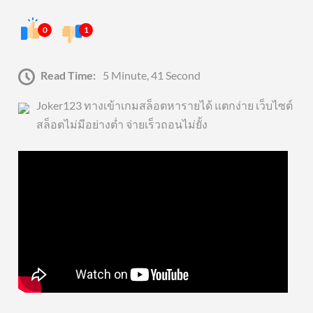
0
1
Read Time:
5 Minute, 41 Second
Joker123 ทางเข้าเกมสล็อตหารายได้ แตกง่าย เว็บไซต์
สล็อตไม่มีอย่างต่ำ จ่ายเร็วถอนไม่ยั้ง