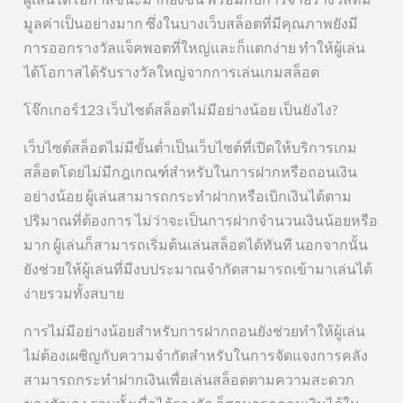
มูลค่าเป็นอย่างมาก ซึ่งในบางเว็บสล็อตที่มีคุณภาพยังมี
การออกรางวัลแจ็คพอตที่ใหญ่และก็แตกง่าย ทำให้ผู้เล่น
ได้โอกาสได้รับรางวัลใหญ่จากการเล่นเกมสล็อต
โจ๊กเกอร์123 เว็บไซต์สล็อตไม่มีอย่างน้อย เป็นยังไง?
เว็บไซต์สล็อตไม่มีขั้นต่ำเป็นเว็บไซต์ที่เปิดให้บริการเกม
สล็อตโดยไม่มีกฎเกณฑ์สำหรับในการฝากหรือถอนเงิน
อย่างน้อย ผู้เล่นสามารถกระทำฝากหรือเบิกเงินได้ตาม
ปริมาณที่ต้องการ ไม่ว่าจะเป็นการฝากจำนวนเงินน้อยหรือ
มาก ผู้เล่นก็สามารถเริ่มต้นเล่นสล็อตได้ทันที นอกจากนั้น
ยังช่วยให้ผู้เล่นที่มีงบประมาณจำกัดสามารถเข้ามาเล่นได้
ง่ายรวมทั้งสบาย
การไม่มีอย่างน้อยสำหรับการฝากถอนยังช่วยทำให้ผู้เล่น
ไม่ต้องเผชิญกับความจำกัดสำหรับในการจัดแจงการคลัง
สามารถกระทำฝากเงินเพื่อเล่นสล็อตตามความสะดวก