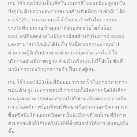
เกม โจ๊กเกอร์123 เป็นเลิศในเกมคาสิโนยอดนิยมสูงสุดใน
ปัจจุบัน ด้วยความสะดวกสบายสำหรับเพื่อการเข้าถึง โจ๊ก
เกอร์123 การเล่นง่าย แล้วก็จังหวะสำหรับในการชนะ
รางวัลที่มากมาย ถ้าคุณกำลังมองหาเว็บไซต์สล็อต
ออนไลน์ที่แตกง่าย ไม่มีอย่างน้อยสำหรับในการฝากถอน
และสามารถเบิกเงินได้ไม่อั้น วันนี้พวกเราจะพาคุณไป
ทำความรู้จักกับปากทางเข้าเกมสล็อตที่น่าสนใจ ที่ให้
บริการอย่างมีมาตรฐาน จ่ายเงินจริง และก็มีโปรโมชั่นที่
นานัปการรองรับทุกความจำเป็นของผู้เล่น
เกม โจ๊กเกอร์123 เป็นที่นิยมอย่างรวดเร็วในทุกแวดวงการ
พนัน ด้วยรูปแบบการเล่นที่ง่ายรวมทั้งมีหลายชนิดให้เลือก
เล่น ผู้เล่นสามารถสนุกสนานไปกับเกมสล็อตแบบคลาสสิค
เกมสล็อตที่มาพร้อมฟีพบร์พิเศษ หรือเกมสล็อตซึ่งสามารถ
ซื้อฟรีสปินได้ นอกเหนือจากนั้นยังมีการดีไซน์เกมที่มีภาพ
สวยสวยแล้วก็ใช้เทคโนโลยีที่ล้ำสมัย ทำให้การเล่นสนุกยิ่ง
ขึ้น