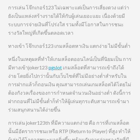
การเล่น โจ๊กเกอร์123 ไม่เฉพาะแต่เป็นการเสี่ยงดวง แต่ว่า
ยังเป็นแหล่งสร้างรายได้ให้กับผู้เล่นเยอะแยะ เนื่องด้วยมี
ระบบการจ่ายเงินที่โปร่งใส รวมทั้งมีโอกาสในการชนะ
รางวัลใหญ่ที่เกิดขึ้นตลอดเวลา
ทางเข้า โจ๊กเกอร์123 เกมสล็อตหาเงิน แตกง่าย ไม่มีขั้นต่ำ
หนึ่งในเหตุผลที่ทำให้เกมสล็อตออนไลน์เป็นที่นิยมเป็น การ
มีทางเข้าjoker123
pgslot
เกมสล็อตที่สามารถเข้าถึงได้
ง่าย โดยยิ่งไปกว่านั้นกับเว็บไซต์ที่ไม่มีอย่างต่ำสำหรับใน
การฝากแล้วก็ถอนเงิน คุณสามารถเล่นเกมสล็อตได้โดยไม่
ต้องกังวลเรื่องของการกำหนดจำนวนเงินอย่างต่ำ ดังนี้การ
ฝากถอนที่ไม่มีขั้นต่ำก็ทำให้ผู้เล่นทุกระดับสามารถเข้ามา
ร่วมสนุกสนานได้ง่ายขึ้น
การเล่น joker123th ที่มีความแตกง่าย คือ การที่เกมสล็อต
นั้นมีอัตราการชนะหรือ RTP (Return to Player) ที่สูง ทำให้
ผู้เล่นได้โอกาสชนะมากยิ่งขึ้น พร้อมกับการจ่ายรางวัลที่มี