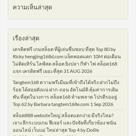
ความเห็นล่าสุด
เรื่องล่าสุด
เครดิตฟรี เกมสล็อต ที่ผู้เล่นชื่นชอบ ที่สุด Top 80 by
Ricky hengjing168d.com แจ็คพอตแตก 10M ต่อเดือน
ไม่ติดเทิร์น ไลฟ์สด สล็อต ยิงปลา กีฬา ไพ่ สล็อต168
แจก เครดิตฟรี เยอะที่สุด 31 AUG 2026
Tangtem168 ความพรีเมียมที่เข้าถึงได้จริง ฝากไม่ถึง
ร้อย ได้สอยตังแน่ ฝาก-ถอน อัตโนมัติ คุ้มค่าการเดิม
พัน ที่สุดในวงการ สล็อต168 ห้ามพลาด โปรดีรออยู่
Top 62 by Barbara tangtem168e.com 1 Sep 2026
สล็อต888 websiteใหญ่ สล็อตแตกง่าย มีจริงไหม?
เจาะลึกระบบเกม ฟีเจอร์ และปัจจัยที่เกี่ยวข้อง พนัน
ออนไลน์ เว็บแม่ ใหม่ล่าสุด Top 4 by Dollie