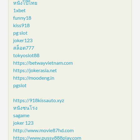
หนังโป๊ไทย
1xbet
funny18
kiss918
pg slot
joker123
สล็อต777
tokyoslot88
https://betwayvietnam.com
https://jokerasia.net
https://moodeng.in
pgslot
https://918kissauto.xyz
หนังชนโรง
sagame
joker 123
http://www.movie87hd.com
https://www.pussy888play.com