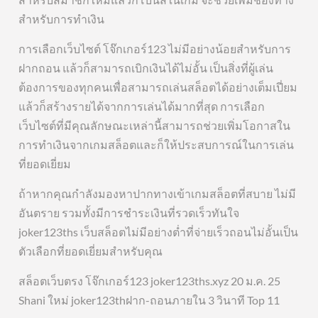
สำหรับการทำเงิน
การเลือกเว็บไซต์ โจ๊กเกอร์123 ไม่มีอย่างน้อยสำหรับการ
ฝากถอน แล้วก็สามารถเบิกเงินได้ไม่อั้น เป็นสิ่งที่ผู้เล่น
ต้องการของทุกคนเพื่อสามารถเล่นสล็อตได้อย่างเต็มเปี่ยม
แล้วก็สร้างรายได้จากการเล่นได้มากที่สุด การเลือก
เว็บไซต์ที่มีคุณลักษณะเหล่านี้สามารถช่วยเพิ่มโอกาสใน
การทำเงินจากเกมสล็อตและก็ให้ประสบการณ์ในการเล่น
ที่ยอดเยี่ยม
ถ้าหากคุณกำลังมองหาปากทางเข้าเกมสล็อตที่สบาย ไม่มี
อันตราย รวมทั้งมีการชำระเงินที่รวดเร็วทันใจ
joker123ths เว็บสล็อตไม่มีอย่างต่ำที่จ่ายเร็วถอนไม่อั้นเป็น
ตัวเลือกที่ยอดเยี่ยมสำหรับคุณ
สล็อตเว็บตรง โจ๊กเกอร์123 joker123ths.xyz 20 ม.ค. 25
Shani ใหม่ joker123thฝาก-ถอนภายใน 3 วินาที Top 11