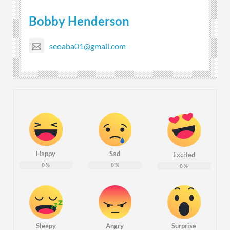
Bobby Henderson
seoaba01@gmail.com
Happy
Sad
Excited
0
%
0
%
0
%
Sleepy
Angry
Surprise