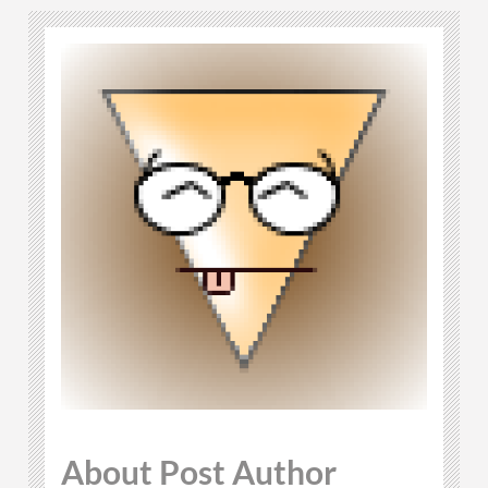
About Post Author