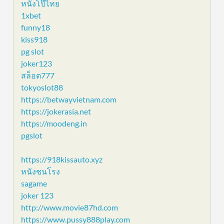
หนังโป๊ไทย
1xbet
funny18
kiss918
pg slot
joker123
สล็อต777
tokyoslot88
https://betwayvietnam.com
https://jokerasia.net
https://moodeng.in
pgslot
https://918kissauto.xyz
หนังชนโรง
sagame
joker 123
http://www.movie87hd.com
https://www.pussy888play.com