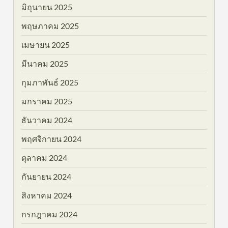
มิถุนายน 2025
พฤษภาคม 2025
เมษายน 2025
มีนาคม 2025
กุมภาพันธ์ 2025
มกราคม 2025
ธันวาคม 2024
พฤศจิกายน 2024
ตุลาคม 2024
กันยายน 2024
สิงหาคม 2024
กรกฎาคม 2024