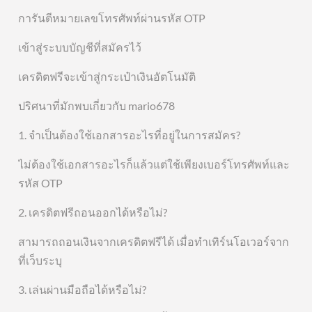
การันตีหมายเลขโทรศัพท์ผ่านรหัส OTP
เข้าสู่ระบบบัญชีที่สมัครไว้
เครดิตฟรีจะเข้าสู่กระเป๋าเงินอัตโนมัติ
ปริศนาที่มักพบเกี่ยวกับ mario678
1. จำเป็นต้องใช้เอกสารอะไรที่อยู่ในการสมัคร?
ไม่ต้องใช้เอกสารอะไรก็แล้วแต่ใช้เพียงเบอร์โทรศัพท์และ
รหัส OTP
2. เครดิตฟรีถอนออกได้หรือไม่?
สามารถถอนเงินจากเครดิตฟรีได้ เมื่อทำเทิร์นโอเวอร์จาก
ที่เว็บระบุ
3. เล่นผ่านมือถือได้หรือไม่?