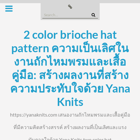
Skip
Buy
this
to
Domain
Search
content
for:
2 color brioche hat
pattern ความเป็นเลิศใน
งานถักไหมพรมและเสื้อ
คู่มือ: สร้างผลงานที่สร้าง
ความประทับใจด้วย Yana
Knits
https://yanaknits.com เสนองานถักไหมพรมและเสื้อคู่มือ
ที่มีความคิดสร้างสรรค์ สร้างผลงานที่เป็นเลิศและแรง
บันดาลใจด้วย Yana Knits two color hat