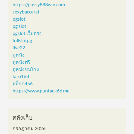
https://pussy888win.com
sexybaccarat
pgslot
pg slot
pgslot เว็บตรง
fullslotpg
live22
ดูหนัง
ดูหนังฟรี
ดูหนังชนโรง
faro168
สล็อต456
https://www.puntaek66.me
คลังเก็บ
กรกฎาคม 2026