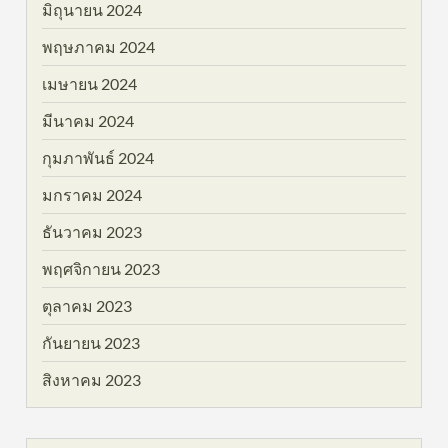
มิถุนายน 2024
พฤษภาคม 2024
เมษายน 2024
มีนาคม 2024
กุมภาพันธ์ 2024
มกราคม 2024
ธันวาคม 2023
พฤศจิกายน 2023
ตุลาคม 2023
กันยายน 2023
สิงหาคม 2023