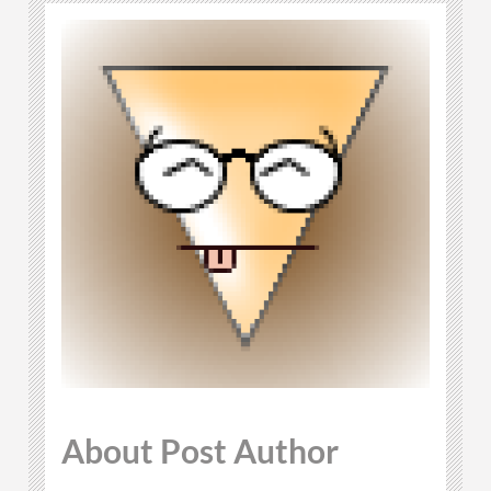
About Post Author