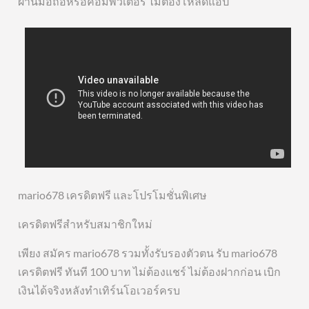
ผ่านมือถือหรือคอมพิวเตอร์ ไม่ต้องโหลดแอป
mario678 เครดิตฟรี และโปรโมชั่นพิเศษ
เครดิตฟรีสำหรับสมาชิกใหม่
เพียง สมัคร mario678 รวมทั้งรับรองตัวตน รับ mario678
เครดิตฟรี ทันที 100 บาท ไม่ต้องแชร์ ไม่ต้องฝากก่อน เบิก
เงินได้จริงหลังทำเทิร์นโอเวอร์ครบ