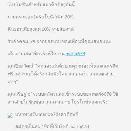
โปรโมชันสำหรับสมาชิกปัจจุบันนี้
ฝากแรกของวันรับโบนัสเพิ่ม 20%
คืนยอดเสียสูงสุด 10% รายสัปดาห์
รับค่าคอม 5% จากยอดแทงของเพื่อนที่คุณเสนอแนะ
เสียงจากสมาชิกจริงที่ใช้งาน
mario678
คุณปิยะวัฒน์: “ทดลองเล่นด้วยเหตุว่ามองเห็นแจกเครดิต
ฟรี แต่ว่าพอได้จริงกลับพึงใจ ฝากถอนเร็ว เกมแตกง่าย
สุดๆ”
คุณวริษฐา: “ระบบสมัครและเข้าระบบของ mario678 ใช้
งานง่ายไม่ซับซ้อน เกมมากมาย โปรโมชั่นแจกจริง”
แนวทางรับ mario678 เครดิตฟรี
สมัครเป็นสมาชิกที่เว็บไซต์ mario678