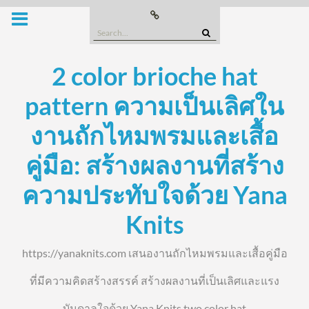
Skip
Buy
this
to
Domain
Search
content
for:
2 color brioche hat
pattern ความเป็นเลิศใน
งานถักไหมพรมและเสื้อ
คู่มือ: สร้างผลงานที่สร้าง
ความประทับใจด้วย Yana
Knits
https://yanaknits.com เสนองานถักไหมพรมและเสื้อคู่มือ
ที่มีความคิดสร้างสรรค์ สร้างผลงานที่เป็นเลิศและแรง
บันดาลใจด้วย Yana Knits two color hat