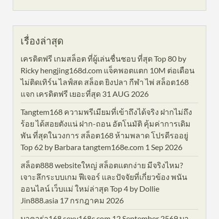
เรื่องล่าสุด
เครดิตฟรี เกมสล็อต ที่ผู้เล่นชื่นชอบ ที่สุด Top 80 by
Ricky hengjing168d.com แจ็คพอตแตก 10M ต่อเดือน
ไม่ติดเทิร์น ไลฟ์สด สล็อต ยิงปลา กีฬา ไพ่ สล็อต168
แจก เครดิตฟรี เยอะที่สุด 31 AUG 2026
Tangtem168 ความพรีเมียมที่เข้าถึงได้จริง ฝากไม่ถึง
ร้อย ได้สอยตังแน่ ฝาก-ถอน อัตโนมัติ คุ้มค่าการเดิม
พัน ที่สุดในวงการ สล็อต168 ห้ามพลาด โปรดีรออยู่
Top 62 by Barbara tangtem168e.com 1 Sep 2026
สล็อต888 websiteใหญ่ สล็อตแตกง่าย มีจริงไหม?
เจาะลึกระบบเกม ฟีเจอร์ และปัจจัยที่เกี่ยวข้อง พนัน
ออนไลน์ เว็บแม่ ใหม่ล่าสุด Top 4 by Dollie
Jin888.asia 17 กรกฎาคม 2026
บาคาร่า168 sexy168c.com 12 September 2569 บา