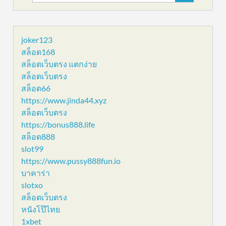
for:
joker123
สล็อต168
สล็อตเว็บตรง แตกง่าย
สล็อตเว็บตรง
สล็อต66
https://www.jinda44.xyz
สล็อตเว็บตรง
https://bonus888.life
สล็อต888
slot99
https://www.pussy888fun.io
บาคาร่า
slotxo
สล็อตเว็บตรง
หนังโป๊ไทย
1xbet