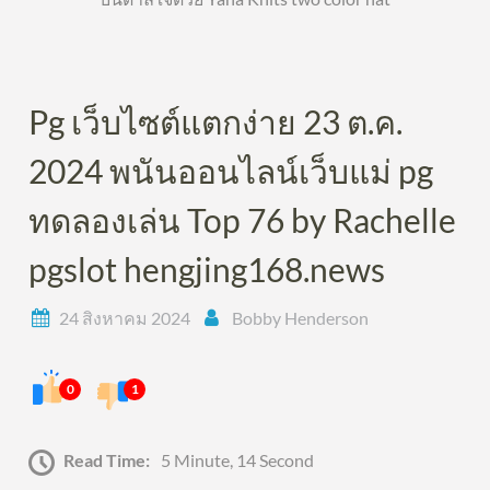
Pg เว็บไซต์แตกง่าย 23 ต.ค.
2024 พนันออนไลน์เว็บแม่ pg
ทดลองเล่น Top 76 by Rachelle
pgslot hengjing168.news
24 สิงหาคม 2024
Bobby Henderson
0
1
Read Time:
5 Minute, 14 Second