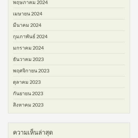
พฤษภาคม 2024
เมษายน 2024
มีนาคม 2024
กุมภาพันธ์ 2024
มกราคม 2024
ธันวาคม 2023
พฤศจิกายน 2023
ตุลาคม 2023
กันยายน 2023
สิงหาคม 2023
ความเห็นล่าสุด