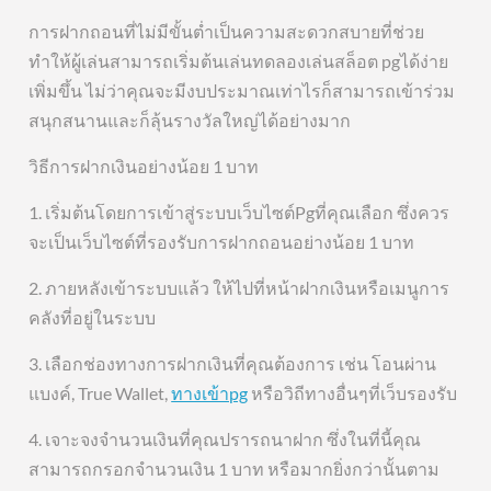
การฝากถอนที่ไม่มีขั้นต่ำเป็นความสะดวกสบายที่ช่วย
ทำให้ผู้เล่นสามารถเริ่มต้นเล่นทดลองเล่นสล็อต pgได้ง่าย
เพิ่มขึ้น ไม่ว่าคุณจะมีงบประมาณเท่าไรก็สามารถเข้าร่วม
สนุกสนานและก็ลุ้นรางวัลใหญ่ได้อย่างมาก
วิธีการฝากเงินอย่างน้อย 1 บาท
1. เริ่มต้นโดยการเข้าสู่ระบบเว็บไซต์Pgที่คุณเลือก ซึ่งควร
จะเป็นเว็บไซต์ที่รองรับการฝากถอนอย่างน้อย 1 บาท
2. ภายหลังเข้าระบบแล้ว ให้ไปที่หน้าฝากเงินหรือเมนูการ
คลังที่อยู่ในระบบ
3. เลือกช่องทางการฝากเงินที่คุณต้องการ เช่น โอนผ่าน
แบงค์, True Wallet,
ทางเข้าpg
หรือวิถีทางอื่นๆที่เว็บรองรับ
4. เจาะจงจำนวนเงินที่คุณปรารถนาฝาก ซึ่งในที่นี้คุณ
สามารถกรอกจำนวนเงิน 1 บาท หรือมากยิ่งกว่านั้นตาม