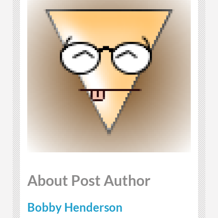
About Post Author
Bobby Henderson