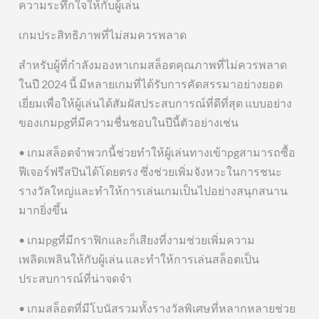
ความระทึกใจให้กับผู้เล่น
เกมประสิทธิภาพที่ไม่สมควรพลาด
สำหรับผู้ที่กำลังมองหาเกมสล็อตคุณภาพที่ไม่ควรพลาด
ในปี 2024 นี้ มีหลายเกมที่ได้รับการคัดสรรมาอย่างยอด
เยี่ยมเพื่อให้ผู้เล่นได้สัมผัสประสบการณ์ที่ดีที่สุด แบบอย่าง
ของเกมpgที่มีความชื่นชอบในปีนี้ตัวอย่างเช่น
• เกมสล็อตจำพวกนี้ช่วยทำให้ผู้เล่นทางเข้าpgสามารถซื้อ
ฟีเจอร์ฟรีสปินได้โดยตรง ซึ่งช่วยเพิ่มจังหวะในการชนะ
รางวัลใหญ่และทำให้การเล่นเกมเป็นไปอย่างสนุกสนาน
มากยิ่งขึ้น
• เกมpgที่มีกราฟิกและก็เสียงที่งามช่วยเพิ่มความ
เพลิดเพลินให้กับผู้เล่น และทำให้การเล่นสล็อตเป็น
ประสบการณ์ที่น่าจดจำ
• เกมสล็อตที่มีโบนัสรวมทั้งรางวัลพิเศษที่หลากหลายช่วย