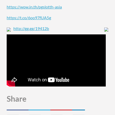
https://wow.in.th/pgslotth-asia
https://t.co/6oo97fUA5g
http://gg.gg/19412b
Share