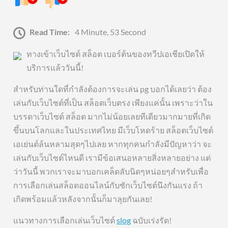
Read Time:
4 Minute, 53 Second
ทางเข้าเว็บไซต์ สล็อต เบอร์ต้นของทวีปเอเชียเปิดให้
บริการแล้ววันนี้!
สำหรับท่านใดที่กำลังต้องการจะเล่น pg บอกได้เลยว่า ต้อง
เล่นกับเว็บไซต์ที่เป็น สล็อตเว็บตรง เพียงแค่นั้น เพราะว่าใน
บรรดาเว็บไซต์ สล็อต มากไม่น้อยเลยทีเดียวมากมายที่เกิด
ขึ้นบนโลกและในประเทศไทย มีเว็บโหดร้าย สล็อตเว็บไซต์
เอเย่นต์ล้นหลามสุดๆไปเลย หากทุกคนกำลังมีปัญหาว่า จะ
เล่นกับเว็บไซต์ไหนดี เรามีข้อเสนอหลายสิ่งหลายอย่าง แต่
ว่าวันนี้ พวกเราจะมาบอกเคล็ดลับนิดๆหน่อยๆสำหรับเพื่อ
การเลือกเล่นสล็อตออนไลน์กับซักเว็บไซต์นึงกันแรง ถ้า
เกิดพร้อมแล้วหลังจากนั้นก็มาลุยกันเลย!
แนวทางการเลือกเล่นเว็บไซต์
slog
ฉบับเร่งรัด!