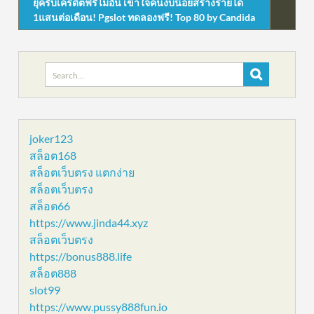
ยุครับเครดิตฟรีไม่อั้น เข้าใจคนงบน้อยสร้างรายได้
1แสนต่อเดือน! Pgslot ทดลองฟรี! Top 80 by Candida
Search
for:
joker123
สล็อต168
สล็อตเว็บตรง แตกง่าย
สล็อตเว็บตรง
สล็อต66
https://www.jinda44.xyz
สล็อตเว็บตรง
https://bonus888.life
สล็อต888
slot99
https://www.pussy888fun.io