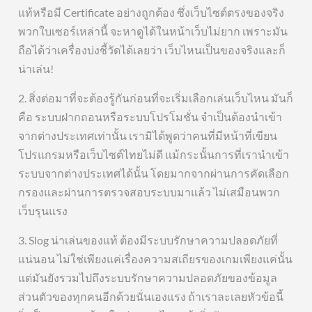
แท้หรือมี Certificate อย่างถูกต้อง ซึ่งเว็บไซต์ตรงของจริง
พวกใบเซอร์เหล่านี้ จะหาดูได้ในหน้าเว็บไม่ยาก เพราะมัน
ถือได้ว่าเครื่องบ่งชี้วัดได้เลยว่า เว็บไหนเป็นของจริงและก็
น่าเล่น!
2. สิ่งต่อมาที่จะต้องรู้กันก่อนที่จะเริ่มเลือกเล่นเว็บไหน มันก็
คือ ระบบฝากถอนหรือระบบโปรโมชั่น จำเป็นต้องนำเข้า
จากต่างประเทศเท่านั้น เรามิได้พูดว่าคนที่มีหน้าที่เขียน
โปรแกรมหรือเว็บไซต์ไทยไม่ดี แม้กระนั้นการที่เรานำเข้า
ระบบจากต่างประเทศได้นั้น โดยมากจากผ่านการคัดเลือก
กรองและผ่านการตรวจสอบระบบมาแล้ว ไม่เสมือนพวก
เว็บรุนแรง
3. Slog น่าเล่นของแท้ ต้องมีระบบรักษาความปลอดภัยที่
แน่นอน ไม่ใช่เพียงแค่เรื่องความสเถียรของเกมเพียงแค่นั้น
แต่มันยังรวมไปถึงระบบรักษาความปลอดภัยของข้อมูล
ส่วนตัวของทุกคนอีกด้วยนั่นเองแรง ถ้าเราละเลยหัวข้อนี้