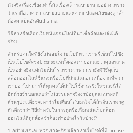
ตัวจริง เรื่องเพียงเท่านี้มันเรื่องเล็กๆสบายๆหายอย่าง เพราะ
ว่าเราถือว่าความสบายสบายและความปลอดภัยของลูกค้า
ต้องมาเป็นอันดับ 1 เสมอ!
วิธีหาหรือเลือกเว็บพนันออนไลน์ที่น่าเชื่อถือและเล่นได้
จริง!
สำหรับคนใดที่ยังไม่ชอบใจกับเว็บที่พวกเราพรีเซ็นท์ไป ซึ่ง
เป็นเว็บไซต์ตรง License แท้ทั้งผอง เราบอกเลยว่าคุณพลาด
เป็นอย่างยิ่ง แต่ก็ไม่เป็นไร เพราะว่าพวกเรายังมีวิธีดูเว็บ
สล็อตออนไลน์ชี้แนะหรือเว็บที่น่าเล่นนอกเหนือจากที่พวก
เราบอกไปๆมาๆให้ทุกคนได้นำไปใช้งานจริงในขณะนี้ได้
อีกด้วยจ้า บอกเลยว่าไม่ธรรมดาจริงงๆข้อมูลแน่นๆผลดี
ล้วนๆประเดี๋ยวจะหาว่าไม่เตือนไม่บอกไม่ได้น้า งั้นเรามาดู
กันดีกว่าว่า วิธีสำหรับในการดูหรือเลือกเล่นเว็บสล็อต
ออนไลน์ที่ถูกต้อง จำต้องทำอย่างไรกันบ้าง!?
1. อย่างแรกเลย พวกเราจะต้องเลือกหาเว็บไซต์ที่มี License