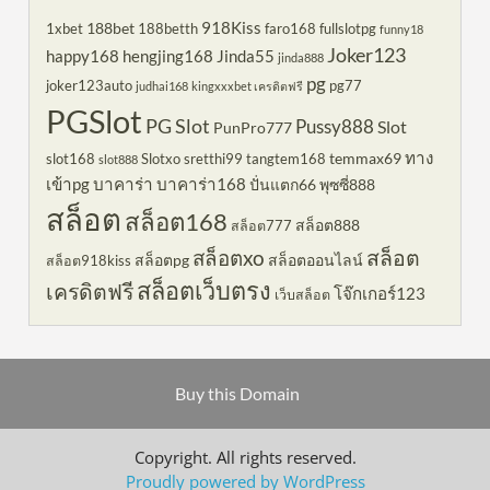
918Kiss
188bet
1xbet
188betth
faro168
fullslotpg
funny18
Joker123
happy168
hengjing168
Jinda55
jinda888
pg
joker123auto
pg77
judhai168
kingxxxbet เครดิตฟรี
PGSlot
PG Slot
Pussy888
Slot
PunPro777
ทาง
temmax69
slot168
Slotxo
sretthi99
tangtem168
slot888
เข้าpg
บาคาร่า
บาคาร่า168
ปั่นแตก66
พุซซี่888
สล็อต
สล็อต168
สล็อต888
สล็อต777
สล็อตxo
สล็อต
สล็อตpg
สล็อตออนไลน์
สล็อต918kiss
สล็อตเว็บตรง
เครดิตฟรี
โจ๊กเกอร์123
เว็บสล็อต
Buy this Domain
Copyright. All rights reserved.
Proudly powered by WordPress