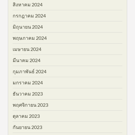
สิงหาคม 2024
กรกฎาคม 2024
มิถุนายน 2024
พฤษภาคม 2024
เมษายน 2024
มีนาคม 2024
กุมภาพันธ์ 2024
มกราคม 2024
ธันวาคม 2023
พฤศจิกายน 2023
ตุลาคม 2023
กันยายน 2023