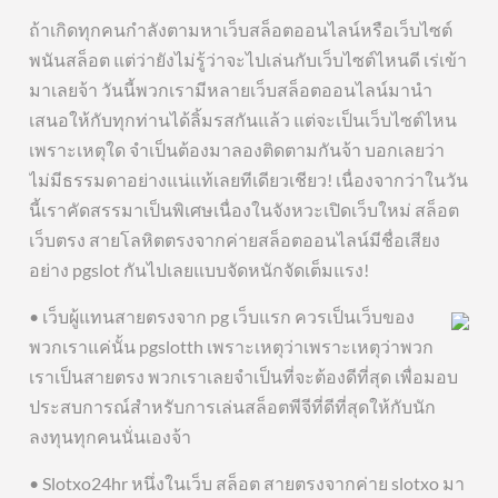
ถ้าเกิดทุกคนกำลังตามหาเว็บสล็อตออนไลน์หรือเว็บไซต์
พนันสล็อต แต่ว่ายังไม่รู้ว่าจะไปเล่นกับเว็บไซต์ไหนดี เร่เข้า
มาเลยจ้า วันนี้พวกเรามีหลายเว็บสล็อตออนไลน์มานำ
เสนอให้กับทุกท่านได้ลิ้มรสกันแล้ว แต่จะเป็นเว็บไซต์ไหน
เพราะเหตุใด จำเป็นต้องมาลองติดตามกันจ้า บอกเลยว่า
ไม่มีธรรมดาอย่างแน่แท้เลยทีเดียวเชียว! เนื่องจากว่าในวัน
นี้เราคัดสรรมาเป็นพิเศษเนื่องในจังหวะเปิดเว็บใหม่ สล็อต
เว็บตรง สายโลหิตตรงจากค่ายสล็อตออนไลน์มีชื่อเสียง
อย่าง pgslot กันไปเลยแบบจัดหนักจัดเต็มแรง!
• เว็บผู้แทนสายตรงจาก pg เว็บแรก ควรเป็นเว็บของ
พวกเราแค่นั้น pgslotth เพราะเหตุว่าเพราะเหตุว่าพวก
เราเป็นสายตรง พวกเราเลยจำเป็นที่จะต้องดีที่สุด เพื่อมอบ
ประสบการณ์สำหรับการเล่นสล็อตพีจีที่ดีที่สุดให้กับนัก
ลงทุนทุกคนนั่นเองจ้า
• Slotxo24hr หนึ่งในเว็บ สล็อต สายตรงจากค่าย slotxo มา