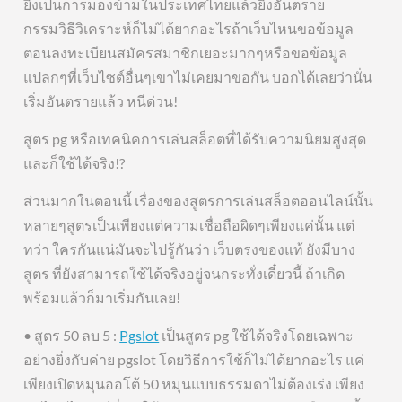
ยิ่งเป็นการมองข้ามในประเทศไทยแล้วยิ่งอันตราย
กรรมวิธีวิเคราะห์ก็ไม่ได้ยากอะไรถ้าเว็บไหนขอข้อมูล
ตอนลงทะเบียนสมัครสมาชิกเยอะมากๆหรือขอข้อมูล
แปลกๆที่เว็บไซต์อื่นๆเขาไม่เคยมาขอกัน บอกได้เลยว่านั่น
เริ่มอันตรายแล้ว หนีด่วน!
สูตร pg หรือเทคนิคการเล่นสล็อตที่ได้รับความนิยมสูงสุด
และก็ใช้ได้จริง!?
ส่วนมากในตอนนี้ เรื่องของสูตรการเล่นสล็อตออนไลน์นั้น
หลายๆสูตรเป็นเพียงแต่ความเชื่อถือผิดๆเพียงแค่นั้น แต่
ทว่า ใครกันแน่มันจะไปรู้กันว่า เว็บตรงของแท้ ยังมีบาง
สูตร ที่ยังสามารถใช้ได้จริงอยู่จนกระทั่งเดี๋ยวนี้ ถ้าเกิด
พร้อมแล้วก็มาเริ่มกันเลย!
• สูตร 50 ลบ 5 :
Pgslot
เป็นสูตร pg ใช้ได้จริงโดยเฉพาะ
อย่างยิ่งกับค่าย pgslot โดยวิธีการใช้ก็ไม่ได้ยากอะไร แค่
เพียงเปิดหมุนออโต้ 50 หมุนแบบธรรมดาไม่ต้องเร่ง เพียง