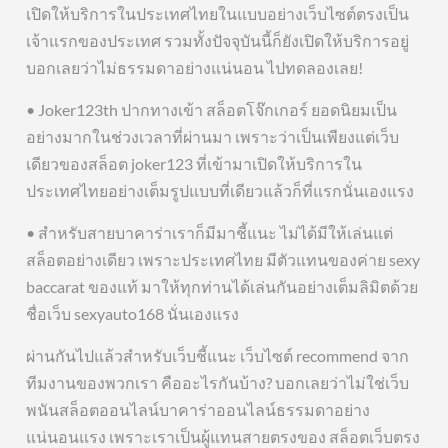
เปิดให้บริการในประเทศไทยในแบบอย่างเว็บไซต์ตรงเป็น
เจ้าแรกของประเทศ รวมทั้งปัจจุบันนี้ก็ยังเปิดให้บริการอยู่
บอกเลยว่าไม่ธรรมดาอย่างแน่นอน ไปทดลองเลย!
• Joker123th ปากทางเข้า สล็อตโจ๊กเกอร์ ยอดนิยมเป็น
อย่างมากในช่วงเวลาที่ผ่านมา เพราะว่าเป็นเพียงแต่เว็บ
เดียวของสล็อต joker123 ที่เข้ามาเปิดให้บริการใน
ประเทศไทยอย่างเต็มรูปแบบที่เดียวแล้วก็ที่แรกนั่นเองแรง
• สำหรับสายบาคาร่าเราก็มีมาชี้แนะ ไม่ได้มีให้เล่นแต่
สล็อตอย่างเดียว เพราะประเทศไทย มีตัวแทนของค่าย sexy
baccarat ของแท้ มาให้ทุกท่านได้เล่นกันอย่างเต็มลิมิตด้วย
ชื่อเว็บ sexyauto168 นั่นเองแรง
ผ่านกันไปแล้วสำหรับเว็บชี้แนะ เว็บไซต์ recommend จาก
ทีมงานของพวกเรา คืออะไรกันบ้าง? บอกเลยว่าไม่ใช่เว็บ
พนันสล็อตออนไลน์บาคาร่าออนไลน์ธรรมดาอย่าง
แน่นอนแรง เพราะเราเป็นผู้แทนสายตรงของ สล็อตเว็บตรง