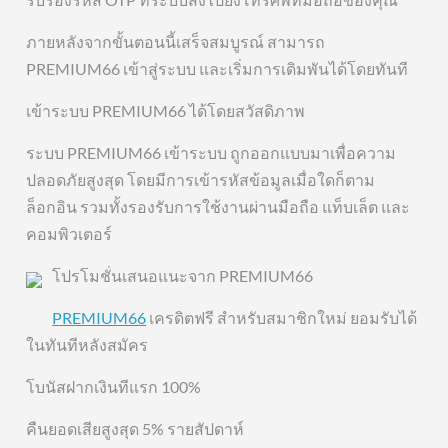
ภายหลังจากขั้นตอนนี้เสร็จสมบูรณ์ สามารถ
PREMIUM66 เข้าสู่ระบบ และเริ่มการเดิมพันได้โดยทันที
เข้าระบบ PREMIUM66 ได้โดยสวัสดิภาพ
ระบบ PREMIUM66 เข้าระบบ ถูกออกแบบมาเพื่อความ
ปลอดภัยสูงสุด โดยมีการเข้ารหัสข้อมูลเมื่อใดก็ตาม
ล็อกอิน รวมทั้งรองรับการใช้งานผ่านมือถือ แท็บเล็ต และ
คอมพิวเตอร์
โปรโมชั่นเสนอแนะจาก PREMIUM66
PREMIUM66
เครดิตฟรี สำหรับสมาชิกใหม่ ยอมรับได้
ในทันทีหลังสมัคร
โบนัสฝากเงินทีแรก 100%
คืนยอดเสียสูงสุด 5% รายสัปดาห์