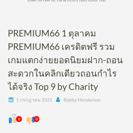
PREMIUM66 1 ตุลาคม
PREMIUM66 เครดิตฟรี รวม
เกมแตกง่ายยอดนิยมฝาก-ถอน
สะดวกในคลิกเดียวถอนกำไร
ได้จริง Top 9 by Charity
1 กรกฎาคม 2025
Bobby Henderson
0
0