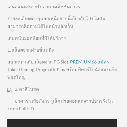
เสนอแนะสหายรับค่าคอมมิชชั่นถาวร
รายละเอียดต่างๆนอกเหนือจากนี้เกี่ยวกับโปรโมชั่น
สามารถติดตามได้ในหน้าหลักเว็บ
เกมพนันยอดนิยมที่มีให้บริการ
1. สล็อตจากค่ายชั้นหนึ่ง
สนุกสนานกับสล็อตจาก PG Slot,
PREMIUM66 สมัคร
Joker Gaming, Pragmatic Play พร้อมฟีพบร์โบนัสและแจ็ค
พอตใหญ่
2. คาสิโนสด
บาคาร่า เสือมังกร รูเล็ต ถ่ายทอดสดจากบ่อนจริงใน
ระบบ Full HD