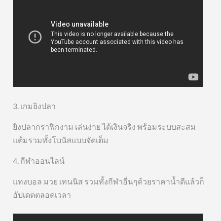
3. เกมยิงปลา
ยิงปลากราฟิกงาม เล่นง่าย ได้เงินจริง พร้อมระบบสะสม
แต้มรวมทั้งโบนัสแบบจัดเต็ม
4. กีฬาออนไลน์
แทงบอล มวย เทนนิส รวมทั้งกีฬาอื่นๆด้วยราคาน้ำดีแล้วก็
อัปเดตตลอดเวลา