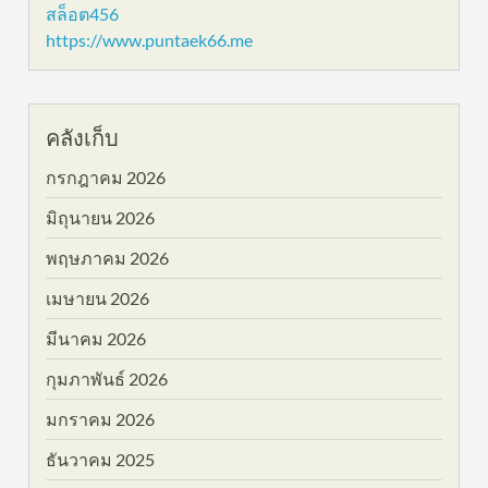
สล็อต456
https://www.puntaek66.me
คลังเก็บ
กรกฎาคม 2026
มิถุนายน 2026
พฤษภาคม 2026
เมษายน 2026
มีนาคม 2026
กุมภาพันธ์ 2026
มกราคม 2026
ธันวาคม 2025