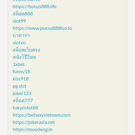
https://bonus888.life
สล็อต888
slot99
https://www.pussy888fun.io
บาคาร่า
slotxo
สล็อตเว็บตรง
หนังโป๊ไทย
1xbet
funny18
kiss918
pg slot
joker123
สล็อต777
tokyoslot88
https://betwayvietnam.com
https://jokerasia.net
https://moodeng.in