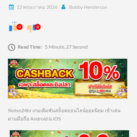
12 พฤษภาคม 2026
Bobby Henderson
0
0
Read Time:
5 Minute, 27 Second
Slotxo24hr เกมเดิมพันสล็อตออนไลน์ยอดนิยม เข้าเล่น
ผ่านมือถือ Android & iOS