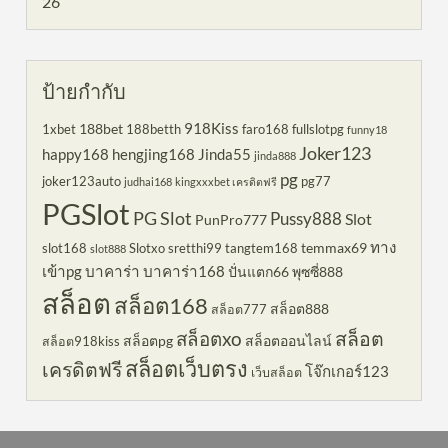
26
ป้ายกำกับ
918Kiss
188bet
1xbet
188betth
faro168
fullslotpg
funny18
Joker123
happy168
hengjing168
Jinda55
jinda888
pg
joker123auto
pg77
judhai168
kingxxxbet เครดิตฟรี
PGSlot
PG Slot
Pussy888
Slot
PunPro777
ทาง
temmax69
slot168
Slotxo
sretthi99
tangtem168
slot888
เข้าpg
บาคาร่า
บาคาร่า168
ปั่นแตก66
พุซซี่888
สล็อต
สล็อต168
สล็อต888
สล็อต777
สล็อตxo
สล็อต
สล็อตpg
สล็อตออนไลน์
สล็อต918kiss
สล็อตเว็บตรง
เครดิตฟรี
โจ๊กเกอร์123
เว็บสล็อต