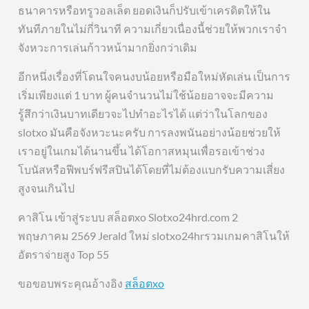
ธนาคารหรือทรูวอลเล็ต ยอดเงินก็ปรับเข้าเครดิตให้ใน
ทันทีภายในไม่กี่วินาที ความเกี่ยวเนื่องนี้ช่วยให้พวกเราจำ
จังหวะการเล่นก้าวหน้ามากยิ่งกว่าเดิม
อีกหนึ่งเรื่องที่โดนใจคนงบน้อยหรือมือใหม่หัดเล่น เป็นการ
เริ่มเพียงแต่ 1 บาท ผู้คนจำนวนไม่ใช้น้อยอาจจะมีความ
รู้สึกว่าเงินบาทเดียวจะไปทำอะไรได้ แต่ว่าในโลกของ
slotxo มันคือจังหวะนะครับ การลงพนันอย่างน้อยช่วยให้
เราอยู่ในเกมได้นานขึ้น ได้โอกาสหมุนเพื่อรอเข้าช่วง
โบนัสหรือฟีพบร์ฟรีสปินได้โดยที่ไม่ต้องแบกรับความเสี่ยง
สูงจนเกินไป
คาสิโน เข้าสู่ระบบ สล็อตxo Slotxo24hrd.com 2
พฤษภาคม 2569 Jerald ใหม่ slotxo24hrรวมเกมคาสิโนให้
อัตราจ่ายสูง Top 55
ขอขอบพระคุณอ้างอิง
สล็อตxo