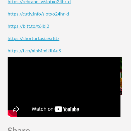
https://rebrand.ly/slotxo24hr-d
https://cutly.info/slotxo24hr-d
https://bitt.to/t6lbi2
https://shorturl.asia/sr8tz
https://t.co/xlhMmURAuS
Share