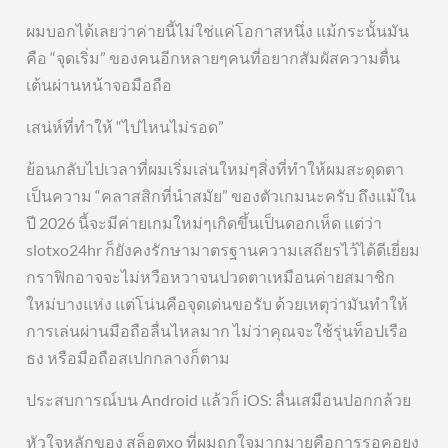
ผมบอกได้เลยว่าค่ายนี้ไม่ใช่แค่โอกาสหนึ่ง แม้กระนั้นมัน
คือ “จุดเริ่ม” ของคนอีกหลายๆคนที่อยากสัมผัสความตื่น
เต้นผ่านหน้าจอมือถือ
เสน่ห์ที่ทำให้ “ไปไหนไม่รอด”
ย้อนกลับไปเวลาที่ผมเริ่มเล่นใหม่ๆสิ่งที่ทำให้ผมสะดุดตา
เป็นความ “คลาสสิกที่นำสมัย” ของตัวเกมนะครับ ถึงแม้ใน
ปี 2026 นี้จะมีค่ายเกมใหม่ๆเกิดขึ้นเป็นดอกเห็ด แต่ว่า
slotxo24hr ก็ยังคงรักษามาตรฐานความเสถียรไว้ได้ดีเยี่ยม
กราฟิกอาจจะไม่หวือหวาจนปวดตาเหมือนค่ายสมาชิก
ใหม่บางแห่ง แต่โน่นคือจุดเด่นขอรับ ด้วยเหตุว่ามันทำให้
การเล่นผ่านมือถือลื่นไหลมาก ไม่ว่าคุณจะใช้รุ่นท็อปเรือ
ธง หรือมือถือสเปกกลางก็ตาม
ประสบการณ์บน Android แล้วก็ iOS: ลื่นเสมือนปอกกล้วย
หัวใจหลักของ สล็อตxo ที่ผมถูกใจมากมายคือการรอคอยง