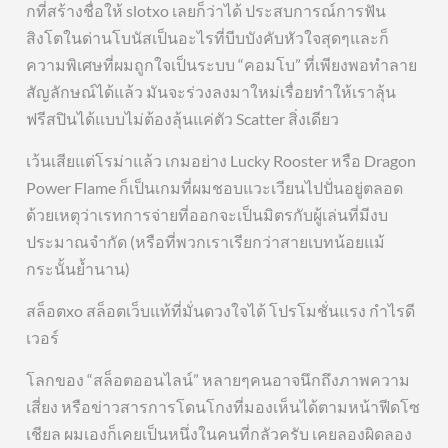
กที่สร้างชื่อให้ slotxo เลยก็ว่าได้ ประสบการณ์การฟัน
สิงโตในด่านโบนัสเป็นอะไรที่บีบบังคับหัวใจสุดๆและก็
ความพิเศษที่ผมถูกใจเป็นระบบ “คอมโบ” ที่เพียงพอทำลาย
สัญลักษณ์ได้แล้ว มันจะร่วงลงมาใหม่เรื่อยทำให้เราลุ้น
ฟรีสปินได้แบบไม่ต้องลุ้นแค่ตัว Scatter สิ่งเดียว
เว้นเสียแต่โรม่าแล้ว เกมอย่าง Lucky Rooster หรือ Dragon
Power Flame ก็เป็นเกมที่ผมชอบแวะเวียนไปปั่นอยู่ตลอด
ด้วยเหตุว่าเรทการจ่ายที่ออกจะเป็นมิตรกับผู้เล่นที่มีงบ
ประมาณจำกัด (หรือที่พวกเราเรียกว่าสายเบทน้อยแม้
กระนั้นย้ำนาน)
สล็อตxo สล็อตเว็บแท้ที่มั่นดวงใจได้ โปรโมชั่นแรง กำไรดี
เวอร์
โลกของ “สล็อตออนไลน์” หลายๆคนอาจนึกถึงภาพความ
เสี่ยง หรือข่าวสารการโดนโกงที่มองเห็นได้ตามหน้าฟีดโซ
เชียล ผมเองก็เคยเป็นหนึ่งในคนที่กลัวครับ เคยลองผิดลอง