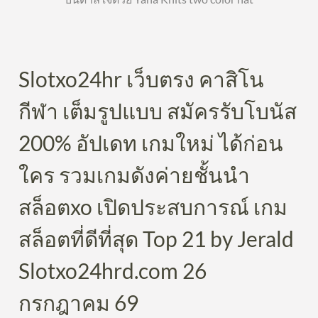
Slotxo24hr เว็บตรง คาสิโน
กีฬา เต็มรูปแบบ สมัครรับโบนัส
200% อัปเดท เกมใหม่ ได้ก่อน
ใคร รวมเกมดังค่ายชั้นนำ
สล็อตxo เปิดประสบการณ์ เกม
สล็อตที่ดีที่สุด Top 21 by Jerald
Slotxo24hrd.com 26
กรกฎาคม 69