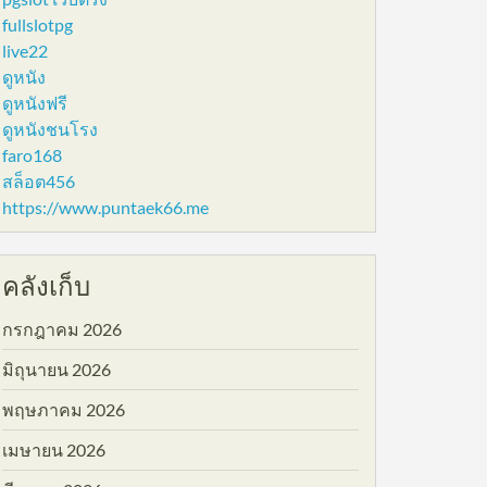
fullslotpg
live22
ดูหนัง
ดูหนังฟรี
ดูหนังชนโรง
faro168
สล็อต456
https://www.puntaek66.me
คลังเก็บ
กรกฎาคม 2026
มิถุนายน 2026
พฤษภาคม 2026
เมษายน 2026