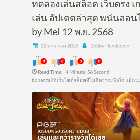
ทดลองเล่นสล็อต เว็บตรง 
เล่น อัปเดตล่าสุด พนันออนไ
by Mel 12 พ.ย. 2568
22 มกราคม 2026
Bobby Henderson
0
0
0
0
Read Time:
4 Minute, 56 Second
bonanza99 เว็บไซต์สล็อตที่ไม่คิดว่าจะพึงใจ แม้กร