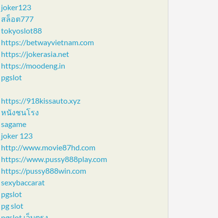
joker123
สล็อต777
tokyoslot88
https://betwayvietnam.com
https://jokerasia.net
https://moodeng.in
pgslot
https://918kissauto.xyz
หนังชนโรง
sagame
joker 123
http://www.movie87hd.com
https://www.pussy888play.com
https://pussy888win.com
sexybaccarat
pgslot
pg slot
pgslot เว็บตรง