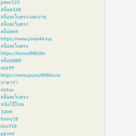
joker123
สล็อต168
สล็อตเว็บตรง แตกง่าย
สล็อตเว็บตรง
สล็อต66
https://www.jinda44.xyz
สล็อตเว็บตรง
https://bonus888.life
สล็อต888
slot99
https://www.pussy888fun.io
บาคาร่า
slotxo
สล็อตเว็บตรง
หนังโป๊ไทย
1xbet
funny18
kiss918
pg slot