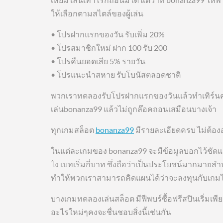
ให้เลือกตามสไตล์ของผู้เล่น
• โปรฝากแรกของวัน รับเพิ่ม 20%
• โปรสมาชิกใหม่ ฝาก 100 รับ 200
• โปรคืนยอดเสีย 5% รายวัน
• โปรแนะนำสหาย รับโบนัสตลอดชาติ
พวกเราทดลองรับโปรฝากแรกของวันแล้วทำเทิร์นครบ ถ
เล่นbonanza99 แล้วไม่ถูกล๊อคถอนเสมือนบางเจ้า
ทุกเกมสล็อต
bonanza99
มีรายละเอียดครบ ไม่ต้องอ
ในแต่ละเกมของ bonanza99 จะมีข้อมูลบอกไว้ชัดแจ้
ไง เบทเริ่มกี่บาท ซึ่งถือว่าเป็นประโยชน์มากมายสำห
ทำให้พวกเราสามารถคิดแผนได้ว่าจะลงทุนกับเกมไ
บางเกมทดลองเล่นสล็อต มีฟีพบร์ซื้อฟรีสปินเริ่มเพี
อะไรใหม่ๆคงจะชื่นชอบสิ่งนี้เช่นกัน