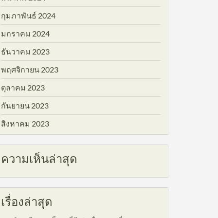
กุมภาพันธ์ 2024
มกราคม 2024
ธันวาคม 2023
พฤศจิกายน 2023
ตุลาคม 2023
กันยายน 2023
สิงหาคม 2023
ความเห็นล่าสุด
เรื่องล่าสุด