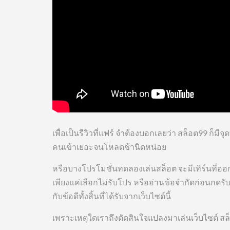
เพื่อเป็นรีวิวที่แฟร์ จำต้องบอกเลยว่า สล็อต99 ก็มี
คนเข้าเยอะจนโหลดช้านิดหน่อย
หรือบางโปรโมชั่นทดลองเล่นสล็อต จะมีเทิร์นที่ออกจะ
เพียงแค่เลือกไม่รับโปร หรืออ่านข้อจำกัดก่อนกดรั
กับข้อดีทั้งสิ้นที่ได้รับจากเว็บไซต์นี้
เพราะเหตุใดเราถึงตัดสินใจแปลงมาเล่นเว็บไซต์ สล