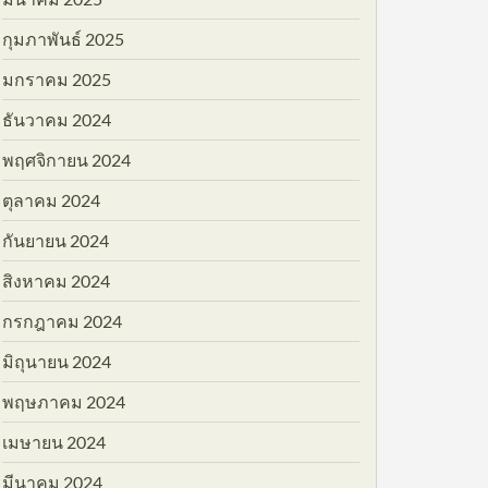
กุมภาพันธ์ 2025
มกราคม 2025
ธันวาคม 2024
พฤศจิกายน 2024
ตุลาคม 2024
กันยายน 2024
สิงหาคม 2024
กรกฎาคม 2024
มิถุนายน 2024
พฤษภาคม 2024
เมษายน 2024
มีนาคม 2024