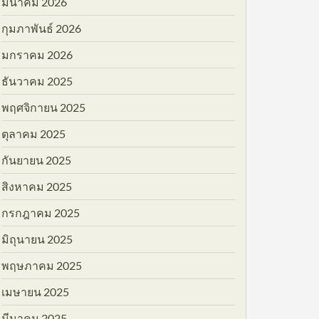
มีนาคม 2026
กุมภาพันธ์ 2026
มกราคม 2026
ธันวาคม 2025
พฤศจิกายน 2025
ตุลาคม 2025
กันยายน 2025
สิงหาคม 2025
กรกฎาคม 2025
มิถุนายน 2025
พฤษภาคม 2025
เมษายน 2025
มีนาคม 2025