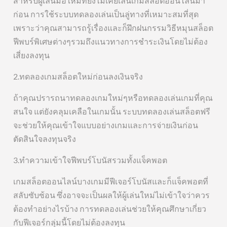
สำหรับผู้เล่นมือใหม่ที่ยังไม่เคยเล่นเกมสล็อตออนไลน์มา
ก่อน การใช้ระบบทดลองเล่นเป็นลู่ทางที่เหมาะสมที่สุด
เพราะว่าคุณสามารถรู้เรื่องและก็ฝึกฝนกรรมวิธีหมุนสล็อต
ฟีพบร์พิเศษต่างๆรวมถึงแนวทางการชำระเงินโดยไม่ต้อง
เสี่ยงลงทุน
2.ทดลองเกมสล็อตใหม่ก่อนลงเงินจริง
ถ้าคุณปรารถนาทดลองเกมใหม่ๆหรือทดลองเล่นเกมที่คุณ
สนใจ แต่ยังคลุมเคลือในเกมนั้น ระบบทดลองเล่นสล็อตฟรี
จะช่วยให้คุณเข้าใจแบบอย่างเกมและการจ่ายเงินก่อน
ตัดสินใจลงทุนจริง
3.ทำความเข้าใจฟีพบร์โบนัสรวมทั้งแจ็คพอต
เกมสล็อตออนไลน์บางเกมมีฟีเจอร์โบนัสและก็แจ็คพอตที่
สลับซับซ้อน ซึ่งอาจจะเป็นผลให้ผู้เล่นใหม่ไม่เข้าใจว่าควร
ต้องทำอย่างไรบ้าง การทดลองเล่นช่วยให้คุณศึกษาเกี่ยว
กับฟีเจอร์กลุ่มนี้โดยไม่ต้องลงทุน