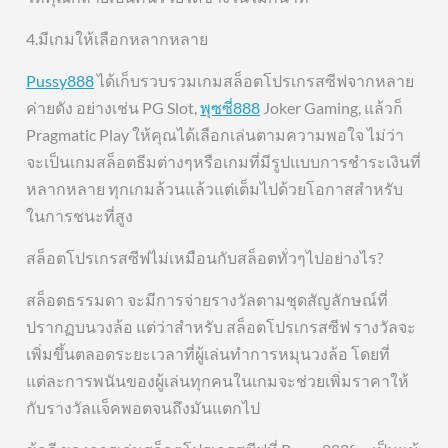
4.มีเกมให้เลือกหลากหลาย
Pussy888
ได้เก็บรวบรวมเกมสล็อตโปรเกรสซีฟจากหลาย
ค่ายดัง อย่างเช่น PG Slot,
พุซซี่888
Joker Gaming, แล้วก็
Pragmatic Play ให้คุณได้เลือกเล่นตามความพอใจ ไม่ว่า
จะเป็นเกมสล็อตธีมต่างๆหรือเกมที่มีรูปแบบการชำระเงินที่
หลากหลาย ทุกเกมล้วนแล้วแต่เต็มไปด้วยโอกาสสำหรับ
ในการชนะที่สูง
สล็อตโปรเกรสซีฟไม่เหมือนกับสล็อตทั่วๆไปอย่างไร?
สล็อตธรรมดา จะมีการจ่ายรางวัลตามชุดสัญลักษณ์ที่
ปรากฏบนวงล้อ แต่ว่าสำหรับ สล็อตโปรเกรสซีฟ รางวัลจะ
เพิ่มขึ้นตลอดระยะเวลาที่ผู้เล่นทำการหมุนวงล้อ โดยที่
แต่ละการพนันของผู้เล่นทุกคนในเกมจะช่วยเพิ่มราคาให้
กับรางวัลแจ็คพอตจนถึงมันแตกไป