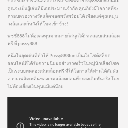
ข้อดี ของการเล่นสล็อตโปรเกรสซีฟที่ Pussy888funเป็นแม้
คุณจะเป็นผู้เล่นที่มีงบประมาณจำกัด คุณก็ยังมีโอกาสที่จะ
ครอบครองรางวัลแจ็คพอตพรั่งพร้อมได้ เพียงแค่คุณหมุน
วงล้อและก็หวังให้โชคเข้าข้าง!
พุซซี่888 ไม่ต้องลงทุนมากมายก็สนุกได้! ทดสอบเล่นสล็อต
ฟรี ที่ pussy888
หนึ่งในจุดเด่นที่ทำให้ Pussy888fun เป็นเว็บไซต์สล็อต
ออนไลน์ที่ได้รับความนิยมอย่างรวดเร็วในหมู่นักเสี่ยงโชค
เป็นระบบทดลองเล่นสล็อตฟรี ที่ให้โอกาสให้ท่านได้สัมผัส
ความเพลิดเพลินของเกมสล็อตก่อนที่จะลงเดิมพันจริง โดย
ไม่ต้องเสี่ยงเงินทุนแม้แต่น้อย