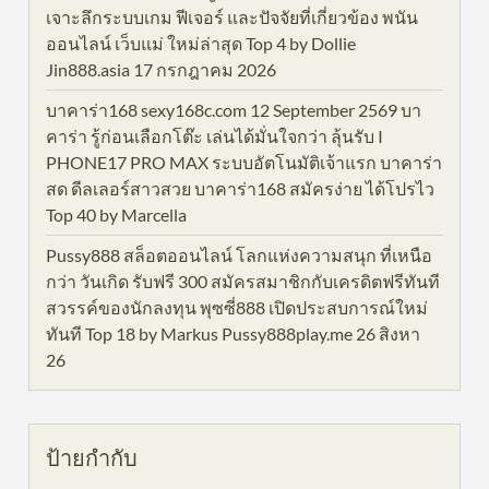
เจาะลึกระบบเกม ฟีเจอร์ และปัจจัยที่เกี่ยวข้อง พนัน
ออนไลน์ เว็บแม่ ใหม่ล่าสุด Top 4 by Dollie
Jin888.asia 17 กรกฎาคม 2026
บาคาร่า168 sexy168c.com 12 September 2569 บา
คาร่า รู้ก่อนเลือกโต๊ะ เล่นได้มั่นใจกว่า ลุ้นรับ I
PHONE17 PRO MAX ระบบอัตโนมัติเจ้าแรก บาคาร่า
สด ดีลเลอร์สาวสวย บาคาร่า168 สมัครง่าย ได้โปรไว
Top 40 by Marcella
Pussy888 สล็อตออนไลน์ โลกแห่งความสนุก ที่เหนือ
กว่า วันเกิด รับฟรี 300 สมัครสมาชิกกับเครดิตฟรีทันที
สวรรค์ของนักลงทุน พุซซี่888 เปิดประสบการณ์ใหม่
ทันที Top 18 by Markus Pussy888play.me 26 สิงหา
26
ป้ายกำกับ