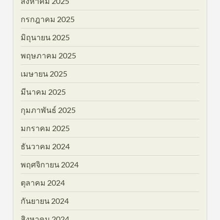
สิงหาคม 2025
กรกฎาคม 2025
มิถุนายน 2025
พฤษภาคม 2025
เมษายน 2025
มีนาคม 2025
กุมภาพันธ์ 2025
มกราคม 2025
ธันวาคม 2024
พฤศจิกายน 2024
ตุลาคม 2024
กันยายน 2024
สิงหาคม 2024