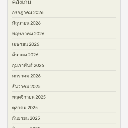
คลังเก็บ
กรกฎาคม 2026
มิถุนายน 2026
พฤษภาคม 2026
เมษายน 2026
มีนาคม 2026
กุมภาพันธ์ 2026
มกราคม 2026
ธันวาคม 2025
พฤศจิกายน 2025
ตุลาคม 2025
กันยายน 2025