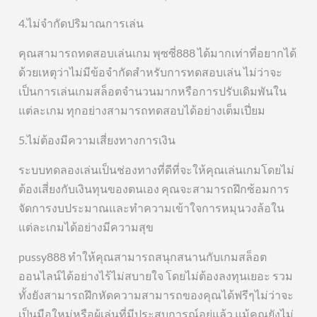
4.ไม่จำกัดปริมาณการเล่น
คุณสามารถทดสอบเล่นเกม พุซซี่888 ได้มากเท่าที่อยากได้
ด้วยเหตุว่าไม่มีข้อจำกัดสำหรับการทดสอบเล่น ไม่ว่าจะ
เป็นการเล่นเกมสล็อตจำนวนมากหรือการปรับเดิมพันใน
แต่ละเกม ทุกอย่างสามารถทดสอบได้อย่างเต็มเปี่ยม
5.ไม่ต้องมีความเสี่ยงทางการเงิน
ระบบทดลองเล่นเป็นช่องทางที่ดีที่จะให้คุณเล่นเกมโดยไม่
ต้องเสี่ยงกับเงินทุนของตนเอง คุณจะสามารถฝึกซ้อมการ
จัดการงบประมาณและทำความเข้าใจการหมุนวงล้อใน
แต่ละเกมได้อย่างมีความสุข
pussy888 ทำให้คุณสามารถสนุกสนานกับเกมสล็อต
ออนไลน์ได้อย่างไร้ไม่สบายใจ โดยไม่ต้องลงทุนเยอะ รวม
ทั้งยังสามารถฝึกหัดความสามารถของคุณได้ฟรีๆไม่ว่าจะ
เป็นมือใหม่หรือผู้เล่นที่มีประสบการณ์อยู่แล้ว แม้คุณยังไม่