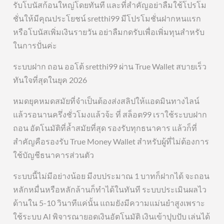
รับโบนัสก้อนใหญ่โดยทันที และที่สำคัญอย่าลืมใช้โปรโม
ชั่นให้มีคุณประโยชน์ sretthi99 มีโปรโมชั่นฝากหนแรก
หรือโบนัสเพิ่มเงินรายวัน อย่าลืมกดรับเพื่อเพิ่มทุนสำหรับ
ในการปั่นค่ะ
ระบบฝาก ถอน ออโต้ sretthi99 ผ่าน True Wallet สบายเร็ว
ทันใจที่สุดในยุค 2026
หมดยุคหมดสมัยที่จำเป็นต้องส่งสลิปให้แอดมินทางไลน์
แล้วรอนานครึ่งชั่วโมงแล้วจ้ะ ที่ สล็อต99 เราใช้ระบบฝาก
ถอน อัตโนมัติที่ล้ำสมัยที่สุด รองรับทุกธนาคาร แล้วก็ที่
สำคัญคือรองรับ True Money Wallet สำหรับผู้ที่ไม่ต้องการ
ใช้บัญชีธนาคารส่วนตัว
ระบบนี้ไม่มีอย่างน้อย มีงบประมาณ 1 บาทก็ฝากได้ จะถอน
หลักหมื่นหรือหลักล้านก็ทำได้ในทันที ระบบประเมินผลไว
ด้านใน 5-10 วินาทีแค่นั้น แถมยังมีความแม่นยำสูงเพราะ
ใช้ระบบ AI พิจารณายอดเงินอัตโนมัติ เงินเข้าปุบปับ เล่นได้