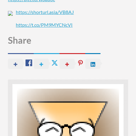
https://shorturl.asia/VB8AJ
https://t.co/PM9MYCNcVI
Share