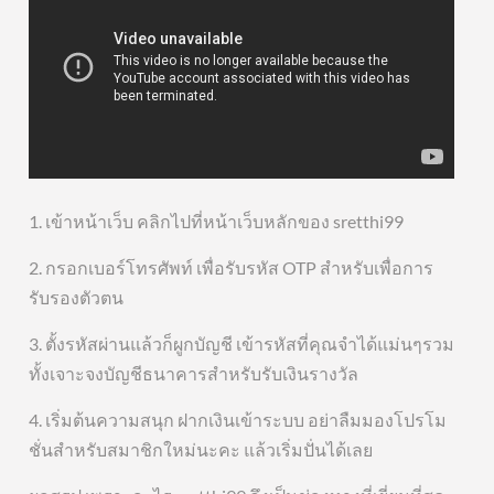
1. เข้าหน้าเว็บ คลิกไปที่หน้าเว็บหลักของ sretthi99
2. กรอกเบอร์โทรศัพท์ เพื่อรับรหัส OTP สำหรับเพื่อการ
รับรองตัวตน
3. ตั้งรหัสผ่านแล้วก็ผูกบัญชี เข้ารหัสที่คุณจำได้แม่นๆรวม
ทั้งเจาะจงบัญชีธนาคารสำหรับรับเงินรางวัล
4. เริ่มต้นความสนุก ฝากเงินเข้าระบบ อย่าลืมมองโปรโม
ชั่นสำหรับสมาชิกใหม่นะคะ แล้วเริ่มปั่นได้เลย