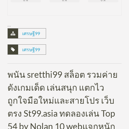
0
%
0
%
0
%
…
เศรษฐี99
เศรษฐี99
พนัน sretthi99 สล็อต รวมค่าย
ดังเกมเด็ด เล่นสนุก แตกไว
ถูกใจมือใหม่และสายโปร เว็บ
ตรง St99.asia ทดลองเล่น Top
54 by Nolan 10 webแจกหนัก