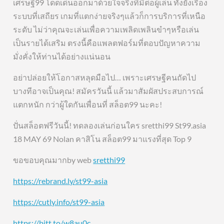
เศรษฐี99 โดดเด่นออกมาด้วยใจจริงที่มีต่อผู้เล่น ทั้งยังเรื่อง
ระบบที่เสถียร เกมที่แตกง่ายจริงๆแล้วก็การบริการที่เหนือ
ระดับ ไม่ว่าคุณจะเล่นเพื่อความเพลิดเพลินขำๆหรือเล่น
เป็นรายได้เสริม ตรงนี้คือแพลตฟอร์มที่ตอบปัญหาความ
มั่งคั่งให้ท่านได้อย่างแน่นอน
อย่าปล่อยให้โอกาสหลุดมือไป… เพราะเศรษฐีคนถัดไป
บางทีอาจเป็นคุณ! สมัครวันนี้ แล้วมาสัมผัสประสบการณ์
แตกหนัก กว่าผู้ใดกันเพื่อนที่ สล็อต99 นะคะ!
ปั่นสล็อตฟรีวันนี้! ทดลองเล่นก่อนใคร sretthi99 St99.asia
18 MAY 69 Nolan คาสิโน สล็อต99 มาแรงที่สุด Top 9
ขอขอบคุณมากby web
sretthi99
https://rebrand.ly/st99-asia
https://cutly.info/st99-asia
https://bitt.to/w8au0c