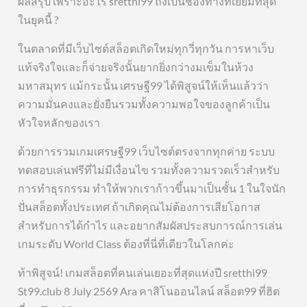
ผลสรุป เพราะอะไร sretthi99 ถึงเป็นช่องทางที่เยี่ยมที่สุด
ในยุคนี้ ?
ในตลาดที่มีเว็บไซต์สล็อตเกิดใหม่ทุกวี่ทุกวัน การหาเว็บ
แท้จริงใจและก็จ่ายจริงนั้นยากยิ่งกว่างมเข็มในห้วง
มหาสมุทร แม้กระนั้น เศรษฐี99 ได้พิสูจน์ให้เห็นแล้วว่า
ความมั่นคงและยั่งยืนรวมทั้งความพอใจของลูกค้าเป็น
หัวใจหลักของเรา
ด้วยการรวมเกมเศรษฐี99 เว็บไซต์ตรงจากทุกค่าย ระบบ
ทดสอบเล่นฟรีที่ไม่มีเงื่อนไข รวมทั้งความรวดเร็วสำหรับ
การทำธุรกรรม ทำให้พวกเราก้าวขึ้นมาเป็นชั้น 1 ในใจนัก
ปั่นสล็อตทั้งประเทศ ถ้าเกิดคุณไม่ต้องการเสียโอกาส
สำหรับการได้กำไร และอยากสัมผัสประสบการณ์การเล่น
เกมระดับ World Class ต้องที่นี่ที่เดียวในโลกค่ะ
ท้าพิสูจน์! เกมสล็อตที่คนเล่นเยอะที่สุดแห่งปี sretthi99
St99.club 8 July 2569 Ara คาสิโนออนไลน์ สล็อต99 ที่ฮิต