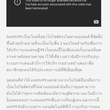
Sretthi99 เป็นเว็บสล็อต เว็บไซต์ตรงไม่ผ่านเอเย่นต์ ที่จัดตั้ง
ขึ้นด้วยเป้าหมายที่จะเป็นเว็บชั้น 1 ของไทยสำหรับเพื่อการ
ให้บริการเกมเศรษฐี99 เว็บแห่งนี้ไม่เพียงแค่เก็บเกมสล็อต
จากค่ายดังหลายค่ายมาไว้ที่เดียว แต่ว่ายังมีการปรับปรุง
ระบบการเล่นแล้วก็การให้บริการอย่างสม่ำเสมอ เพื่อ
สมาชิกทุกคนได้รับประสบการณ์ที่ดีเยี่ยมที่สุด
จุดเด่นที่ทำให้ sretthi99 แตกต่างจากเว็บไซต์อื่นๆคือการ
เป็นเว็บไซต์ตรงที่ไม่ผ่านเอเย่นต์ นั่นถือว่าคุณสามารถ
มั่นใจได้ว่าทุกการเดิมพันจะมีความยุติธรรม และไม่มีการ
ล็อคผลของการเล่นslot99เพื่อเอาเปรียบผู้เล่น นอกจากนี้
slot99 ยังมีระบบฝาก-ถอนอัตโนมัติที่เร็ว รองรับการถอน