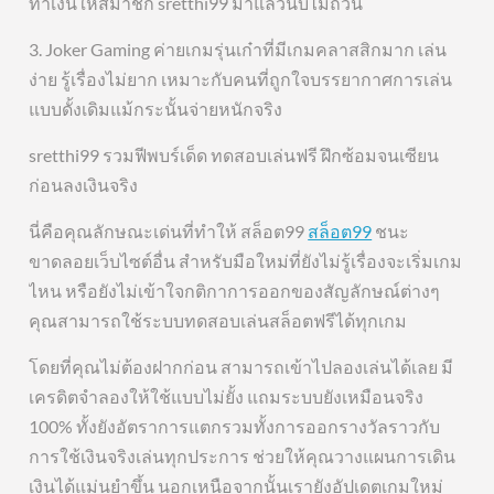
ทำเงินให้สมาชิก sretthi99 มาแล้วนับไม่ถ้วน
3. Joker Gaming ค่ายเกมรุ่นเก๋าที่มีเกมคลาสสิกมาก เล่น
ง่าย รู้เรื่องไม่ยาก เหมาะกับคนที่ถูกใจบรรยากาศการเล่น
แบบดั้งเดิมแม้กระนั้นจ่ายหนักจริง
sretthi99 รวมฟีพบร์เด็ด ทดสอบเล่นฟรี ฝึกซ้อมจนเซียน
ก่อนลงเงินจริง
นี่คือคุณลักษณะเด่นที่ทำให้ สล็อต99
สล็อต99
ชนะ
ขาดลอยเว็บไซต์อื่น สำหรับมือใหม่ที่ยังไม่รู้เรื่องจะเริ่มเกม
ไหน หรือยังไม่เข้าใจกติกาการออกของสัญลักษณ์ต่างๆ
คุณสามารถใช้ระบบทดสอบเล่นสล็อตฟรีได้ทุกเกม
โดยที่คุณไม่ต้องฝากก่อน สามารถเข้าไปลองเล่นได้เลย มี
เครดิตจำลองให้ใช้แบบไม่ยั้ง แถมระบบยังเหมือนจริง
100% ทั้งยังอัตราการแตกรวมทั้งการออกรางวัลราวกับ
การใช้เงินจริงเล่นทุกประการ ช่วยให้คุณวางแผนการเดิน
เงินได้แม่นยำขึ้น นอกเหนือจากนั้นเรายังอัปเดตเกมใหม่