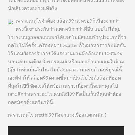
นักเสี่ยงดวงอย่างแท้จริง
เพราะเหตุไรจำต้อง สล็อต99 น่ะหรอ? ก็เนื่องจากว่า
ตรงนี้เขาประกันว่า แตกหนัก กว่าที่อื่น แบบไม่ได้คุย
โว! ระบบถูกออกแบบมาให้แจกโบนัสแบบรัวๆประเภทที่ว่า
กดไปไม่กี่ครั้ง เครื่องหมาย Scatter ก็วิ่งมาหาราวกับนัดกัน
ไว้ แถมยังรองรับการใช้แรงงานผ่านมือถือแบบ 100% จะ
นอนเล่นบนเตียง นั่งรอรถเมล์ หรือแอบเจ้านายเล่นในส้วม
(อุ๊ย!) ก็ทำเป็นลื่นไหลไม่มีสะดุด ความครบถ้วนบริบูรณ์นี้
เองที่ทำให้ สล็อต99 ผงาดขึ้นมาเป็นเว็บไซต์สล็อตที่ฮอต
ที่สุดในปีนี้ จัดแจงให้พร้อม เพราะเนื้อหานี้จะพาคุณไป
เจาะลึกว่าเพราะอะไร คนมั่งมี99 ถึงเป็นเว็บที่คุณจำต้อง
กดสมัครตั้งแต่วินาทีนี้!
เพราะเหตุไร sretthi99 ถึงมาแรงเรื่อง แตกหนัก ?