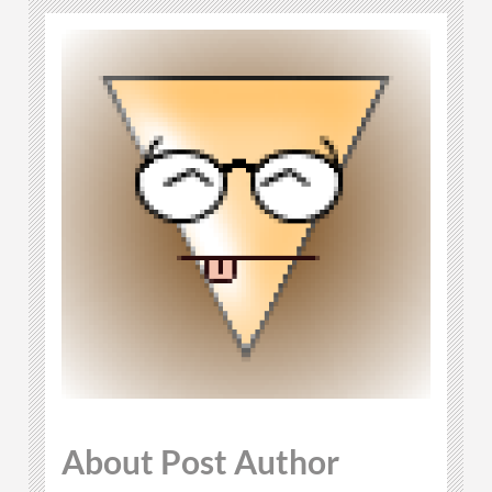
About Post Author