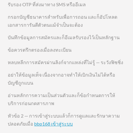
รับรอง OTP ที่ส่งมาทาง SMS หรืออีเมล
กรอกบัญชีธนาคารสำหรับเพื่อการถอน และก็อัปโหลด
เอกสารการันตีตัวตนแม้จำเป็นจะต้อง
บันทึกข้อมูลการสมัครและก็อีเมลรับรองไว้เป็นหลักฐาน
ข้อควรตรึกตรองเมื่อลงทะเบียน
หลบหลีกการสมัครผ่านลิงก์จากแหล่งที่ไม่รู้ — ระวังฟิชชิ่ง
อย่าให้ข้อมูลเท็จ เนื่องจากอาจทำให้เบิกเงินไม่ได้หรือ
บัญชีถูกแบน
อ่านหลักการความเป็นส่วนตัวและก็ข้อกำหนดการให้
บริการก่อนกดสารภาพ
หัวข้อ 2 — การเข้าสู่ระบบแล้วก็การดูแลและรักษาความ
ปลอดภัยเมื่อ
bbp168 เข้าสู่ระบบ