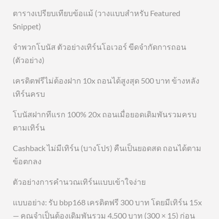
ตารางเปรียบเทียบข้อแม้ (วางแบบสำหรับ Featured
Snippet)
จำพวกโบนัส ตัวอย่างเทิร์นโอเวอร์ ขีดจำกัดการถอน
(ตัวอย่าง)
เครดิตฟรีไม่ต้องฝาก 10x ถอนได้สูงสุด 500 บาท ข้างหลัง
เทิร์นครบ
โบนัสฝากทีแรก 100% 20x ถอนเมื่อยอดเดิมพันรวมครบ
ตามเทิร์น
Cashback ไม่มีเทิร์น (บางโปร) คืนเป็นยอดสด ถอนได้ตาม
ข้อตกลง
ตัวอย่างการคำนวณเทิร์นแบบเข้าใจง่าย
แบบอย่าง: รับ bbp168 เครดิตฟรี 300 บาท โดยมีเทิร์น 15x
— คุณจำเป็นต้องเดิมพันรวม 4,500 บาท (300 × 15) ก่อน