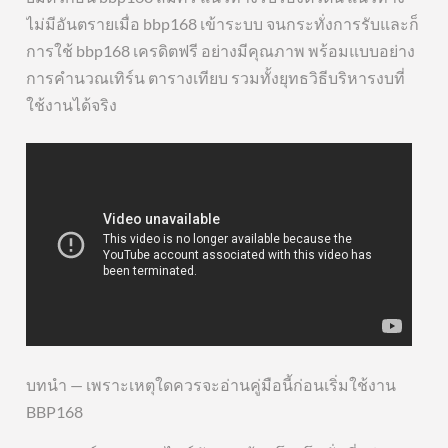
ไม่มีอันตรายเมื่อ bbp168 เข้าระบบ จนกระทั่งการรับและก็
การใช้ bbp168 เครดิตฟรี อย่างมีคุณภาพ พร้อมแบบอย่าง
การคำนวณเทิร์น ตารางเทียบ รวมทั้งยุทธวิธีบริหารงบที่
ใช้งานได้จริง
บทนำ — เพราะเหตุใดควรจะอ่านคู่มือนี้ก่อนเริ่มใช้งาน
BBP168