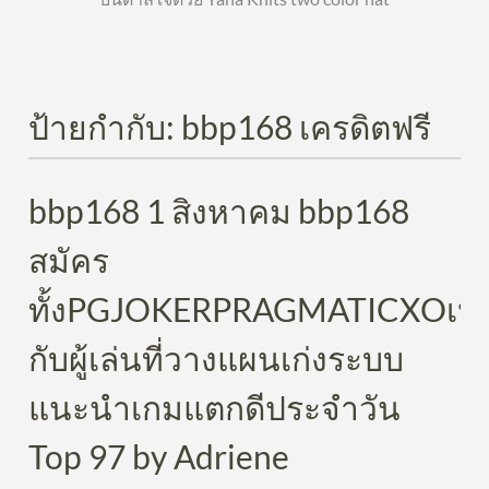
ป้ายกำกับ:
bbp168 เครดิตฟรี
bbp168 1 สิงหาคม bbp168
สมัคร
ทั้งPGJOKERPRAGMATICXOเห
กับผู้เล่นที่วางแผนเก่งระบบ
แนะนำเกมแตกดีประจำวัน
Top 97 by Adriene