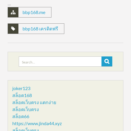
…
bbp168.me
bbp168 เครดิตฟรี
Search
for:
joker123
สล็อต168
สล็อตเว็บตรง แตกง่าย
สล็อตเว็บตรง
สล็อต66
https://www.jinda44.xyz
สล็อตเว็บตรง