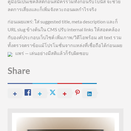
คู่มือนี้เป็นเช็คลิสต์ก่อนสมัครรวมทั้งก่อนรับโบนัส จะช่วย
ลดการเสี่ยงและก็เพิ่มจังหวะถอนผลกำไรจริง
ก่อนเผยแพร่: ใส่ suggested title, meta description และก็
URL slug ข้างต้นใน CMS ปรับ internal links ให้สอดคล้อง
กับองค์ประกอบเว็บไซต์ เพิ่มภาพ/วิดีโอพร้อม alt text รวม
ทั้งตรวจตราข้อแม้โปรโมชั่นจากแหล่งที่เชื่อถือได้ก่อนเผย
แพร่ — เล่นอย่างมีสติแล้วก็รับผิดชอบ
Share