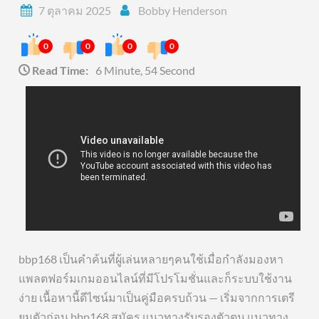
7 ตุลาคม 2025
Bobby Henderson
0
0
0
0
Read Time:
6 Minute, 54 Second
bbp168 เป็นคำค้นที่ผู้เล่นหลายๆคนใช้เมื่อกำลังมองหา
แพลตฟอร์มเกมออนไลน์ที่มีโปรโมชั่นและก็ระบบใช้งาน
ง่าย เนื้อหานี้ดีไซน์มาเป็นคู่มือครบถ้วน — เริ่มจากการเตรี
ยมตัวก่อน bbp168 สมัคร แนวทางรับรองตัวตน แนวทาง