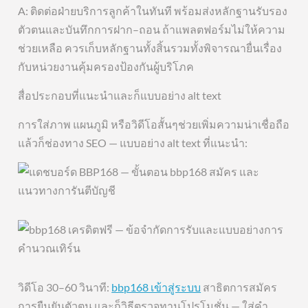
A: ติดต่อฝ่ายบริการลูกค้าในทันที พร้อมส่งหลักฐานรับรอง
ตัวตนและบันทึกการฝาก–ถอน ถ้าแพลตฟอร์มไม่ให้ความ
ช่วยเหลือ ควรเก็บหลักฐานทั้งสิ้นรวมทั้งพิจารณายื่นเรื่อง
กับหน่วยงานคุ้มครองป้องกันผู้บริโภค
สื่อประกอบที่แนะนำและก็แบบอย่าง alt text
การใส่ภาพ แผนภูมิ หรือวิดีโอสั้นๆช่วยเพิ่มความน่าเชื่อถือ
แล้วก็ช่องทาง SEO — แบบอย่าง alt text ที่แนะนำ:
วิดีโอ 30–60 วินาที:
bbp168 เข้าสู่ระบบ
สาธิตการสมัคร
การยืนยันตัวตน และก็วิธีตรวจทานโปรโมชั่น — ใส่คำ