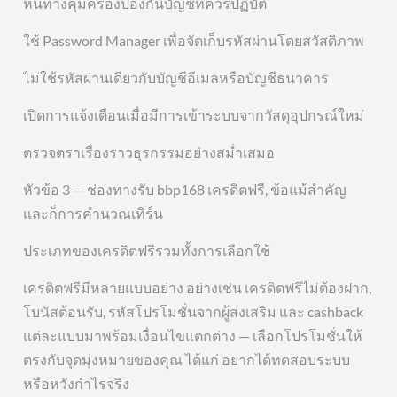
หนทางคุ้มครองป้องกันบัญชีที่ควรปฏิบัติ
ใช้ Password Manager เพื่อจัดเก็บรหัสผ่านโดยสวัสดิภาพ
ไม่ใช้รหัสผ่านเดียวกับบัญชีอีเมลหรือบัญชีธนาคาร
เปิดการแจ้งเตือนเมื่อมีการเข้าระบบจากวัสดุอุปกรณ์ใหม่
ตรวจตราเรื่องราวธุรกรรมอย่างสม่ำเสมอ
หัวข้อ 3 — ช่องทางรับ bbp168 เครดิตฟรี, ข้อแม้สำคัญ
และก็การคำนวณเทิร์น
ประเภทของเครดิตฟรีรวมทั้งการเลือกใช้
เครดิตฟรีมีหลายแบบอย่าง อย่างเช่น เครดิตฟรีไม่ต้องฝาก,
โบนัสต้อนรับ, รหัสโปรโมชั่นจากผู้ส่งเสริม และ cashback
แต่ละแบบมาพร้อมเงื่อนไขแตกต่าง — เลือกโปรโมชั่นให้
ตรงกับจุดมุ่งหมายของคุณ ได้แก่ อยากได้ทดสอบระบบ
หรือหวังกำไรจริง