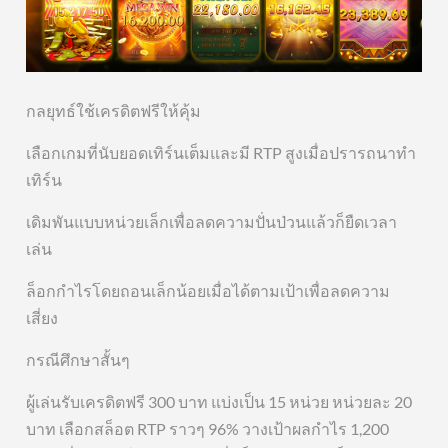
กลยุทธ์ใช้เครดิตฟรีให้คุ้ม
เลือกเกมที่นับยอดเทิร์นเต็มและมี RTP สูงเมื่อปรารถนาทำ
เทิร์น
เดิมพันแบบหน่วยเล็กเพื่อลดความปั่นป่วนแล้วก็ยืดเวลา
เล่น
ล็อกกำไรโดยถอนเล็กน้อยเมื่อได้ตามเป้าเพื่อลดความ
เสี่ยง
กรณีศึกษาสั้นๆ
ผู้เล่นรับเครดิตฟรี 300 บาท แบ่งเป็น 15 หน่วย หน่วยละ 20
บาท เลือกสล็อต RTP ราวๆ 96% วางเป้าผลกำไร 1,200