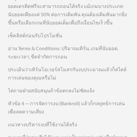
ยอดเครดิตฟรีจะสามารถถอนได้จริง แม้เกมบางประเภท
นับยอดเพียงแค่ 50% ต่อการเดิมพัน คุณต้องเดิมพันมากยิ่ง
ขึ้นหรือเลือกเกมที่นับยอดเต็มเพื่อถึงเงื่อนไขเร็วขึ้น
เช็คลิสต์ก่อนรับโปรโมชั่น
อ่าน Terms & Conditions: ปริมาณเทิร์น, เกมที่นับยอด,
ระยะเวลา, ขีดจำกัดการถอน
ประเมินว่าเทิร์นโอเวอร์สโมสรกับงบประมาณแล้วก็สไตล์
การเล่นของคุณหรือไม่
ไต่ถามฝ่ายสนับสนุนถ้าข้อตกลงไม่ชัดแจ้ง
หัวข้อ 4 — การจัดการงบ (Bankroll) แล้วก็กลยุทธ์การเล่น
เพื่อลดความเสี่ยง
แนวทางบริหารงบที่ใช้งานได้จริง