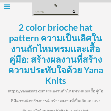
Skip
Buy
this
to
Domain
Search
content
for:
2 color brioche hat
pattern ความเป็นเลิศใน
งานถักไหมพรมและเสื้อ
คู่มือ: สร้างผลงานที่สร้าง
ความประทับใจด้วย Yana
Knits
https://yanaknits.com เสนองานถักไหมพรมและเสื้อคู่มือ
ที่มีความคิดสร้างสรรค์ สร้างผลงานที่เป็นเลิศและแรง
บันดาลใจด้วย Yana Knits two color hat