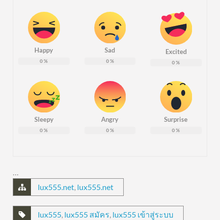
Happy
Sad
Excited
0
%
0
%
0
%
Sleepy
Angry
Surprise
0
%
0
%
0
%
…
lux555.net
,
lux555.net
lux555
,
lux555 สมัคร
,
lux555 เข้าสู่ระบบ