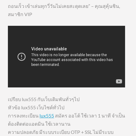
ถอนเร็ว เข้าเล่นทุกวี่วันไม่เคยสะดุดเลย” – คุณสุคุ้นชิน,
สมาชิก VIP
เปรียบ lux555 กับเว็บเดิมพันทั่วๆไป
หัวข้อ lux555 เว็บไซต์ทั่วไป
การลงทะเบียน
lux555
สมัคร ออโต้ ใช้เวลา 1 นาที จำเป็น
ต้องติดต่อแอดมิน ใช้เวลานาน
ความปลอดภัย มีระบบระเบียบ OTP + SSL ไม่มีระบบ