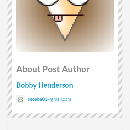
About Post Author
Bobby Henderson
seoaba01@gmail.com