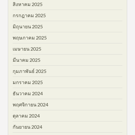
สิงหาคม 2025
กรกฎาคม 2025
มิถุนายน 2025
พฤษภาคม 2025
เมษายน 2025
มีนาคม 2025
กุมภาพันธ์ 2025
มกราคม 2025
ธันวาคม 2024
พฤศจิกายน 2024
ตุลาคม 2024
กันยายน 2024