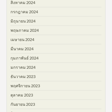
สิงหาคม 2024
กรกฎาคม 2024
มิถุนายน 2024
พฤษภาคม 2024
เมษายน 2024
มีนาคม 2024
กุมภาพันธ์ 2024
มกราคม 2024
ธันวาคม 2023
พฤศจิกายน 2023
ตุลาคม 2023
กันยายน 2023