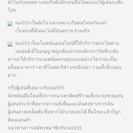
ทำไมก็เลยเหมาะสมกับทั้งนักเล่นมือใหม่และก็ผู้เล่นระดับ
โปร
lux555 เป็นยังไง และเหมาะกับคนไหนกันแน่?
เว็บตรงที่มั่นคง ไม่มีอันตราย จ่ายจริง
lux555 เป็นเว็บพนันออนไลน์ที่ให้บริการตรง ไม่ผ่าน
เอเย่นต์ มีใบอนุญาตถูกต้องจากองค์กรการันตีระดับ
สากล ให้บริการเกมพนันครบทุกแบบอย่าง ไม่ว่าจะเป็น
สล็อต บาคาร่า คาสิโนสด กีฬา เกมยิงปลา รวมทั้งอีกเยอะ
มาก
กรุ๊ปผู้เล่นที่เหมาะกับ lux555
นักพนันมือใหม่ที่ปรารถนาเครดิตฟรีรวมทั้งระบบช่วยเล่น
ผู้เล่นประจำที่อยากความยั่งยืนและมั่นคงทางการเงิน
ผู้เล่นสายเคล็ดลับ ที่อยากได้ระบบออโต้ ลื่นไหล แล้วก็ถูก
ต้องแม่นยำ
แนวทางการสมัครสมาชิกกับ lux555