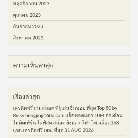
พฤศจิกายน 2023
ตุลาคม 2023
กันยายน 2023
สิงหาคม 2023
ความเห็นล่าสุด
เรื่องล่าสุด
เครดิตฟรี เกมสล็อต ที่ผู้เล่นชื่นชอบ ที่สุด Top 80 by
Ricky hengjing168d.com แจ็คพอตแตก 10M ต่อเดือน
ไม่ติดเทิร์น ไลฟ์สด สล็อต ยิงปลา กีฬา ไพ่ สล็อต168
แจก เครดิตฟรี เยอะที่สุด 31 AUG 2026