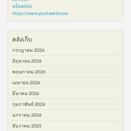
สล็อต456
https://www.puntaek66.me
คลังเก็บ
กรกฎาคม 2026
มิถุนายน 2026
พฤษภาคม 2026
เมษายน 2026
มีนาคม 2026
กุมภาพันธ์ 2026
มกราคม 2026
ธันวาคม 2025