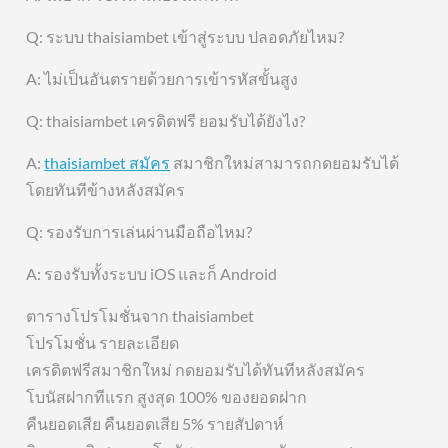
Q: ระบบ thaisiambet เข้าสู่ระบบ ปลอดภัยไหม?
A: ไม่เป็นอันตรายด้วยการเข้ารหัสขั้นสูง
Q: thaisiambet เครดิตฟรี ยอมรับได้ยังไง?
A:
thaisiambet สมัคร
สมาชิกใหม่สามารถกดยอมรับได้
โดยทันทีข้างหลังสมัคร
Q: รองรับการเล่นผ่านมือถือไหม?
A: รองรับทั้งระบบ iOS และก็ Android
ตารางโปรโมชั่นจาก thaisiambet
โปรโมชั่น รายละเอียด
เครดิตฟรีสมาชิกใหม่ กดยอมรับได้ทันทีหลังสมัคร
โบนัสฝากทีแรก สูงสุด 100% ของยอดฝาก
คืนยอดเสีย คืนยอดเสีย 5% รายสัปดาห์