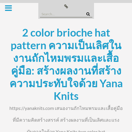
Skip
Buy
this
to
Domain
Search
content
for:
2 color brioche hat
pattern ความเป็นเลิศใน
งานถักไหมพรมและเสื้อ
คู่มือ: สร้างผลงานที่สร้าง
ความประทับใจด้วย Yana
Knits
https://yanaknits.com เสนองานถักไหมพรมและเสื้อคู่มือ
ที่มีความคิดสร้างสรรค์ สร้างผลงานที่เป็นเลิศและแรง
บันดาลใจด้วย Yana Knits two color hat