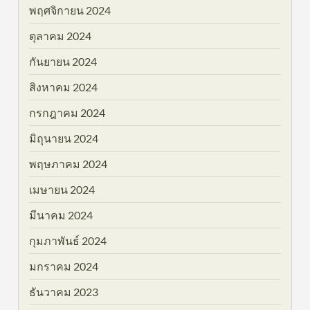
พฤศจิกายน 2024
ตุลาคม 2024
กันยายน 2024
สิงหาคม 2024
กรกฎาคม 2024
มิถุนายน 2024
พฤษภาคม 2024
เมษายน 2024
มีนาคม 2024
กุมภาพันธ์ 2024
มกราคม 2024
ธันวาคม 2023