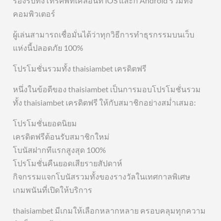
รองรับทั้งโทรศัพท์เคลื่อนที่ iOS และก็ Android รวมทั้ง
คอมพิวเตอร์
ผู้เล่นสามารถเชื่อมั่นได้ว่าทุกวิธีการทำธุรกรรมบนเว็บ
แห่งนี้ปลอดภัย 100%
โปรโมชั่นรวมทั้ง thaisiambet เครดิตฟรี
หนึ่งในข้อดีของ thaisiambet เป็นการมอบโปรโมชั่นรวม
ทั้ง thaisiambet เครดิตฟรี ให้กับสมาชิกอย่างสม่ำเสมอ:
โปรโมชั่นยอดนิยม
เครดิตฟรีต้อนรับสมาชิกใหม่
โบนัสฝากทีแรกสูงสุด 100%
โปรโมชั่นคืนยอดเสียรายสัปดาห์
กิจกรรมแจกโบนัสรวมทั้งของรางวัลในเทศกาลพิเศษ
เกมพนันที่เปิดให้บริการ
thaisiambet มีเกมให้เลือกหลากหลาย ครอบคลุมทุกความ