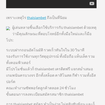
เพราะเหตุไร
thaisiambet
ถึงเป็นที่นิยม
ผู้เล่นหลายชิ้นเลือกใช้บริการกับ thaisiambet ด้วยเหตุ
ว่ามีคุณลักษณะที่ตอบโจทย์อีกทั้งมือใหม่และก็มือ
โปร:
ระบบฝากถอนอัตโนมัติ รวดเร็วทันใจใน 30 วินาที
รองรับการใช้งานทุกวัสดุอุปกรณ์ ทั้งมือถือ แท็บเล็ต รวม
ทั้งคอมพิวเตอร์
มีโปรโมชั่นแล้วก็ thaisiambet เครดิตฟรี แจกสม่ำเสมอ
เกมพนันครบวงจร อีกทั้งสล็อต คาสิโนสด กีฬา รวมทั้งอีส
ปอร์ต
คณะทำงานซัพพอร์ตลูกค้าตลอด 24 ชั่วโมง
ขั้นตอนการลงทะเบียนสมัครสมาชิก thaisiambet
การ thaisiambet สมัคร ทำเป็นง่าย ไม่สลับซับซ้อน และก็