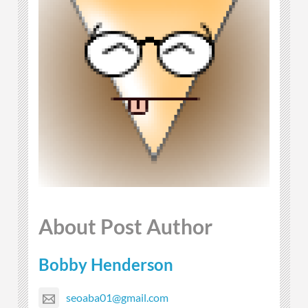
About Post Author
Bobby Henderson
seoaba01@gmail.com