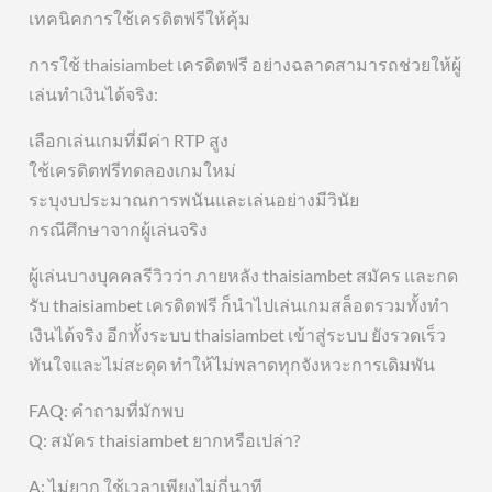
เทคนิคการใช้เครดิตฟรีให้คุ้ม
การใช้ thaisiambet เครดิตฟรี อย่างฉลาดสามารถช่วยให้ผู้
เล่นทำเงินได้จริง:
เลือกเล่นเกมที่มีค่า RTP สูง
ใช้เครดิตฟรีทดลองเกมใหม่
ระบุงบประมาณการพนันและเล่นอย่างมีวินัย
กรณีศึกษาจากผู้เล่นจริง
ผู้เล่นบางบุคคลรีวิวว่า ภายหลัง thaisiambet สมัคร และกด
รับ thaisiambet เครดิตฟรี ก็นำไปเล่นเกมสล็อตรวมทั้งทำ
เงินได้จริง อีกทั้งระบบ thaisiambet เข้าสู่ระบบ ยังรวดเร็ว
ทันใจและไม่สะดุด ทำให้ไม่พลาดทุกจังหวะการเดิมพัน
FAQ: คำถามที่มักพบ
Q: สมัคร thaisiambet ยากหรือเปล่า?
A: ไม่ยาก ใช้เวลาเพียงไม่กี่นาที