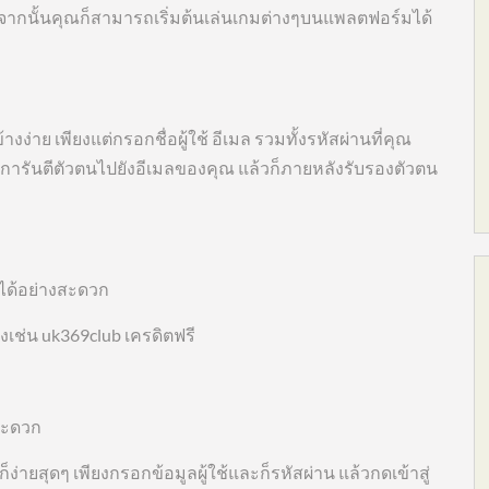
ต่อจากนั้นคุณก็สามารถเริ่มต้นเล่นเกมต่างๆบนแพลตฟอร์มได้
ง่าย เพียงแต่กรอกชื่อผู้ใช้ อีเมล รวมทั้งรหัสผ่านที่คุณ
ลการันตีตัวตนไปยังอีเมลของคุณ แล้วก็ภายหลังรับรองตัวตน
ได้อย่างสะดวก
เช่น uk369club เครดิตฟรี
่สะดวก
ง่ายสุดๆ เพียงกรอกข้อมูลผู้ใช้และก็รหัสผ่าน แล้วกดเข้าสู่