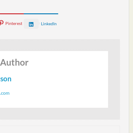
Pinterest
LinkedIn
 Author
son
.com