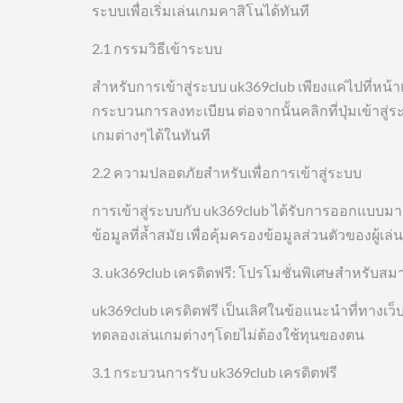
ระบบเพื่อเริ่มเล่นเกมคาสิโนได้ทันที
2.1 กรรมวิธีเข้าระบบ
สำหรับการเข้าสู่ระบบ uk369club เพียงแค่ไปที่หน้าเ
กระบวนการลงทะเบียน ต่อจากนั้นคลิกที่ปุ่มเข้าสู
เกมต่างๆได้ในทันที
2.2 ความปลอดภัยสำหรับเพื่อการเข้าสู่ระบบ
การเข้าสู่ระบบกับ uk369club ได้รับการออกแบบมาเ
ข้อมูลที่ล้ำสมัย เพื่อคุ้มครองข้อมูลส่วนตัวของผู้
3. uk369club เครดิตฟรี: โปรโมชั่นพิเศษสำหรับสม
uk369club เครดิตฟรี เป็นเลิศในข้อแนะนำที่ทางเว็
ทดลองเล่นเกมต่างๆโดยไม่ต้องใช้ทุนของตน
3.1 กระบวนการรับ uk369club เครดิตฟรี