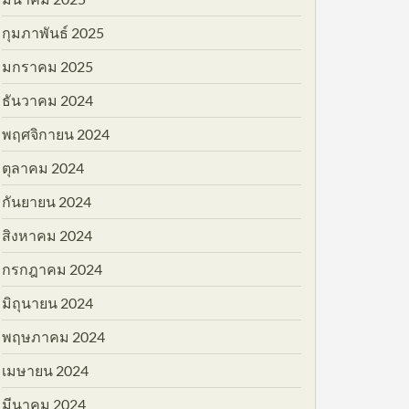
กุมภาพันธ์ 2025
มกราคม 2025
ธันวาคม 2024
พฤศจิกายน 2024
ตุลาคม 2024
กันยายน 2024
สิงหาคม 2024
กรกฎาคม 2024
มิถุนายน 2024
พฤษภาคม 2024
เมษายน 2024
มีนาคม 2024