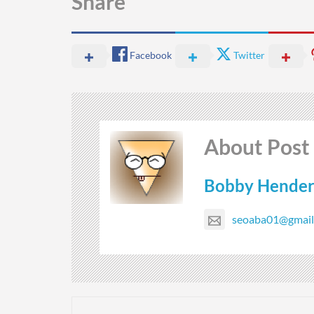
Share
Facebook
Twitter
About Post
Bobby Hender
seoaba01@gmail