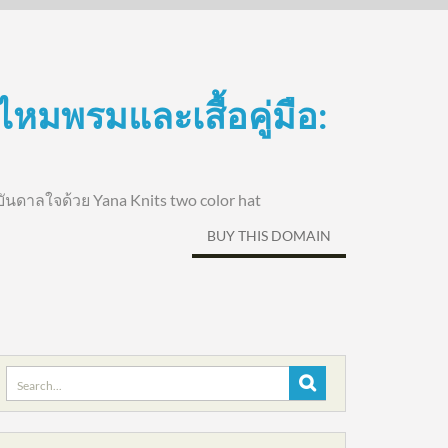
ไหมพรมและเสื้อคู่มือ:
ันดาลใจด้วย Yana Knits two color hat
BUY THIS DOMAIN
Search
for: