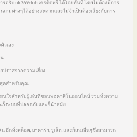
ถรับ uk369club เครดิตฟรี ได้โดยทันที โดยไม่ต้องมีการ
่นเกมต่างๆได้อย่างสะดวกและไม่จำเป็นต้องเสี่ยงกับการ
ตัวเอง
ัน
โดยปราศจากความเสี่ยง
ที่สุดสำหรับคุณ
่น่าสนใจสำหรับผู้เล่นที่ชอบพอคาสิโนออนไลน์ รวมทั้งความ
ะก็ระบบที่ปลอดภัยและก็นำสมัย
ีกทั้งสล็อต, บาคาร่า, รูเล็ต, และก็เกมอื่นๆซึ่งสามารถ