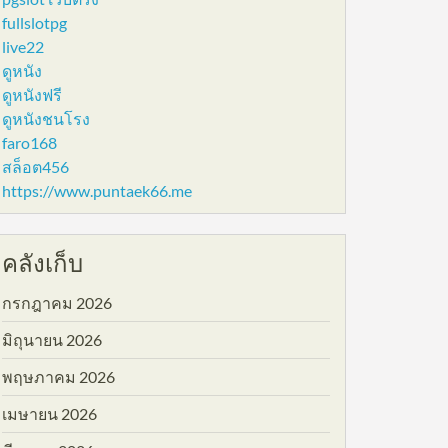
fullslotpg
live22
ดูหนัง
ดูหนังฟรี
ดูหนังชนโรง
faro168
สล็อต456
https://www.puntaek66.me
คลังเก็บ
กรกฎาคม 2026
มิถุนายน 2026
พฤษภาคม 2026
เมษายน 2026