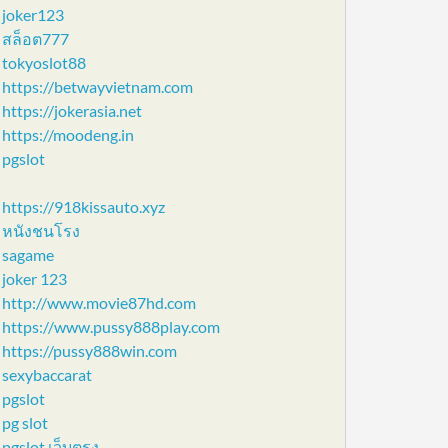
joker123
สล็อต777
tokyoslot88
https://betwayvietnam.com
https://jokerasia.net
https://moodeng.in
pgslot
https://918kissauto.xyz
หนังชนโรง
sagame
joker 123
http://www.movie87hd.com
https://www.pussy888play.com
https://pussy888win.com
sexybaccarat
pgslot
pg slot
pgslot เว็บตรง