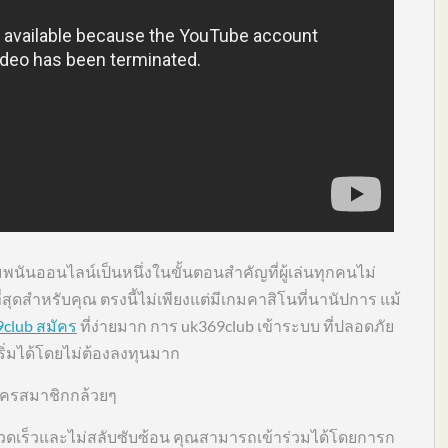
พนันออนไลน์เป็นหนึ่งในขั้นตอนสำคัญที่ผู้เล่นทุกคนไม่
ที่สุดสำหรับคุณ ตรงนี้ไม่เพียงแต่มีเกมคาสิโนที่นานัปการ แม้
club สมัคร
ที่ง่ายมาก การ uk369club เข้าระบบ ที่ปลอดภัย
เริ่มได้โดยไม่ต้องลงทุนมาก
ัครสมาชิกกล้วยๆ
รวดเร็วและไม่สลับซับซ้อน คุณสามารถเข้าร่วมได้โดยการก