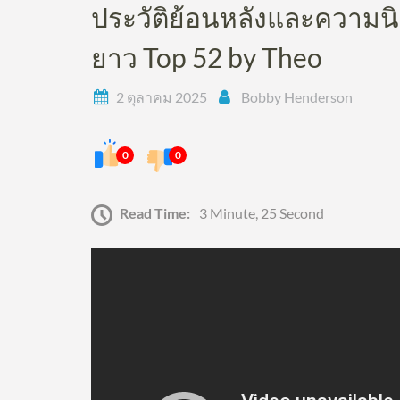
ประวัติย้อนหลังและความน
ยาว Top 52 by Theo
2 ตุลาคม 2025
Bobby Henderson
0
0
Read Time:
3 Minute, 25 Second