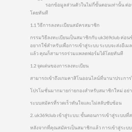
รอกข้อมูลส่วนตัวในไม่กี่ขั้นตอนเท่านั้น 
โดยทันที
1.1 วิธีการลงทะเบียนสมัครสมาชิก
กรรมวิธีลงทะเบียนเป็นสมาชิกกับ uk369club ค่อนข้าง
อยากใช้สำหรับเพื่อการเข้าสู่ระบบ ระบบจะส่งอีเม
แล้ว คุณก็สามารถร่วมแพลตฟอร์มได้โดยทันที
1.2 จุดเด่นของการลงทะเบียน
สามารถเข้าถึงเกมคาสิโนออนไลน์ที่นานาประการ
โปรโมชั่นมากมายก่ายกองสำหรับสมาชิกใหม่ อย่าง
ระบบสมัครที่รวดเร็วทันใจและไม่สลับซับซ้อน
2. uk369club เข้าสู่ระบบ: ขั้นตอนการเข้าสู่ระบบที
หลังจากที่คุณสมัครเป็นสมาชิกแล้ว การเข้าสู่ระบบก็