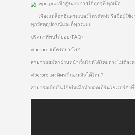
viperpro เข้าสู่ระบบ ง่ายได้ทุกๆที่ ทุกเมื่อ
เพียงแต่ล็อกอินผ่านเบอร์โทรศัพท์หรือชื่อผู้ใช
ทุกวัสดุอุปกรณ์และก็ทุกระบบ
ปริศนาที่พบได้บ่อย (FAQ)
viperpro สมัครอย่างไร?
สามารถสมัครผ่านหน้าเว็บไซต์ได้โดยตรง ไม่ต้องด
viperpro เครดิตฟรี ถอนเงินได้ไหม?
สามารถเบิกเงินได้จริงเมื่อทำยอดเทิร์นโอเวอร์ดังที