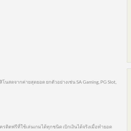
าสิโนสดจากค่ายสุดยอด ยกตัวอย่างเช่น SA Gaming, PG Slot,
รดิตฟรีที่ใช้เล่นเกมได้ทุกชนิด เบิกเงินได้จริงเมื่อทำยอด