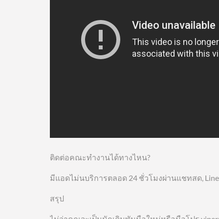
ติดต่อคณะทำงานได้ทางไหน?
มีแอดไม่นบริการตลอด 24 ชั่วโมงผ่านแชทสด, Lin
สรุป
ไม่ว่าคุณจะเป็นนักเดิมพันมือใหม่หรือมือโปร viper