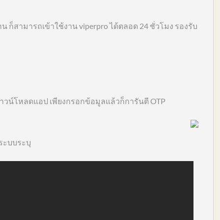
้งาน ก็สามารถเข้าใช้งาน viperpro ได้ตลอด 24 ชั่วโมง รองรับ
าวน์โหลดแอป เพียงกรอกข้อมูลแล้วก็การันตี OTP
่ระบบระบุ