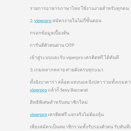
รายการอาหารภาษาไทย ใช้งานง่ายสำหรับทุกคน
2.
viperpro
สมัครง่ายในไม่กี่ขั้นตอน
กรอกข้อมูลเบื้องต้น
การันตีตัวตนผ่าน OTP
เข้าสู่ระบบและรับ viperpro เครดิตฟรี ได้ทันที
3. เกมหลากหลาย ค่ายดังครบทุกแนว
ทั้งยังบาคาร่า สล็อต แทงบอล ยิงปลา รวมทั้งเกมค
viperpro
แล้วก็ Sexy Baccarat
สิทธิพิเศษสำหรับสมาชิกใหม่
viperpro
เครดิตฟรี แจกจริงไม่ต้องลุ้น
เพียงสมัครเป็นสมาชิกรวมทั้งรับรองตัวตน รับทันทีเค