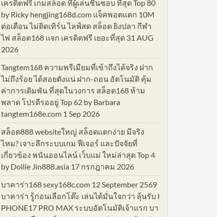
เครดิตฟรี เกมสล็อต ที่ผู้เล่นชื่นชอบ ที่สุด Top 80
by Ricky hengjing168d.com แจ็คพอตแตก 10M
ต่อเดือน ไม่ติดเทิร์น ไลฟ์สด สล็อต ยิงปลา กีฬา
ไพ่ สล็อต168 แจก เครดิตฟรี เยอะที่สุด 31 AUG
2026
Tangtem168 ความพรีเมียมที่เข้าถึงได้จริง ฝาก
ไม่ถึงร้อย ได้สอยตังแน่ ฝาก-ถอน อัตโนมัติ คุ้ม
ค่าการเดิมพัน ที่สุดในวงการ สล็อต168 ห้าม
พลาด โปรดีรออยู่ Top 62 by Barbara
tangtem168e.com 1 Sep 2026
สล็อต888 websiteใหญ่ สล็อตแตกง่าย มีจริง
ไหม? เจาะลึกระบบเกม ฟีเจอร์ และปัจจัยที่
เกี่ยวข้อง พนันออนไลน์ เว็บแม่ ใหม่ล่าสุด Top 4
by Dollie Jin888.asia 17 กรกฎาคม 2026
บาคาร่า168 sexy168c.com 12 September 2569
บาคาร่า รู้ก่อนเลือกโต๊ะ เล่นได้มั่นใจกว่า ลุ้นรับ I
PHONE17 PRO MAX ระบบอัตโนมัติเจ้าแรก บา