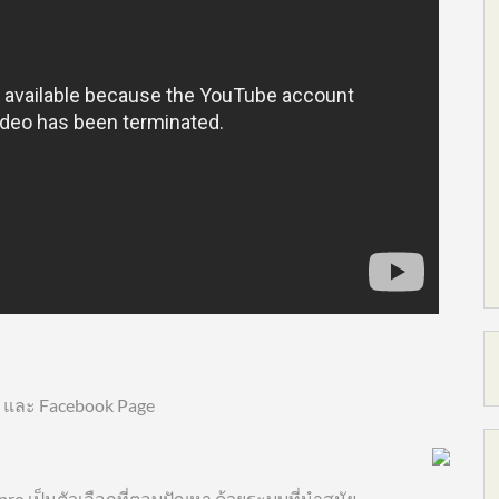
e และ Facebook Page
pro เป็นตัวเลือกที่ตอบปัญหา ด้วยระบบที่นำสมัย