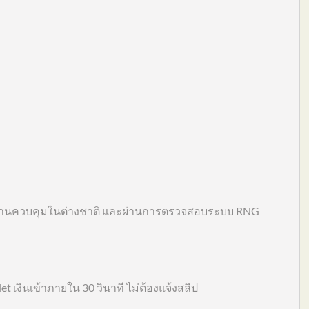
่วยงานควบคุมในต่างชาติ และผ่านการตรวจสอบระบบ RNG
et เงินเข้าภายใน 30 วินาที ไม่ต้องแจ้งสลิป