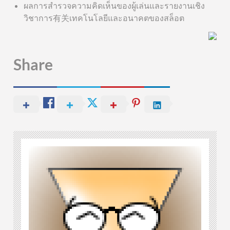
ผลการสำรวจความคิดเห็นของผู้เล่นและรายงานเชิง
วิชาการ有关เทคโนโลยีและอนาคตของสล็อต
Share