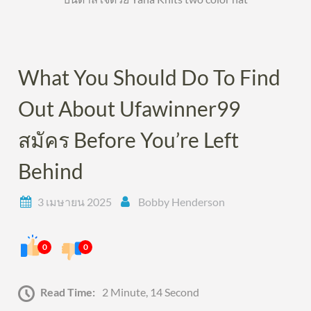
What You Should Do To Find
Out About Ufawinner99
สมัคร Before You’re Left
Behind
3 เมษายน 2025
Bobby Henderson
0
0
Read Time:
2 Minute, 14 Second