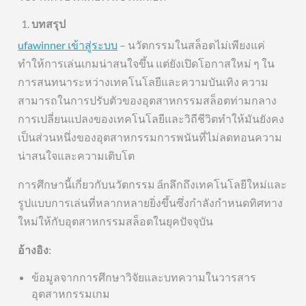
บทสรุป
ufawinner เข้าสู่ระบบ
– นวัตกรรมในสล็อตไม่เพียงแค่
ทำให้การเล่นเกมน่าสนใจขึ้น แต่ยังเปิดโอกาสใหม่ ๆ ใน
การสนทนาระหว่างเทคโนโลยีและความบันเทิง ความ
สามารถในการปรับตัวของอุตสาหกรรมสล็อตท่ามกลาง
การเปลี่ยนแปลงของเทคโนโลยีและวิถีชีวิตทำให้มันยังคง
เป็นส่วนหนึ่งของอุตสาหกรรมการพนันที่ไม่ลดทอนความ
น่าสนใจและความเติบโต
การศึกษานี้เกี่ยวกับนวัตกรรม ẩnลึกถึงเทคโนโลยีใหม่และ
รูปแบบการเล่นที่หลากหลายยิ่งขึ้นซึ่งกำลังกำหนดทิศทาง
ใหม่ให้กับอุตสาหกรรมสล็อตในยุคปัจจุบัน
อ้างอิง
:
ข้อมูลจากการศึกษาวิจัยและบทความในวารสาร
อุตสาหกรรมเกม