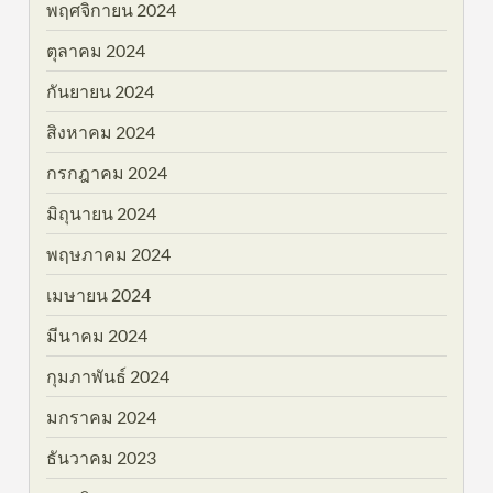
พฤศจิกายน 2024
ตุลาคม 2024
กันยายน 2024
สิงหาคม 2024
กรกฎาคม 2024
มิถุนายน 2024
พฤษภาคม 2024
เมษายน 2024
มีนาคม 2024
กุมภาพันธ์ 2024
มกราคม 2024
ธันวาคม 2023