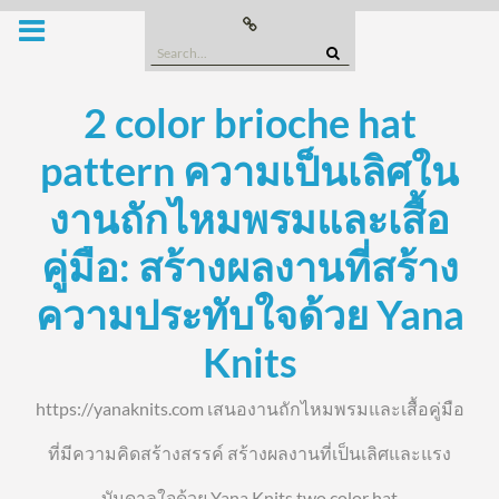
Skip
Buy
this
to
Domain
Search
content
for:
2 color brioche hat
pattern ความเป็นเลิศใน
งานถักไหมพรมและเสื้อ
คู่มือ: สร้างผลงานที่สร้าง
ความประทับใจด้วย Yana
Knits
https://yanaknits.com เสนองานถักไหมพรมและเสื้อคู่มือ
ที่มีความคิดสร้างสรรค์ สร้างผลงานที่เป็นเลิศและแรง
บันดาลใจด้วย Yana Knits two color hat