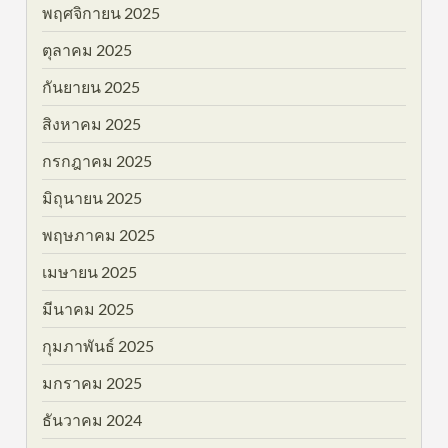
พฤศจิกายน 2025
ตุลาคม 2025
กันยายน 2025
สิงหาคม 2025
กรกฎาคม 2025
มิถุนายน 2025
พฤษภาคม 2025
เมษายน 2025
มีนาคม 2025
กุมภาพันธ์ 2025
มกราคม 2025
ธันวาคม 2024