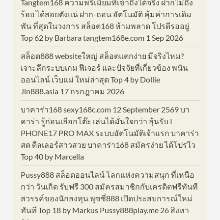
Tangtem168 ความพรีเมียมที่เข้าถึงได้จริง ฝากไม่ถึง
ร้อย ได้สอยตังแน่ ฝาก-ถอน อัตโนมัติ คุ้มค่าการเดิม
พัน ที่สุดในวงการ สล็อต168 ห้ามพลาด โปรดีรออยู่
Top 62 by Barbara tangtem168e.com 1 Sep 2026
สล็อต888 websiteใหญ่ สล็อตแตกง่าย มีจริงไหม?
เจาะลึกระบบเกม ฟีเจอร์ และปัจจัยที่เกี่ยวข้อง พนัน
ออนไลน์ เว็บแม่ ใหม่ล่าสุด Top 4 by Dollie
Jin888.asia 17 กรกฎาคม 2026
บาคาร่า168 sexy168c.com 12 September 2569 บา
คาร่า รู้ก่อนเลือกโต๊ะ เล่นได้มั่นใจกว่า ลุ้นรับ I
PHONE17 PRO MAX ระบบอัตโนมัติเจ้าแรก บาคาร่า
สด ดีลเลอร์สาวสวย บาคาร่า168 สมัครง่าย ได้โปรไว
Top 40 by Marcella
Pussy888 สล็อตออนไลน์ โลกแห่งความสนุก ที่เหนือ
กว่า วันเกิด รับฟรี 300 สมัครสมาชิกกับเครดิตฟรีทันที
สวรรค์ของนักลงทุน พุซซี่888 เปิดประสบการณ์ใหม่
ทันที Top 18 by Markus Pussy888play.me 26 สิงหา