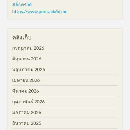
สล็อต456
https://www.puntaek66.me
คลังเก็บ
กรกฎาคม 2026
มิถุนายน 2026
พฤษภาคม 2026
เมษายน 2026
มีนาคม 2026
กุมภาพันธ์ 2026
มกราคม 2026
ธันวาคม 2025