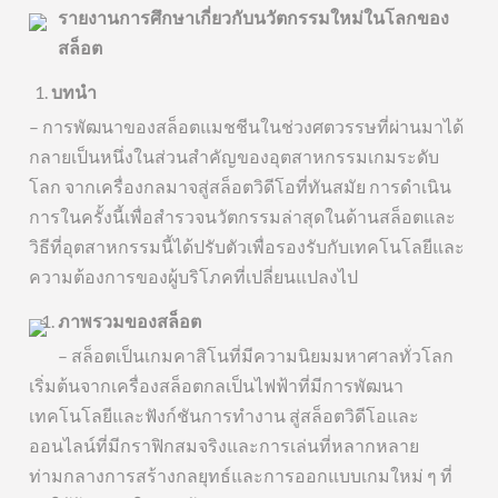
รายงานการศึกษาเกี่ยวกับนวัตกรรมใหม่ในโลกของ
สล็อต
บทนำ
– การพัฒนาของสล็อตแมชชีนในช่วงศตวรรษที่ผ่านมาได้
กลายเป็นหนึ่งในส่วนสำคัญของอุตสาหกรรมเกมระดับ
โลก จากเครื่องกลมาจสู่สล็อตวิดีโอที่ทันสมัย การดำเนิน
การในครั้งนี้เพื่อสำรวจนวัตกรรมล่าสุดในด้านสล็อตและ
วิธีที่อุตสาหกรรมนี้ได้ปรับตัวเพื่อรองรับกับเทคโนโลยีและ
ความต้องการของผู้บริโภคที่เปลี่ยนแปลงไป
ภาพรวมของสล็อต
– สล็อตเป็นเกมคาสิโนที่มีความนิยมมหาศาลทั่วโลก
เริ่มต้นจากเครื่องสล็อตกลเป็นไฟฟ้าที่มีการพัฒนา
เทคโนโลยีและฟังก์ชันการทำงาน สู่สล็อตวิดีโอและ
ออนไลน์ที่มีกราฟิกสมจริงและการเล่นที่หลากหลาย
ท่ามกลางการสร้างกลยุทธ์และการออกแบบเกมใหม่ ๆ ที่