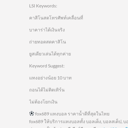
LSI Keywords:
คาสิโนสดโทรศัพท์เคลื่อนที่
บาคาร่าได้เงินจริง
ถ่ายทอดสดคาสิโน
ยูสเดียวเล่นได้ทุกค่าย
Keyword Suggest:
แทงอย่างน้อย 10 บาท
ถอนได้ไม่ติดเทิร์น
ไม่ต้องโยกเงิน
fox689 แทงบอล ราคาน้ำดีที่สุดในไทย
fox689 ให้บริการแทงบอลทั้ง บอลเต็ง, บอลสเต็ป, บอล