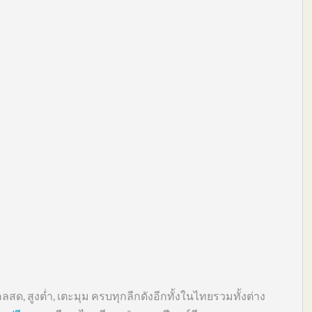
สด, สูงต่ำ, เตะมุม ครบทุกลีกดังอีกทั้งในไทยรวมทั้งต่าง