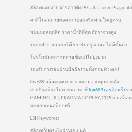
สล็อตแตกง่าย จากค่ายดัง PG, JILI, Joker, Pragmati
คาสิโนสดถ่ายทอดจากบ่อนจริง ค่ายใหญ่ครบ
พนันบอลทุกลีก ราคาน้ำดีที่สุด อัตราจ่ายสูง
ระบบฝาก-ถอนออโต้ รองรับทรูวอเลท ไม่มีขั้นต่ำ
โปรโมชั่นหลากหลาย ข้อแม้ไม่ยุ่งยาก
รองรับการเล่นผ่านมือถือรวมทั้งคอมพิวเตอร์
fox689 สล็อตแตกง่าย รวมเกมจากทุกค่ายดัง
สายปั่นสล็อตไม่ควรพลาด! ที่
fox689 เครดิตฟรี
เรา
GAMING, JILI, PRAGMATIC PLAY, CQ9 เกมสล็อตแตก
ทดสอบเล่นสล็อตฟรี
LSI Keywords:
สล็อตเว็บตรงไม่ผ่านเอเย่นต์