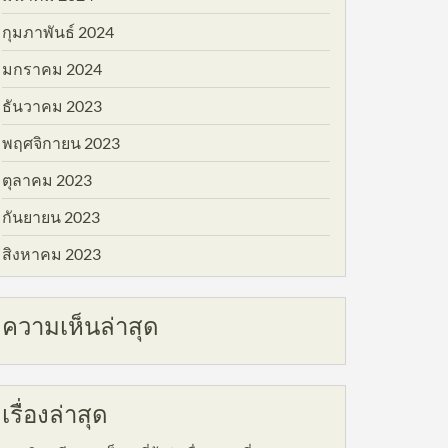
กุมภาพันธ์ 2024
มกราคม 2024
ธันวาคม 2023
พฤศจิกายน 2023
ตุลาคม 2023
กันยายน 2023
สิงหาคม 2023
ความเห็นล่าสุด
เรื่องล่าสุด