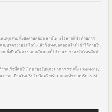
เล่นทุกสาย ทั้งยังสายสล็อต สายไพ่ หรือสายกีฬา ด้วยการ
สด, บาคาร่าออนไลน์, แล้วก็ แทงบอลออนไลน์ เข้าไว้ภายใน
้ความยั่งยืนมั่นคง ปลอดภัย และก็ใช้งานง่าย รองรับโทรศัพท์
 ที่รวดเร็วที่สุดในไทย รองรับทุกธนาคาร รวมทั้ง TrueMoney
ยกเงิน ลงทะเบียนใหม่รับโบนัสฟรี พร้อมคณะทำงานบริการ 24