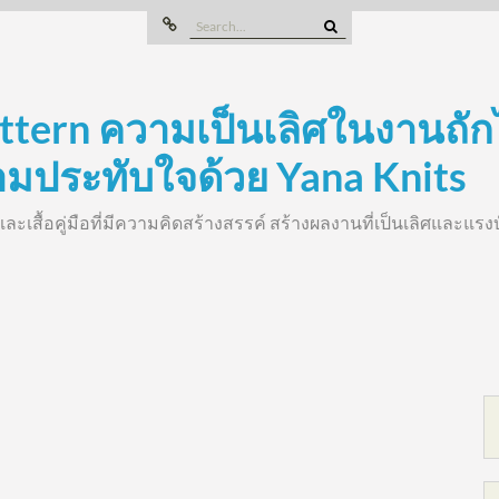
Buy
Search
this
Domain
for:
attern ความเป็นเลิศในงานถัก
ามประทับใจด้วย Yana Knits
เสื้อคู่มือที่มีความคิดสร้างสรรค์ สร้างผลงานที่เป็นเลิศและแรงบ