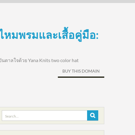
ไหมพรมและเสื้อคู่มือ:
ันดาลใจด้วย Yana Knits two color hat
BUY THIS DOMAIN
Search
for: